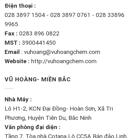
Điện thoại :
028 3897 1504 - 028 3897 0761 - 028 33896
9965
Fax :
0283 896 0822
MST :
3900441450
Email
:
vuhoang@vuhoangchem.com
Website :
http://vuhoangchem.com
VŨ HOÀNG- MIỀN BẮC
Nhà Máy :
Lô H1-2, KCN Đại Đồng- Hoàn Sơn, Xã Tri
Phương, Huyện Tiên Du, Bắc Ninh
Văn phòng đại diện :
Tầng 7, Tòa nhà Cotana Lô CC5A Bán đảo Linh