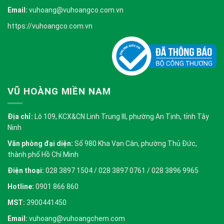
Email:
vuhoang@vuhoangco.com.vn
https://vuhoangco.com.vn
VŨ HOÀNG MIỀN NAM
Địa chỉ:
Lô 109, KCX&CN Linh Trung III, phường An Tịnh, tỉnh Tây
Ninh
Văn phòng đại diện:
Số 980 Kha Vạn Cân, phường Thủ Đức,
thành phố Hồ Chí Minh
Điện thoại:
028 3897 1504 / 028 3897 0761 / 028 3896 9965
Hotline:
0901 866 860
MST:
3900441450
Email:
vuhoang@vuhoangchem.com