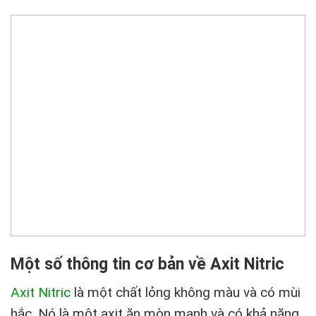
Một số thông tin cơ bản về Axit Nitric
Axit Nitric
là một chất lỏng không màu và có mùi
hắc. Nó là một axit ăn mòn mạnh và có khả năng