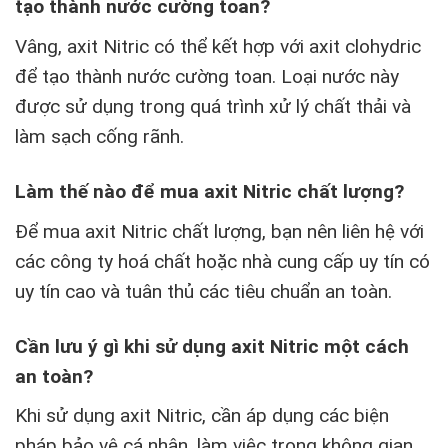
tạo thành nước cường toan?
Vâng, axit Nitric có thể kết hợp với axit clohydric
để tạo thành nước cường toan. Loại nước này
được sử dụng trong quá trình xử lý chất thải và
làm sạch cống rãnh.
Làm thế nào để mua axit Nitric chất lượng?
Để mua axit Nitric chất lượng, bạn nên liên hệ với
các công ty hoá chất hoặc nhà cung cấp uy tín có
uy tín cao và tuân thủ các tiêu chuẩn an toàn.
Cần lưu ý gì khi sử dụng axit Nitric một cách
an toàn?
Khi sử dụng axit Nitric, cần áp dụng các biện
pháp bảo vệ cá nhân, làm việc trong không gian