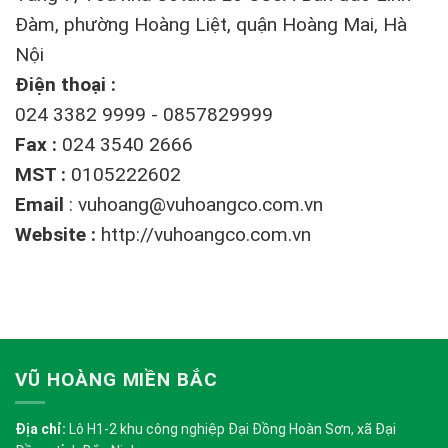
Đàm, phường Hoàng Liệt, quận Hoàng Mai, Hà
Nội
Điện thoại :
024 3382 9999 - 0857829999
Fax :
024 3540 2666
MST :
0105222602
Email
:
vuhoang@vuhoangco.com.vn
Website :
http://vuhoangco.com.vn
VŨ HOÀNG MIỀN BẮC
Địa chỉ:
Lô H1-2 khu công nghiệp Đại Đồng Hoàn Sơn, xã Đại