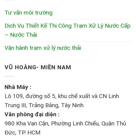
Tư vấn môi trường
Dịch Vụ Thiết Kế Thi Công Trạm Xử Lý Nước Cấp
– Nước Thải
Vận hành trạm xử lý nước thải
VŨ HOÀNG- MIỀN NAM
Nhà Máy :
Lô 109, đường số 5, khu chế xuất và CN Linh
Trung III, Trảng Bảng, Tây Ninh
Văn phòng đại diện :
980 Kha Vạn Cận, Phường Linh Chiểu, Quận Thủ
Đức, TP. HCM