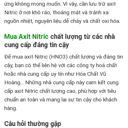
ứng không mong muốn. Vì vậy, cần lưu trữ axit
Nitric ở nơi khô ráo, thoáng mát và tránh xa
nguồn nhiệt, nguyên liệu dễ cháy và chất oxi hóa.
Mua Axit Nitric
chất lượng từ các nhà
cung cấp đáng tin cậy
Để mua axit Nitric (HNO3) chất lượng và đáng tin
cậy, bạn có thể liên hệ với các công ty hoá chất
hoặc nhà cung cấp uy tín như Hóa Chất Vũ
Hoàng… Những nhà cung cấp này cam kết cung
cấp axit Nitric chất lượng cao, phù hợp với tiêu
chuẩn an toàn và mang lại sự tin cậy cho khách
hàng.
Câu hỏi thường gặp