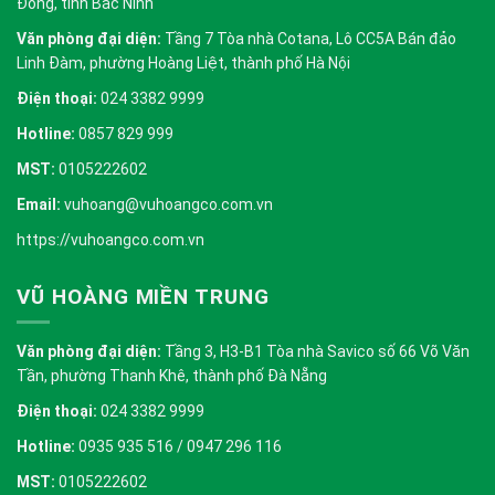
Đồng, tỉnh Bắc Ninh
Văn phòng đại diện:
Tầng 7 Tòa nhà Cotana, Lô CC5A Bán đảo
Linh Đàm, phường Hoàng Liệt, thành phố Hà Nội
Điện thoại:
024 3382 9999
Hotline:
0857 829 999
MST:
0105222602
Email:
vuhoang@vuhoangco.com.vn
https://vuhoangco.com.vn
VŨ HOÀNG MIỀN TRUNG
Văn phòng đại diện:
Tầng 3, H3-B1 Tòa nhà Savico số 66 Võ Văn
Tần, phường Thanh Khê, thành phố Đà Nẵng
Điện thoại:
024 3382 9999
Hotline:
0935 935 516 / 0947 296 116
MST:
0105222602