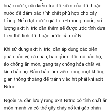
hoặc nước, cần kiểm tra độ kiềm của đất hoặc
nước để đảm bảo tính chất phù hợp cho cây
trồng. Nếu đạt được giá trị pH mong muốn, số
lượng axit Nitric cần thêm sẽ được ước tính dựa
trên thể tích đất hoặc nước cần xử lý.
Khi sử dụng axit Nitric, cần áp dụng các biện
pháp bảo vệ cá nhân, bao gồm: đội mũ bảo hộ,
áo chống ăn mòn, găng tay chống hóa chất và
kính bảo hộ. Đảm bảo làm việc trong một không
gian thông thoáng để tránh việc hít phải khí axit
Nitric.
Ngoài ra, cần lưu ý rằng axit Nitric có tính chất ăn
mòn mạnh và có thể gây cháy nổ khi gặp phản