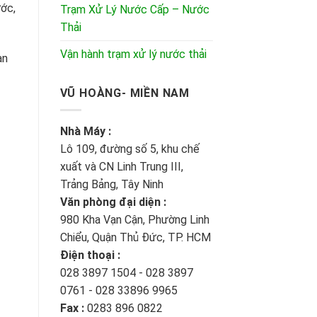
ước,
Trạm Xử Lý Nước Cấp – Nước
Thải
Vận hành trạm xử lý nước thải
an
VŨ HOÀNG- MIỀN NAM
Nhà Máy :
Lô 109, đường số 5, khu chế
xuất và CN Linh Trung III,
Trảng Bảng, Tây Ninh
Văn phòng đại diện :
980 Kha Vạn Cận, Phường Linh
Chiểu, Quận Thủ Đức, TP. HCM
Điện thoại :
028 3897 1504 - 028 3897
0761 - 028 33896 9965
Fax :
0283 896 0822