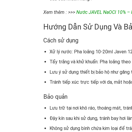
Xem thêm : >>>
Nước JAVEL NaOCl 10% – H
Hướng Dẫn Sử Dụng Và Bả
Cách sử dụng
Xử lý nước: Pha loãng 10-20ml Javen 12
Tẩy trắng và khử khuẩn: Pha loãng theo 
Lưu ý sử dụng thiết bị bảo hộ như găng t
Tránh tiếp xúc trực tiếp với da, mắt hoặc 
Bảo quản
Lưu trữ tại nơi khô ráo, thoáng mát, trá
Đậy kín sau khi sử dụng, tránh bay hơi l
Không sử dụng bình chứa kim loại để trá