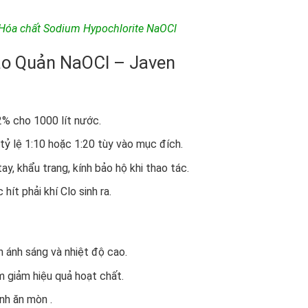
óa chất Sodium Hypochlorite NaOCl
o Quản NaOCl – Javen
% cho 1000 lít nước.
tỷ lệ 1:10 hoặc 1:20 tùy vào mục đích.
ay, khẩu trang, kính bảo hộ khi thao tác.
hít phải khí Clo sinh ra.
nh ánh sáng và nhiệt độ cao.
àm giảm hiệu quả hoạt chất.
nh ăn mòn .