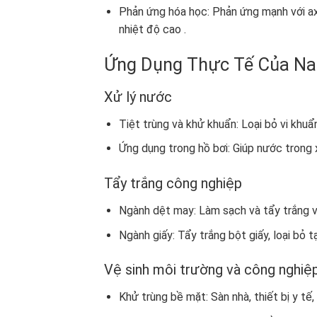
Phản ứng hóa học: Phản ứng mạnh với axit
nhiệt độ cao .
Ứng Dụng Thực Tế Của Na
Xử lý nước
Tiệt trùng và khử khuẩn: Loại bỏ vi khuẩn
Ứng dụng trong hồ bơi: Giúp nước trong 
Tẩy trắng công nghiệp
Ngành dệt may: Làm sạch và tẩy trắng v
Ngành giấy: Tẩy trắng bột giấy, loại bỏ
Vệ sinh môi trường và công nghiệ
Khử trùng bề mặt: Sàn nhà, thiết bị y tế