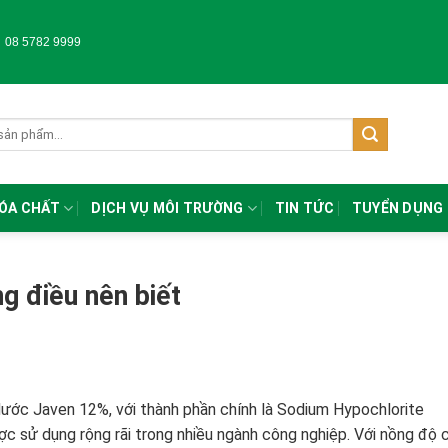
-
08 5782 9999
HÓA CHẤT
DỊCH VỤ MÔI TRƯỜNG
TIN TỨC
TUYỂN DỤNG
 điều nên biết
ước Javen 12%, với thành phần chính là Sodium Hypochlorite
c sử dụng rộng rãi trong nhiều ngành công nghiệp. Với nồng độ 