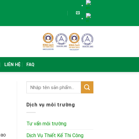
LIÊN HỆ
FAQ
Dịch vụ môi trường
Tư vấn môi trường
cao
Dịch Vụ Thiết Kế Thi Công