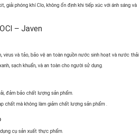
, giải phóng khí Clo, không ổn định khi tiếp xúc với ánh sáng và
OCl – Javen
, virus và tảo, bảo vệ an toàn nguồn nước sinh hoạt và nước thải 
xanh, sạch khuẩn, và an toàn cho người sử dụng.
ải, đảm bảo chất lượng sản phẩm.
 tạp chất mà không làm giảm chất lượng sản phẩm .
p
, dụng cụ sản xuất thực phẩm.