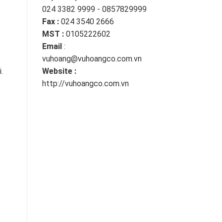
024 3382 9999 - 0857829999
Fax :
024 3540 2666
MST :
0105222602
Email
:
vuhoang@vuhoangco.com.vn
Website :
.
http://vuhoangco.com.vn