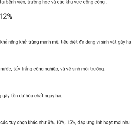
ại bệnh viện, trường học và các khu vực công cộng .
 12%
hả năng khử trùng mạnh mẽ, tiêu diệt đa dạng vi sinh vật gây hại
nước, tẩy trắng công nghiệp, và vệ sinh môi trường.
g gây tồn dư hóa chất nguy hại.
các tùy chọn khác như 8%, 10%, 15%, đáp ứng linh hoạt mọi nhu