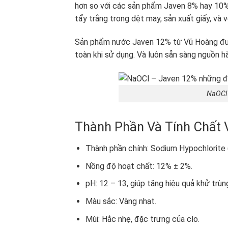
hơn so với các sản phẩm Javen 8% hay 10%,
tẩy trắng trong dệt may, sản xuất giấy, và v
Sản phẩm nước Javen 12% từ Vũ Hoàng được
toàn khi sử dụng. Và luôn sẵn sàng nguồn 
NaOCl 
Thành Phần Và Tính Chất V
Thành phần chính: Sodium Hypochlorite 
Nồng độ hoạt chất: 12% ± 2%.
pH: 12 – 13, giúp tăng hiệu quả khử trùn
Màu sắc: Vàng nhạt.
Mùi: Hắc nhẹ, đặc trưng của clo.