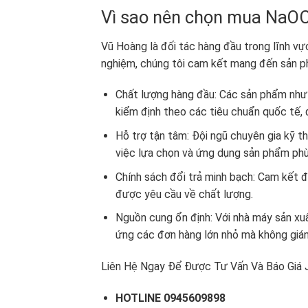
Vì sao nên chọn mua NaOC
Vũ Hoàng là đối tác hàng đầu trong lĩnh vự
nghiệm, chúng tôi cam kết mang đến sản p
Chất lượng hàng đầu: Các sản phẩm như
kiểm định theo các tiêu chuẩn quốc tế, 
Hỗ trợ tận tâm: Đội ngũ chuyên gia kỹ th
việc lựa chọn và ứng dụng sản phẩm phù
Chính sách đổi trả minh bạch: Cam kết 
được yêu cầu về chất lượng.
Nguồn cung ổn định: Với nhà máy sản xu
ứng các đơn hàng lớn nhỏ mà không giá
Liên Hệ Ngay Để Được Tư Vấn Và Báo Giá J
HOTLINE 0945609898