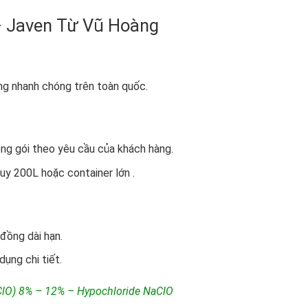
– Javen Từ Vũ Hoàng
ng nhanh chóng trên toàn quốc.
ng gói theo yêu cầu của khách hàng.
uy 200L hoặc container lớn .
đồng dài hạn.
ụng chi tiết.
ClO) 8% – 12% – Hypochloride NaClO