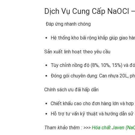
Dịch Vụ Cung Cấp NaOCl 
Đáp ứng nhanh chóng
Hệ thống kho bãi rộng khắp giúp giao hà
Sản xuất linh hoạt theo yêu cầu
Tùy chỉnh nồng độ (8%, 10%, 15%) và đó
Đóng gói chuyên dụng: Can nhựa 20L, ph
Chính sách ưu đãi hấp dẫn
Chiết khấu cao cho đơn hàng lớn và hợp 
Hỗ trợ tư vấn kỹ thuật và hướng dẫn sử d
Tham khảo thêm : >>>
Hóa chất Javen (Na