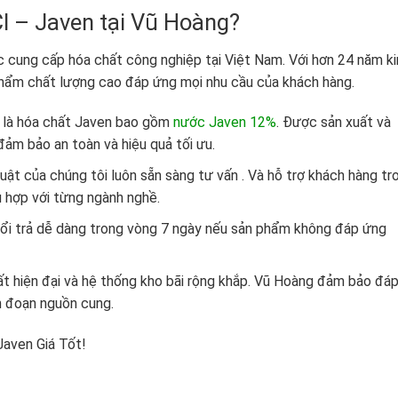
l – Javen tại Vũ Hoàng?
c cung cấp hóa chất công nghiệp tại Việt Nam. Với hơn 24 năm ki
hẩm chất lượng cao đáp ứng mọi nhu cầu của khách hàng.
 là hóa chất Javen bao gồm
nước Javen 12%
. Được sản xuất và
đảm bảo an toàn và hiệu quả tối ưu.
uật của chúng tôi luôn sẵn sàng tư vấn . Và hỗ trợ khách hàng tr
 hợp với từng ngành nghề.
đổi trả dễ dàng trong vòng 7 ngày nếu sản phẩm không đáp ứng
ất hiện đại và hệ thống kho bãi rộng khắp. Vũ Hoàng đảm bảo đá
n đoạn nguồn cung.
aven Giá Tốt!