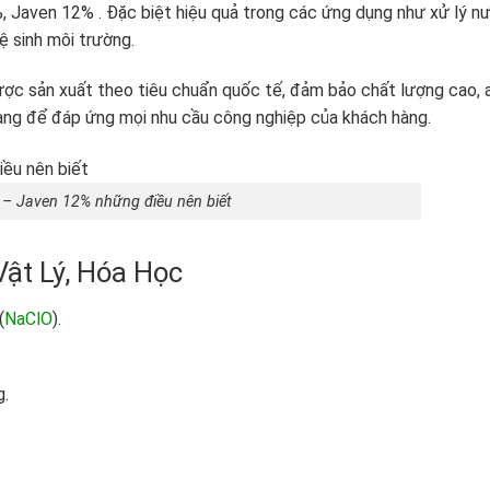
 Javen 12% . Đặc biệt hiệu quả trong các ứng dụng như xử lý n
ệ sinh môi trường.
 sản xuất theo tiêu chuẩn quốc tế, đảm bảo chất lượng cao, 
hàng để đáp ứng mọi nhu cầu công nghiệp của khách hàng.
– Javen 12% những điều nên biết
ật Lý, Hóa Học
(
NaClO
).
g.