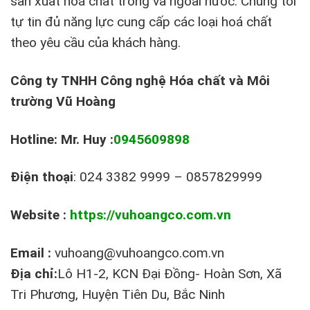
sản xuất hoá chất trong và ngoài nước. Chúng tôi
tự tin đủ năng lực cung cấp các loại hoá chất
theo yêu cầu của khách hàng.
Công ty TNHH Công nghệ Hóa chất và Môi
trường Vũ Hoàng
Hotline: Mr. Huy :
0945609898
Điện thoại
: 024 3382 9999 – 0857829999
Website :
https://vuhoangco.com.vn
Email :
vuhoang@vuhoangco.com.vn
Địa chỉ:
Lô H1-2, KCN Đại Đồng- Hoàn Sơn, Xã
Tri Phương, Huyện Tiên Du, Bắc Ninh