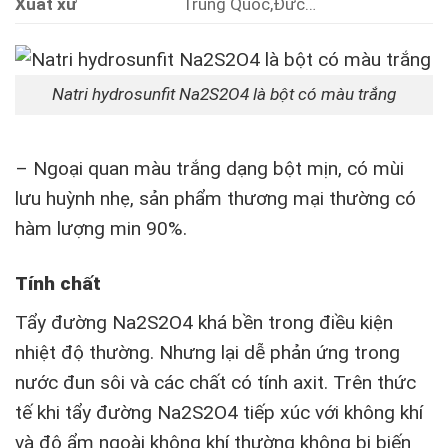
Xuất xứ
Trung Quốc,Đức…
Natri hydrosunfit Na2S2O4 là bột có màu trắng
– Ngoại quan màu trắng dạng bột mịn, có mùi
lưu huỳnh nhẹ, sản phẩm thương mại thường có
hàm lượng min 90%.
Tính chất
Tẩy đường Na2S2O4 khá bền trong điều kiện
nhiệt độ thường. Nhưng lại dễ phản ứng trong
nước đun sôi và các chất có tính axit. Trên thức
tế khi tẩy đường Na2S2O4 tiếp xúc với không khí
và độ ẩm ngoài không khí thường không bị biến