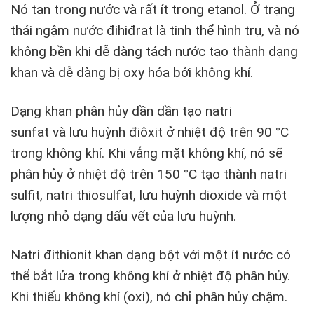
Nó tan trong nước và rất ít trong etanol. Ở trạng
thái ngậm nước đihiđrat là tinh thể hình trụ, và nó
không bền khi dễ dàng tách nước tạo thành dạng
khan và dễ dàng bị oxy hóa bởi không khí.
Dạng khan phân hủy dần dần tạo natri
sunfat và lưu huỳnh điôxit ở nhiệt độ trên 90 °C
trong không khí. Khi vắng mặt không khí, nó sẽ
phân hủy ở nhiệt độ trên 150 °C tạo thành natri
sulfit, natri thiosulfat, lưu huỳnh dioxide và một
lượng nhỏ dạng dấu vết của lưu huỳnh.
Natri đithionit khan dạng bột với một ít nước có
thể bắt lửa trong không khí ở nhiệt độ phân hủy.
Khi thiếu không khí (oxi), nó chỉ phân hủy chậm.