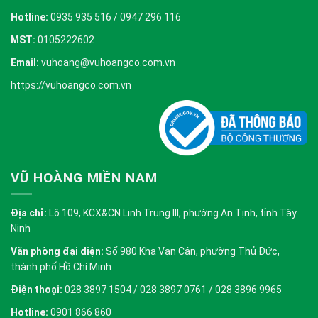
Hotline:
0935 935 516 / 0947 296 116
MST:
0105222602
Email:
vuhoang@vuhoangco.com.vn
https://vuhoangco.com.vn
VŨ HOÀNG MIỀN NAM
Địa chỉ:
Lô 109, KCX&CN Linh Trung III, phường An Tịnh, tỉnh Tây
Ninh
Văn phòng đại diện:
Số 980 Kha Vạn Cân, phường Thủ Đức,
thành phố Hồ Chí Minh
Điện thoại:
028 3897 1504 / 028 3897 0761 / 028 3896 9965
Hotline:
0901 866 860