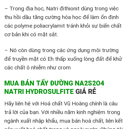
– Trong địa học, Natri đithionit dùng trong việc
thu hồi dầu tăng cường hóa học để làm ổn định
các polyme poliacrylamit tránh khỏi sự biến chất
cơ bản khi có mặt sắt.
– Nó còn dùng trong các ứng dụng môi trường
để truyền mặt có Eh thấp xuống lòng đất để khử
các chất ô nhiễm như crom
MUA BÁN TẨY ĐƯỜNG NA2S2O4
NATRI HYDROSULFITE
GIÁ RẺ
Hãy liên hệ với Hoá chất Vũ Hoàng chính là câu
trả lời của bạn. Với nhiều năm kinh nghiệm trong
ngành xuất nhập khẩu, mua bán hoá chất, liên kết