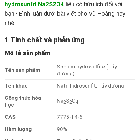
hydrosunfit Na2S2O4
liệu có hữu ích đối với
bạn? Bình luận dưới bài viết cho Vũ Hoàng hay
nhé!
1 Tính chất và phản ứng
Mô tả sản phẩm
Sodium hydrosulfite (Tẩy
Tên sản phẩm
đường)
Tên khác
Natri hidrosunfit, Tẩy đường
Công thức hóa
Na
S
O
2
2
4
học
CAS
7775-14-6
Hàm lượng
90%