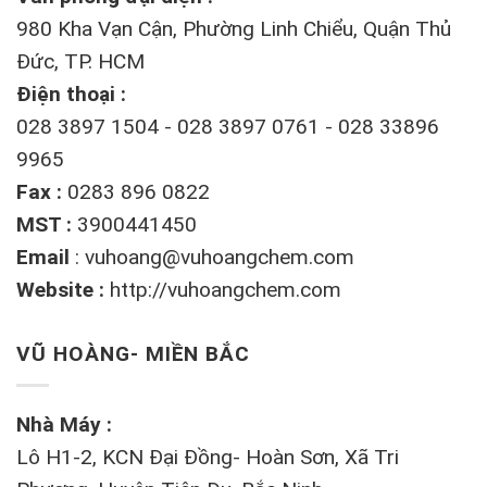
980 Kha Vạn Cận, Phường Linh Chiểu, Quận Thủ
Đức, TP. HCM
Điện thoại :
028 3897 1504 - 028 3897 0761 - 028 33896
9965
Fax :
0283 896 0822
MST :
3900441450
Email
:
vuhoang@vuhoangchem.com
Website :
http://vuhoangchem.com
VŨ HOÀNG- MIỀN BẮC
Nhà Máy :
Lô H1-2, KCN Đại Đồng- Hoàn Sơn, Xã Tri