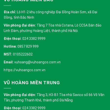
Địa chỉ:
Lô H1-2 khu công nghiệp Đại Đồng Hoàn Sơn, xã Đại
Đồng, tỉnh Bắc Ninh
Văn phòng đại diện:
Tầng 7 Tòa nhà Cotana, Lô CC5A Bán đảo
Linh Đàm, phường Hoàng Liệt, thành phố Hà Nội
Điện thoại:
024 3382 9999
Hotline:
0857 829 999
MST:
0105222602
Email:
vuhoang@vuhoangco.com.vn
https://vuhoangco.com.vn
VŨ HOÀNG MIỀN TRUNG
Văn phòng đại diện:
Tầng 3, H3-B1 Tòa nhà Savico số 66 Võ Văn
Tần, phường Thanh Khê, thành phố Đà Nẵng
Điện thoại:
024 3382 9999