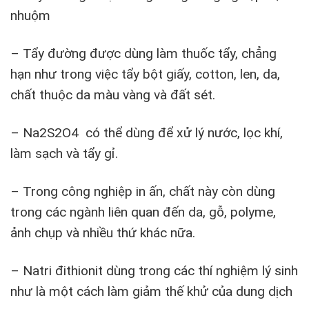
nhuộm
– Tẩy đường được dùng làm thuốc tẩy, chẳng
hạn như trong việc tẩy bột giấy, cotton, len, da,
chất thuộc da màu vàng và đất sét.
– Na2S2O4 có thể dùng để xử lý nước, lọc khí,
làm sạch và tẩy gỉ.
– Trong công nghiệp in ấn, chất này còn dùng
trong các ngành liên quan đến da, gỗ, polyme,
ảnh chụp và nhiều thứ khác nữa.
– Natri đithionit dùng trong các thí nghiệm lý sinh
như là một cách làm giảm thế khử của dung dịch