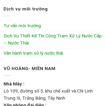
Dịch vụ môi trường
Tư vấn môi trường
Dịch Vụ Thiết Kế Thi Công Trạm Xử Lý Nước Cấp
– Nước Thải
Vận hành trạm xử lý nước thải
VŨ HOÀNG- MIỀN NAM
Nhà Máy :
Lô 109, đường số 5, khu chế xuất và CN Linh
Trung III, Trảng Bảng, Tây Ninh
Văn phòng đại diện :