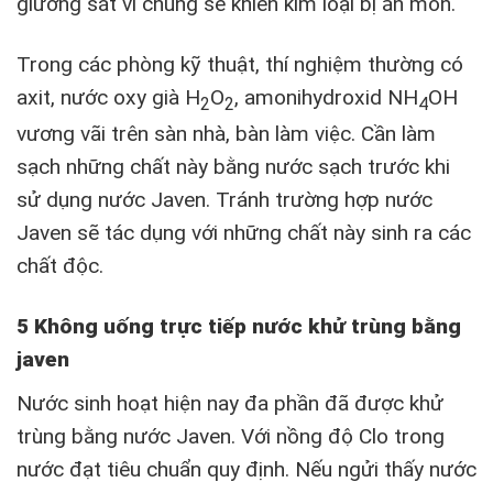
giường sắt vì chúng sẽ khiến kim loại bị ăn mòn.
Trong các phòng kỹ thuật, thí nghiệm thường có
axit, nước oxy già H
O
, amonihydroxid NH
OH
2
2
4
vương vãi trên sàn nhà, bàn làm việc. Cần làm
sạch những chất này bằng nước sạch trước khi
sử dụng nước Javen. Tránh trường hợp nước
Javen sẽ tác dụng với những chất này sinh ra các
chất độc.
5 Không uống trực tiếp nước khử trùng bằng
javen
Nước sinh hoạt hiện nay đa phần đã được khử
trùng bằng nước Javen. Với nồng độ Clo trong
nước đạt tiêu chuẩn quy định. Nếu ngửi thấy nước