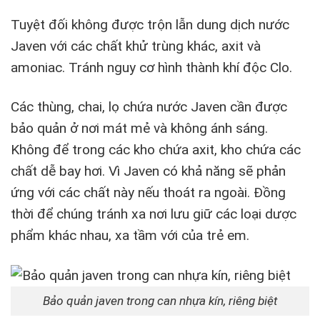
Tuyệt đối không được trộn lẫn dung dịch nước
Javen với các chất khử trùng khác, axit và
amoniac. Tránh nguy cơ hình thành khí độc Clo.
Các thùng, chai, lọ chứa nước Javen cần được
bảo quản ở nơi mát mẻ và không ánh sáng.
Không để trong các kho chứa axit, kho chứa các
chất dễ bay hơi. Vì Javen có khả năng sẽ phản
ứng với các chất này nếu thoát ra ngoài. Đồng
thời để chúng tránh xa nơi lưu giữ các loại dược
phẩm khác nhau, xa tầm với của trẻ em.
Bảo quản javen trong can nhựa kín, riêng biệt