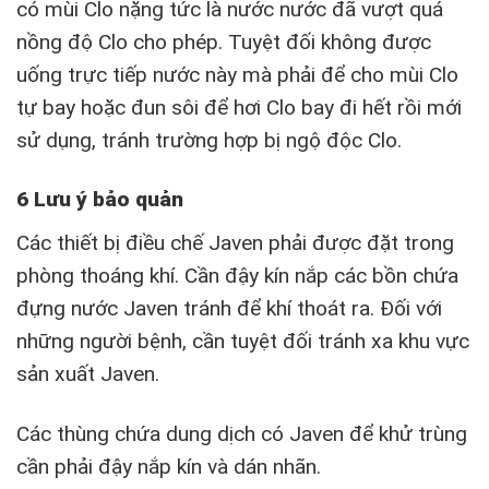
có mùi Clo nặng tức là nước nước đã vượt quá
nồng độ Clo cho phép. Tuyệt đối không được
uống trực tiếp nước này mà phải để cho mùi Clo
tự bay hoặc đun sôi để hơi Clo bay đi hết rồi mới
sử dụng, tránh trường hợp bị ngộ độc Clo.
6 Lưu ý bảo quản
Các thiết bị điều chế Javen phải được đặt trong
phòng thoáng khí. Cần đậy kín nắp các bồn chứa
đựng nước Javen tránh để khí thoát ra. Đối với
những người bệnh, cần tuyệt đối tránh xa khu vực
sản xuất Javen.
Các thùng chứa dung dịch có Javen để khử trùng
cần phải đậy nắp kín và dán nhãn.