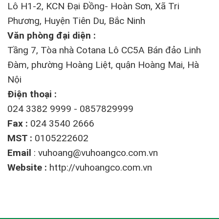
Lô H1-2, KCN Đại Đồng- Hoàn Sơn, Xã Tri
Phương, Huyện Tiên Du, Bắc Ninh
Văn phòng đại diện :
Tầng 7, Tòa nhà Cotana Lô CC5A Bán đảo Linh
Đàm, phường Hoàng Liệt, quận Hoàng Mai, Hà
Nội
Điện thoại :
024 3382 9999 - 0857829999
Fax :
024 3540 2666
MST :
0105222602
Email
:
vuhoang@vuhoangco.com.vn
Website :
http://vuhoangco.com.vn