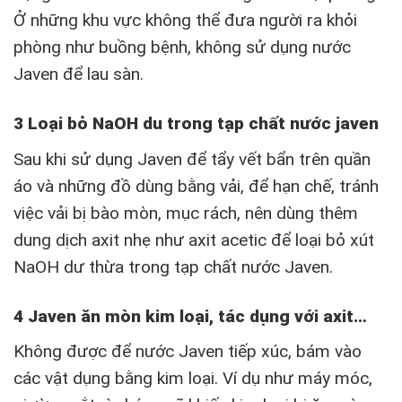
Ở những khu vực không thể đưa người ra khỏi
phòng như buồng bệnh, không sử dụng nước
Javen để lau sàn.
3 Loại bỏ NaOH du trong tạp chất nước javen
Sau khi sử dụng Javen để tẩy vết bẩn trên quần
áo và những đồ dùng bằng vải, để hạn chế, tránh
việc vải bị bào mòn, mục rách, nên dùng thêm
dung dịch axit nhẹ như axit acetic để loại bỏ xút
NaOH dư thừa trong tạp chất nước Javen.
4 Javen ăn mòn kim loại, tác dụng với axit…
Không được để nước Javen tiếp xúc, bám vào
các vật dụng bằng kim loại. Ví dụ như máy móc,