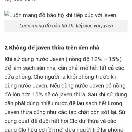
Luôn mang đồ bảo hộ khi tiếp xúc với javen
2 Không để javen thừa trên nền nhà
Khi sử dụng nước Javen ( nồng độ 12% – 15%)
để làm sạch sàn nhà, cần phải mở hết tất cả các
cửa phòng. Cho người ra khỏi phòng trước khi
dùng nước Javen. Nếu dùng nước Javen có nồng
độ lớn hơn 15% sẽ có javen thừa. Sau khi sử dụng
cần phải dùng nhiều nước để lau sạch hết lượng
Javen thừa cũng như các tạp chất còn sót lại. Sử
dụng quạt để đuổi hết hơi Clo dư thừa và các
dạng Clo hữu cơ rồi mới đưa người trở lại phòng.