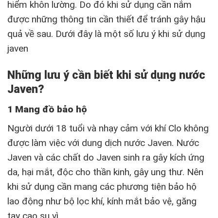
hiểm khôn lường. Do đó khi sử dụng cần nắm
được những thông tin cần thiết để tránh gây hậu
quả về sau. Dưới đây là một số lưu ý khi sử dụng
javen
Những lưu ý cần biết khi sử dụng nước
Javen?
1 Mang đồ bảo hộ
Người dưới 18 tuổi và nhạy cảm với khí Clo không
được làm việc với dung dịch nước Javen. Nước
Javen và các chất do Javen sinh ra gây kích ứng
da, hại mắt, độc cho thần kinh, gây ung thư. Nên
khi sử dụng cần mang các phương tiện bảo hộ
lao động như bộ lọc khí, kính mắt bảo vệ, găng
tay cao su vì.