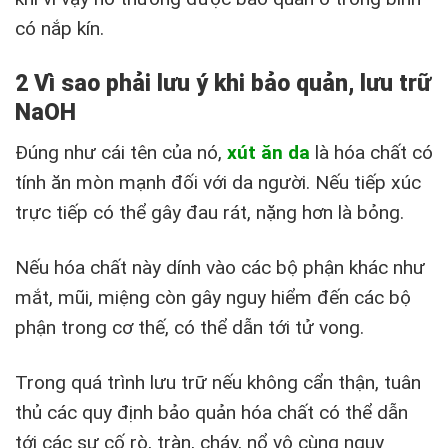
có nắp kín.
2 Vì sao phải lưu ý khi bảo quản, lưu trữ
NaOH
Đúng như cái tên của nó,
xút ăn da
là hóa chất có
tính ăn mòn mạnh đối với da người. Nếu tiếp xúc
trực tiếp có thể gây đau rát, nặng hơn là bỏng.
Nếu hóa chất này dính vào các bộ phận khác như
mắt, mũi, miệng còn gây nguy hiểm đến các bộ
phận trong cơ thế, có thể dẫn tới tử vong.
Trong quá trình lưu trữ nếu không cẩn thận, tuân
thủ các quy định bảo quản hóa chất có thể dẫn
tới các sự cố rò, tràn, cháy, nổ vô cùng nguy