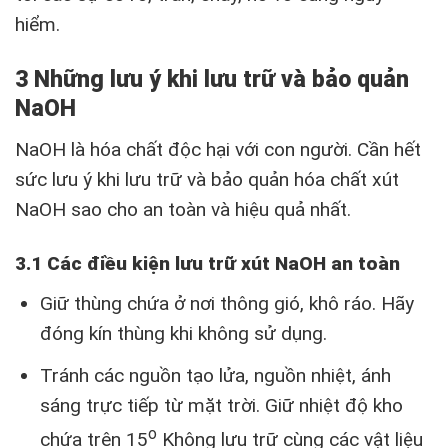
hiểm.
3 Những lưu ý khi lưu trữ và bảo quản
NaOH
NaOH là hóa chất độc hại với con người. Cần hết
sức lưu ý khi lưu trữ và bảo quản hóa chất xút
NaOH sao cho an toàn và hiệu quả nhất.
3.1 Các điều kiện lưu trữ xút NaOH an toàn
Giữ thùng chứa ở nơi thông gió, khô ráo. Hãy
đóng kín thùng khi không sử dụng.
Tránh các nguồn tạo lửa, nguồn nhiệt, ánh
sáng trực tiếp từ mặt trời. Giữ nhiệt độ kho
o
chứa trên 15
Không lưu trữ cùng các vật liệu