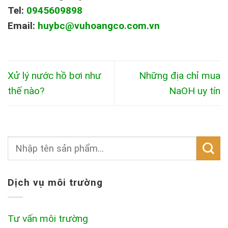
Tel:
0945609898
Email:
huybc@vuhoangco.com.vn
Xử lý nước hồ bơi như
Những địa chỉ mua
thế nào?
NaOH uy tín
Dịch vụ môi trường
Tư vấn môi trường