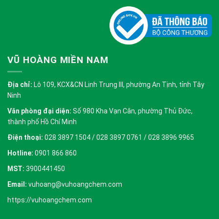
VŨ HOÀNG MIỀN NAM
Địa chỉ:
Lô 109, KCX&CN Linh Trung III, phường An Tịnh, tỉnh Tây
Ninh
Văn phòng đại diện:
Số 980 Kha Vạn Cân, phường Thủ Đức,
thành phố Hồ Chí Minh
Điện thoại:
028 3897 1504 / 028 3897 0761 / 028 3896 9965
Hotline:
0901 866 860
MST:
3900441450
Email:
vuhoang@vuhoangchem.com
https://vuhoangchem.com