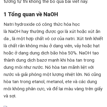
tương tự thì không thể bỏ qua bài viết này.
1 Tổng quan về NaOH
Natri hydroxide có công thức hóa học
là NaOH hay thường được gọi là xút hoặc xút ăn
da , là một hợp chất vô cơ của natri. Xút tinh khiết
là chất rắn không màu ở dạng viên, vảy hoặc hạt
hoặc ở dạng dung dịch bão hòa 50%. NaOH tạo
thành dung dịch bazơ mạnh khi hòa tan trong
dung môi như nước. Nó hòa tan mãnh liệt với
nước và giải phóng một lượng nhiệt lớn. Nó cũng
hòa tan trong etanol, metanol, ete và các dung
môi không phân cực, và để lại màu vàng trên giấy
và sợi.