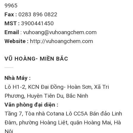
9965
Fax :
0283 896 0822
MST :
3900441450
Email
:
vuhoang@vuhoangchem.com
Website :
http://vuhoangchem.com
VŨ HOÀNG- MIỀN BẮC
Nhà Máy :
Lô H1-2, KCN Đại Đồng- Hoàn Sơn, Xã Tri
Phương, Huyện Tiên Du, Bắc Ninh
Văn phòng đại diện :
Tầng 7, Tòa nhà Cotana Lô CC5A Bán đảo Linh
Đàm, phường Hoàng Liệt, quận Hoàng Mai, Hà
Nội