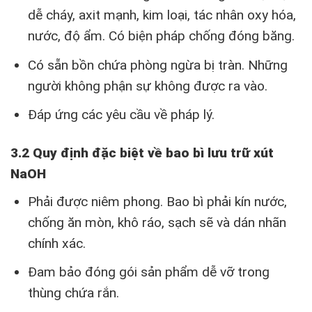
dễ cháy, axit mạnh, kim loại, tác nhân oxy hóa,
nước, độ ẩm. Có biện pháp chống đóng băng.
Có sẵn bồn chứa phòng ngừa bị tràn. Những
người không phận sự không được ra vào.
Đáp ứng các yêu cầu về pháp lý.
3.2 Quy định đặc biệt về bao bì lưu trữ xút
NaOH
Phải được niêm phong. Bao bì phải kín nước,
chống ăn mòn, khô ráo, sạch sẽ và dán nhãn
chính xác.
Đam bảo đóng gói sản phẩm dễ vỡ trong
thùng chứa rắn.