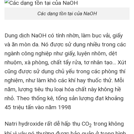
Các dạng tồn tại của NaOH
Dung dịch NaOH có tính nhờn, làm bục vải, giấy
và ăn mòn da. Nó được sử dụng nhiều trong các
ngành công nghiệp như giấy, luyện nhôm, dệt
nhuộm, xà phòng, chất tẩy rửa, tơ nhân tạo… Xút
cũng được sử dụng chủ yếu trong các phòng thí
nghiệm, như làm khô các khí hay thuốc thử. Mỗi
năm, lượng tiêu thụ loại hóa chất này không hề
nhỏ. Theo thống kê, tổng sản lượng đạt khoảng
45 triệu tấn vào năm 1998
Natri hydroxide rất dễ hấp thụ CO
trong không
2
khí vì vậy nó thường được bảo quản ở trong bình