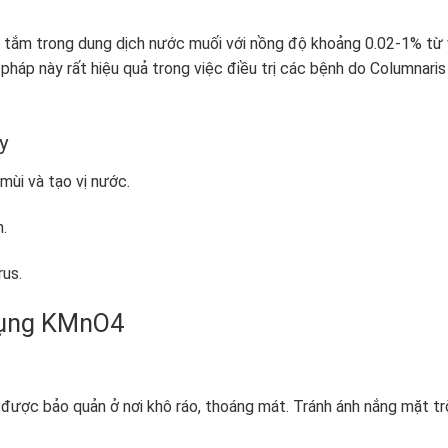
 tắm trong dung dịch nước muối với nồng độ khoảng 0.02-1% từ 
pháp này rất hiệu quả trong việc điều trị các bệnh do Columnaris
y
mùi và tạo vị nước.
n.
rus.
 dụng KMnO
4
được bảo quản ở nơi khô ráo, thoáng mát. Tránh ánh nắng mặt tr