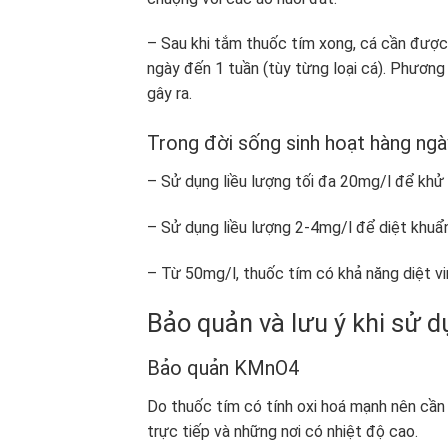
– Sau khi tắm thuốc tím xong, cá cần được
ngày đến 1 tuần (tùy từng loại cá). Phương 
gây ra.
Trong đời sống sinh hoạt hàng ngà
– Sử dụng liều lượng tối đa 20mg/l để khử 
– Sử dụng liều lượng 2-4mg/l để diệt khuẩ
– Từ 50mg/l, thuốc tím có khả năng diệt vi
Bảo quản và lưu ý khi sử
Bảo quản KMnO
4
Do thuốc tím có tính oxi hoá mạnh nên cần 
trực tiếp và những nơi có nhiệt độ cao.