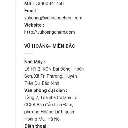
MST :
3900441450
Email
:
vuhoang@vuhoangchem.com
Website :
http://vuhoangchem.com
VŨ HOÀNG- MIỀN BẮC
Nhà Máy :
Lô H1-2, KCN Đại Đồng- Hoàn
Sơn, Xã Tri Phương, Huyện
Tiên Du, Bắc Ninh
Văn phòng đại diện :
Tầng 7, Tòa nhà Cotana Lô
CC5A Bán đảo Linh Đàm,
phường Hoàng Liệt, quận
Hoàng Mai, Hà Nội
Điện thoại :