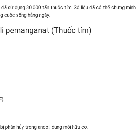
 đã sử dụng 30.000 tấn thuốc tím. Số liệu đã có thể chứng minh
ng cuộc sống hằng ngày.
li pemanganat (Thuốc tím)
).
bị phân hủy trong ancol, dung môi hữu cơ.