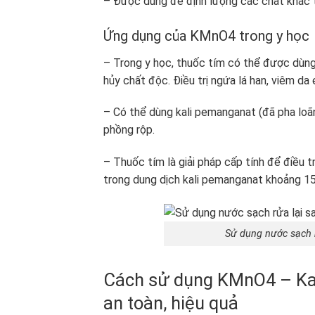
– Được dùng để định lượng các chất khác t
Ứng dụng của KMnO
4
trong y học
– Trong y học, thuốc tím có thể được dùng để
hủy chất độc. Điều trị ngứa lá han, viêm da
– Có thể dùng kali pemanganat (đã pha loãn
phồng rộp.
– Thuốc tím là giải pháp cấp tính để điều 
trong dung dịch kali pemanganat khoảng 15
Sử dụng nước sạch 
Cách sử dụng KMnO4 – Ka
an toàn, hiệu quả