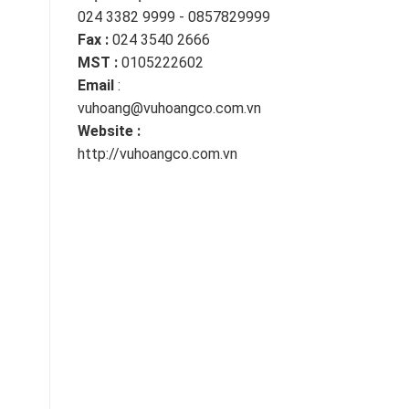
024 3382 9999 - 0857829999
Fax :
024 3540 2666
MST :
0105222602
Email
:
vuhoang@vuhoangco.com.vn
Website :
http://vuhoangco.com.vn