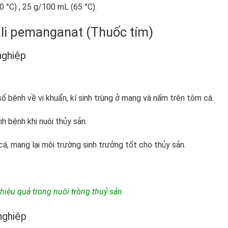
 °C) , 25 g/100 mL (65 °C).
i pemanganat (Thuốc tím)
nghiệp
 bệnh về vi khuẩn, kí sinh trùng ở mang và nấm trên tôm cá.
nh bệnh khi nuôi thủy sản.
á, mang lại môi trường sinh trưởng tốt cho thủy sản.
hiệu quả trong nuôi trồng thuỷ sản
nghiệp