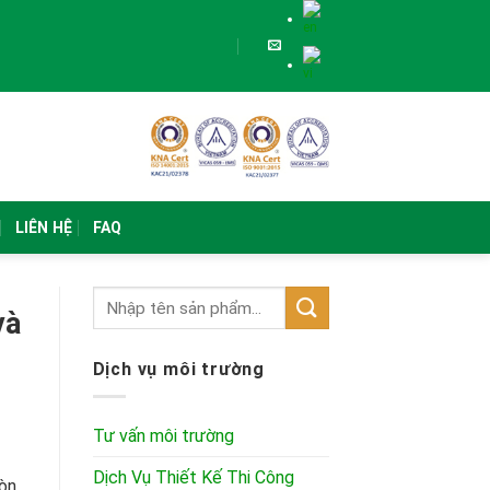
LIÊN HỆ
FAQ
và
Dịch vụ môi trường
Tư vấn môi trường
Dịch Vụ Thiết Kế Thi Công
òn