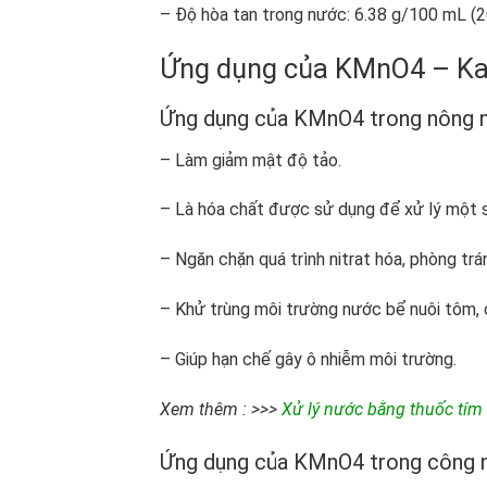
– Độ hòa tan trong nước: 6.38 g/100 mL (20
Ứng dụng của KMnO4 – Kal
Ứng dụng của KMnO
4
trong nông 
– Làm giảm mật độ tảo.
– Là hóa chất được sử dụng để xử lý một số
– Ngăn chặn quá trình nitrat hóa, phòng trá
– Khử trùng môi trường nước bể nuôi tôm, c
– Giúp hạn chế gây ô nhiễm môi trường.
Xem thêm : >>>
Xử lý nước bằng thuốc tím 
Ứng dụng của KMnO
4
trong công 