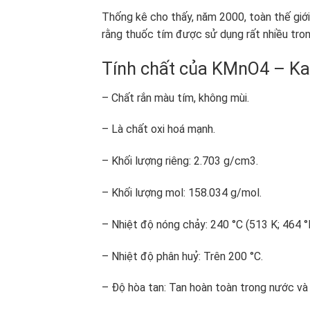
Thống kê cho thấy, năm 2000, toàn thế giới
rằng thuốc tím được sử dụng rất nhiều tro
Tính chất của KMnO4 – Ka
– Chất rắn màu tím, không mùi.
– Là chất oxi hoá mạnh.
– Khối lượng riêng: 2.703 g/cm
3
.
– Khối lượng mol: 158.034 g/mol.
– Nhiệt độ nóng chảy: 240 °C (513 K; 464 °F
– Nhiệt độ phân huỷ: Trên 200 °C.
– Độ hòa tan: Tan hoàn toàn trong nước và 