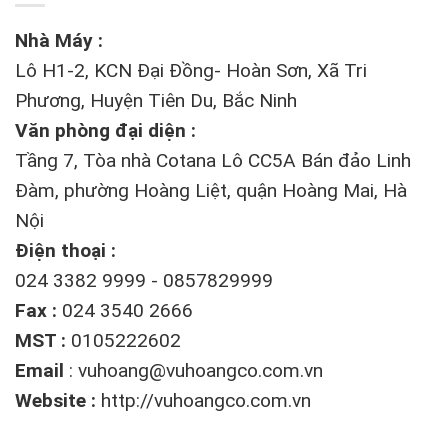
Nhà Máy :
Lô H1-2, KCN Đại Đồng- Hoàn Sơn, Xã Tri
Phương, Huyện Tiên Du, Bắc Ninh
Văn phòng đại diện :
Tầng 7, Tòa nhà Cotana Lô CC5A Bán đảo Linh
Đàm, phường Hoàng Liệt, quận Hoàng Mai, Hà
Nội
Điện thoại :
024 3382 9999 - 0857829999
Fax :
024 3540 2666
MST :
0105222602
Email
:
vuhoang@vuhoangco.com.vn
Website :
http://vuhoangco.com.vn