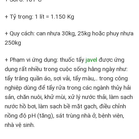
+ Tỷ trọng: 1 lít = 1.150 Kg
+ Quy cách: can nhựa 30kg, 25kg hoặc phuy nhựa
250kg
+ Phạm vi ứng dụng: thuốc tẩy
javel
được ứng
dụng rất nhiều trong cuộc sống hằng ngày như:
tẩy trắng quần áo, sợi vải, tẩy màu,.. trong công
nghiệp dùng để tẩy rửa trong các ngành thủy hải
sản, chăn nuôi, khử mùi, xử lý nước thải, làm sạch
nước hồ bơi, làm sạch bề mặt gạch, điều chỉnh
nồng độ pH (tăng), sát trùng nhà ở, bệnh viện,
nhà vệ sinh.