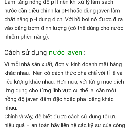
Làm tăng nồng độ pH nên khi xử lý làm sạch
nước cần điều chỉnh lại pH hoặc dùng javen làm
chất nâng pH dung dịch. Với hồ bơi nó được đưa
vào bằng bơm định lượng (có thể dùng cho nước
nhiễm phèn nặng).
Cách sử dụng
nước javen
:
Vì mỗi nhà sản xuất, đơn vị kinh doanh mặt hàng
khác nhau. Nên có cách thức pha chế với tỉ lệ và
liều lượng khác nhau. Hơn nữa, với từng mục đích
ứng dụng cho từng lĩnh vực cụ thể lại cần một
nồng độ javen đậm đặc hoặc pha loãng khác
nhau.
Chính vì vậy, để biết được cách sử dụng tối ưu
hiệu quả – an toàn hãy liên hệ các kỹ sư của công