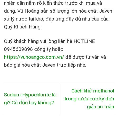
nhiên cần nắm rõ kiến thức trước khi mua và
dùng. Vũ Hoàng sẵn số lượng lớn hóa chất Javen
xử lý nước tại kho, đáp ứng đầy đủ nhu cầu của
Quý Khách Hàng.
Quý khách hàng vui lòng liên hệ HOTLINE
0945609898 công ty hoặc
https://vuhoangco.com.vn/
để được tư vấn và
báo giá hóa chất Javen trực tiếp nhé.
Cách khử methanol
Sodium Hypochlorite là
trong rượu cực kỳ đơn
gì? Có độc hay không?
giản an toàn