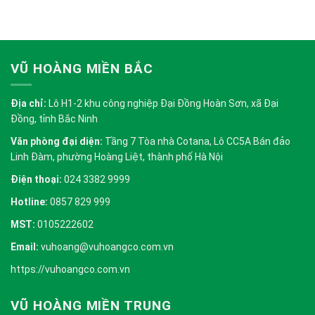
VŨ HOÀNG MIỀN BẮC
Địa chỉ:
Lô H1-2 khu công nghiệp Đại Đồng Hoàn Sơn, xã Đại
Đồng, tỉnh Bắc Ninh
Văn phòng đại diện:
Tầng 7 Tòa nhà Cotana, Lô CC5A Bán đảo
Linh Đàm, phường Hoàng Liệt, thành phố Hà Nội
Điện thoại:
024 3382 9999
Hotline:
0857 829 999
MST:
0105222602
Email:
vuhoang@vuhoangco.com.vn
https://vuhoangco.com.vn
VŨ HOÀNG MIỀN TRUNG