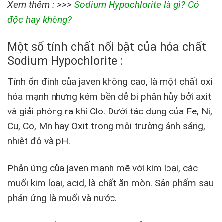
Xem thêm : >>>
Sodium Hypochlorite là gì? Có
độc hay không?
Một số tính chất nổi bật của
hóa chất
Sodium Hypochlorite
:
Tính ổn định của javen không cao, là một chất oxi
hóa mạnh nhưng kém bền dễ bị phân hủy bởi axit
và giải phóng ra khí Clo. Dưới tác dụng của Fe, Ni,
Cu, Co, Mn hay Oxit trong môi trường ánh sáng,
nhiệt độ và pH.
Phản ứng của javen mạnh mẽ với kim loại, các
muối kim loại, acid, là chất ăn mòn. Sản phẩm sau
phản ứng là muối và nước.