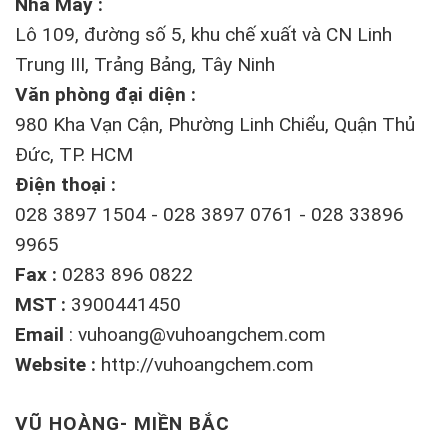
Nhà Máy :
Lô 109, đường số 5, khu chế xuất và CN Linh
Trung III, Trảng Bảng, Tây Ninh
Văn phòng đại diện :
980 Kha Vạn Cận, Phường Linh Chiểu, Quận Thủ
Đức, TP. HCM
Điện thoại :
028 3897 1504 - 028 3897 0761 - 028 33896
9965
Fax :
0283 896 0822
MST :
3900441450
Email
:
vuhoang@vuhoangchem.com
Website :
http://vuhoangchem.com
VŨ HOÀNG- MIỀN BẮC