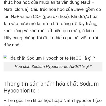
thức hóa học của muối ăn ta vẫn dùng NaCl –
Natri clorua). Cấu trúc hóa học của Javel gồm có
ion Na+ và ion ClO- (gốc oxi hóa). Khi được hòa
tan vào nước nó là một chất dùng để tẩy trắng,
khử trùng và khử mùi rất hiệu quả mà giá lại rẻ.
Hãy cùng chúng tôi đi tìm hiểu qua bài viết dưới
đây nhé .
Hóa chất Sodium Hypochlorite NaOCl là gì ?
Thông tin sản phẩm hóa chất Sodium
Hypochlorite :
+ Tên gọi: Tên khoa học hoặc Natri hypoclorit (có