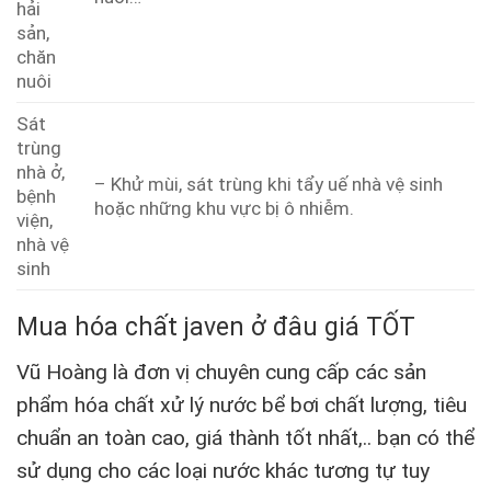
hải
sản,
chăn
nuôi
Sát
trùng
nhà ở,
– Khử mùi, sát trùng khi tẩy uế nhà vệ sinh
bệnh
hoặc những khu vực bị ô nhiễm.
viện,
nhà vệ
sinh
Mua hóa chất javen ở đâu giá TỐT
Vũ Hoàng là đơn vị chuyên cung cấp các sản
phẩm hóa chất xử lý nước bể bơi chất lượng, tiêu
chuẩn an toàn cao, giá thành tốt nhất,.. bạn có thể
sử dụng cho các loại nước khác tương tự tuy