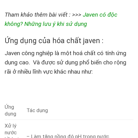
Tham khảo thêm bài viết : >>>
Javen có độc
không? Những lưu ý khi sử dụng
Ứng dụng của hóa chất javen :
Javen công nghiệp là một hoá chất có tính ứng
dụng cao. Và được sử dụng phổ biến cho rộng
rãi ở nhiều lĩnh vực khác nhau như:
Ứng
Tác dụng
dụng
Xử lý
nước
– Làm tăng nồng độ pH trong nước.