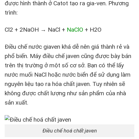
được hình thành ở Catot tạo ra gia-ven. Phương
trình:
Cl
2
+ 2NaOH → NaCl +
NaClO
+ H
2
O
Điều chế nước giaven khá dễ nên giá thành rẻ và
phổ biến. Máy điều chế javen cũng được bày bán
trên thị trường ở một số cơ sở. Bạn có thể lấy
nước muối NaCl hoặc nước biển để sử dụng làm
nguyên liệu tạo ra hóa chất javen. Tuy nhiên sẽ
không được chất lượng như sản phẩm của nhà
sản xuất.
Điều chế hoá chất javen