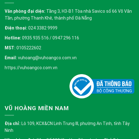
Văn phòng đại diện:
Tầng 3, H3-B1 Tòa nhà Savico số 66 Võ Văn
Tần, phường Thanh Khê, thành phố Đà Nẵng
Điện thoại:
024 3382 9999
Hotline:
0935 935 516 / 0947 296 116
MST:
0105222602
Email:
vuhoang@vuhoangco.com.vn
https://vuhoangco.com.vn
VŨ HOÀNG MIỀN NAM
Địa chỉ:
Lô 109, KCX&CN Linh Trung III, phường An Tịnh, tỉnh Tây
Ninh