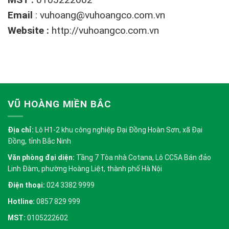
Email
:
vuhoang@vuhoangco.com.vn
Website :
http://vuhoangco.com.vn
VŨ HOÀNG MIỀN BẮC
Địa chỉ:
Lô H1-2 khu công nghiệp Đại Đồng Hoàn Sơn, xã Đại
Đồng, tỉnh Bắc Ninh
Văn phòng đại diện:
Tầng 7 Tòa nhà Cotana, Lô CC5A Bán đảo
Linh Đàm, phường Hoàng Liệt, thành phố Hà Nội
Điện thoại:
024 3382 9999
Hotline:
0857 829 999
MST:
0105222602