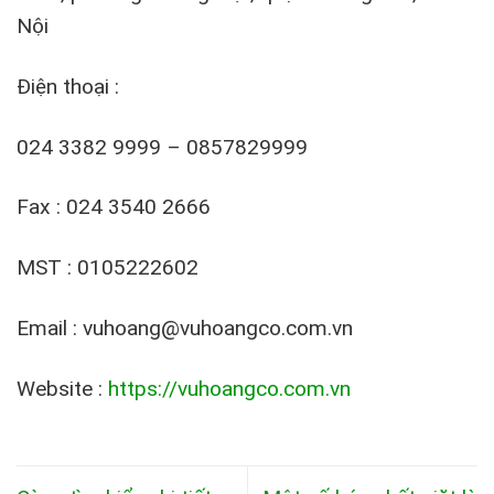
Nội
Điện thoại :
024 3382 9999 – 0857829999
Fax : 024 3540 2666
MST : 0105222602
Email : vuhoang@vuhoangco.com.vn
Website :
https://vuhoangco.com.vn