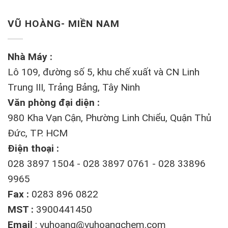
VŨ HOÀNG- MIỀN NAM
Nhà Máy :
Lô 109, đường số 5, khu chế xuất và CN Linh
Trung III, Trảng Bảng, Tây Ninh
Văn phòng đại diện :
980 Kha Vạn Cận, Phường Linh Chiểu, Quận Thủ
Đức, TP. HCM
Điện thoại :
028 3897 1504 - 028 3897 0761 - 028 33896
9965
Fax :
0283 896 0822
MST :
3900441450
Email
:
vuhoang@vuhoangchem.com