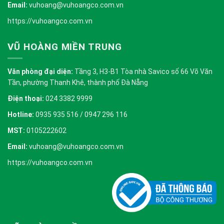
Email:
vuhoang@vuhoangco.com.vn
https://vuhoangco.com.vn
VŨ HOÀNG MIỀN TRUNG
Văn phòng đại diện:
Tầng 3, H3-B1 Tòa nhà Savico số 66 Võ Văn
Tần, phường Thanh Khê, thành phố Đà Nẵng
Điện thoại:
024 3382 9999
Hotline:
0935 935 516 / 0947 296 116
MST:
0105222602
Email:
vuhoang@vuhoangco.com.vn
https://vuhoangco.com.vn