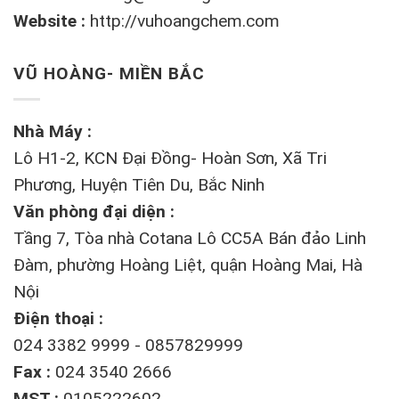
Website :
http://vuhoangchem.com
VŨ HOÀNG- MIỀN BẮC
Nhà Máy :
Lô H1-2, KCN Đại Đồng- Hoàn Sơn, Xã Tri
Phương, Huyện Tiên Du, Bắc Ninh
Văn phòng đại diện :
Tầng 7, Tòa nhà Cotana Lô CC5A Bán đảo Linh
Đàm, phường Hoàng Liệt, quận Hoàng Mai, Hà
Nội
Điện thoại :
024 3382 9999 - 0857829999
Fax :
024 3540 2666
MST :
0105222602