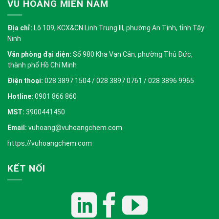
VŨ HOÀNG MIỀN NAM
Địa chỉ:
Lô 109, KCX&CN Linh Trung III, phường An Tịnh, tỉnh Tây
Ninh
Văn phòng đại diện:
Số 980 Kha Vạn Cân, phường Thủ Đức,
thành phố Hồ Chí Minh
Điện thoại:
028 3897 1504 / 028 3897 0761 / 028 3896 9965
Hotline:
0901 866 860
MST:
3900441450
Email:
vuhoang@vuhoangchem.com
https://vuhoangchem.com
KẾT NỐI