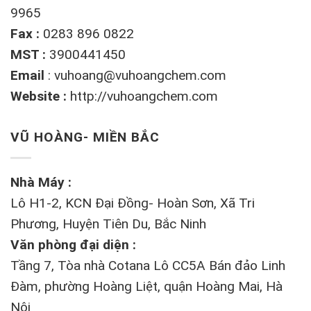
9965
Fax :
0283 896 0822
MST :
3900441450
Email
:
vuhoang@vuhoangchem.com
Website :
http://vuhoangchem.com
VŨ HOÀNG- MIỀN BẮC
Nhà Máy :
Lô H1-2, KCN Đại Đồng- Hoàn Sơn, Xã Tri
Phương, Huyện Tiên Du, Bắc Ninh
Văn phòng đại diện :
Tầng 7, Tòa nhà Cotana Lô CC5A Bán đảo Linh
Đàm, phường Hoàng Liệt, quận Hoàng Mai, Hà
Nội