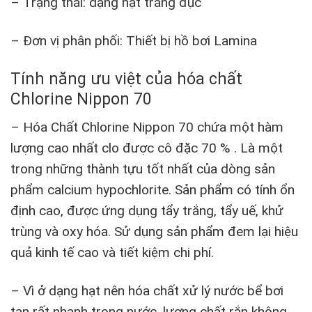
– Trạng thái: dạng hạt trắng đục
– Đơn vị phân phối: Thiết bị hồ bơi Lamina
Tính năng ưu việt của hóa chất
Chlorine Nippon 70
– Hóa Chất Chlorine Nippon 70 chứa một hàm
lượng cao nhất clo được cô đặc 70 % . Là một
trong những thành tựu tốt nhất của dòng sản
phẩm calcium hypochlorite. Sản phẩm có tính ổn
định cao, được ứng dụng tẩy trắng, tẩy uế, khử
trùng và oxy hóa. Sử dụng sản phẩm đem lại hiệu
quả kinh tế cao và tiết kiệm chi phí.
– Vì ở dạng hạt nên hóa chất xử lý nước bể bơi
tan rất nhanh trong nước, lượng chất rắn không