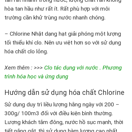
hòa tan hầu như rất ít. Rất phù hợp với môi
trường cần khử trùng nước nhanh chóng.
– Chlorine Nhật dạng hạt giải phóng một lượng
tối thiểu khí clo. Nên ưu việt hơn so với sử dụng
hóa chất clo lỏng.
Xem thêm : >>>
Clo tác dụng với nước . Phương
trình hóa học và ứng dụng
Hướng dẫn sử dụng hóa chất Chlorine
Sử dụng duy trì liều lượng hằng ngày với 200 –
300g/ 100m3 đối với điều kiện bình thường.
Lượng khách tắm đông, nước hồ sục mạnh, thời
tiết nắng gắt..thì sử dụng hàm lượng cao nhất.