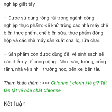
nghiệp giặt tẩy..
– Được sử dụng rộng rãi trong ngành công
nghiệp thực phẩm: Để khử trùng các nhà máy chế
biến thực phẩm, chế biến sữa, thực phẩm đóng
hộp và các nhà máy sản xuất chai lọ, rửa chai.
– Sản phẩm còn được dùng để vệ sinh sạch sẽ
các điểm y tế công cộng . Như sàn, tường, cống
rãnh, nhà vệ sinh… trường học, bến xe, bến tàu…
Tham khảo thêm : >>>
Chlorine ( clorin ) là gì? Tất
tần tật về hóa chất Chlorine
Kết luận