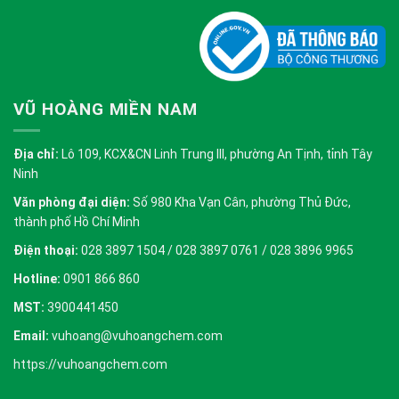
VŨ HOÀNG MIỀN NAM
Địa chỉ:
Lô 109, KCX&CN Linh Trung III, phường An Tịnh, tỉnh Tây
Ninh
Văn phòng đại diện:
Số 980 Kha Vạn Cân, phường Thủ Đức,
thành phố Hồ Chí Minh
Điện thoại:
028 3897 1504 / 028 3897 0761 / 028 3896 9965
Hotline:
0901 866 860
MST:
3900441450
Email:
vuhoang@vuhoangchem.com
https://vuhoangchem.com