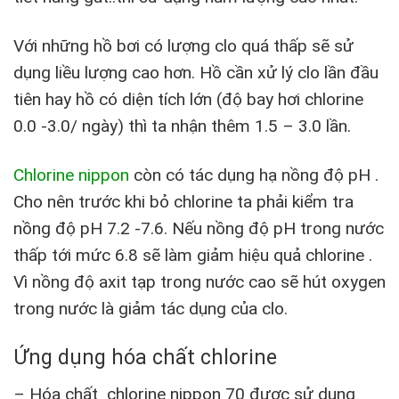
Với những hồ bơi có lượng clo quá thấp sẽ sử
dụng liều lượng cao hơn. Hồ cần xử lý clo lần đầu
tiên hay hồ có diện tích lớn (độ bay hơi chlorine
0.0 -3.0/ ngày) thì ta nhận thêm 1.5 – 3.0 lần.
Chlorine nippon
còn có tác dụng hạ nồng độ pH .
Cho nên trước khi bỏ chlorine ta phải kiểm tra
nồng độ pH 7.2 -7.6. Nếu nồng độ pH trong nước
thấp tới mức 6.8 sẽ làm giảm hiệu quả chlorine .
Vì nồng độ axit tạp trong nước cao sẽ hút oxygen
trong nước là giảm tác dụng của clo.
Ứng dụng hóa chất chlorine
– Hóa chất chlorine nippon 70 được sử dụng