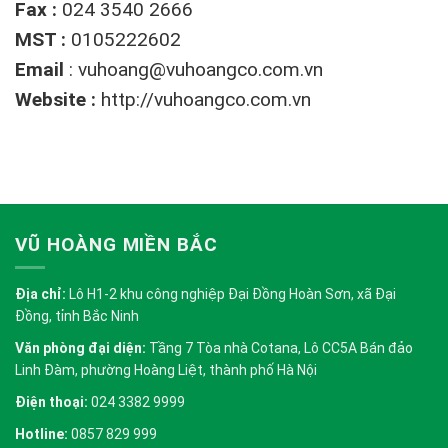
Fax :
024 3540 2666
MST :
0105222602
Email
:
vuhoang@vuhoangco.com.vn
Website :
http://vuhoangco.com.vn
VŨ HOÀNG MIỀN BẮC
Địa chỉ:
Lô H1-2 khu công nghiệp Đại Đồng Hoàn Sơn, xã Đại
Đồng, tỉnh Bắc Ninh
Văn phòng đại diện:
Tầng 7 Tòa nhà Cotana, Lô CC5A Bán đảo
Linh Đàm, phường Hoàng Liệt, thành phố Hà Nội
Điện thoại:
024 3382 9999
Hotline:
0857 829 999