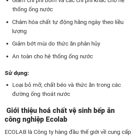
Giảm chi phí bơm và các chi phí khác cho hệ
thống ống nước
Châm hóa chất tự động hằng ngày theo liều
lượng
Giảm bớt mùi do thức ăn phân hủy
An toàn cho hệ thống ống nước
Sử dụng:
Loại bỏ mỡ, chất béo và thức ăn trong các
đường ống thoát nước
Giới thiệu hoá chất vệ sinh bếp ăn
công nghiệp Ecolab
ECOLAB là Công ty hàng đầu thế giới về cung cấp