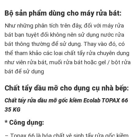
Bộ sản phẩm dùng cho máy rửa bát:
Như những phân tích trên đây, đối với máy rửa
bát bạn tuyệt đối không nên sử dụng nước rửa
bát thông thường để sử dụng. Thay vào đó, có
thể tham khảo các loại chất tẩy rửa chuyên dụng
như viên rửa bát, muối rửa bát hoặc gel / bột rửa
bát để sử dụng
Chất tẩy dầu mỡ cho dụng cụ nhà bếp:
Chất tẩy rửa dầu mỡ gốc kiềm Ecolab TOPAX 66
35 KG
* Công dụng:
– Topax 66 là hóa chất vệ sinh tẩy rửa gốc kiềm