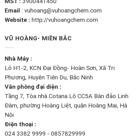
MST :
3900441450
Email
:
vuhoang@vuhoangchem.com
Website :
http://vuhoangchem.com
VŨ HOÀNG- MIỀN BẮC
Nhà Máy :
Lô H1-2, KCN Đại Đồng- Hoàn Sơn, Xã Tri
Phương, Huyện Tiên Du, Bắc Ninh
Văn phòng đại diện :
Tầng 7, Tòa nhà Cotana Lô CC5A Bán đảo Linh
Đàm, phường Hoàng Liệt, quận Hoàng Mai, Hà
Nội
Điện thoại :
024 3382 9999 - 0857829999