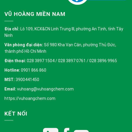
VŨ HOÀNG MIỀN NAM
Địa chỉ:
Lô 109, KCX&CN Linh Trung III, phường An Tịnh, tỉnh Tây
Ninh
Văn phòng đại diện:
Số 980 Kha Vạn Cân, phường Thủ Đức,
thành phố Hồ Chí Minh
Điện thoại:
028 3897 1504 / 028 3897 0761 / 028 3896 9965
Hotline:
0901 866 860
MST:
3900441450
Email:
vuhoang@vuhoangchem.com
https://vuhoangchem.com
KẾT NỐI