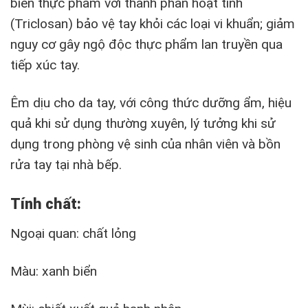
biến thực phẩm với thành phần hoạt tính
(Triclosan) bảo vệ tay khỏi các loại vi khuẩn; giảm
nguy cơ gây ngộ độc thực phẩm lan truyền qua
tiếp xúc tay.
Êm dịu cho da tay, với công thức dưỡng ẩm, hiệu
quả khi sử dụng thường xuyên, lý tưởng khi sử
dụng trong phòng vệ sinh của nhân viên và bồn
rửa tay tại nhà bếp.
Tính chất:
Ngoại quan: chất lỏng
Màu: xanh biển