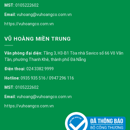
MST:
0105222602
Email:
vuhoang@vuhoangco.com.vn
https://vuhoangco.com.vn
VŨ HOÀNG MIỀN TRUNG
Văn phòng đại diện:
Tầng 3, H3-B1 Tòa nhà Savico số 66 Võ Văn
Tần, phường Thanh Khê, thành phố Đà Nẵng
Điện thoại:
024 3382 9999
Hotline:
0935 935 516 / 0947 296 116
MST:
0105222602
Email:
vuhoang@vuhoangco.com.vn
https://vuhoangco.com.vn