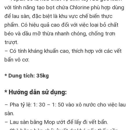
với tính năng tạo bọt chứa Chlorine phù hợp dùng
để lau sàn, đặc biệt là khu vực chế biến thực
phẩm. Có hiệu quả cao đối với việc loại bỏ chất
béo và dầu mỡ thừa nhanh chóng, chống trơn
trượt.
– Có tính kháng khuẩn cao, thích hợp với các vết
bẩn vô cơ.
* Dung tích: 35kg
* Hướng dẫn sử dụng:
– Pha tỷ lệ: 1: 30 – 1: 50 vào xô nước cho việc lau
sàn.
– Lau sàn bằng Mop ướt để lấy đi vết bẩn.