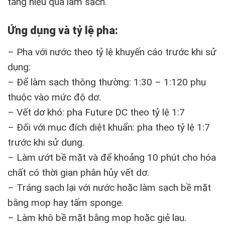
tăng hiệu quả làm sạch.
Ứng dụng và tỷ lệ pha:
– Pha với nước theo tỷ lệ khuyến cáo trước khi sử
dụng:
– Để làm sạch thông thường: 1:30 – 1:120 phụ
thuộc vào mức độ dơ.
– Vết dơ khó: pha Future DC theo tỷ lệ 1:7
– Đối với mục đích diệt khuẩn: pha theo tỷ lệ 1:7
trước khi sử dụng.
– Làm ướt bề mặt và để khoảng 10 phút cho hóa
chất có thời gian phân hủy vết dơ.
– Tráng sạch lại với nước hoặc làm sạch bề mặt
bằng mop hay tấm sponge.
– Làm khô bề mặt bằng mop hoặc giẻ lau.