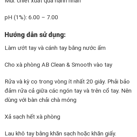
Mùi: chiết xuất quả hạnh nhân
pH (1%): 6.00 – 7.00
Hướng dẫn sử dụng:
Làm ướt tay và cánh tay bằng nước ấm
Cho xà phòng AB Clean & Smooth vào tay
Rửa và kỳ cọ trong vòng ít nhất 20 giây. Phải bảo
đảm rửa cả giữa các ngón tay và trên cổ tay. Nên
dùng với bàn chải chà móng
Xả sạch hết xà phòng
Lau khô tay bằng khăn sạch hoặc khăn giấy.