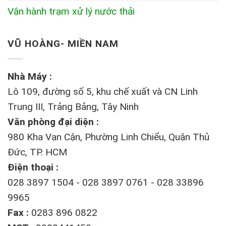
Vận hành trạm xử lý nước thải
VŨ HOÀNG- MIỀN NAM
Nhà Máy :
Lô 109, đường số 5, khu chế xuất và CN Linh
Trung III, Trảng Bảng, Tây Ninh
Văn phòng đại diện :
980 Kha Vạn Cận, Phường Linh Chiểu, Quận Thủ
Đức, TP. HCM
Điện thoại :
028 3897 1504 - 028 3897 0761 - 028 33896
9965
Fax :
0283 896 0822