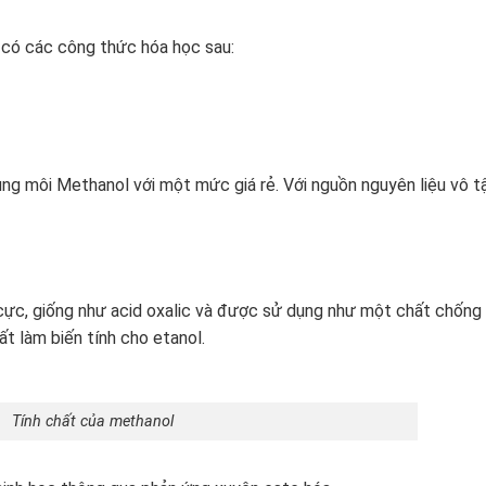
 có các công thức hóa học sau:
g môi Methanol với một mức giá rẻ. Với nguồn nguyên liệu vô t
cực, giống như acid oxalic và được sử dụng như một chất chống
ất làm biến tính cho etanol.
Tính chất của methanol