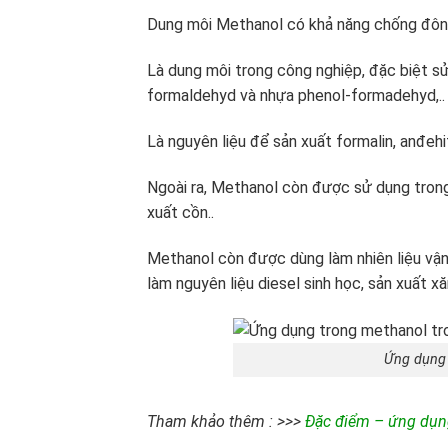
Dung môi Methanol có khả năng chống đông
Là dung môi trong công nghiệp, đặc biệt s
formaldehyd và nhựa phenol-formadehyd,..
Là nguyên liệu để sản xuất formalin, anđehi
Ngoài ra, Methanol còn được sử dụng trong
xuất cồn..
Methanol còn được dùng làm nhiên liệu vận 
làm nguyên liệu diesel sinh học, sản xuất xă
Ứng dụng 
Tham khảo thêm : >>>
Đặc điểm – ứng dụng