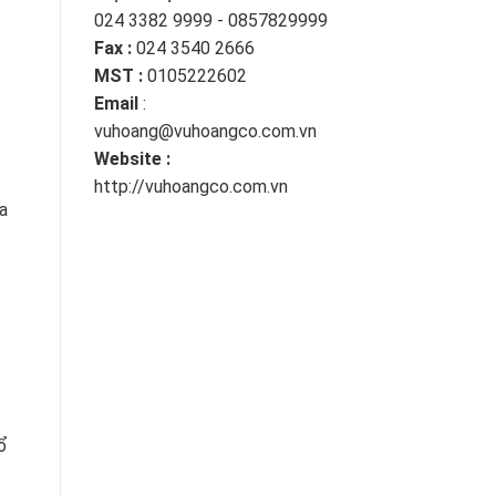
024 3382 9999 - 0857829999
Fax :
024 3540 2666
MST :
0105222602
Email
:
vuhoang@vuhoangco.com.vn
Website :
http://vuhoangco.com.vn
a
ổ