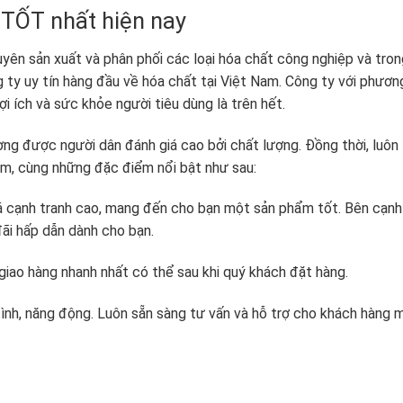
 TỐT nhất hiện nay
yên sản xuất và phân phối các loại hóa chất công nghiệp và tron
 ty uy tín hàng đầu về hóa chất tại Việt Nam. Công ty với phươn
i ích và sức khỏe người tiêu dùng là trên hết.
g được người dân đánh giá cao bởi chất lượng. Đồng thời, luôn
, cùng những đặc điểm nổi bật như sau:
 cạnh tranh cao, mang đến cho bạn một sản phẩm tốt. Bên cạnh
ãi hấp dẫn dành cho bạn.
 giao hàng nhanh nhất có thể sau khi quý khách đặt hàng.
 tình, năng động. Luôn sẵn sàng tư vấn và hỗ trợ cho khách hàng 