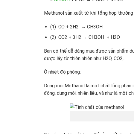
Methanol sản xuất từ khí tổng hợp thường
(1) CO + 2H2 → CH3OH
(2) CO2 + 3H2 → CH3OH + H2O
Bạn có thể dễ dàng mua được sản phẩm dun
được lấy từ thiên nhiên như H2O, CO2,..
Ở nhiệt độ phòng:
Dung môi Methanol là một chất lỏng phân 
đông, dung môi, nhiên liệu, và như là một ch