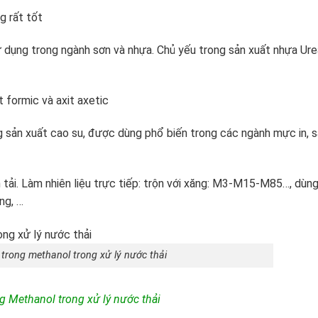
 rất tốt
ử dụng trong ngành sơn và nhựa. Chủ yếu trong sản xuất nhựa Ure
t formic và axit axetic
 sản xuất cao su, được dùng phổ biến trong các ngành mực in, 
tải. Làm nhiên liệu trực tiếp: trộn với xăng: M3-M15-M85…, dùn
ng, …
trong methanol trong xử lý nước thải
 Methanol trong xử lý nước thải