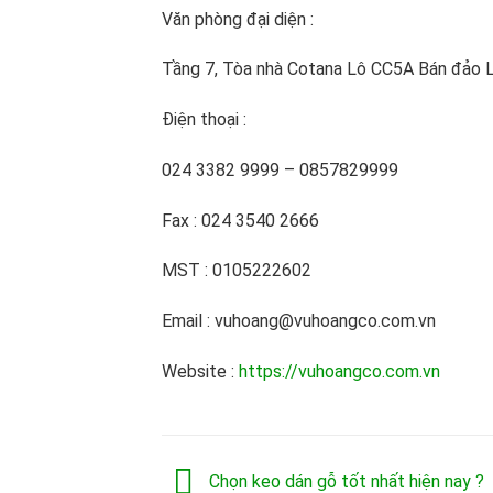
Văn phòng đại diện :
Tầng 7, Tòa nhà Cotana Lô CC5A Bán đảo L
Điện thoại :
024 3382 9999 – 0857829999
Fax : 024 3540 2666
MST : 0105222602
Email : vuhoang@vuhoangco.com.vn
Website :
https://vuhoangco.com.vn
Chọn keo dán gỗ tốt nhất hiện nay ?