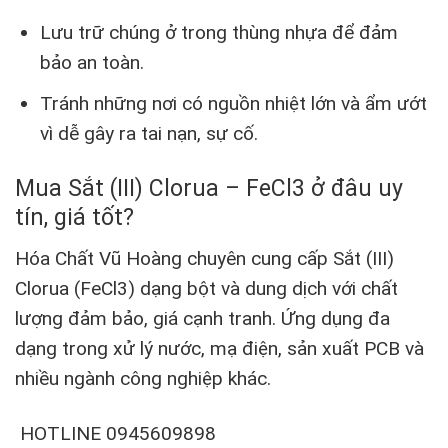
Lưu trữ chúng ở trong thùng nhựa để đảm
bảo an toàn.
Tránh những nơi có nguồn nhiệt lớn và ẩm ướt
vì dễ gây ra tai nạn, sự cố.
Mua Sắt (III) Clorua – FeCl3 ở đâu uy
tín, giá tốt?
Hóa Chất Vũ Hoàng chuyên cung cấp Sắt (III)
Clorua (FeCl3) dạng bột và dung dịch với chất
lượng đảm bảo, giá cạnh tranh. Ứng dụng đa
dạng trong xử lý nước, mạ điện, sản xuất PCB và
nhiều ngành công nghiệp khác.
HOTLINE 0945609898