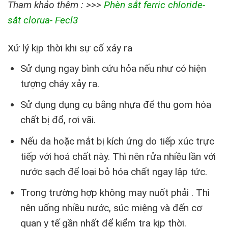
Tham khảo thêm : >>>
Phèn sắt ferric chloride-
sắt clorua- Fecl3
Xử lý kịp thời khi sự cố xảy ra
Sử dụng ngay bình cứu hỏa nếu như có hiện
tượng cháy xảy ra.
Sử dụng dụng cụ bằng nhựa để thu gom hóa
chất bị đổ, rơi vãi.
Nếu da hoặc mắt bị kích ứng do tiếp xúc trực
tiếp với hoá chất này. Thì nên rửa nhiều lần với
nước sạch để loại bỏ hóa chất ngay lập tức.
Trong trường hợp không may nuốt phải . Thì
nên uống nhiều nước, súc miệng và đến cơ
quan y tế gần nhất để kiểm tra kịp thời.