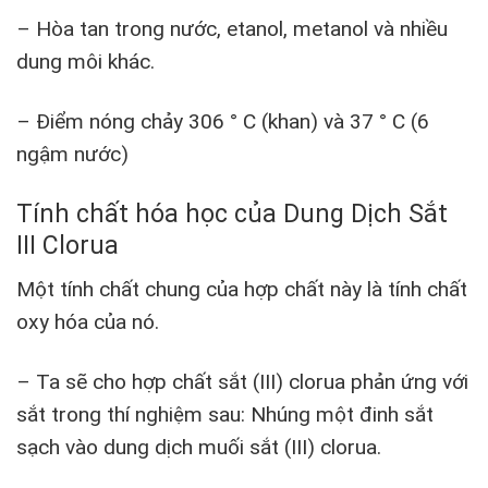
– Hòa tan trong nước, etanol, metanol và nhiều
dung môi khác.
– Điểm nóng chảy 306 ° C (khan) và 37 ° C (6
ngậm nước)
Tính chất hóa học của Dung Dịch Sắt
III Clorua
Một tính chất chung của hợp chất này là tính chất
oxy hóa của nó.
– Ta sẽ cho hợp chất sắt (III) clorua phản ứng với
sắt trong thí nghiệm sau: Nhúng một đinh sắt
sạch vào dung dịch muối sắt (III) clorua.