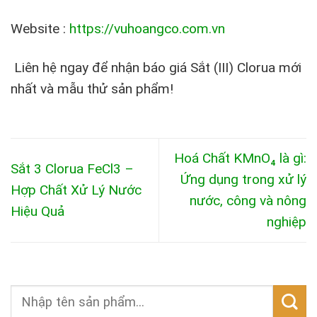
Website :
https://vuhoangco.com.vn
Liên hệ ngay để nhận báo giá Sắt (III) Clorua mới
nhất và mẫu thử sản phẩm!
Hoá Chất KMnO₄ là gì:
Sắt 3 Clorua FeCl3 –
Ứng dụng trong xử lý
Hợp Chất Xử Lý Nước
nước, công và nông
Hiệu Quả
nghiệp