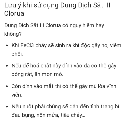
Lưu ý khi sử dụng Dung Dịch Sắt III
Clorua
Dung Dịch Sắt III Clorua có nguy hiểm hay
không?
Khi FeCl3 cháy sẽ sinh ra khí độc gây ho, viêm
phổi.
Nếu để hoá chất này dính vào da có thể gây
bỏng rát, ăn mòn mô.
Còn dính vào mắt thì có thể gây mù lòa vĩnh
viễn.
Nếu nuốt phải chúng sẽ dẫn đến tình trạng bị
đau bụng, nôn mửa, tiêu chảy…