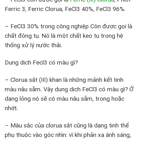
Ferric 3, Ferric Clorua, FeCl3 40%, FeCl3 96%.
– FeCl3 30% trong công nghiệp Còn được gọi là
chất đông tụ. Nó là một chất keo tụ trong hệ
thống xử lý nước thải.
Dung dịch Fecl3 có màu gì?
– Clorua sắt (III) khan là những mảnh kết tinh
màu nâu sẫm. Vậy dung dịch FeCl3 có màu gì? Ở
dạng lỏng nó sẽ có màu nâu sẫm, trong hoặc
nhớt.
– Màu sắc của clorua sắt cũng là dạng tinh thể
phụ thuộc vào góc nhìn: vì khi phản xạ ánh sáng,