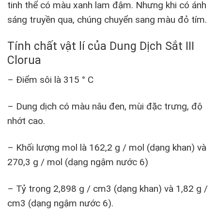
tinh thể có màu xanh lam đậm. Nhưng khi có ánh
sáng truyền qua, chúng chuyển sang màu đỏ tím.
Tính chất vật lí của Dung Dịch Sắt III
Clorua
– Điểm sôi là 315 ° C
– Dung dịch có màu nâu đen, mùi đặc trưng, ​​độ
nhớt cao.
– Khối lượng mol là 162,2 g / mol (dạng khan) và
270,3 g / mol (dạng ngậm nước 6)
– Tỷ trọng 2,898 g / cm3 (dạng khan) và 1,82 g /
cm3 (dạng ngậm nước 6).