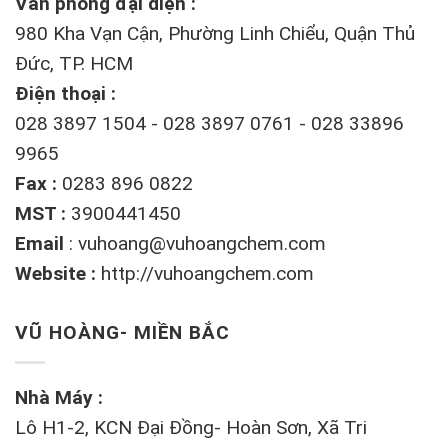
Văn phòng đại diện :
980 Kha Vạn Cận, Phường Linh Chiểu, Quận Thủ
Đức, TP. HCM
Điện thoại :
028 3897 1504 - 028 3897 0761 - 028 33896
9965
Fax :
0283 896 0822
MST :
3900441450
Email
:
vuhoang@vuhoangchem.com
Website :
http://vuhoangchem.com
VŨ HOÀNG- MIỀN BẮC
Nhà Máy :
Lô H1-2, KCN Đại Đồng- Hoàn Sơn, Xã Tri