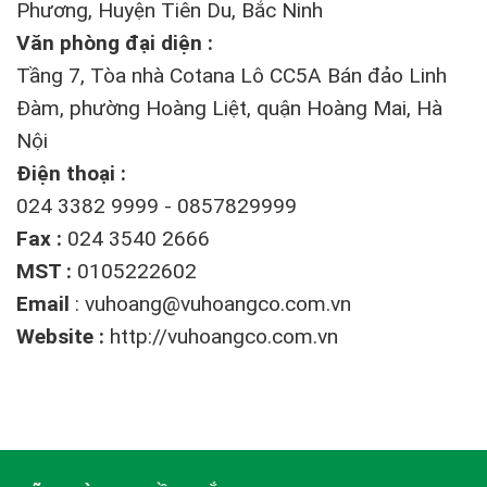
Phương, Huyện Tiên Du, Bắc Ninh
Văn phòng đại diện :
Tầng 7, Tòa nhà Cotana Lô CC5A Bán đảo Linh
Đàm, phường Hoàng Liệt, quận Hoàng Mai, Hà
Nội
Điện thoại :
024 3382 9999 - 0857829999
Fax :
024 3540 2666
MST :
0105222602
Email
:
vuhoang@vuhoangco.com.vn
Website :
http://vuhoangco.com.vn