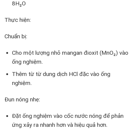
8H₂O
Thực hiện:
Chuẩn bị:
Cho một lượng nhỏ mangan đioxit (MnO₂) vào
ống nghiệm.
Thêm từ từ dung dịch HCl đặc vào ống
nghiệm.
Đun nóng nhẹ:
Đặt ống nghiệm vào cốc nước nóng để phản
ứng xảy ra nhanh hơn và hiệu quả hơn.