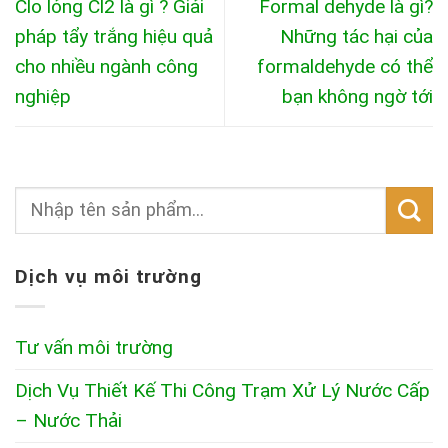
Clo lỏng Cl2 là gì ? Giải
Formal dehyde là gì?
pháp tẩy trắng hiệu quả
Những tác hại của
cho nhiều ngành công
formaldehyde có thể
nghiệp
bạn không ngờ tới
Dịch vụ môi trường
Tư vấn môi trường
Dịch Vụ Thiết Kế Thi Công Trạm Xử Lý Nước Cấp
– Nước Thải