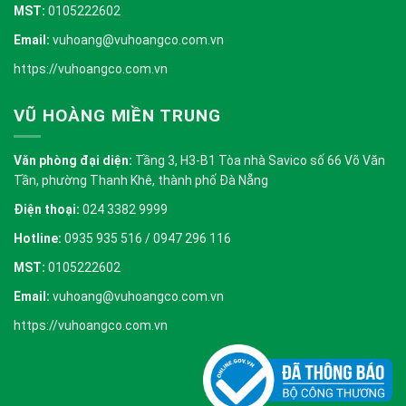
MST:
0105222602
Email:
vuhoang@vuhoangco.com.vn
https://vuhoangco.com.vn
VŨ HOÀNG MIỀN TRUNG
Văn phòng đại diện:
Tầng 3, H3-B1 Tòa nhà Savico số 66 Võ Văn
Tần, phường Thanh Khê, thành phố Đà Nẵng
Điện thoại:
024 3382 9999
Hotline:
0935 935 516 / 0947 296 116
MST:
0105222602
Email:
vuhoang@vuhoangco.com.vn
https://vuhoangco.com.vn