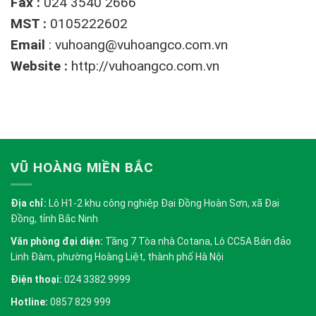
Fax :
024 3540 2666
MST :
0105222602
Email
:
vuhoang@vuhoangco.com.vn
Website :
http://vuhoangco.com.vn
VŨ HOÀNG MIỀN BẮC
Địa chỉ:
Lô H1-2 khu công nghiệp Đại Đồng Hoàn Sơn, xã Đại
Đồng, tỉnh Bắc Ninh
Văn phòng đại diện:
Tầng 7 Tòa nhà Cotana, Lô CC5A Bán đảo
Linh Đàm, phường Hoàng Liệt, thành phố Hà Nội
Điện thoại:
024 3382 9999
Hotline:
0857 829 999