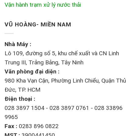
Vận hành trạm xử lý nước thải
VŨ HOÀNG- MIỀN NAM
Nhà Máy :
Lô 109, đường số 5, khu chế xuất và CN Linh
Trung III, Trảng Bảng, Tây Ninh
Văn phòng đại diện :
980 Kha Vạn Cận, Phường Linh Chiểu, Quận Thủ
Đức, TP. HCM
Điện thoại :
028 3897 1504 - 028 3897 0761 - 028 33896
9965
Fax :
0283 896 0822
MST :
3900441450