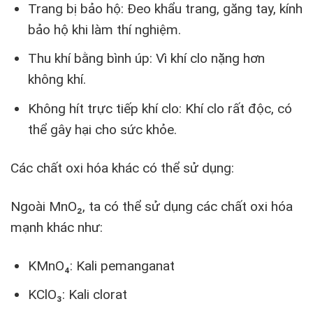
Trang bị bảo hộ: Đeo khẩu trang, găng tay, kính
bảo hộ khi làm thí nghiệm.
Thu khí bằng bình úp: Vì khí clo nặng hơn
không khí.
Không hít trực tiếp khí clo: Khí clo rất độc, có
thể gây hại cho sức khỏe.
Các chất oxi hóa khác có thể sử dụng:
Ngoài MnO₂, ta có thể sử dụng các chất oxi hóa
mạnh khác như:
KMnO₄: Kali pemanganat
KClO₃: Kali clorat