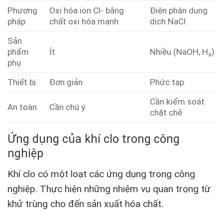
Phương
Oxi hóa ion Cl- bằng
Điện phân dung
pháp
chất oxi hóa mạnh
dịch NaCl
Sản
phẩm
Ít
Nhiều (NaOH, H₂)
phụ
Thiết bị
Đơn giản
Phức tạp
Cần kiểm soát
An toàn
Cần chú ý
chặt chẽ
Ứng dụng của khí clo trong công
nghiệp
Khí clo có một loạt các ứng dụng trong công
nghiệp. Thực hiện những nhiệm vụ quan trọng từ
khử trùng cho đến sản xuất hóa chất.