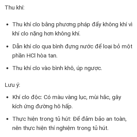
Thu khí:
Thu khí clo bằng phương pháp đẩy không khí vì
khí clo nặng hơn không khí.
Dẫn khí clo qua bình đựng nước để loại bỏ một
phần HCl hòa tan.
Thu khí clo vào bình khô, úp ngược.
Lưu ý:
Khí clo độc: Có màu vàng lục, mùi hắc, gây
kích ứng đường hô hấp.
Thực hiện trong tủ hút: Để đảm bảo an toàn,
nên thực hiện thí nghiệm trong tủ hút.