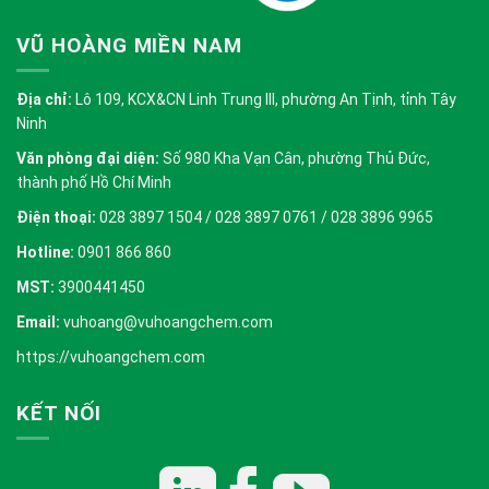
VŨ HOÀNG MIỀN NAM
Địa chỉ:
Lô 109, KCX&CN Linh Trung III, phường An Tịnh, tỉnh Tây
Ninh
Văn phòng đại diện:
Số 980 Kha Vạn Cân, phường Thủ Đức,
thành phố Hồ Chí Minh
Điện thoại:
028 3897 1504 / 028 3897 0761 / 028 3896 9965
Hotline:
0901 866 860
MST:
3900441450
Email:
vuhoang@vuhoangchem.com
https://vuhoangchem.com
KẾT NỐI