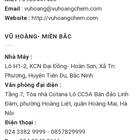
Email
:
vuhoang@vuhoangchem.com
Website :
http://vuhoangchem.com
VŨ HOÀNG- MIỀN BẮC
Nhà Máy :
Lô H1-2, KCN Đại Đồng- Hoàn Sơn, Xã Tri
Phương, Huyện Tiên Du, Bắc Ninh
Văn phòng đại diện :
Tầng 7, Tòa nhà Cotana Lô CC5A Bán đảo Linh
Đàm, phường Hoàng Liệt, quận Hoàng Mai, Hà
Nội
Điện thoại :
024 3382 9999 - 0857829999