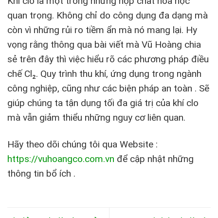
Khí clo là một trong những hợp chất hóa học
quan trọng. Không chỉ do công dụng đa dạng mà
còn vì những rủi ro tiềm ẩn mà nó mang lại. Hy
vọng rằng thông qua bài viết mà Vũ Hoàng chia
sẻ trên đây thì việc hiểu rõ các phương pháp điều
chế Cl₂. Quy trình thu khí, ứng dụng trong ngành
công nghiệp, cũng như các biện pháp an toàn . Sẽ
giúp chúng ta tận dụng tối đa giá trị của khí clo
mà vẫn giảm thiểu những nguy cơ liên quan.
Hãy theo dõi chúng tôi qua Website :
https://vuhoangco.com.vn
để cập nhật những
thông tin bổ ích .