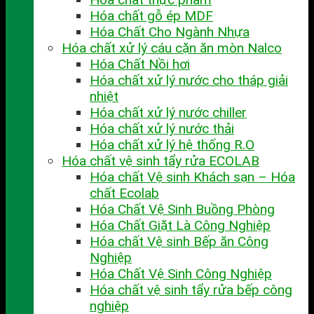
Hóa chất gỗ ép MDF
Hóa Chất Cho Ngành Nhựa
Hóa chất xử lý cáu cặn ăn mòn Nalco
Hóa Chất Nồi hơi
Hóa chất xử lý nước cho tháp giải
nhiệt
Hóa chất xử lý nước chiller
Hóa chất xử lý nước thải
Hóa chất xử lý hệ thống R.O
Hóa chất vệ sinh tẩy rửa ECOLAB
Hóa chất Vệ sinh Khách sạn – Hóa
chất Ecolab
Hóa Chất Vệ Sinh Buồng Phòng
Hóa Chất Giặt Là Công Nghiệp
Hóa chất Vệ sinh Bếp ăn Công
Nghiệp
Hóa Chất Vệ Sinh Công Nghiệp
Hóa chất vệ sinh tẩy rửa bếp công
nghiệp