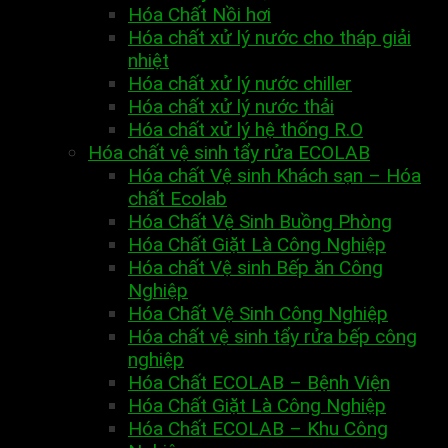
Hóa Chất Nồi hơi
Hóa chất xử lý nước cho tháp giải
nhiệt
Hóa chất xử lý nước chiller
Hóa chất xử lý nước thải
Hóa chất xử lý hệ thống R.O
Hóa chất vệ sinh tẩy rửa ECOLAB
Hóa chất Vệ sinh Khách sạn – Hóa
chất Ecolab
Hóa Chất Vệ Sinh Buồng Phòng
Hóa Chất Giặt Là Công Nghiệp
Hóa chất Vệ sinh Bếp ăn Công
Nghiệp
Hóa Chất Vệ Sinh Công Nghiệp
Hóa chất vệ sinh tẩy rửa bếp công
nghiệp
Hóa Chất ECOLAB – Bệnh Viện
Hóa Chất Giặt Là Công Nghiệp
Hóa Chất ECOLAB – Khu Công