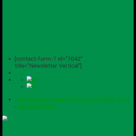
[contact-form-7 id="7042"
title="Newsletter Vertical"]
vuhoang@vuhoangco.com.vn
024 3382 9999
-
08 5782 9999