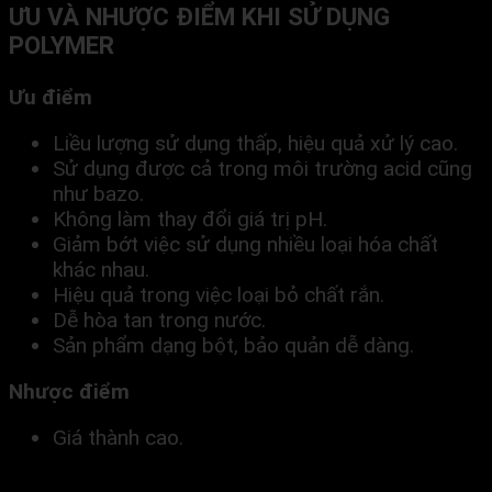
ƯU VÀ NHƯỢC ĐIỂM KHI SỬ DỤNG
POLYMER
Ưu điểm
Liều lượng sử dụng thấp, hiệu quả xử lý cao.
Sử dụng được cả trong môi trường acid cũng
như bazo.
Không làm thay đổi giá trị pH.
Giảm bớt việc sử dụng nhiều loại hóa chất
khác nhau.
Hiệu quả trong việc loại bỏ chất rắn.
Dễ hòa tan trong nước.
Sản phẩm dạng bột, bảo quản dễ dàng.
Nhược điểm
Giá thành cao.
Liều dùng cao sẽ ảnh hưởng đến chất lượng