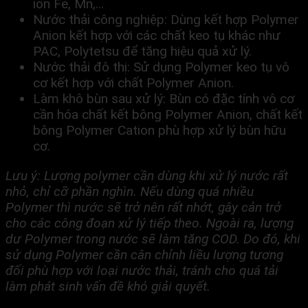
ion Fe, Mn,…
Nước thải công nghiệp: Dùng kết hợp Polymer
Anion kết hợp với các chất keo tụ khác như
PAC, Polytetsu để tăng hiệu quả xử lý.
Nước thải đô thị: Sử dụng Polymer keo tụ vô
cơ kết hợp với chất Polymer Anion.
Làm khô bùn sau xử lý: Bùn có đặc tính vô cơ
cần hóa chất kết bông Polymer Anion, chất kết
bông Polymer Cation phù hợp xử lý bùn hữu
cơ.
Lưu ý: Lượng polymer cần dùng khi xử lý nước rất
nhỏ, chỉ cỡ phần nghìn. Nếu dùng quá nhiều
Polymer thì nước sẽ trở nên rất nhớt, gây cản trở
cho các công đoạn xử lý tiếp theo. Ngoài ra, lượng
dư Polymer trong nước sẽ làm tăng COD. Do đó, khi
sử dụng Polymer cần cân chỉnh liều lượng tương
đối phù hợp với loại nước thải, tránh cho quá tải
làm phát sinh vấn đề khó giải quyết.