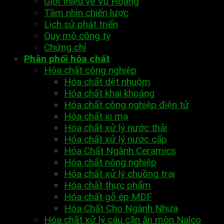
Giới thiệu về Vũ Hoàng
Tầm nhìn chiến lược
Lịch sử phát triển
Quy mô công ty
Chứng chỉ
Phân phối hóa chất
Hóa chất công nghiệp
Hóa chất dệt nhuộm
Hóa chất khai khoáng
Hóa chất công nghiệp điện tử
Hóa chất xi mạ
Hóa chất xử lý nước thải
Hóa chất xử lý nước cấp
Hóa Chất Ngành Ceramics
Hóa chất nông nghiệp
Hóa chất xử lý chuồng trại
Hóa chất thực phẩm
Hóa chất gỗ ép MDF
Hóa Chất Cho Ngành Nhựa
Hóa chất xử lý cáu cặn ăn mòn Nalco