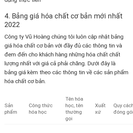
4. Bảng giá hóa chất cơ bản mới nhất
2022
Công ty Vũ Hoàng chúng tôi luôn cập nhật bảng
giá hóa chất cơ bản với đầy đủ các thông tin và
đem đến cho khách hàng những hóa chất chất
lượng nhất với giá cả phải chăng. Dưới đây là
bảng giá kèm theo các thông tin về các sản phẩm
hóa chất cơ bản.
Tên hóa
Sản
Công thức
học, tên
Xuất
Quy các
phẩm
hóa học
thường
xứ
đóng gó
gọi