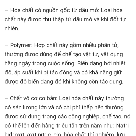
– Hóa chất có nguồn gốc từ dầu mỏ: Loại hóa
chất này được thu thập từ dầu mỏ và khí đốt tự
nhiên.
– Polymer: Hợp chất này gồm nhiều phân tử,
thường được dùng để chế tạo vật tư, vật dụng
hằng ngày trong cuộc sống. Biến dạng bởi nhiệt
độ, áp suất khi bị tác động và có khả năng giữ
được độ biến dạng đó khi không còn tác dụng.
– Chất vô cơ cơ bản: Loại hóa chất này thường
có sản lượng lớn và có chi phí thấp nên thường
được sử dụng trong các công nghiệp, chế tạo, nó
có thể lên đến hàng triệu tấn trên năm như: Natri
hiđroxit, axit nitric, clo, hóa chất thí nghiệm, lưu