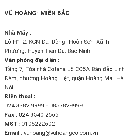
VŨ HOÀNG- MIỀN BẮC
Nhà Máy :
Lô H1-2, KCN Đại Đồng- Hoàn Sơn, Xã Tri
Phương, Huyện Tiên Du, Bắc Ninh
Văn phòng đại diện :
Tầng 7, Tòa nhà Cotana Lô CC5A Bán đảo Linh
Đàm, phường Hoàng Liệt, quận Hoàng Mai, Hà
Nội
Điện thoại :
024 3382 9999 - 0857829999
Fax :
024 3540 2666
MST :
0105222602
Email
:
vuhoang@vuhoangco.com.vn