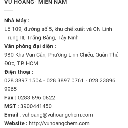
VŨ HOÀNG- MIỀN NAM
Nhà Máy :
Lô 109, đường số 5, khu chế xuất và CN Linh
Trung III, Trảng Bảng, Tây Ninh
Văn phòng đại diện :
980 Kha Vạn Cận, Phường Linh Chiểu, Quận Thủ
Đức, TP. HCM
Điện thoại :
028 3897 1504 - 028 3897 0761 - 028 33896
9965
Fax :
0283 896 0822
MST :
3900441450
Email
:
vuhoang@vuhoangchem.com
Website :
http://vuhoangchem.com