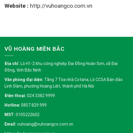
Website :
http://vuhoangco.com.vn
VŨ HOÀNG MIỀN BẮC
Địa chỉ:
Lô H1-2 khu công nghiệp Đại Đồng Hoàn Sơn, xã Đại
Đồng, tỉnh Bắc Ninh
Văn phòng đại diện:
Tầng 7 Tòa nhà Cotana, Lô CC5A Bán đảo
Linh Đàm, phường Hoàng Liệt, thành phố Hà Nội
Điện thoại:
024 3382 9999
Hotline:
0857 829 999
MST:
0105222602
Email:
vuhoang@vuhoangco.com.vn