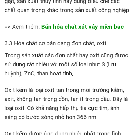
giặt, sản xuất thủy tinh hay dùng điều chế các
chất quan trọng khác trong sản xuất công nghiệp
=> Xem thêm:
Bán hóa chất xút vảy miền bắc
3.3 Hóa chất cơ bản dạng đơn chất, oxit
Trong sản xuất các đơn chất hay oxit cũng được
sử dụng rất nhiều với một số loại như: S (lưu
huỳnh), ZnO, than hoạt tính,…
Oxit kẽm là loại oxit tan trong môi trường kiềm,
axit, không tan trong cồn, tan ít trong dầu. Đây là
loại oxit. Có khả năng hấp thụ tia cực tím, ánh
sáng có bước sóng nhỏ hơn 366 nm.
Oxit kẽm được ứng dụng nhiều nhất trong lĩnh