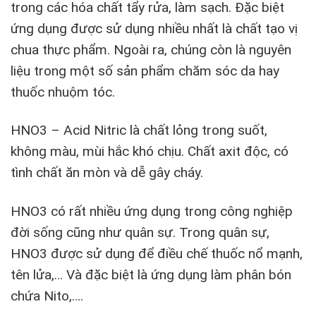
trong các hóa chất tẩy rửa, làm sạch. Đặc biệt
ứng dụng được sử dụng nhiều nhất là chất tạo vị
chua thực phẩm. Ngoài ra, chúng còn là nguyên
liệu trong một số sản phẩm chăm sóc da hay
thuốc nhuộm tóc.
HNO3 – Acid Nitric là chất lỏng trong suốt,
không màu, mùi hắc khó chịu. Chất axit độc, có
tình chất ăn mòn và dễ gây cháy.
HNO3 có rất nhiều ứng dụng trong công nghiệp
đời sống cũng như quân sự. Trong quân sự,
HNO3 được sử dụng để điều chế thuốc nổ mạnh,
tên lửa,… Và đặc biệt là ứng dụng làm phân bón
chứa Nito,….