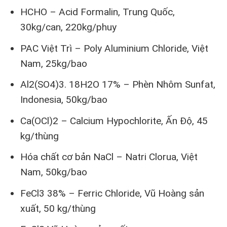
HCHO – Acid Formalin, Trung Quốc,
30kg/can, 220kg/phuy
PAC Việt Trì – Poly Aluminium Chloride, Việt
Nam, 25kg/bao
Al2(SO4)3. 18H2O 17% – Phèn Nhôm Sunfat,
Indonesia, 50kg/bao
Ca(OCl)2 – Calcium Hypochlorite, Ấn Độ, 45
kg/thùng
Hóa chất cơ bản NaCl – Natri Clorua, Việt
Nam, 50kg/bao
FeCl3 38% – Ferric Chloride, Vũ Hoàng sản
xuất, 50 kg/thùng