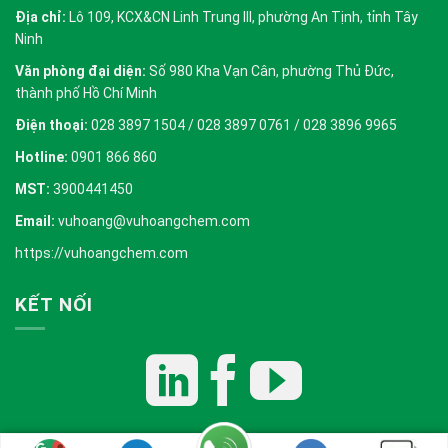
Địa chỉ:
Lô 109, KCX&CN Linh Trung III, phường An Tịnh, tỉnh Tây
Ninh
Văn phòng đại diện:
Số 980 Kha Vạn Cân, phường Thủ Đức,
thành phố Hồ Chí Minh
Điện thoại:
028 3897 1504 / 028 3897 0761 / 028 3896 9965
Hotline:
0901 866 860
MST:
3900441450
Email:
vuhoang@vuhoangchem.com
https://vuhoangchem.com
KẾT NỐI