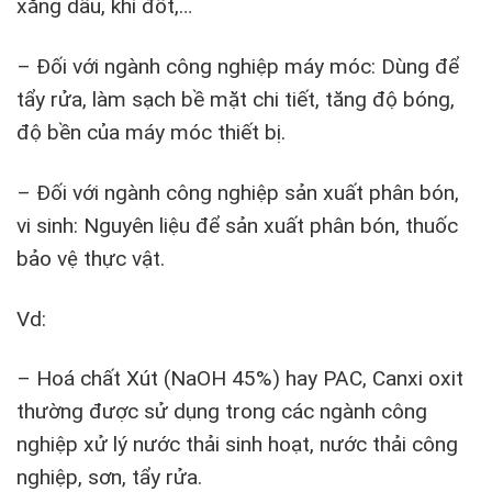
xăng dầu, khí đốt,…
– Đối với ngành công nghiệp máy móc: Dùng để
tẩy rửa, làm sạch bề mặt chi tiết, tăng độ bóng,
độ bền của máy móc thiết bị.
– Đối với ngành công nghiệp sản xuất phân bón,
vi sinh: Nguyên liệu để sản xuất phân bón, thuốc
bảo vệ thực vật.
Vd
:
– Hoá chất Xút (NaOH 45%) hay PAC, Canxi oxit
thường được sử dụng trong các ngành công
nghiệp xử lý nước thải sinh hoạt, nước thải công
nghiệp, sơn, tẩy rửa.