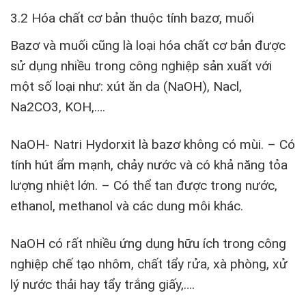
3.2 Hóa chất cơ bản thuộc tính bazơ, muối
Bazơ và muối cũng là loại hóa chất cơ bản được
sử dụng nhiều trong công nghiệp sản xuất với
một số loại như: xút ăn da (NaOH), Nacl,
Na2CO3, KOH,….
NaOH- Natri Hydorxit là bazơ không có mùi. – Có
tính hút ẩm mạnh, chảy nước và có khả năng tỏa
lượng nhiệt lớn. – Có thể tan được trong nước,
ethanol, methanol và các dung môi khác.
NaOH có rất nhiều ứng dụng hữu ích trong công
nghiệp chế tạo nhôm, chất tẩy rửa, xà phòng, xử
lý nước thải hay tẩy trắng giấy,….