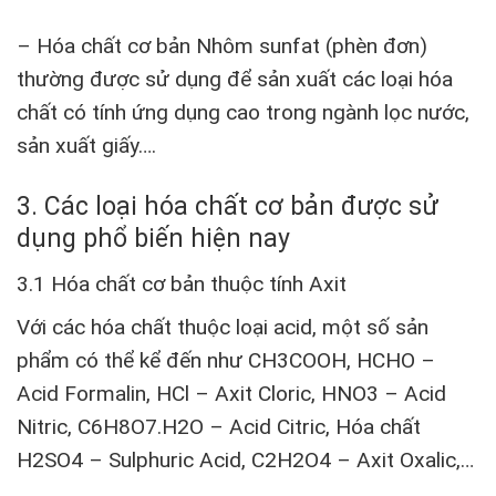
– Hóa chất cơ bản Nhôm sunfat (phèn đơn)
thường được sử dụng để sản xuất các loại hóa
chất có tính ứng dụng cao trong ngành lọc nước,
sản xuất giấy….
3. Các loại hóa chất cơ bản được sử
dụng phổ biến hiện nay
3.1 Hóa chất cơ bản thuộc tính Axit
Với các hóa chất thuộc loại acid, một số sản
phẩm có thể kể đến như CH3COOH, HCHO –
Acid Formalin, HCl – Axit Cloric, HNO3 – Acid
Nitric, C6H8O7.H2O – Acid Citric, Hóa chất
H2SO4 – Sulphuric Acid, C2H2O4 – Axit Oxalic,…