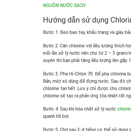
NGUỒN NƯỚC SẠCH
Hướng dẫn sử dụng Chlori
Bước 1: Đeo bao tay, khẩu trang và giày bả
Bước 2: Cân chlorine với liều lượng thích h
mỗi lần xử lý nước nên cho từ 2 – 3 gram/
xuyên thì bạn phải tăng liều lượng lên gấp 1.
Bước 3: Pha Hi-Chlon 70. Để pha chlorine b
Bản, một xô dùng để đựng nước. Sau đó ch
chlorine tan hết. Lưu ý chỉ được cho chlo
chlorine sẽ tạo ra phản ứng tỏa nhiệt rất n
Bước 4: Sau khi hóa chất xử lý nước
chlori
quanh hồ bơi.
Bước 5: Chờ sau 3-4 tiếng có thể sử dụng lạ