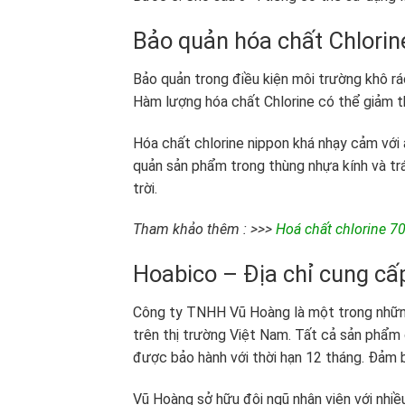
Bảo quản hóa chất Chlori
Bảo quản trong điều kiện môi trường khô rá
Hàm lượng hóa chất Chlorine có thể giảm th
Hóa chất chlorine nippon khá nhạy cảm với
quản sản phẩm trong thùng nhựa kính và trá
trời.
Tham khảo thêm : >>>
Hoá chất chlorine 7
Hoabico – Địa chỉ cung cấp
Công ty TNHH Vũ Hoàng là một trong những 
trên thị trường Việt Nam. Tất cả sản phẩm
được bảo hành với thời hạn 12 tháng. Đảm bả
Vũ Hoàng sở hữu đội ngũ nhân viên với nhiề