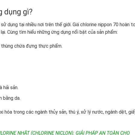
g dụng gì?
sử dụng tại nhiều nơi trên thế giới. Giá chlorine nippon 70 hoàn t
ại. Cùng tìm hiểu những ứng dụng nổi bật của sản phẩm:
, thùng chứa đựng thực phẩm.
 hải sản.
ộm bằng da.
i hóa trong các ngành thủy sản, thú ý, xử lý nước, ngành dệt, giấ
LORINE NHẬT (CHLORINE NICLON): GIẢI PHÁP AN TOÀN CHO