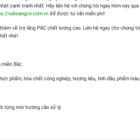
nhật cạnh tranh nhất. Hãy liên hệ với chúng tôi ngay hôm nay qua
s://vuhoangco.com.vn
để được tư vấn miễn phí!
hêm về trợ lắng PAC chất lượng cao. Liên hệ ngay cho chúng tô
nhất nhé!
 miền Bắc.
hực phẩm, hóa chất công nghiệp, hương liệu, tinh dầu, phẩm màu
i từng môi trường cần xử lý.