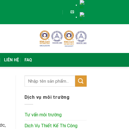
LIÊN HỆ
FAQ
Dịch vụ môi trường
Tư vấn môi trường
ớc,
Dịch Vụ Thiết Kế Thi Công