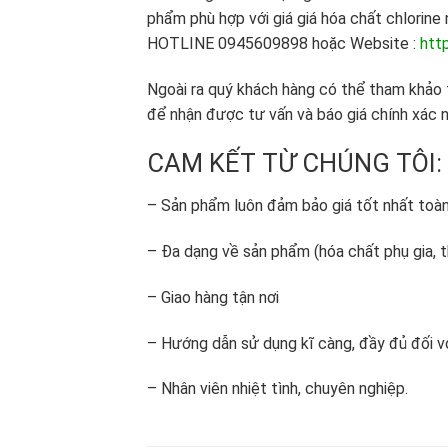
phẩm phù hợp với giá giá hóa chất chlorine 
HOTLINE 0945609898 hoặc Website :
http
Ngoài ra quý khách hàng có thể tham khảo t
để nhận được tư vấn và báo giá chính xác 
CAM KẾT TỪ CHÚNG TÔI:
– Sản phẩm luôn đảm bảo giá tốt nhất toàn
– Đa dạng về sản phẩm (hóa chất phụ gia, t
– Giao hàng tận nơi
– Hướng dẫn sử dụng kĩ càng, đầy đủ đối vớ
– Nhân viên nhiệt tình, chuyên nghiệp.