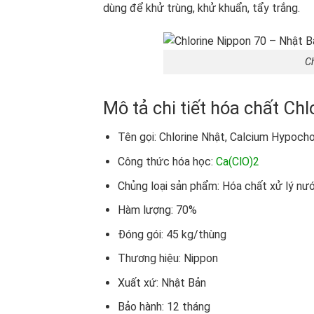
dùng để khử trùng, khử khuẩn, tẩy trắng.
C
Mô tả chi tiết hóa chất Ch
Tên gọi: Chlorine Nhật, Calcium Hypocho
Công thức hóa học:
Ca(ClO)2
Chủng loại sản phẩm: Hóa chất xử lý nư
Hàm lượng: 70%
Đóng gói: 45 kg/thùng
Thương hiệu: Nippon
Xuất xứ: Nhật Bản
Bảo hành: 12 tháng