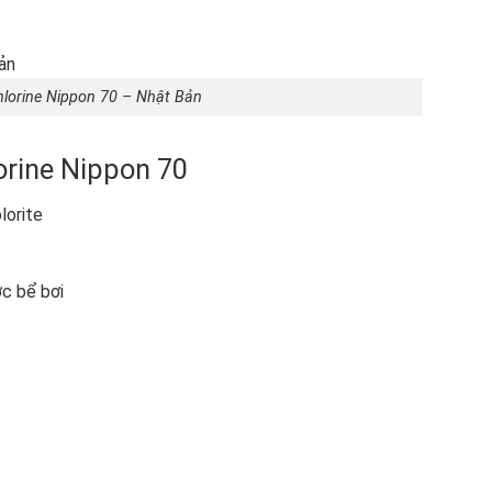
hlorine Nippon 70 – Nhật Bản
lorine Nippon 70
lorite
ớc bể bơi