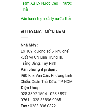
Trạm Xử Lý Nước Cấp – Nước
Thải
Vận hành trạm xử lý nước thải
VŨ HOÀNG- MIỀN NAM
Nhà Máy :
Lô 109, đường số 5, khu chế
xuất và CN Linh Trung III,
Trảng Bảng, Tây Ninh
Văn phòng đại diện :
980 Kha Vạn Cận, Phường Linh
Chiểu, Quận Thủ Đức, TP. HCM
Điện thoại :
028 3897 1504 - 028 3897
0761 - 028 33896 9965
Fax :
0283 896 0822