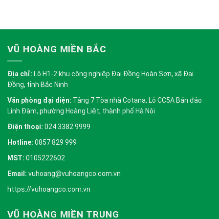
VŨ HOÀNG MIỀN BẮC
Địa chỉ:
Lô H1-2 khu công nghiệp Đại Đồng Hoàn Sơn, xã Đại
Đồng, tỉnh Bắc Ninh
Văn phòng đại diện:
Tầng 7 Tòa nhà Cotana, Lô CC5A Bán đảo
Linh Đàm, phường Hoàng Liệt, thành phố Hà Nội
Điện thoại:
024 3382 9999
Hotline:
0857 829 999
MST:
0105222602
Email:
vuhoang@vuhoangco.com.vn
https://vuhoangco.com.vn
VŨ HOÀNG MIỀN TRUNG