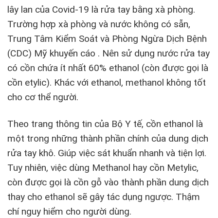
lây lan của Covid-19 là rửa tay bằng xà phòng.
Trường hợp xà phòng và nước không có sẵn,
Trung Tâm Kiểm Soát và Phòng Ngừa Dịch Bệnh
(CDC) Mỹ khuyến cáo . Nên sử dụng nước rửa tay
có cồn chứa ít nhất 60% ethanol (còn được gọi là
cồn etylic). Khác với ethanol, methanol không tốt
cho cơ thể người.
Theo trang thông tin của Bộ Y tế, cồn ethanol là
một trong những thành phần chính của dung dịch
rửa tay khô. Giúp việc sát khuẩn nhanh và tiện lợi.
Tuy nhiên, việc dùng Methanol hay cồn Metylic,
còn được gọi là cồn gỗ vào thành phần dung dịch
thay cho ethanol sẽ gây tác dụng ngược. Thậm
chí nguy hiểm cho người dùng.