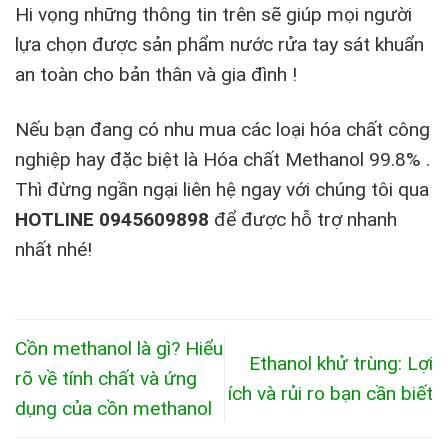
Hi vọng những thông tin trên sẽ giúp mọi người
lựa chọn được sản phẩm nước rửa tay sát khuẩn
an toàn cho bản thân và gia đình !
Nếu bạn đang có nhu mua các loại hóa chất công
nghiệp hay đặc biệt là Hóa chất Methanol 99.8% .
Thì đừng ngần ngại liên hệ ngay với chúng tôi qua
HOTLINE 0945609898
để được hỗ trợ nhanh
nhất nhé!
Cồn methanol là gì? Hiểu
Ethanol khử trùng: Lợi
rõ về tính chất và ứng
ích và rủi ro bạn cần biết
dụng của cồn methanol