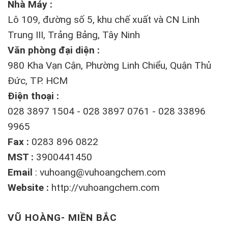
Nhà Máy :
Lô 109, đường số 5, khu chế xuất và CN Linh
Trung III, Trảng Bảng, Tây Ninh
Văn phòng đại diện :
980 Kha Vạn Cận, Phường Linh Chiểu, Quận Thủ
Đức, TP. HCM
Điện thoại :
028 3897 1504 - 028 3897 0761 - 028 33896
9965
Fax :
0283 896 0822
MST :
3900441450
Email
:
vuhoang@vuhoangchem.com
Website :
http://vuhoangchem.com
VŨ HOÀNG- MIỀN BẮC