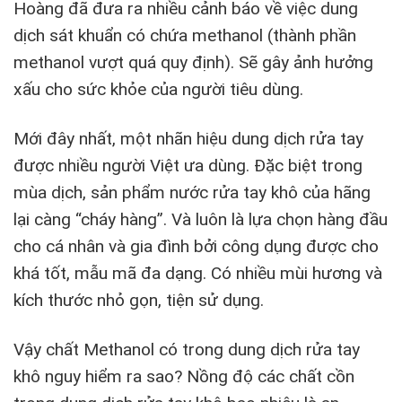
Hoàng đã đưa ra nhiều cảnh báo về việc dung
dịch sát khuẩn có chứa methanol (thành phần
methanol vượt quá quy định). Sẽ gây ảnh hưởng
xấu cho sức khỏe của người tiêu dùng.
Mới đây nhất, một nhãn hiệu dung dịch rửa tay
được nhiều người Việt ưa dùng. Đặc biệt trong
mùa dịch, sản phẩm nước rửa tay khô của hãng
lại càng “cháy hàng”. Và luôn là lựa chọn hàng đầu
cho cá nhân và gia đình bởi công dụng được cho
khá tốt, mẫu mã đa dạng. Có nhiều mùi hương và
kích thước nhỏ gọn, tiện sử dụng.
Vậy chất Methanol có trong dung dịch rửa tay
khô nguy hiểm ra sao? Nồng độ các chất cồn