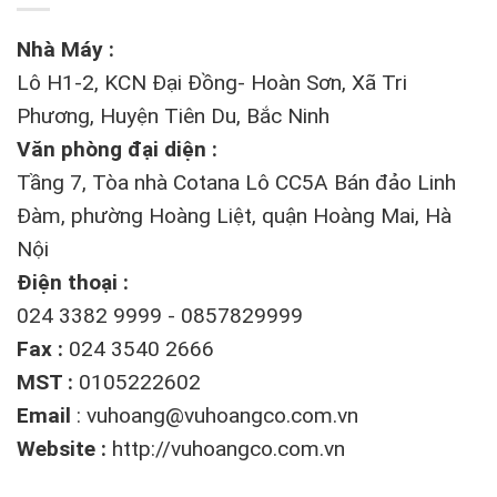
Nhà Máy :
Lô H1-2, KCN Đại Đồng- Hoàn Sơn, Xã Tri
Phương, Huyện Tiên Du, Bắc Ninh
Văn phòng đại diện :
Tầng 7, Tòa nhà Cotana Lô CC5A Bán đảo Linh
Đàm, phường Hoàng Liệt, quận Hoàng Mai, Hà
Nội
Điện thoại :
024 3382 9999 - 0857829999
Fax :
024 3540 2666
MST :
0105222602
Email
:
vuhoang@vuhoangco.com.vn
Website :
http://vuhoangco.com.vn