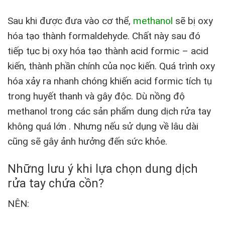
Sau khi được đưa vào cơ thể,
methanol
sẽ bị oxy
hóa tạo thành formaldehyde. Chất này sau đó
tiếp tục bị oxy hóa tạo thành acid formic – acid
kiến, thành phần chính của nọc kiến. Quá trình oxy
hóa xảy ra nhanh chóng khiến acid formic tích tụ
trong huyết thanh và gây độc. Dù nồng độ
methanol trong các sản phẩm dung dịch rửa tay
không quá lớn . Nhưng nếu sử dụng về lâu dài
cũng sẽ gây ảnh hưởng đến sức khỏe.
Những lưu ý khi lựa chọn dung dịch
rửa tay chứa cồn?
NÊN: