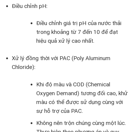
Điều chỉnh pH:
Điều chỉnh giá trị pH của nước thải
trong khoảng từ 7 đến 10 để đạt
hiệu quả xử lý cao nhất.
Xử lý đồng thời với PAC (Poly Aluminum
Chloride):
Khi độ màu và COD (Chemical
Oxygen Demand) tương đối cao, khử
màu có thể được sử dụng cùng với
sự hỗ trợ của PAC.
Không nên trộn chúng cùng một lúc.
Thực hiện theo phương án và quy