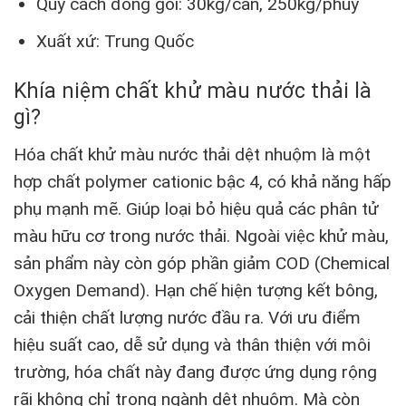
Quy cách đóng gói: 30kg/can, 250kg/phuy
Xuất xứ: Trung Quốc
Khía niệm
chất khử màu nước thải
là
gì?
Hóa chất khử màu nước thải dệt nhuộm là một
hợp chất polymer cationic bậc 4, có khả năng hấp
phụ mạnh mẽ. Giúp loại bỏ hiệu quả các phân tử
màu hữu cơ trong nước thải. Ngoài việc khử màu,
sản phẩm này còn góp phần giảm COD (Chemical
Oxygen Demand). Hạn chế hiện tượng kết bông,
cải thiện chất lượng nước đầu ra. Với ưu điểm
hiệu suất cao, dễ sử dụng và thân thiện với môi
trường, hóa chất này đang được ứng dụng rộng
rãi không chỉ trong ngành dệt nhuộm. Mà còn