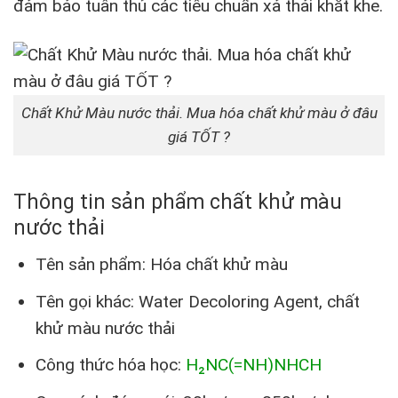
đảm bảo tuân thủ các tiêu chuẩn xả thải khắt khe.
Chất Khử Màu nước thải. Mua hóa chất khử màu ở đâu
giá TỐT ?
Thông tin sản phẩm chất khử màu
nước thải
Tên sản phẩm: Hóa chất khử màu
Tên gọi khác: Water Decoloring Agent, chất
khử màu nước thải
Công thức hóa học:
H₂NC(=NH)NHCH