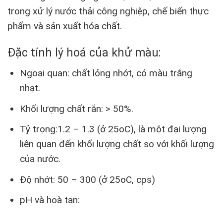
trong xử lý nước thải công nghiệp, chế biến thực
phẩm và sản xuất hóa chất.
Đặc tính lý hoá của khử màu:
Ngoại quan: chất lỏng nhớt, có màu trắng
nhạt.
Khối lượng chất rắn: > 50%.
Tỷ trọng:1.2 – 1.3 (ở 25
o
C), là một đại lượng
liên quan đến khối lượng chất so với khối lượng
của nước.
Độ nhớt: 50 – 300 (ở 25
o
C, cps)
pH và hoà tan: