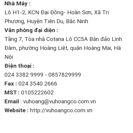
Nhà Máy :
Lô H1-2, KCN Đại Đồng- Hoàn Sơn, Xã Tri
Phương, Huyện Tiên Du, Bắc Ninh
Văn phòng đại diện :
Tầng 7, Tòa nhà Cotana Lô CC5A Bán đảo Linh
Đàm, phường Hoàng Liệt, quận Hoàng Mai, Hà
Nội
Điện thoại :
024 3382 9999 - 0857829999
Fax :
024 3540 2666
MST :
0105222602
Email
:
vuhoang@vuhoangco.com.vn
Website :
http://vuhoangco.com.vn