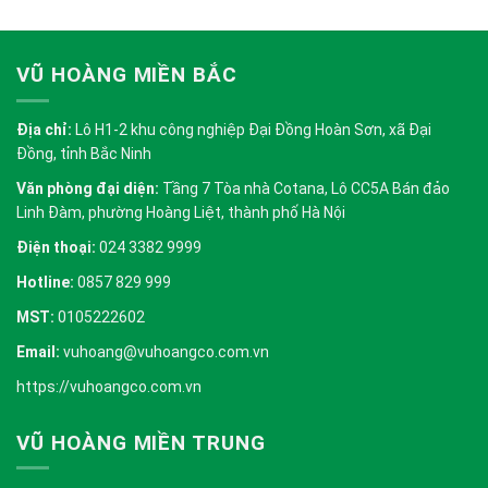
VŨ HOÀNG MIỀN BẮC
Địa chỉ:
Lô H1-2 khu công nghiệp Đại Đồng Hoàn Sơn, xã Đại
Đồng, tỉnh Bắc Ninh
Văn phòng đại diện:
Tầng 7 Tòa nhà Cotana, Lô CC5A Bán đảo
Linh Đàm, phường Hoàng Liệt, thành phố Hà Nội
Điện thoại:
024 3382 9999
Hotline:
0857 829 999
MST:
0105222602
Email:
vuhoang@vuhoangco.com.vn
https://vuhoangco.com.vn
VŨ HOÀNG MIỀN TRUNG