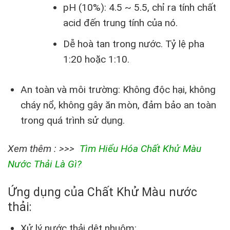
pH (10%): 4.5 ~ 5.5, chỉ ra tính chất
acid đến trung tính của nó.
Dễ hoà tan trong nước. Tỷ lệ pha
1:20 hoặc 1:10.
An toàn và môi trường: Không độc hại, không
cháy nổ, không gây ăn mòn, đảm bảo an toàn
trong quá trình sử dụng.
Xem thêm : >>>
Tìm Hiểu Hóa Chất Khử Màu
Nước Thải Là Gì?
Ứng dụng của Chất Khử Màu nước
thải:
Xử lý nước thải dệt nhuộm: