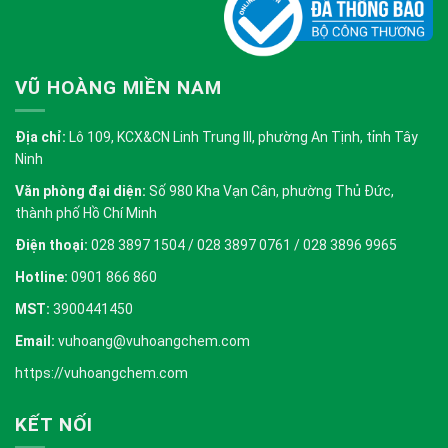
VŨ HOÀNG MIỀN NAM
Địa chỉ:
Lô 109, KCX&CN Linh Trung III, phường An Tịnh, tỉnh Tây
Ninh
Văn phòng đại diện:
Số 980 Kha Vạn Cân, phường Thủ Đức,
thành phố Hồ Chí Minh
Điện thoại:
028 3897 1504 / 028 3897 0761 / 028 3896 9965
Hotline:
0901 866 860
MST:
3900441450
Email:
vuhoang@vuhoangchem.com
https://vuhoangchem.com
KẾT NỐI