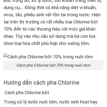
khử trùng ao, xử lý nước, sát khuẩn trang thiết bị,
dụng cụ,… Đồng thời có khả năng diệt vi khuẩn,
virus, tảo, phiêu sinh vật tồn tại trong nước. Hiện
tại trên thị trường có rất nhiều loại Chlorine bột
70% đến từ các thương hiệu với mức giá khác
nhau. Tùy vào nhu cầu sử dụng mà bà con lựa
chọn loại hóa chất phù hợp cho vuông tôm.
Cách pha Chlorine bột 70% trong nuôi tôm
Hướng dẫn cách pha Chlorine
Cách pha Chlorine bột
Trong xử lý nước nuôi tôm, nước sinh hoạt hay