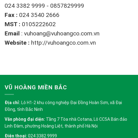
024 3382 9999 - 0857829999
Fax :
024 3540 2666
MST :
0105222602
Email
:
vuhoang@vuhoangco.com.vn
Website :
http://vuhoangco.com.vn
VŨ HOÀNG MIỀN BẮC
Địa chỉ:
Lô H1-2 khu công nghiệp Đại Đồng Hoàn Sơn, xã Đại
Đồng, tỉnh Bắc Ninh
Văn phòng đại diện:
Tầng 7 Tòa nhà Cotana, Lô CC5A Bán đảo
Linh Đàm, phường Hoàng Liệt, thành phố Hà Nội
Điện thoại:
024 3382 9999