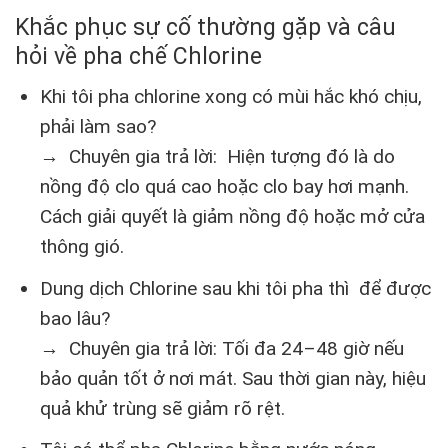
Khắc phục sự cố thường gặp và câu
hỏi về pha chế Chlorine
Khi tôi pha chlorine xong có mùi hắc khó chịu,
phải làm sao?
→ Chuyên gia trả lời: Hiện tượng đó là do
nồng độ clo quá cao hoặc clo bay hơi mạnh.
Cách giải quyết là giảm nồng độ hoặc mở cửa
thông gió.
Dung dịch Chlorine sau khi tôi pha thì để được
bao lâu?
→ Chuyên gia trả lời: Tối đa 24–48 giờ nếu
bảo quản tốt ở nơi mát. Sau thời gian này, hiệu
quả khử trùng sẽ giảm rõ rệt.