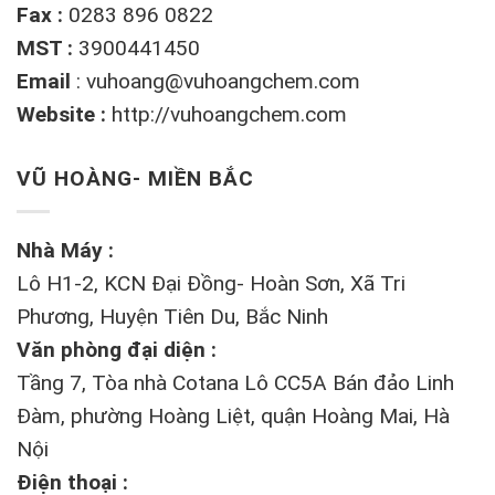
Fax :
0283 896 0822
MST :
3900441450
Email
:
vuhoang@vuhoangchem.com
Website :
http://vuhoangchem.com
VŨ HOÀNG- MIỀN BẮC
Nhà Máy :
Lô H1-2, KCN Đại Đồng- Hoàn Sơn, Xã Tri
Phương, Huyện Tiên Du, Bắc Ninh
Văn phòng đại diện :
Tầng 7, Tòa nhà Cotana Lô CC5A Bán đảo Linh
Đàm, phường Hoàng Liệt, quận Hoàng Mai, Hà
Nội
Điện thoại :