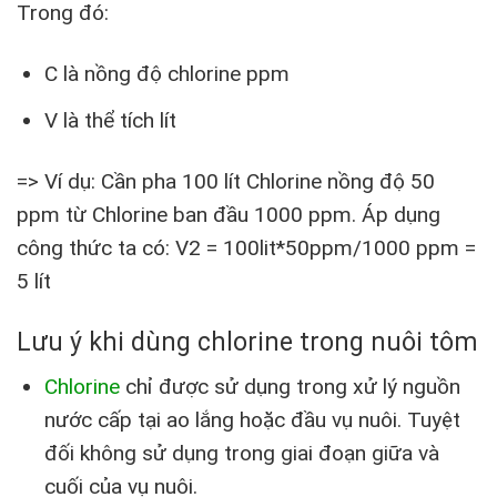
Trong đó:
C là nồng độ chlorine ppm
V là thể tích lít
=> Ví dụ: Cần pha 100 lít Chlorine nồng độ 50
ppm từ Chlorine ban đầu 1000 ppm. Áp dụng
công thức ta có: V2 = 100lit*50ppm/1000 ppm =
5 lít
Lưu ý khi dùng chlorine trong nuôi tôm
Chlorine
chỉ được sử dụng trong xử lý nguồn
nước cấp tại ao lắng hoặc đầu vụ nuôi. Tuyệt
đối không sử dụng trong giai đoạn giữa và
cuối của vụ nuôi.