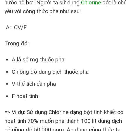
nước hồ bơi. Người ta sử dụng
Chlorine
bột là chủ
yếu với công thức pha như sau:
A= CV/F
Trong đó:
A là số mg thuốc pha
C nồng độ dung dịch thuốc pha
V thể tích cần pha
F hoạt tính
=> Ví dụ: Sử dụng Chlorine dạng bột tinh khiết có
hoạt tính 70% muốn pha thành 100 lít dung dịch
có nồng độ 50.000 ppm. Áp dụng công thức ta