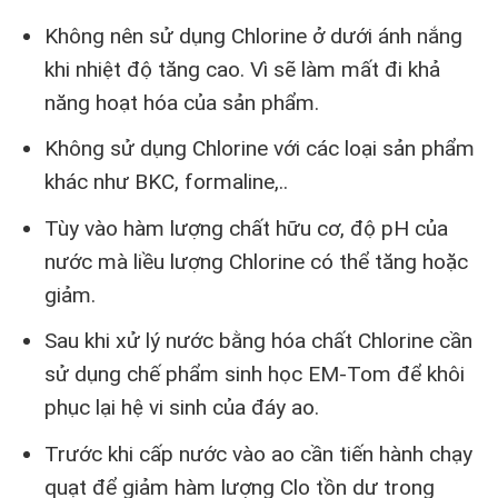
Không nên sử dụng Chlorine ở dưới ánh nắng
khi nhiệt độ tăng cao. Vì sẽ làm mất đi khả
năng hoạt hóa của sản phẩm.
Không sử dụng Chlorine với các loại sản phẩm
khác như BKC, formaline,..
Tùy vào hàm lượng chất hữu cơ, độ pH của
nước mà liều lượng Chlorine có thể tăng hoặc
giảm.
Sau khi xử lý nước bằng hóa chất Chlorine cần
sử dụng chế phẩm sinh học EM-Tom để khôi
phục lại hệ vi sinh của đáy ao.
Trước khi cấp nước vào ao cần tiến hành chạy
quạt để giảm hàm lượng Clo tồn dư trong