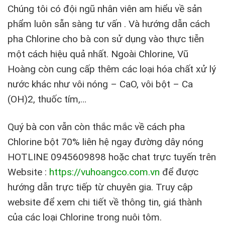
Chúng tôi có đội ngũ nhân viên am hiểu về sản
phẩm luôn sẵn sàng tư vấn . Và hướng dẫn cách
pha Chlorine cho bà con sử dụng vào thực tiễn
một cách hiệu quả nhất. Ngoài Chlorine, Vũ
Hoàng còn cung cấp thêm các loại hóa chất xử lý
nước khác như vôi nóng – CaO, vôi bột – Ca
(OH)2, thuốc tím,…
Quý bà con vẫn còn thắc mắc về cách pha
Chlorine bột 70% liên hệ ngay đường dây nóng
HOTLINE 0945609898 hoặc chat trực tuyến trên
Website :
https://vuhoangco.com.vn
để được
hướng dẫn trực tiếp từ chuyên gia. Truy cập
website để xem chi tiết về thông tin, giá thành
của các loại Chlorine trong nuôi tôm.