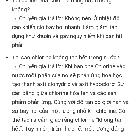
Tôi có thể pha Chlorine bằng nước nóng
không?
→ Chuyên gia trả lời: Không nên. Ở nhiệt độ
cao khiến clo bay hơi nhanh. Làm giảm tác
dụng khử khuẩn và gây nguy hiểm khi bạn hít
phải.
Tại sao chlorine không tan hết trong nước?
→ Chuyên gia trả lời: Khi bạn pha Chlorine vào
nước một phần của nó sẽ phản ứng hóa học
tạo thành axit clohydric và axit hypoclorơ. Sự
cân bằng giữa chlorine hòa tan và các sản
phẩm phản ứng. Cùng với độ tan có giới hạn và
sự bay hơi của một lượng nhỏ khí chlorine. Có
thể tạo ra cảm giác rằng chlorine “không tan
hết”. Tuy nhiên, trên thực tế, một lượng đáng