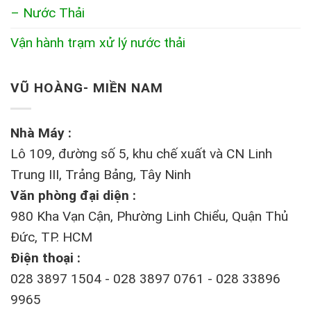
– Nước Thải
Vận hành trạm xử lý nước thải
VŨ HOÀNG- MIỀN NAM
Nhà Máy :
Lô 109, đường số 5, khu chế xuất và CN Linh
Trung III, Trảng Bảng, Tây Ninh
Văn phòng đại diện :
980 Kha Vạn Cận, Phường Linh Chiểu, Quận Thủ
Đức, TP. HCM
Điện thoại :
028 3897 1504 - 028 3897 0761 - 028 33896
9965