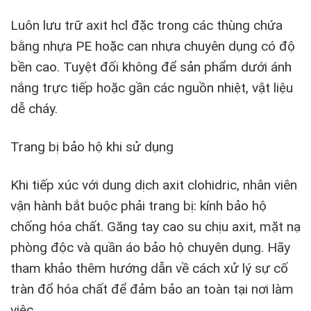
Luôn lưu trữ axit hcl đặc trong các thùng chứa
bằng nhựa PE hoặc can nhựa chuyên dụng có độ
bền cao. Tuyệt đối không để sản phẩm dưới ánh
nắng trực tiếp hoặc gần các nguồn nhiệt, vật liệu
dễ cháy.
Trang bị bảo hộ khi sử dụng
Khi tiếp xúc với dung dịch axit clohidric, nhân viên
vận hành bắt buộc phải trang bị: kính bảo hộ
chống hóa chất. Găng tay cao su chịu axit, mặt nạ
phòng độc và quần áo bảo hộ chuyên dụng. Hãy
tham khảo thêm hướng dẫn về cách xử lý sự cố
tràn đổ hóa chất để đảm bảo an toàn tại nơi làm
việc.