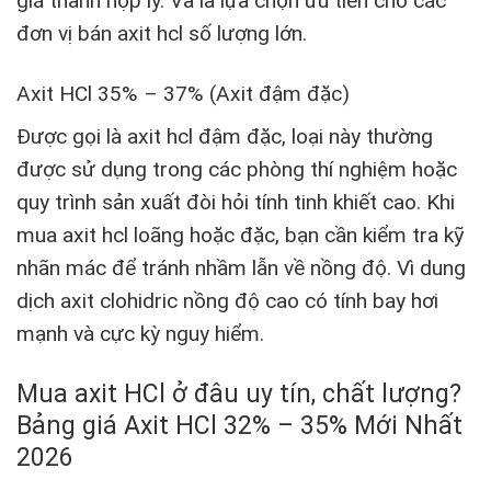
giá thành hợp lý. Và là lựa chọn ưu tiên cho các
đơn vị bán axit hcl số lượng lớn.
Axit HCl 35% – 37% (Axit đậm đặc)
Được gọi là axit hcl đậm đặc, loại này thường
được sử dụng trong các phòng thí nghiệm hoặc
quy trình sản xuất đòi hỏi tính tinh khiết cao. Khi
mua axit hcl loãng hoặc đặc, bạn cần kiểm tra kỹ
nhãn mác để tránh nhầm lẫn về nồng độ. Vì dung
dịch axit clohidric nồng độ cao có tính bay hơi
mạnh và cực kỳ nguy hiểm.
Mua axit HCl ở đâu uy tín, chất lượng?
Bảng giá Axit HCl 32% – 35% Mới Nhất
2026