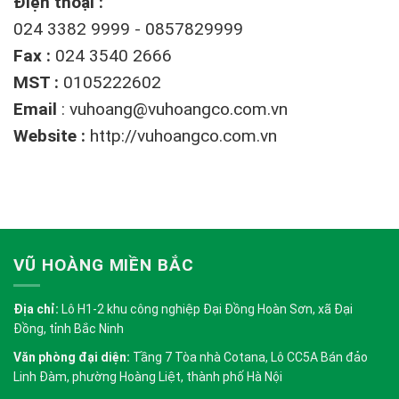
Điện thoại :
024 3382 9999 - 0857829999
Fax :
024 3540 2666
MST :
0105222602
Email
:
vuhoang@vuhoangco.com.vn
Website :
http://vuhoangco.com.vn
VŨ HOÀNG MIỀN BẮC
Địa chỉ:
Lô H1-2 khu công nghiệp Đại Đồng Hoàn Sơn, xã Đại
Đồng, tỉnh Bắc Ninh
Văn phòng đại diện:
Tầng 7 Tòa nhà Cotana, Lô CC5A Bán đảo
Linh Đàm, phường Hoàng Liệt, thành phố Hà Nội