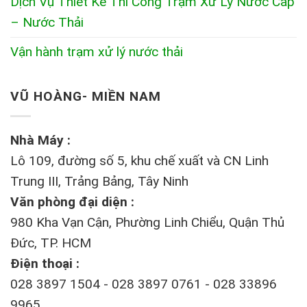
Dịch Vụ Thiết Kế Thi Công Trạm Xử Lý Nước Cấp
– Nước Thải
Vận hành trạm xử lý nước thải
VŨ HOÀNG- MIỀN NAM
Nhà Máy :
Lô 109, đường số 5, khu chế xuất và CN Linh
Trung III, Trảng Bảng, Tây Ninh
Văn phòng đại diện :
980 Kha Vạn Cận, Phường Linh Chiểu, Quận Thủ
Đức, TP. HCM
Điện thoại :
028 3897 1504 - 028 3897 0761 - 028 33896
9965