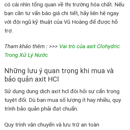
có cái nhìn tổng quan về thị trường hóa chất. Nếu
bạn cần tư vấn báo giá chi tiết, hãy liên hệ ngay
với đội ngũ kỹ thuật của Vũ Hoàng để được hỗ
trợ.
Tham khảo thêm : >>>
Vai trò của axit Clohydric
Trong Xử Lý Nước
Những lưu ý quan trọng khi mua và
bảo quản axit HCl
Sử dụng dung dịch axit hcl đòi hỏi sự cẩn trọng
tuyệt đối. Dù bạn mua số lượng ít hay nhiều, quy
trình bảo quản phải đạt chuẩn.
Quy trình vận chuyển và lưu trữ an toàn