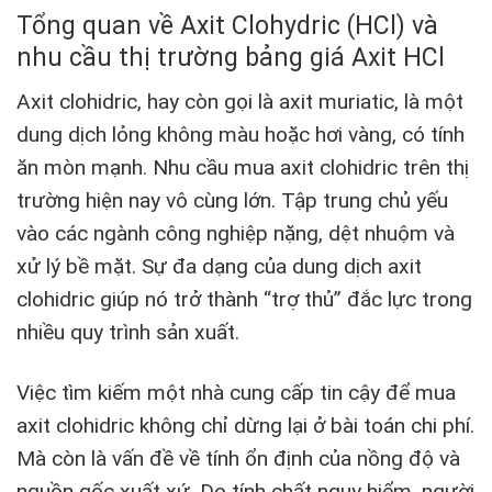
Tổng quan về Axit Clohydric (HCl) và
nhu cầu thị trường bảng giá Axit HCl
Axit clohidric, hay còn gọi là axit muriatic, là một
dung dịch lỏng không màu hoặc hơi vàng, có tính
ăn mòn mạnh. Nhu cầu mua axit clohidric trên thị
trường hiện nay vô cùng lớn. Tập trung chủ yếu
vào các ngành công nghiệp nặng, dệt nhuộm và
xử lý bề mặt. Sự đa dạng của dung dịch axit
clohidric giúp nó trở thành “trợ thủ” đắc lực trong
nhiều quy trình sản xuất.
Việc tìm kiếm một nhà cung cấp tin cậy để mua
axit clohidric không chỉ dừng lại ở bài toán chi phí.
Mà còn là vấn đề về tính ổn định của nồng độ và
nguồn gốc xuất xứ. Do tính chất nguy hiểm, người