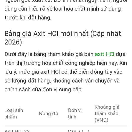
dùng cần hiểu rõ về loại hóa chất mình sử dụng
trước khi đặt hàng.
Bảng giá Axit HCl mới nhất (Cập nhật
2026)
Dưới đây là bảng tham khảo giá bán
axit HCl
dựa
trên thị trường hóa chất công nghiệp hiện nay. Xin
lưu ý, mức giá axit HCl có thể biến động tùy vào
số lượng đặt hàng, khoảng cách vận chuyển và
chính sách của đơn vị cung cấp.
Khoảng giá
Loại sản
Đơn vị
Nồng độ
tham khảo
phẩm
tính
(VNĐ)
Axit HCl 32
Can 30L /