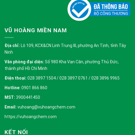
VŨ HOÀNG MIỀN NAM
Địa chỉ:
Lô 109, KCX&CN Linh Trung III, phường An Tịnh, tỉnh Tây
Ninh
Văn phòng đại diện:
Số 980 Kha Vạn Cân, phường Thủ Đức,
thành phố Hồ Chí Minh
Điện thoại:
028 3897 1504 / 028 3897 0761 / 028 3896 9965
Hotline:
0901 866 860
MST:
3900441450
Email:
vuhoang@vuhoangchem.com
https://vuhoangchem.com
KẾT NỐI