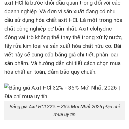
axit HCl là bước khởi đầu quan trọng đối với các
doanh nghiệp. Và đơn vị sản xuất đang có nhu
cầu sử dụng hóa chất axit HCl. Là một trong hóa
chất công nghiệp cơ bản nhất. Axit clohydric
đóng vai trò không thể thay thế trong xử lý nước,
tẩy rửa kim loại và sản xuất hóa chất hữu cơ. Bài
viết này sẽ cung cấp bảng giá chi tiết, phân loại
sản phẩm. Và hướng dẫn chi tiết cách chọn mua
hóa chất an toàn, đảm bảo quy chuẩn.
Bảng giá Axit HCl 32% – 35% Mới Nhất 2026 | Địa chỉ
mua uy tín