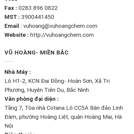
Fax :
0283 896 0822
MST :
3900441450
Email
:
vuhoang@vuhoangchem.com
Website :
http://vuhoangchem.com
VŨ HOÀNG- MIỀN BẮC
Nhà Máy :
Lô H1-2, KCN Đại Đồng- Hoàn Sơn, Xã Tri
Phương, Huyện Tiên Du, Bắc Ninh
Văn phòng đại diện :
Tầng 7, Tòa nhà Cotana Lô CC5A Bán đảo Linh
Đàm, phường Hoàng Liệt, quận Hoàng Mai, Hà
Nội