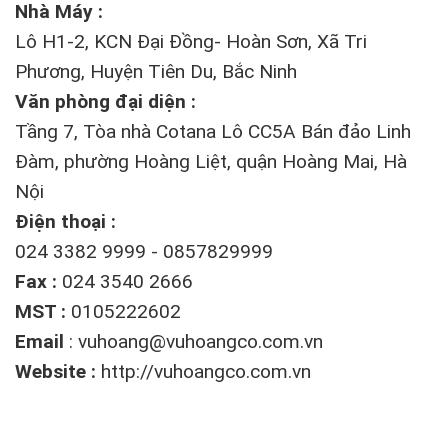
Nhà Máy :
Lô H1-2, KCN Đại Đồng- Hoàn Sơn, Xã Tri
Phương, Huyện Tiên Du, Bắc Ninh
Văn phòng đại diện :
Tầng 7, Tòa nhà Cotana Lô CC5A Bán đảo Linh
Đàm, phường Hoàng Liệt, quận Hoàng Mai, Hà
Nội
Điện thoại :
024 3382 9999 - 0857829999
Fax :
024 3540 2666
MST :
0105222602
Email
:
vuhoang@vuhoangco.com.vn
Website :
http://vuhoangco.com.vn