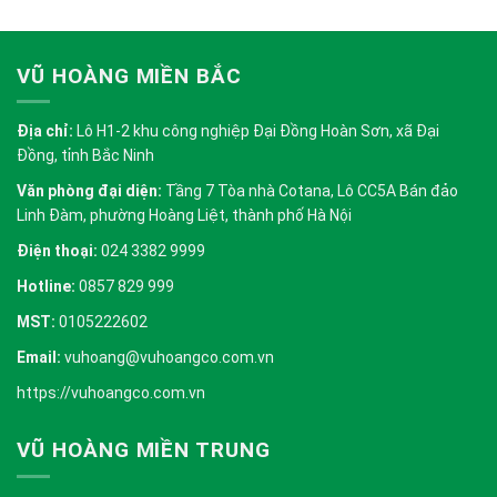
VŨ HOÀNG MIỀN BẮC
Địa chỉ:
Lô H1-2 khu công nghiệp Đại Đồng Hoàn Sơn, xã Đại
Đồng, tỉnh Bắc Ninh
Văn phòng đại diện:
Tầng 7 Tòa nhà Cotana, Lô CC5A Bán đảo
Linh Đàm, phường Hoàng Liệt, thành phố Hà Nội
Điện thoại:
024 3382 9999
Hotline:
0857 829 999
MST:
0105222602
Email:
vuhoang@vuhoangco.com.vn
https://vuhoangco.com.vn
VŨ HOÀNG MIỀN TRUNG