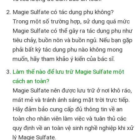
Magie Sulfate có tác dụng phụ không?
Trong một số trường hợp, sử dụng quá mức
Magie Sulfate có thể gây ra tác dụng phụ như
tiêu chảy, buồn nôn và buồn ngủ. Nếu bạn gặp
phải bất kỳ tác dụng phụ nào không mong
muốn, hãy tham khảo ý kiến của bác sĩ.
Làm thế nào để lưu trữ Magie Sulfate một
cách an toàn?
Magie Sulfate nên được lưu trữ ở nơi khô ráo,
mát mẻ và tránh ánh sáng mặt trời trực tiếp.
Hãy đảm bảo cung cấp đủ thông tin về an
toàn cho nhân viên làm việc và tuân thủ các
quy định về an toàn vệ sinh nghề nghiệp khi xử
lý Magie Sulfate.