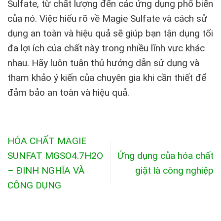
Sulfate, từ chất lượng đến các ứng dụng phổ biến
của nó. Việc hiểu rõ về Magie Sulfate và cách sử
dụng an toàn và hiệu quả sẽ giúp bạn tận dụng tối
đa lợi ích của chất này trong nhiều lĩnh vực khác
nhau. Hãy luôn tuân thủ hướng dẫn sử dụng và
tham khảo ý kiến của chuyên gia khi cần thiết để
đảm bảo an toàn và hiệu quả.
HÓA CHẤT MAGIE
SUNFAT MGSO4.7H2O
Ứng dụng của hóa chất
– ĐỊNH NGHĨA VÀ
giặt là công nghiệp
CÔNG DỤNG