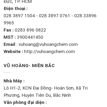
Đức, TP. HCM
Điện thoại :
028 3897 1504 - 028 3897 0761 - 028 33896
9965
Fax :
0283 896 0822
MST :
3900441450
Email
:
vuhoang@vuhoangchem.com
Website :
http://vuhoangchem.com
VŨ HOÀNG- MIỀN BẮC
Nhà Máy :
Lô H1-2, KCN Đại Đồng- Hoàn Sơn, Xã Tri
Phương, Huyện Tiên Du, Bắc Ninh
Văn phòng đại diện :