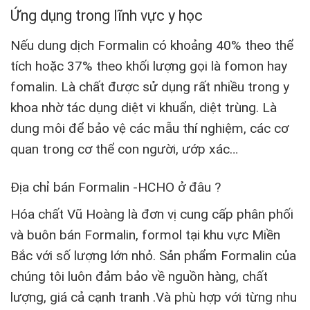
Ứng dụng trong lĩnh vực y học
Nếu dung dịch
Formalin
có khoảng 40% theo thể
tích hoặc 37% theo khối lượng gọi là fomon hay
fomalin. Là chất được sử dụng rất nhiều trong y
khoa nhờ tác dụng diệt vi khuẩn, diệt trùng. Là
dung môi để bảo vệ các mẫu thí nghiệm, các cơ
quan trong cơ thể con người, ướp xác…
Địa chỉ bán Formalin -HCHO ở đâu ?
Hóa chất Vũ Hoàng là đơn vị cung cấp phân phối
và buôn bán Formalin, formol tại khu vực Miền
Bắc với số lượng lớn nhỏ. Sản phẩm Formalin của
chúng tôi luôn đảm bảo về nguồn hàng, chất
lượng, giá cả cạnh tranh .Và phù hợp với từng nhu