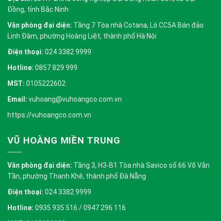
Đồng, tỉnh Bắc Ninh
Văn phòng đại diện:
Tầng 7 Tòa nhà Cotana, Lô CC5A Bán đảo
Linh Đàm, phường Hoàng Liệt, thành phố Hà Nội
Điện thoại:
024 3382 9999
Hotline:
0857 829 999
MST:
0105222602
Email:
vuhoang@vuhoangco.com.vn
https://vuhoangco.com.vn
VŨ HOÀNG MIỀN TRUNG
Văn phòng đại diện:
Tầng 3, H3-B1 Tòa nhà Savico số 66 Võ Văn
Tần, phường Thanh Khê, thành phố Đà Nẵng
Điện thoại:
024 3382 9999
Hotline:
0935 935 516 / 0947 296 116