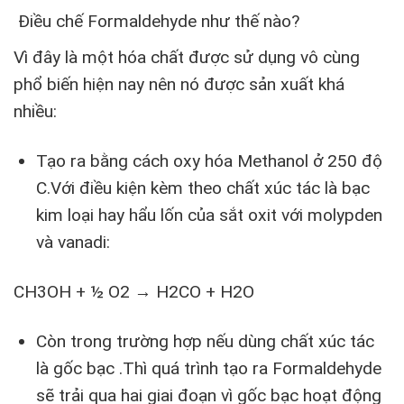
Điều chế Formaldehyde như thế nào?
Vì đây là một hóa chất được sử dụng vô cùng
phổ biến hiện nay nên nó được sản xuất khá
nhiều:
Tạo ra bằng cách oxy hóa Methanol ở 250 độ
C.Với điều kiện kèm theo chất xúc tác là bạc
kim loại hay hẩu lốn của sắt oxit với molypden
và vanadi:
CH3OH + ½ O2 → H2CO + H2O
Còn trong trường hợp nếu dùng chất xúc tác
là gốc bạc .Thì quá trình tạo ra Formaldehyde
sẽ trải qua hai giai đoạn vì gốc bạc hoạt động