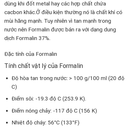
dùng khi đốt metal hay các hợp chất chứa
cacbon khác.Ở điều kiện thường nó là chất khí có
mùi hăng mạnh. Tuy nhiên vì tan mạnh trong
nước nên Formalin được bán ra với dạng dung
dịch Formalin 37%.
Đặc tính của Formalin
Tính chất vật lý của Formalin
Độ hòa tan trong nước: > 100 g/100 ml (20 độ
C)
Điểm sôi: -19.3 độ C (253.9 K).
Điểm nóng chảy: -117 độ C (156 K)
Nhiệt độ cháy: 56°C (133°F)