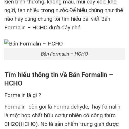
kiện bình thường, không màu, mùi cay xốc, khó
ngửi, tan nhiều trong nước.Để hiểu chúng như thế
nào hãy cùng chúng tôi tìm hiểu bài viết Bán
Formalin – HCHO dưới đây nhé.
Bán Formalin – HCHO
Tìm hiểu thông tin về Bán Formalin –
HCHO
Formalin là gì ?
Formalin
còn gọi là Formaldehyde, hay fomalin
là một hợp chất hữu cơ tự nhiên có công thức
CH2O(HCHO). Nó là sản phẩm trung gian được