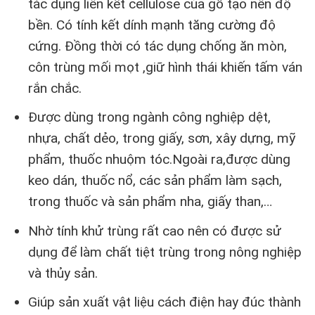
tác dụng liên kết cellulose của gỗ tạo nên độ
bền. Có tính kết dính mạnh tăng cường độ
cứng. Đồng thời có tác dụng chống ăn mòn,
côn trùng mối mọt ,giữ hình thái khiến tấm ván
rắn chắc.
Được dùng trong ngành công nghiệp dệt,
nhựa, chất dẻo, trong giấy, sơn, xây dựng, mỹ
phẩm, thuốc nhuộm tóc.Ngoài ra,được dùng
keo dán, thuốc nổ, các sản phẩm làm sạch,
trong thuốc và sản phẩm nha, giấy than,…
Nhờ tính khử trùng rất cao nên có được sử
dụng để làm chất tiệt trùng trong nông nghiệp
và thủy sản.
Giúp sản xuất vật liệu cách điện hay đúc thành