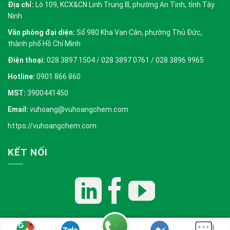
Địa chỉ:
Lô 109, KCX&CN Linh Trung III, phường An Tịnh, tỉnh Tây
Ninh
Văn phòng đại diện:
Số 980 Kha Vạn Cân, phường Thủ Đức,
thành phố Hồ Chí Minh
Điện thoại:
028 3897 1504 / 028 3897 0761 / 028 3896 9965
Hotline:
0901 866 860
MST:
3900441450
Email:
vuhoang@vuhoangchem.com
https://vuhoangchem.com
KẾT NỐI