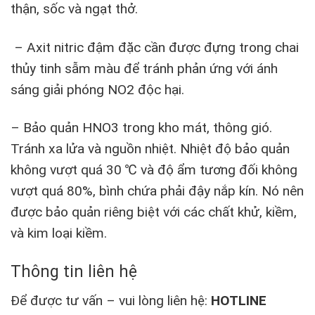
thận, sốc và ngạt thở.
– Axit nitric đậm đặc cần được đựng trong chai
thủy tinh sẫm màu để tránh phản ứng với ánh
sáng giải phóng NO2 độc hại.
– Bảo quản HNO3 trong kho mát, thông gió.
Tránh xa lửa và nguồn nhiệt. Nhiệt độ bảo quản
không vượt quá 30 ℃ và độ ẩm tương đối không
vượt quá 80%, bình chứa phải đậy nắp kín. Nó nên
được bảo quản riêng biệt với các chất khử, kiềm,
và kim loại kiềm.
Thông tin liên hệ
Để được tư vấn – vui lòng liên hệ:
HOTLINE