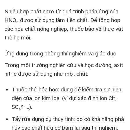
Nhiều hợp chất nitro từ quá trình phản ứng của
HNO₃ được sử dụng làm tiền chất. Để tổng hợp
các hóa chất nông nghiệp, thuốc bảo vệ thực vật
thế hệ mới.
Ứng dụng trong phòng thí nghiệm và giáo dục
Trong môi trường nghiên cứu và học đường, axit
nitric được sử dụng như một chất:
Thuốc thử hóa học: dùng để kiểm tra sự hiện
diện của ion kim loại (ví dụ: xác định ion Cl⁻,
SO₄²⁻…).
Tẩy rửa dụng cụ thủy tinh: do có khả năng phá
hủy các chất hữu cơ bám lại sau thí nghiệm.