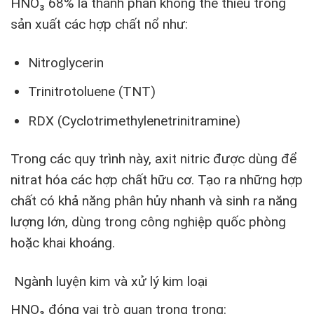
HNO₃ 68% là thành phần không thể thiếu trong
sản xuất các hợp chất nổ như:
Nitroglycerin
Trinitrotoluene (TNT)
RDX (Cyclotrimethylenetrinitramine)
Trong các quy trình này, axit nitric được dùng để
nitrat hóa các hợp chất hữu cơ. Tạo ra những hợp
chất có khả năng phân hủy nhanh và sinh ra năng
lượng lớn, dùng trong công nghiệp quốc phòng
hoặc khai khoáng.
Ngành luyện kim và xử lý kim loại
HNO₃ đóng vai trò quan trọng trong: