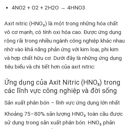
4NO2 + O2 + 2H2O → 4HNO3
Axit nitric (HNO₃) là một trong những hóa chất
vô cơ mạnh, có tính oxi hóa cao. Được ứng dụng
rộng rãi trong nhiều ngành công nghiệp khác nhau
nhờ vào khả năng phản ứng với kim loại, phi kim
và hợp chất hữu cơ. Dưới đây là những ứng dụng
tiêu biểu và chi tiết hơn của axit nitric:
Ứng dụng của Axit Nitric (HNO₃) trong
các lĩnh vực công nghiệp và đời sống
Sản xuất phân bón – lĩnh vực ứng dụng lớn nhất
Khoảng 75–80% sản lượng HNO₃ toàn cầu được
sử dụng trong sản xuất phân bón. HNO₃ phản