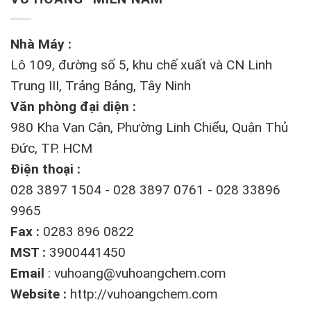
Nhà Máy :
Lô 109, đường số 5, khu chế xuất và CN Linh
Trung III, Trảng Bảng, Tây Ninh
Văn phòng đại diện :
980 Kha Vạn Cận, Phường Linh Chiểu, Quận Thủ
Đức, TP. HCM
Điện thoại :
028 3897 1504 - 028 3897 0761 - 028 33896
9965
Fax :
0283 896 0822
MST :
3900441450
Email
:
vuhoang@vuhoangchem.com
Website :
http://vuhoangchem.com