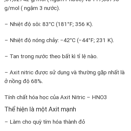
g/mol ( ngậm 3 nước).
– Nhiệt độ sôi: 83°C (181°F; 356 K).
– Nhiệt độ nóng chảy: −42°C (−44°F; 231 K).
– Tan trong nước theo bất kì tỉ lệ nào.
– Axit nitric được sử dụng và thường gặp nhất là
ở nồng độ 68%.
Tính chất hóa học của Axit Nitric – HNO3
Thể hiện là một Axit mạnh
– Làm cho quỳ tím hóa thành đỏ