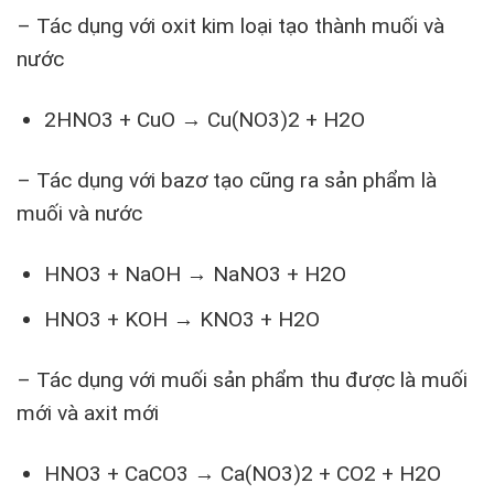
– Tác dụng với oxit kim loại tạo thành muối và
nước
2HNO3 + CuO → Cu(NO3)2 + H2O
– Tác dụng với bazơ tạo cũng ra sản phẩm là
muối và nước
HNO3 + NaOH → NaNO3 + H2O
HNO3 + KOH → KNO3 + H2O
– Tác dụng với muối sản phẩm thu được là muối
mới và axit mới
HNO3 + CaCO3 → Ca(NO3)2 + CO2 + H2O