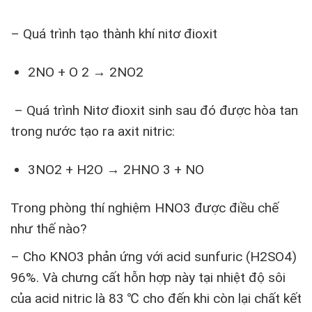
– Quá trình tạo thành khí nitơ đioxit
2NO + O 2 → 2NO2
– Quá trình Nitơ đioxit sinh sau đó được hòa tan
trong nước tạo ra axit nitric:
3NO2 + H2O → 2HNO 3 + NO
Trong phòng thí nghiệm HNO3 được điều chế
như thế nào?
– Cho KNO3 phản ứng với acid sunfuric (H2SO4)
96%. Và chưng cất hỗn hợp này tại nhiệt độ sôi
của acid nitric là 83 ℃ cho đến khi còn lại chất kết