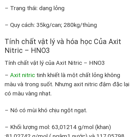
– Trạng thái: dạng lỏng
– Quy cách: 35kg/can; 280kg/thùng
Tính chất vật lý và hóa học Của Axit
Nitric – HNO3
Tính chất vật lý của Axit Nitric – HNO3
–
Axit nitric
tinh khiết là một chất lỏng không
màu và trong suốt. Nhưng axit nitric đậm đặc lại
có màu vàng nhạt.
– Nó có mùi khó chịu ngột ngạt.
– Khối lượng mol: 63,01214 g/mol (khan)
;81,02742 g/mol ( ngậm1 nước) và 117,05798