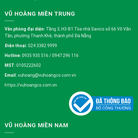
VŨ HOÀNG MIỀN TRUNG
Văn phòng đại diện:
Tầng 3, H3-B1 Tòa nhà Savico số 66 Võ Văn
Tần, phường Thanh Khê, thành phố Đà Nẵng
Điện thoại:
024 3382 9999
Hotline:
0935 935 516 / 0947 296 116
MST:
0105222602
Email:
vuhoang@vuhoangco.com.vn
https://vuhoangco.com.vn
VŨ HOÀNG MIỀN NAM