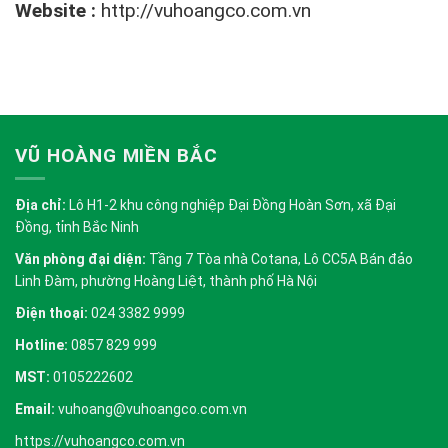
Website :
http://vuhoangco.com.vn
VŨ HOÀNG MIỀN BẮC
Địa chỉ:
Lô H1-2 khu công nghiệp Đại Đồng Hoàn Sơn, xã Đại
Đồng, tỉnh Bắc Ninh
Văn phòng đại diện:
Tầng 7 Tòa nhà Cotana, Lô CC5A Bán đảo
Linh Đàm, phường Hoàng Liệt, thành phố Hà Nội
Điện thoại:
024 3382 9999
Hotline:
0857 829 999
MST:
0105222602
Email:
vuhoang@vuhoangco.com.vn
https://vuhoangco.com.vn