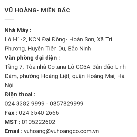
VŨ HOÀNG- MIỀN BẮC
Nhà Máy :
Lô H1-2, KCN Đại Đồng- Hoàn Sơn, Xã Tri
Phương, Huyện Tiên Du, Bắc Ninh
Văn phòng đại diện :
Tầng 7, Tòa nhà Cotana Lô CC5A Bán đảo Linh
Đàm, phường Hoàng Liệt, quận Hoàng Mai, Hà
Nội
Điện thoại :
024 3382 9999 - 0857829999
Fax :
024 3540 2666
MST :
0105222602
Email
:
vuhoang@vuhoangco.com.vn