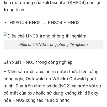
tinh màu trắng của kali bisunfat (KHSO4) còn lại
trong bình.
H2SO4 + KNO3 → KHSO4 + HNO3
Điều chế HNO3 trong phòng thí nghiệm
Sản xuất HNO3 trong công nghiệp
– Việc sản xuất acid nitric được thực hiện bằng
công nghệ Ostawald do Wilhelm Ostwald phát
minh. Pha trộn nitơ dioxide (NO2) và nước với sự
có mặt của oxy hoặc sử dụng không khí để oxy
hóa HNO2 cũng tạo ra acid nitric