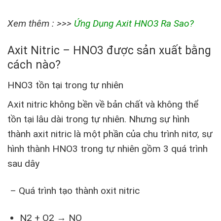
Xem thêm : >>>
Ứng Dụng Axit HNO3 Ra Sao?
Axit Nitric – HNO3 được sản xuất bằng
cách nào?
HNO3 tồn tại trong tự nhiên
Axit nitric không bền về bản chất và không thể
tồn tại lâu dài trong tự nhiên. Nhưng sự hình
thành axit nitric là một phần của chu trình nitơ, sự
hình thành HNO3 trong tự nhiên gồm 3 quá trình
sau dây
– Quá trình tạo thành oxit nitric
N2 + O2 → NO