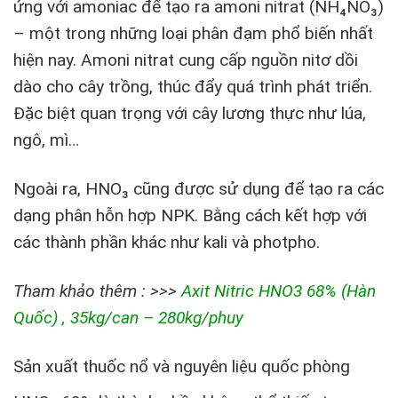
ứng với amoniac để tạo ra amoni nitrat (NH₄NO₃)
– một trong những loại phân đạm phổ biến nhất
hiện nay. Amoni nitrat cung cấp nguồn nitơ dồi
dào cho cây trồng, thúc đẩy quá trình phát triển.
Đặc biệt quan trọng với cây lương thực như lúa,
ngô, mì…
Ngoài ra, HNO₃ cũng được sử dụng để tạo ra các
dạng phân hỗn hợp NPK. Bằng cách kết hợp với
các thành phần khác như kali và photpho.
Tham khảo thêm : >>>
Axit Nitric HNO3 68% (Hàn
Quốc) , 35kg/can – 280kg/phuy
Sản xuất thuốc nổ và nguyên liệu quốc phòng