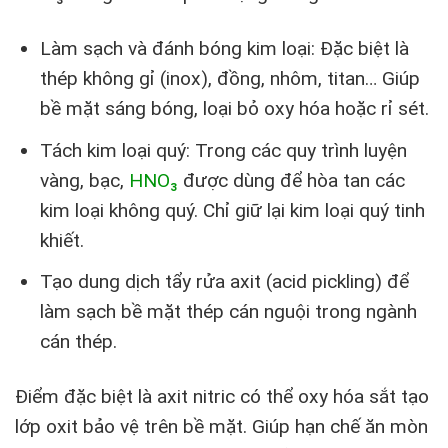
Làm sạch và đánh bóng kim loại: Đặc biệt là
thép không gỉ (inox), đồng, nhôm, titan… Giúp
bề mặt sáng bóng, loại bỏ oxy hóa hoặc rỉ sét.
Tách kim loại quý: Trong các quy trình luyện
vàng, bạc,
HNO₃
được dùng để hòa tan các
kim loại không quý. Chỉ giữ lại kim loại quý tinh
khiết.
Tạo dung dịch tẩy rửa axit (acid pickling) để
làm sạch bề mặt thép cán nguội trong ngành
cán thép.
Điểm đặc biệt là axit nitric có thể oxy hóa sắt tạo
lớp oxit bảo vệ trên bề mặt. Giúp hạn chế ăn mòn