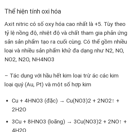
Thể hiện tính oxi hóa
Axit nitric có số oxy hóa cao nhất là +5. Tùy theo
tỷ lệ nồng độ, nhiệt độ và chất tham gia phản ứng
sản sản phẩm tạo ra cuối cùng. Có thể gồm nhiều
loại và nhiều sản phẩm khử đa dạng như N2, NO,
NO2, N2O, NH4NO3
– Tác dụng với hầu hết kim loại trừ ác các kim
loại quý (Au, Pt) và một số hợp kim
Cu + 4HNO3 (đặc) → Cu(NO3)2 + 2NO2↑ +
2H2O
3Cu + 8HNO3 (loãng) → 3Cu(NO3)2 + 2NO↑ +
4H2O