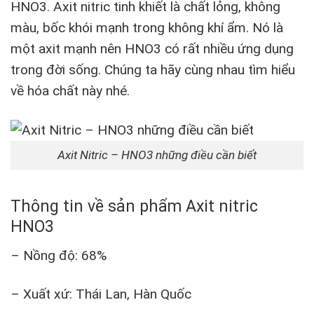
HNO3. Axit nitric tinh khiết là chất lỏng, không
màu, bốc khói mạnh trong không khí ẩm. Nó là
một axit mạnh nên HNO3 có rất nhiều ứng dụng
trong đời sống. Chúng ta hãy cùng nhau tìm hiểu
về hóa chất này nhé.
Axit Nitric – HNO3 những điều cần biết
Thông tin về sản phẩm Axit nitric
HNO3
– Nồng độ: 68%
– Xuất xứ: Thái Lan, Hàn Quốc