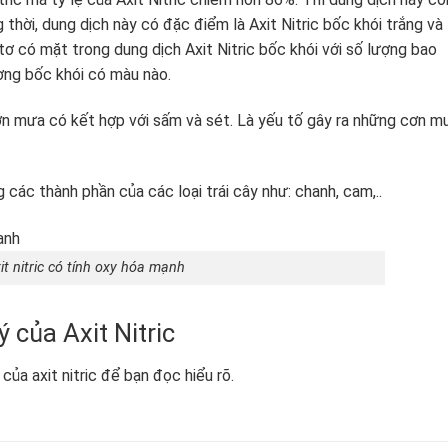
g thời, dung dịch này có đặc điểm là Axit Nitric bốc khói trắng và
itơ có mặt trong dung dịch Axit Nitric bốc khói với số lượng bao
ượng bốc khói có màu nào.
cơn mưa có kết hợp với sấm và sét. Là yếu tố gây ra những cơn m
 các thành phần của các loại trái cây như: chanh, cam,..
it nitric có tính oxy hóa mạnh
ý của Axit Nitric
của axit nitric để bạn đọc hiểu rõ.