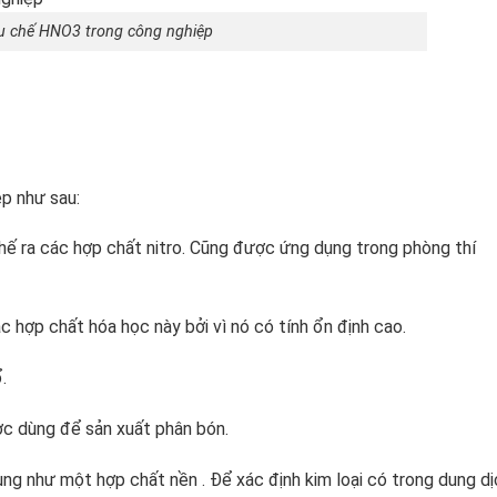
u chế HNO3 trong công nghiệp
ệp như sau:
chế ra các hợp chất nitro. Cũng được ứng dụng trong phòng thí
c hợp chất hóa học này bởi vì nó có tính ổn định cao.
.
ợc dùng để sản xuất phân bón.
g như một hợp chất nền . Để xác định kim loại có trong dung dị