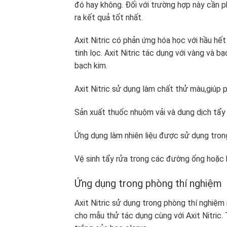
đó hay không. Đối với trường hợp này cần p
ra kết quả tốt nhất.
Axit Nitric có phản ứng hóa học với hầu hế
tinh lọc. Axit Nitric tác dụng với vàng và 
bạch kim.
Axit Nitric sử dụng làm chất thử màu,giúp p
Sản xuất thuốc nhuộm vải và dung dịch tẩy
Ứng dụng làm nhiên liệu được sử dụng trong
Vệ sinh tẩy rửa trong các đường ống hoặc b
Ứng dụng trong phòng thí nghiệm
Axit Nitric sử dụng trong phòng thí nghiệm 
cho mẫu thử tác dụng cùng với Axit Nitric.