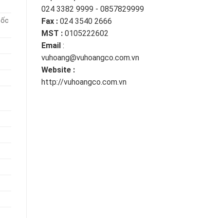
024 3382 9999 - 0857829999
bốc
Fax :
024 3540 2666
MST :
0105222602
Email
:
vuhoang@vuhoangco.com.vn
Website :
http://vuhoangco.com.vn