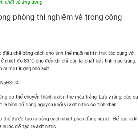
tính chất và ứng dụng
trong phòng thí nghiệm và trong công
iều chế bằng cách cho tinh thể muối natri nitrat tác dụng với
nhiệt độ 83°C cho đến khi chỉ còn lại chất kết tinh màu trắng.
 ra một lượng nhỏ axit.
+ NaHSO4
g có thể chuyển thành axit nitric màu trắng. Lưu ý rằng, các d
 là bình cổ cong nguyên khối vì axit nitric có tính khan.
thể được tạo ra bằng cách nhiệt phân đồng nitrat . Để tạo ra kh
 nước để tạo ra axit nitric.