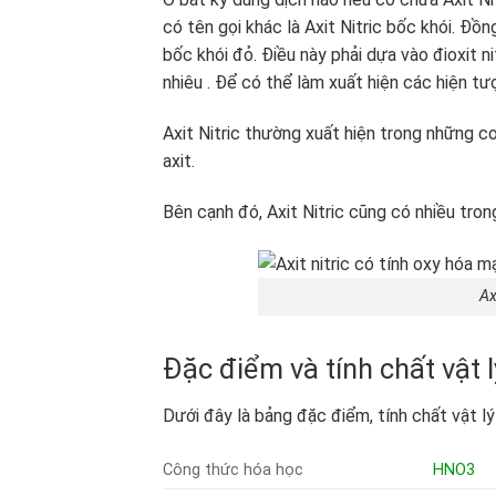
có tên gọi khác là Axit Nitric bốc khói. Đồn
bốc khói đỏ. Điều này phải dựa vào đioxit n
nhiêu . Để có thể làm xuất hiện các hiện t
Axit Nitric thường xuất hiện trong những 
axit.
Bên cạnh đó, Axit Nitric cũng có nhiều trong
Ax
Đặc điểm và tính chất vật l
Dưới đây là bảng đặc điểm, tính chất vật lý 
Công thức hóa học
HNO3