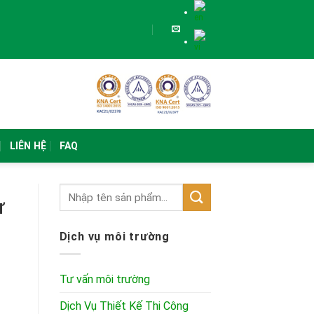
LIÊN HỆ
FAQ
ư
Dịch vụ môi trường
Tư vấn môi trường
Dịch Vụ Thiết Kế Thi Công