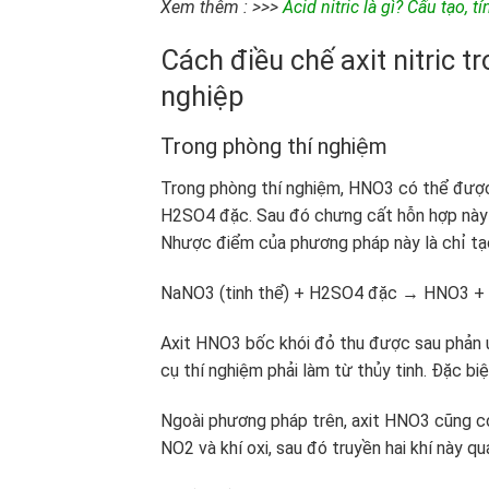
Xem thêm : >>>
Acid nitric là gì? Cấu tạo, 
Cách điều chế axit nitric 
nghiệp
Trong phòng thí nghiệm
Trong phòng thí nghiệm, HNO3 có thể được đ
H2SO4 đặc. Sau đó chưng cất hỗn hợp này ở 
Nhược điểm của phương pháp này là chỉ tạo
NaNO3 (tinh thể) + H2SO4 đặc → HNO3 
Axit HNO3 bốc khói đỏ thu được sau phản ứn
cụ thí nghiệm phải làm từ thủy tinh. Đặc biệt
Ngoài phương pháp trên, axit HNO3 cũng có 
NO2 và khí oxi, sau đó truyền hai khí này qua