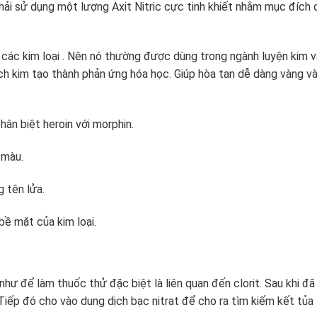
hải sử dụng một lượng Axit Nitric cực tinh khiết nhằm mục đích 
t các kim loại . Nên nó thường được dùng trong ngành luyện kim v
bạch kim tạo thành phản ứng hóa học. Giúp hòa tan dễ dàng vàng v
hân biệt heroin với morphin.
 màu.
 tên lửa.
ề mặt của kim loại.
như để làm thuốc thử đặc biệt là liên quan đến clorit. Sau khi đã
 Tiếp đó cho vào dung dịch bạc nitrat để cho ra tìm kiếm kết tủa