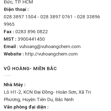
Đức, TP. HCM
Điện thoại :
028 3897 1504 - 028 3897 0761 - 028 33896
9965
Fax :
0283 896 0822
MST :
3900441450
Email
:
vuhoang@vuhoangchem.com
Website :
http://vuhoangchem.com
VŨ HOÀNG- MIỀN BẮC
Nhà Máy :
Lô H1-2, KCN Đại Đồng- Hoàn Sơn, Xã Tri
Phương, Huyện Tiên Du, Bắc Ninh
Văn phòng đại diện :