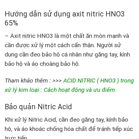
Hướng dẫn sử dụng axit nitric HNO3
65%
– Axit nitric HNO3 là một chất ăn mòn mạnh và
cần được xử lý một cách cẩn thận. Người sử
dụng cần đeo bảo hộ cá nhân như găng tay, kính
bảo hộ và áo choàng bảo hộ.
Tham khảo thêm : >>>
ACID NITRIC ( HNO3 ) trong
xử lý kim loại : Cách hoạt động và ưu điểm
Bảo quản Nitric Acid
Khi xử lý Nitric Acid, cần đeo găng tay, kính bảo
hộ, và áo khoác chống hóa chất để tránh tiếp xúc
trực tiếp.