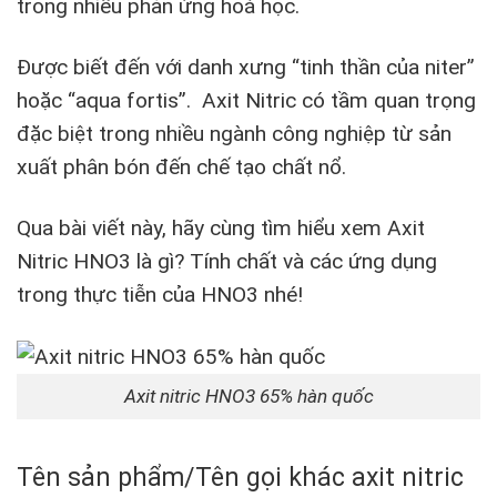
trong nhiều phản ứng hoá học.
Được biết đến với danh xưng “tinh thần của niter”
hoặc “aqua fortis”. Axit Nitric có tầm quan trọng
đặc biệt trong nhiều ngành công nghiệp từ sản
xuất phân bón đến chế tạo chất nổ.
Qua bài viết này, hãy cùng tìm hiểu xem Axit
Nitric HNO3 là gì? Tính chất và các ứng dụng
trong thực tiễn của HNO3 nhé!
Axit nitric HNO3 65% hàn quốc
Tên sản phẩm/Tên gọi khác axit nitric