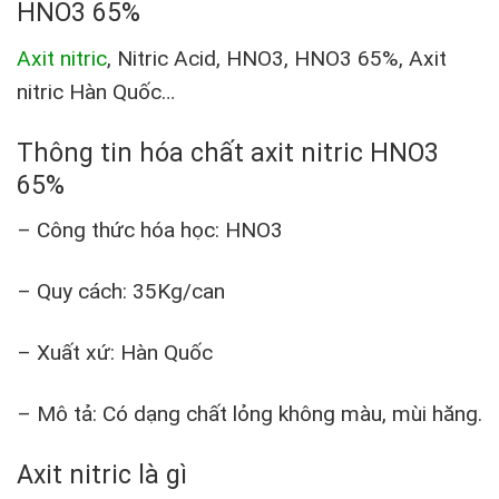
HNO3 65%
Axit nitric
, Nitric Acid, HNO3, HNO3 65%, Axit
nitric Hàn Quốc…
Thông tin hóa chất axit nitric HNO3
65%
– Công thức hóa học: HNO3
– Quy cách: 35Kg/can
– Xuất xứ: Hàn Quốc
– Mô tả: Có dạng chất lỏng không màu, mùi hăng.
Axit nitric là gì