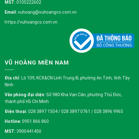
MST:
0105222602
Email:
vuhoang@vuhoangco.com.vn
https://vuhoangco.com.vn
VŨ HOÀNG MIỀN NAM
Địa chỉ:
Lô 109, KCX&CN Linh Trung III, phường An Tịnh, tỉnh Tây
Ninh
Văn phòng đại diện:
Số 980 Kha Vạn Cân, phường Thủ Đức,
thành phố Hồ Chí Minh
Điện thoại:
028 3897 1504 / 028 3897 0761 / 028 3896 9965
Hotline:
0901 866 860
MST:
3900441450