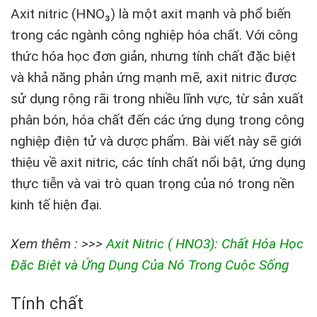
Axit nitric (HNO₃) là một axit mạnh và phổ biến
trong các ngành công nghiệp hóa chất. Với công
thức hóa học đơn giản, nhưng tính chất đặc biệt
và khả năng phản ứng mạnh mẽ, axit nitric được
sử dụng rộng rãi trong nhiều lĩnh vực, từ sản xuất
phân bón, hóa chất đến các ứng dụng trong công
nghiệp điện tử và dược phẩm. Bài viết này sẽ giới
thiệu về axit nitric, các tính chất nổi bật, ứng dụng
thực tiễn và vai trò quan trọng của nó trong nền
kinh tế hiện đại.
Xem thêm : >>>
Axit Nitric ( HNO3): Chất Hóa Học
Đặc Biệt và Ứng Dụng Của Nó Trong Cuộc Sống
Tính chất