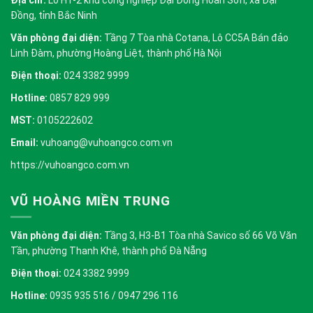
Đồng, tỉnh Bắc Ninh
Văn phòng đại diện:
Tầng 7 Tòa nhà Cotana, Lô CC5A Bán đảo
Linh Đàm, phường Hoàng Liệt, thành phố Hà Nội
Điện thoại:
024 3382 9999
Hotline:
0857 829 999
MST:
0105222602
Email:
vuhoang@vuhoangco.com.vn
https://vuhoangco.com.vn
VŨ HOÀNG MIỀN TRUNG
Văn phòng đại diện:
Tầng 3, H3-B1 Tòa nhà Savico số 66 Võ Văn
Tần, phường Thanh Khê, thành phố Đà Nẵng
Điện thoại:
024 3382 9999
Hotline:
0935 935 516 / 0947 296 116