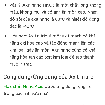
Vật lý: Axit nitric HNO3 là một chất lỏng không
màu, không mùi và có tính ăn mòn cao. Nhiệt
độ sôi của axit nitric là 83°C và nhiệt độ đông
đặc là -42°C.
Hóa học: Axit nitric là một axit mạnh có khả
năng oxi hóa cao và tác động mạnh lên các
kim loại, gây ăn mòn. Axit nitric cũng có khả
năng hòa tan các oxit kim loại để tạo thành
muối nitrat.
Công dụng/Ứng dụng của Axit nitric
Hóa chất Nitric Acid
được ứng dụng rộng rãi
trong các lĩnh vực như: