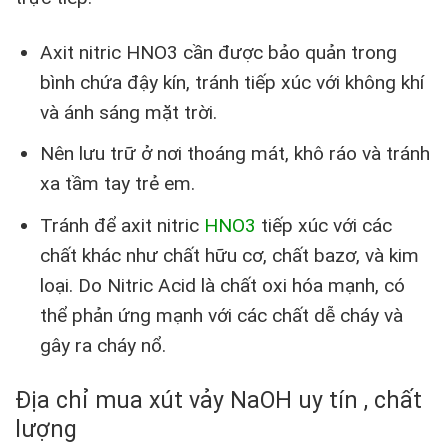
Axit nitric HNO3 cần được bảo quản trong
bình chứa đậy kín, tránh tiếp xúc với không khí
và ánh sáng mặt trời.
Nên lưu trữ ở nơi thoáng mát, khô ráo và tránh
xa tầm tay trẻ em.
Tránh để axit nitric
HNO3
tiếp xúc với các
chất khác như chất hữu cơ, chất bazơ, và kim
loại. Do Nitric Acid là chất oxi hóa mạnh, có
thể phản ứng mạnh với các chất dễ cháy và
gây ra cháy nổ.
Địa chỉ mua xút vảy NaOH uy tín , chất
lượng