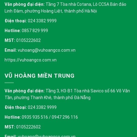
Văn phòng đại diện:
Tầng 7 Tòa nhà Cotana, Lô CC5A Bán đảo
Linh Đàm, phường Hoàng Liệt, thành phố Hà Nội
Điện thoại:
024 3382 9999
Hotline:
0857 829 999
MST:
0105222602
Email:
vuhoang@vuhoangco.com.vn
https://vuhoangco.com.vn
VŨ HOÀNG MIỀN TRUNG
Văn phòng đại diện:
Tầng 3, H3-B1 Tòa nhà Savico số 66 Võ Văn
Tần, phường Thanh Khê, thành phố Đà Nẵng
Điện thoại:
024 3382 9999
Hotline:
0935 935 516 / 0947 296 116
MST:
0105222602
Email:
vuhoang@vuhoangco.com.vn