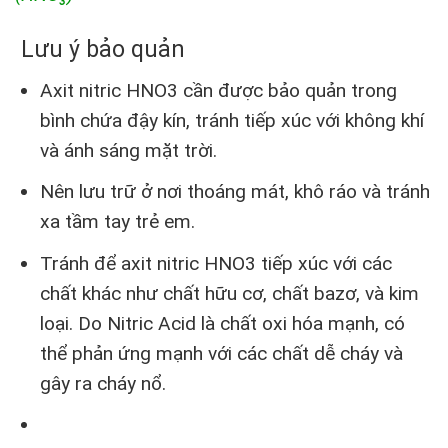
Lưu ý bảo quản
Axit nitric HNO3 cần được bảo quản trong
bình chứa đậy kín, tránh tiếp xúc với không khí
và ánh sáng mặt trời.
Nên lưu trữ ở nơi thoáng mát, khô ráo và tránh
xa tầm tay trẻ em.
Tránh để axit nitric HNO3 tiếp xúc với các
chất khác như chất hữu cơ, chất bazơ, và kim
loại. Do Nitric Acid là chất oxi hóa mạnh, có
thể phản ứng mạnh với các chất dễ cháy và
gây ra cháy nổ.