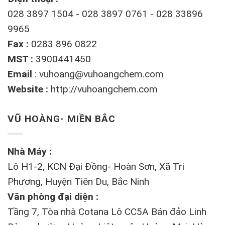
028 3897 1504 - 028 3897 0761 - 028 33896
9965
Fax :
0283 896 0822
MST :
3900441450
Email
:
vuhoang@vuhoangchem.com
Website :
http://vuhoangchem.com
VŨ HOÀNG- MIỀN BẮC
Nhà Máy :
Lô H1-2, KCN Đại Đồng- Hoàn Sơn, Xã Tri
Phương, Huyện Tiên Du, Bắc Ninh
Văn phòng đại diện :
Tầng 7, Tòa nhà Cotana Lô CC5A Bán đảo Linh