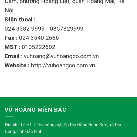
Đàm, phường Hoàng Liệt, quận Hoàng Mai, Hà
Nội
Điện thoại :
024 3382 9999 - 0857829999
Fax :
024 3540 2666
MST :
0105222602
Email
:
vuhoang@vuhoangco.com.vn
Website :
http://vuhoangco.com.vn
VŨ HOÀNG MIỀN BẮC
Địa chỉ:
Lô H1-2 khu công nghiệp Đại Đồng Hoàn Sơn, xã Đại
Đồng, tỉnh Bắc Ninh