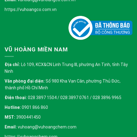
https://vuhoangco.com.vn
VŨ HOÀNG MIỀN NAM
Địa chỉ:
Lô 109, KCX&CN Linh Trung III, phường An Tịnh, tỉnh Tây
Ninh
Văn phòng đại diện:
Số 980 Kha Vạn Cân, phường Thủ Đức,
thành phố Hồ Chí Minh
Điện thoại:
028 3897 1504 / 028 3897 0761 / 028 3896 9965
Hotline:
0901 866 860
MST:
3900441450
Email:
vuhoang@vuhoangchem.com
https://vuhoangchem.com