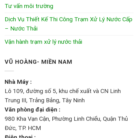
Tư vấn môi trường
Dịch Vụ Thiết Kế Thi Công Trạm Xử Lý Nước Cấp
– Nước Thải
Vận hành trạm xử lý nước thải
VŨ HOÀNG- MIỀN NAM
Nhà Máy :
Lô 109, đường số 5, khu chế xuất và CN Linh
Trung III, Trảng Bảng, Tây Ninh
Văn phòng đại diện :
980 Kha Vạn Cận, Phường Linh Chiểu, Quận Thủ
Đức, TP. HCM
Điện thoại :