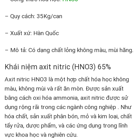
– Quy cách: 35Kg/can
– Xuất xứ: Hàn Quốc
– Mô tả: Có dạng chất lỏng không màu, mùi hăng.
Khái niệm axit nitric (HNO3) 65%
Axit nitric HNO3 là một hợp chất hóa học không
màu, không mùi và rất ăn mòn. Được sản xuất
bằng cách oxi hóa ammonia, axit nitric được sử
dụng rộng rãi trong các ngành công nghiệp . Như
hóa chất, sản xuất phân bón, mỏ và kim loại, chất
tẩy rửa, dược phẩm, và các ứng dụng trong lĩnh
vực khoa học và nghiên cứu.