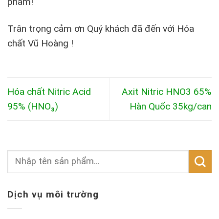
phẩm!
Trân trọng cảm ơn Quý khách đã đến với Hóa
chất Vũ Hoàng !
Hóa chất Nitric Acid
Axit Nitric HNO3 65%
95% (HNO₃)
Hàn Quốc 35kg/can
Dịch vụ môi trường