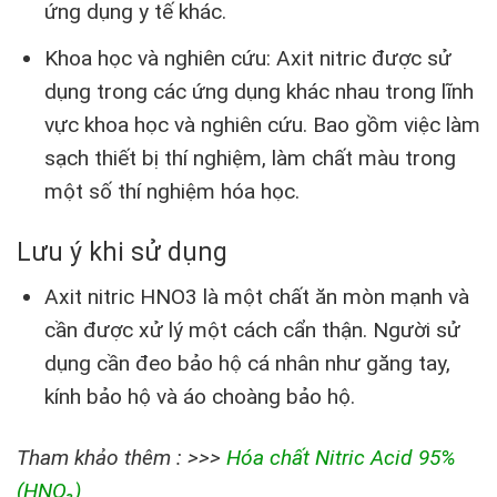
ứng dụng y tế khác.
Khoa học và nghiên cứu: Axit nitric được sử
dụng trong các ứng dụng khác nhau trong lĩnh
vực khoa học và nghiên cứu. Bao gồm việc làm
sạch thiết bị thí nghiệm, làm chất màu trong
một số thí nghiệm hóa học.
Lưu ý khi sử dụng
Axit nitric HNO3 là một chất ăn mòn mạnh và
cần được xử lý một cách cẩn thận. Người sử
dụng cần đeo bảo hộ cá nhân như găng tay,
kính bảo hộ và áo choàng bảo hộ.
Tham khảo thêm : >>>
Hóa chất Nitric Acid 95%
(HNO₃)