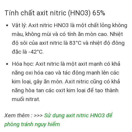
Tính chất axit nitric (HNO3) 65%
Vật lý: Axit nitric HNO3 là một chất lỏng không
màu, không mùi và có tính ăn mòn cao. Nhiệt
độ sôi của axit nitric là 83°C và nhiệt độ đông
đặc là -42°C.
Hóa học: Axit nitric là một axit mạnh có khả
năng oxi hóa cao và tác động mạnh lên các
kim loại, gây ăn mòn. Axit nitric cũng có khả
năng hòa tan các oxit kim loại để tạo thành
muối nitrat.
Xem thêm : >>>
Sử dụng axit nitric HNO3 để
phòng tránh nguy hiểm