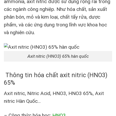
ammonia, axit nitric được sử dụng rộng rãi trong
các ngành công nghiệp. Như hóa chất, sản xuất
phân bón, mỏ và kim loại, chất tẩy rửa, dược
phẩm, và các ứng dụng trong lĩnh vực khoa học
và nghiên cứu.
Axit nitric (HNO3) 65% hàn quốc
Thông tin hóa chất axit nitric (HNO3)
65%
Axit nitric, Nitric Acid, HNO3, HNO3 65%, Axit
nitric Hàn Quốc…
– Công thức hóa học:
HNO3