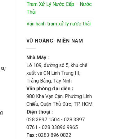
Trạm Xử Lý Nước Cấp – Nước
Thải
Vận hành trạm xử lý nước thải
VŨ HOÀNG- MIỀN NAM
Nhà Máy :
Lô 109, đường số 5, khu chế
 sự
xuất và CN Linh Trung III,
Trảng Bảng, Tây Ninh
Văn phòng đại diện :
980 Kha Vạn Cận, Phường Linh
Chiểu, Quận Thủ Đức, TP. HCM
Điện thoại :
ng
028 3897 1504 - 028 3897
0761 - 028 33896 9965
Fax :
0283 896 0822