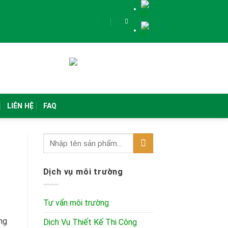
LIÊN HỆ
FAQ
Dịch vụ môi trường
Tư vấn môi trường
ng
Dịch Vụ Thiết Kế Thi Công