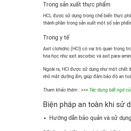
Trong sản xuất thực phẩm
HCL được sử dụng trong chế biến thực phẩm
thành phần trong sản xuất một số sản phẩm
Trong y tế
Axit clohidric (HCl) có vai trò quan trọng
hóa học như axit ascorbic và axit para-ami
Ngoài ra, HCl được sử dụng như một chất 
nhỏ mắt dưỡng ẩm, giúp đảm bảo độ an toà
Tham khảo thêm : >>>
Tác dụng bất ngờ củ
Biện pháp an toàn khi sử dụ
Hướng dẫn bảo quản và sử dụng