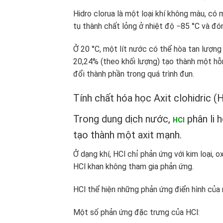
Hidro clorua là một loại khí không màu, có 
tụ thành chất lỏng ở nhiệt độ −85 °C và đó
Ở 20 °C, một lít nước có thể hòa tan lượng 
20,24% (theo khối lượng) tạo thành một hỗ
đổi thành phần trong quá trình đun.
Tính chất hóa học Axit clohidric (H
Trong dung dịch nước,
phân li 
HCl
tạo thành một axit mạnh.
Ở dạng khí, HCl chỉ phản ứng với kim loại, ox
HCl khan không tham gia phản ứng.
HCl thể hiện những phản ứng điển hình của
Một số phản ứng đặc trưng của HCl: