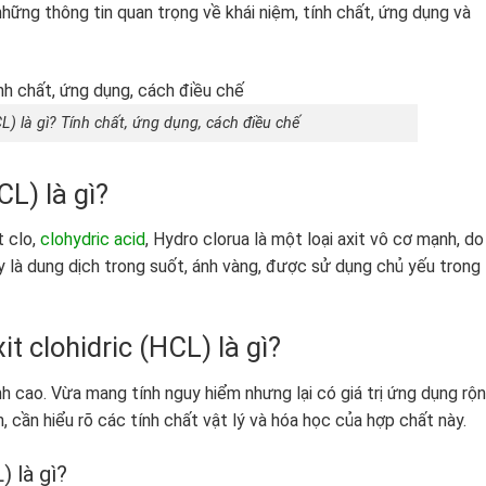
hững thông tin quan trọng về khái niệm, tính chất, ứng dụng và
CL) là gì? Tính chất, ứng dụng, cách điều chế
CL) là gì?
t clo,
clohydric acid
, Hydro clorua là một loại axit vô cơ mạnh, do
ây là dung dịch trong suốt, ánh vàng, được sử dụng chủ yếu trong
t clohidric (HCL) là gì?
ính cao. Vừa mang tính nguy hiểm nhưng lại có giá trị ứng dụng rộ
, cần hiểu rõ các tính chất vật lý và hóa học của hợp chất này.
) là gì?