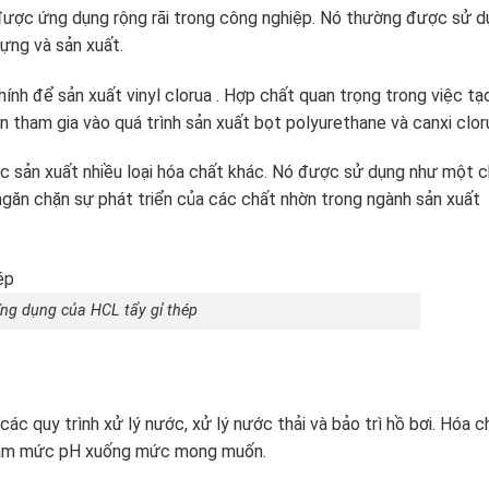
 được ứng dụng rộng rãi trong công nghiệp. Nó thường được sử d
ựng và sản xuất.
ính để sản xuất vinyl clorua . Hợp chất quan trọng trong việc tạ
òn tham gia vào quá trình sản xuất bọt polyurethane và canxi clor
ệc sản xuất nhiều loại hóa chất khác. Nó được sử dụng như một 
 ngăn chặn sự phát triển của các chất nhờn trong ngành sản xuất
ng dụng của HCL tẩy gỉ thép
c quy trình xử lý nước, xử lý nước thải và bảo trì hồ bơi. Hóa c
giảm mức pH xuống mức mong muốn.