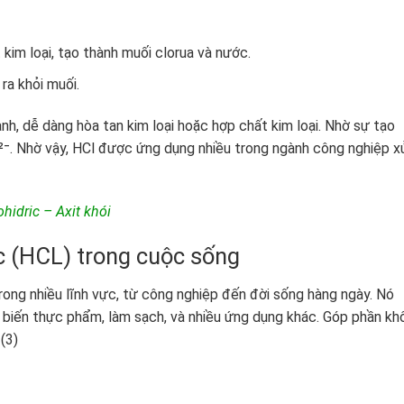
 kim loại, tạo thành muối clorua và nước.
ra khỏi muối.
nh, dễ dàng hòa tan kim loại hoặc hợp chất kim loại. Nhờ sự tạo
]²⁻. Nhờ vậy, HCl được ứng dụng nhiều trong ngành công nghiệp x
hidric – Axit khói
c (HCL) trong cuộc sống
trong nhiều lĩnh vực, từ công nghiệp đến đời sống hàng ngày. Nó
 biến thực phẩm, làm sạch, và nhiều ứng dụng khác. Góp phần kh
(3)