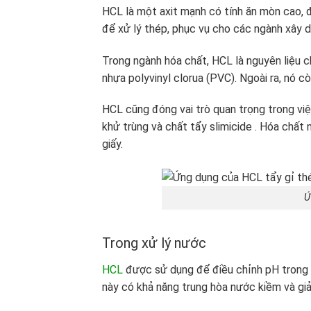
HCL là một axit mạnh có tính ăn mòn cao,
để xử lý thép, phục vụ cho các ngành xây d
Trong ngành hóa chất, HCL là nguyên liệu ch
nhựa polyvinyl clorua (PVC). Ngoài ra, nó c
HCL cũng đóng vai trò quan trọng trong vi
khử trùng và chất tẩy slimicide . Hóa chất
giấy.
Ứ
Trong xử lý nước
HCL
được sử dụng để điều chỉnh pH trong cá
này có khả năng trung hòa nước kiềm và 