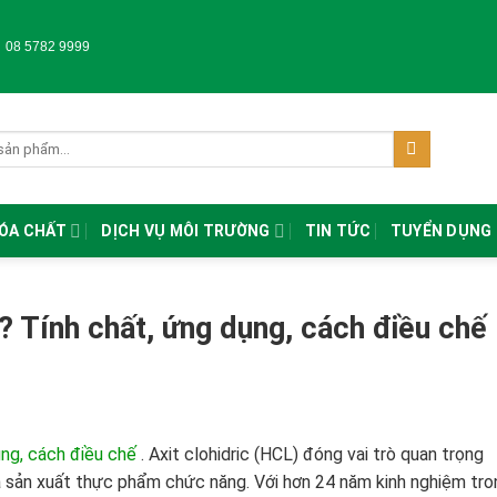
-
08 5782 9999
HÓA CHẤT
DỊCH VỤ MÔI TRƯỜNG
TIN TỨC
TUYỂN DỤNG
ì? Tính chất, ứng dụng, cách điều chế
ụng, cách điều chế
.
Axit clohidric (HCL) đóng vai trò quan trọng
 sản xuất thực phẩm chức năng. Với hơn 24 năm kinh nghiệm tro