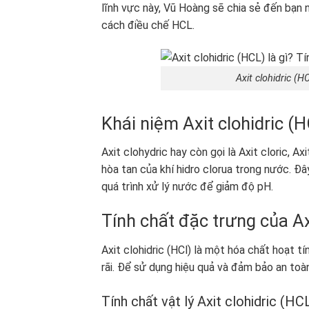
lĩnh vực này, Vũ Hoàng sẽ chia sẻ đến bạn n
cách điều chế HCL.
Axit clohidric (H
Khái niệm Axit clohidric (H
Axit clohydric hay còn gọi là Axit cloric, Axi
hòa tan của khí hidro clorua trong nước. Đ
quá trình xử lý nước để giảm độ pH.
Tính chất đặc trưng của Axi
Axit clohidric (HCl) là một hóa chất hoạt t
rãi. Để sử dụng hiệu quả và đảm bảo an toàn
Tính chất vật lý Axit clohidric (HCL