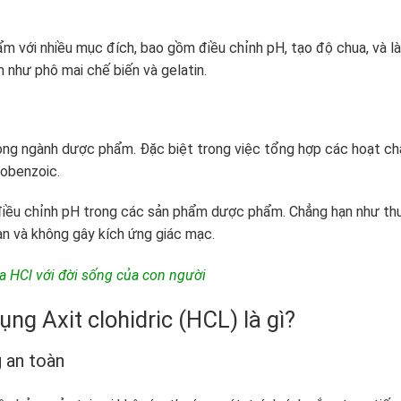
 với nhiều mục đích, bao gồm điều chỉnh pH, tạo độ chua, và l
 như phô mai chế biến và gelatin.
 trong ngành dược phẩm. Đặc biệt trong việc tổng hợp các hoạt ch
nobenzoic.
điều chỉnh pH trong các sản phẩm dược phẩm. Chẳng hạn như th
n và không gây kích ứng giác mạc.
a HCl với đời sống của con người
ng Axit clohidric (HCL) là gì?
 an toàn