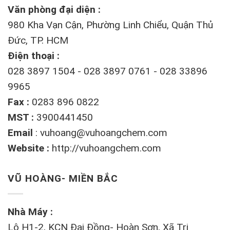
Văn phòng đại diện :
980 Kha Vạn Cận, Phường Linh Chiểu, Quận Thủ
Đức, TP. HCM
Điện thoại :
028 3897 1504 - 028 3897 0761 - 028 33896
9965
Fax :
0283 896 0822
MST :
3900441450
Email
:
vuhoang@vuhoangchem.com
Website :
http://vuhoangchem.com
VŨ HOÀNG- MIỀN BẮC
Nhà Máy :
Lô H1-2, KCN Đại Đồng- Hoàn Sơn, Xã Tri