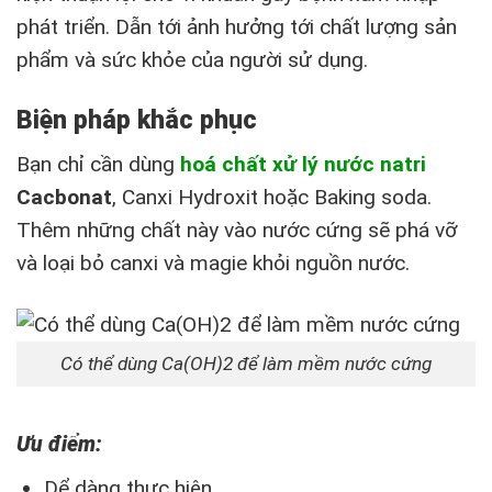
phát triển. Dẫn tới ảnh hưởng tới chất lượng sản
phẩm và sức khỏe của người sử dụng.
Biện pháp khắc phục
Bạn chỉ cần dùng
hoá chất xử lý nước natri
Cacbonat
, Canxi Hydroxit hoặc Baking soda.
Thêm những chất này vào nước cứng sẽ phá vỡ
và loại bỏ canxi và magie khỏi nguồn nước.
Có thể dùng Ca(OH)2 để làm mềm nước cứng
Ưu điểm:
Dể dàng thực hiện