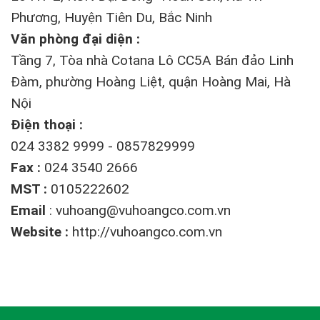
Phương, Huyện Tiên Du, Bắc Ninh
Văn phòng đại diện :
Tầng 7, Tòa nhà Cotana Lô CC5A Bán đảo Linh
Đàm, phường Hoàng Liệt, quận Hoàng Mai, Hà
Nội
Điện thoại :
024 3382 9999 - 0857829999
Fax :
024 3540 2666
MST :
0105222602
Email
:
vuhoang@vuhoangco.com.vn
Website :
http://vuhoangco.com.vn