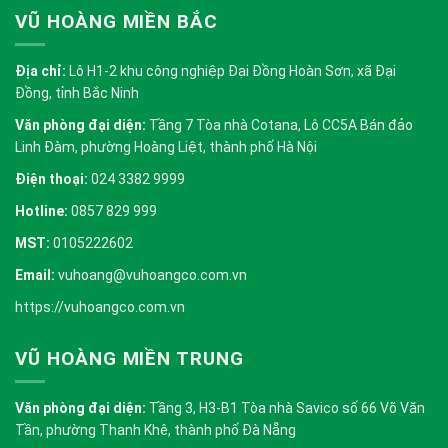
VŨ HOÀNG MIỀN BẮC
Địa chỉ:
Lô H1-2 khu công nghiệp Đại Đồng Hoàn Sơn, xã Đại
Đồng, tỉnh Bắc Ninh
Văn phòng đại diện:
Tầng 7 Tòa nhà Cotana, Lô CC5A Bán đảo
Linh Đàm, phường Hoàng Liệt, thành phố Hà Nội
Điện thoại:
024 3382 9999
Hotline:
0857 829 999
MST:
0105222602
Email:
vuhoang@vuhoangco.com.vn
https://vuhoangco.com.vn
VŨ HOÀNG MIỀN TRUNG
Văn phòng đại diện:
Tầng 3, H3-B1 Tòa nhà Savico số 66 Võ Văn
Tần, phường Thanh Khê, thành phố Đà Nẵng