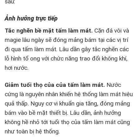
sau:
Ảnh hưởng trực tiếp
Tắc nghẽn bề mặt tấm làm mát.
Cặn đá vôi và
magie lâu ngày sẽ đóng mảng bám tại các vị trí
đi qua tấm làm mát. Lâu dần gây tắc nghẽn các
lỗ hình tổ ong với chức năng trao đổi không khí,
hơi nước.
Giảm tuổi thọ của của tấm làm mát.
Nước
cứng là nguyên nhân khiến hệ thống làm mát hiệu
quả thấp. Nguy cơ vi khuẩn gia tăng, đóng mảng
bám vào bề mặt thiết bị. Lâu dần, ảnh hưởng
không hề nhỏ tới tuổi thọ của tấm làm mát cũng
như toàn bị hệ thống.