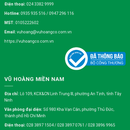
Điện thoại:
024 3382 9999
Hotline:
0935 935 516 / 0947 296 116
MST:
0105222602
Email:
vuhoang@vuhoangco.com.vn
https://vuhoangco.com.vn
VŨ HOÀNG MIỀN NAM
Địa chỉ:
Lô 109, KCX&CN Linh Trung III, phường An Tịnh, tỉnh Tây
Ninh
Văn phòng đại diện:
Số 980 Kha Vạn Cân, phường Thủ Đức,
thành phố Hồ Chí Minh
Điện thoại:
028 3897 1504 / 028 3897 0761 / 028 3896 9965