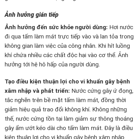
Ảnh hưởng gián tiếp
Ảnh hưởng đến sức khỏe người dùng:
Hơi nước
đi qua tấm làm mát trực tiếp vào và lan tỏa trong
không gian làm việc của công nhân. Khi hít luồng
khí chứa nhiều các chất độc hại vào cơ thể. Ảnh
hưởng tới hệ hô hấp của người dùng.
Tạo điều kiện thuận lợi cho vi khuẩn gây bệnh
xâm nhập và phát triển:
Nước cứng gây ứ đọng,
tắc nghẽn trên bề mặt tấm làm mát, đồng thời
giảm hiệu quả trao đổi không khí. Không những
thế, nước cứng tồn tại làm giảm sự thông thoáng
gây ẩm ướt kéo dài cho tấm làm mát. Đây là điều
kiện thuận lợi cho vi khuẩn gây bệnh xâm nhập