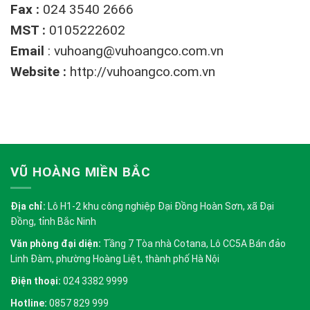
Fax :
024 3540 2666
MST :
0105222602
Email
:
vuhoang@vuhoangco.com.vn
Website :
http://vuhoangco.com.vn
VŨ HOÀNG MIỀN BẮC
Địa chỉ:
Lô H1-2 khu công nghiệp Đại Đồng Hoàn Sơn, xã Đại
Đồng, tỉnh Bắc Ninh
Văn phòng đại diện:
Tầng 7 Tòa nhà Cotana, Lô CC5A Bán đảo
Linh Đàm, phường Hoàng Liệt, thành phố Hà Nội
Điện thoại:
024 3382 9999
Hotline:
0857 829 999