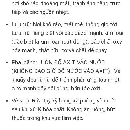
nơi khô ráo, thoáng mát, tránh ánh nắng trực
tiếp và các nguồn nhiệt.
Lưu trữ: Nơi khô ráo, mát mẻ, thông gió tốt.
Lưu trữ riêng biệt với các bazơ mạnh, kim loại
(đặc biệt là kim loại hoạt động). Các chất oxy
hóa mạnh, chất hữu cơ và chất dễ cháy.
Pha loãng: LUÔN ĐỔ AXIT VÀO NƯỚC
(KHÔNG BAO GIỜ ĐỔ NƯỚC VÀO AXIT) . Và
khuấy đều từ từ để tránh phản ứng tỏa nhiệt
cực mạnh gây sôi bùng, bắn tóe axit.
Vệ sinh: Rửa tay kỹ bằng xà phòng và nước
sau khi xử lý hóa chất. Không ăn, uống, hút
thuốc trong khu vực làm việc.