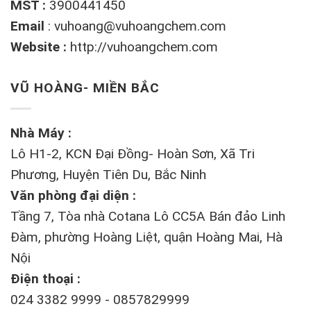
MST :
3900441450
Email
:
vuhoang@vuhoangchem.com
Website :
http://vuhoangchem.com
VŨ HOÀNG- MIỀN BẮC
Nhà Máy :
Lô H1-2, KCN Đại Đồng- Hoàn Sơn, Xã Tri
Phương, Huyện Tiên Du, Bắc Ninh
Văn phòng đại diện :
Tầng 7, Tòa nhà Cotana Lô CC5A Bán đảo Linh
Đàm, phường Hoàng Liệt, quận Hoàng Mai, Hà
Nội
Điện thoại :
024 3382 9999 - 0857829999