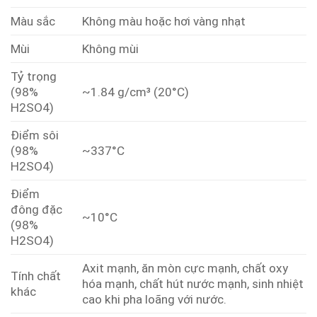
Màu sắc
Không màu hoặc hơi vàng nhạt
Mùi
Không mùi
Tỷ trọng
(98%
~1.84 g/cm³ (20°C)
H2SO4)
Điểm sôi
(98%
~337°C
H2SO4)
Điểm
đông đặc
~10°C
(98%
H2SO4)
Axit mạnh, ăn mòn cực mạnh, chất oxy
Tính chất
hóa mạnh, chất hút nước mạnh, sinh nhiệt
khác
cao khi pha loãng với nước.