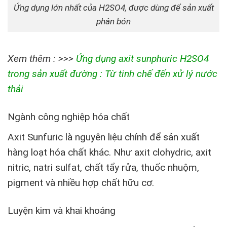
Ứng dụng lớn nhất của H2SO4, được dùng để sản xuất
phân bón
Xem thêm : >>>
Ứng dụng axit sunphuric H2SO4
trong sản xuất đường : Từ tinh chế đến xử lý nước
thải
Ngành công nghiệp hóa chất
Axit Sunfuric là nguyên liệu chính để sản xuất
hàng loạt hóa chất khác. Như axit clohydric, axit
nitric, natri sulfat, chất tẩy rửa, thuốc nhuộm,
pigment và nhiều hợp chất hữu cơ.
Luyện kim và khai khoáng