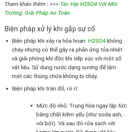
Tham khảo thêm : >>>
Tác Hại H2SO4 Với Môi
Trường: Giải Pháp An Toàn
Biện pháp xử lý khi gặp sự cố
Biện pháp khi xảy ra hỏa hoạn:
H2SO4
không
cháy nhưng có thể gây ra phản ứng tỏa nhiệt
và giải phóng khí độc khi tiếp xúc với một số
vật liệu. Sử dụng nước dạng sương để làm
mát các thùng chứa không bị cháy.
Biện pháp khi tràn đổ, rò rỉ:
Mức độ nhỏ: Trung hòa ngay lập tức
bằng chất kiềm yếu (như soda ash,
vôi bột). Và sau đó rửa sạch với