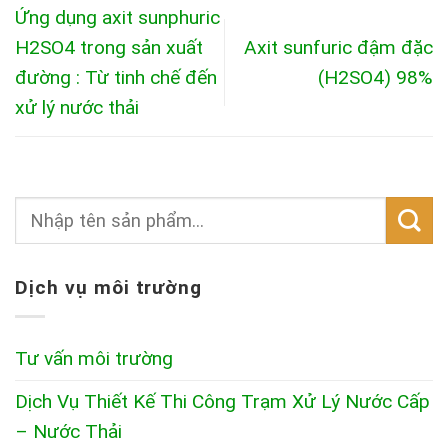
Ứng dụng axit sunphuric
H2SO4 trong sản xuất
Axit sunfuric đậm đặc
đường : Từ tinh chế đến
(H2SO4) 98%
xử lý nước thải
Dịch vụ môi trường
Tư vấn môi trường
Dịch Vụ Thiết Kế Thi Công Trạm Xử Lý Nước Cấp
– Nước Thải