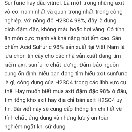
Sunfuric hay dầu vitriol. Là một trong những axit
vô cơ mạnh nhất và quan trọng nhất trong công
nghiệp. Với nồng độ H2SO4 98%, đây là dung
dịch đậm đặc, không màu hoặc hơi vàng. Có tính
ăn mòn cực mạnh và khả năng hút ẩm cao. Sản
phẩm Acid Sulfuric 98% sản xuất tại Việt Nam là
lựa chọn tin cậy cho các nhà sản xuất đang tìm
kiếm axit sunfuric chất lượng. Đảm bảo nguồn
cung ổn định. Nếu bạn đang tìm hiểu axit sunfuric
là gì, công dụng của H2SO4 trong các lĩnh vực cụ
thể. Hay muốn biết mua axit đậm đặc 98% ở đâu,
tìm tổng kho axit hay địa chỉ bán axit H2SO4 uy
tín. Bài viết này sẽ cung cấp thông tin chi tiết về
tính chất, ứng dụng và những lưu ý an toàn
nghiêm ngặt khi sử dụng.