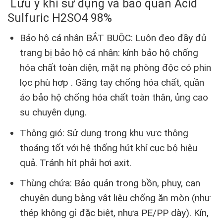
Lưu ý khi sử dụng và bảo quản Acid
Sulfuric H2SO4 98%
Bảo hộ cá nhân BẮT BUỘC: Luôn đeo đầy đủ
trang bị bảo hộ cá nhân: kính bảo hộ chống
hóa chất toàn diện, mặt nạ phòng độc có phin
lọc phù hợp . Găng tay chống hóa chất, quần
áo bảo hộ chống hóa chất toàn thân, ủng cao
su chuyên dụng.
Thông gió: Sử dụng trong khu vực thông
thoáng tốt với hệ thống hút khí cục bộ hiệu
quả. Tránh hít phải hơi axit.
Thùng chứa: Bảo quản trong bồn, phuy, can
chuyên dụng bằng vật liệu chống ăn mòn (như
thép không gỉ đặc biệt, nhựa PE/PP dày). Kín,