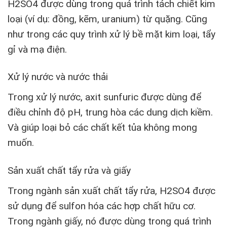
H2SO4 được dùng trong quá trình tách chiết kim
loại (ví dụ: đồng, kẽm, uranium) từ quặng. Cũng
như trong các quy trình xử lý bề mặt kim loại, tẩy
gỉ và mạ điện.
Xử lý nước và nước thải
Trong xử lý nước, axit sunfuric được dùng để
điều chỉnh độ pH, trung hòa các dung dịch kiềm.
Và giúp loại bỏ các chất kết tủa không mong
muốn.
Sản xuất chất tẩy rửa và giấy
Trong ngành sản xuất chất tẩy rửa, H2SO4 được
sử dụng để sulfon hóa các hợp chất hữu cơ.
Trong ngành giấy, nó được dùng trong quá trình