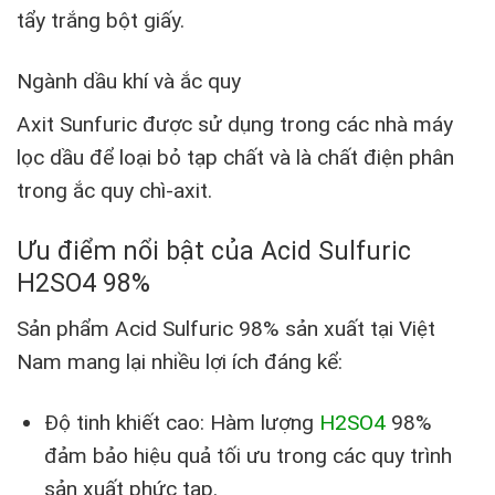
tẩy trắng bột giấy.
Ngành dầu khí và ắc quy
Axit Sunfuric được sử dụng trong các nhà máy
lọc dầu để loại bỏ tạp chất và là chất điện phân
trong ắc quy chì-axit.
Ưu điểm nổi bật của Acid Sulfuric
H2SO4 98%
Sản phẩm Acid Sulfuric 98% sản xuất tại Việt
Nam mang lại nhiều lợi ích đáng kể:
Độ tinh khiết cao: Hàm lượng
H2SO4
98%
đảm bảo hiệu quả tối ưu trong các quy trình
sản xuất phức tạp.