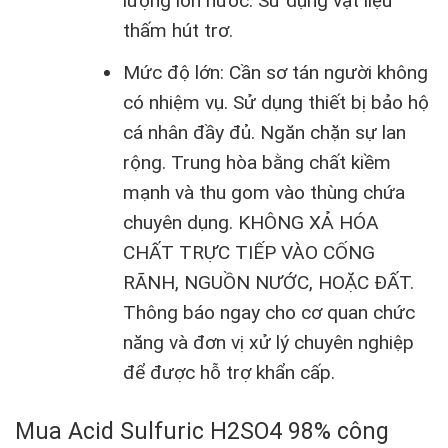
lượng lớn nước. Sử dụng vật liệu
thấm hút trơ.
Mức độ lớn: Cần sơ tán người không
có nhiệm vụ. Sử dụng thiết bị bảo hộ
cá nhân đầy đủ. Ngăn chặn sự lan
rộng. Trung hòa bằng chất kiềm
mạnh và thu gom vào thùng chứa
chuyên dụng. KHÔNG XẢ HÓA
CHẤT TRỰC TIẾP VÀO CỐNG
RÃNH, NGUỒN NƯỚC, HOẶC ĐẤT.
Thông báo ngay cho cơ quan chức
năng và đơn vị xử lý chuyên nghiệp
để được hỗ trợ khẩn cấp.
Mua Acid Sulfuric H2SO4 98% công