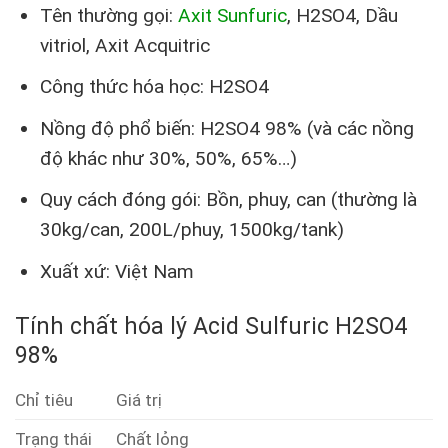
Tên thường gọi:
Axit Sunfuric
, H2SO4, Dầu
vitriol, Axit Acquitric
Công thức hóa học: H2SO4
Nồng độ phổ biến: H2SO4 98% (và các nồng
độ khác như 30%, 50%, 65%…)
Quy cách đóng gói: Bồn, phuy, can (thường là
30kg/can, 200L/phuy, 1500kg/tank)
Xuất xứ: Việt Nam
Tính chất hóa lý Acid Sulfuric H2SO4
98%
Chỉ tiêu
Giá trị
Trạng thái
Chất lỏng