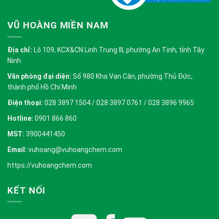
VŨ HOÀNG MIỀN NAM
Địa chỉ:
Lô 109, KCX&CN Linh Trung III, phường An Tịnh, tỉnh Tây
Ninh
Văn phòng đại diện:
Số 980 Kha Vạn Cân, phường Thủ Đức,
thành phố Hồ Chí Minh
Điện thoại:
028 3897 1504 / 028 3897 0761 / 028 3896 9965
Hotline:
0901 866 860
MST:
3900441450
Email:
vuhoang@vuhoangchem.com
https://vuhoangchem.com
KẾT NỐI