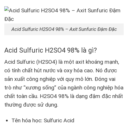
Acid Sulfuric H2SO4 98% – Axit Sunfuric Đậm Đặc
Acid Sulfuric H2SO4 98% là gì?
Acid Sulfuric (H2SO4) là một axit khoáng mạnh,
có tính chất hút nước và oxy hóa cao. Nó được
sản xuất công nghiệp với quy mô lớn. Đóng vai
trò như “xương sống” của ngành công nghiệp hóa
chất toàn cầu. H2SO4 98% là dạng đậm đặc nhất
thường được sử dụng.
Tên hóa học: Sulfuric Acid