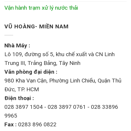
Vận hành trạm xử lý nước thải
VŨ HOÀNG- MIỀN NAM
Nhà Máy :
Lô 109, đường số 5, khu chế xuất và CN Linh
Trung III, Trảng Bảng, Tây Ninh
Văn phòng đại diện :
980 Kha Vạn Cận, Phường Linh Chiểu, Quận Thủ
Đức, TP. HCM
Điện thoại :
028 3897 1504 - 028 3897 0761 - 028 33896
9965
Fax :
0283 896 0822