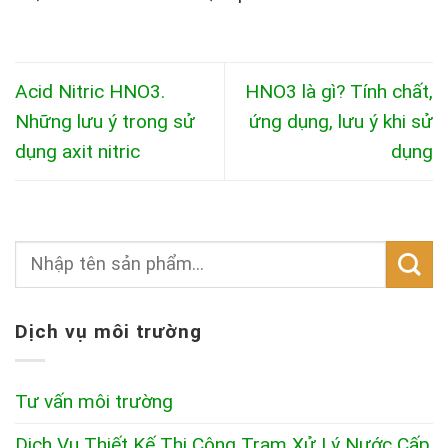
Acid Nitric HNO3.
HNO3 là gì? Tính chất,
Những lưu ý trong sử
ứng dụng, lưu ý khi sử
dụng axit nitric
dụng
Dịch vụ môi trường
Tư vấn môi trường
Dịch Vụ Thiết Kế Thi Công Trạm Xử Lý Nước Cấp