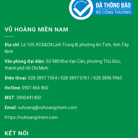
VŨ HOÀNG MIỀN NAM
Địa chỉ:
Lô 109, KCX&CN Linh Trung III, phường An Tịnh, tỉnh Tây
Ninh
Văn phòng đại diện:
Số 980 Kha Vạn Cân, phường Thủ Đức,
thành phố Hồ Chí Minh
Điện thoại:
028 3897 1504 / 028 3897 0761 / 028 3896 9965
Hotline:
0901 866 860
MST:
3900441450
Email:
vuhoang@vuhoangchem.com
https://vuhoangchem.com
KẾT NỐI