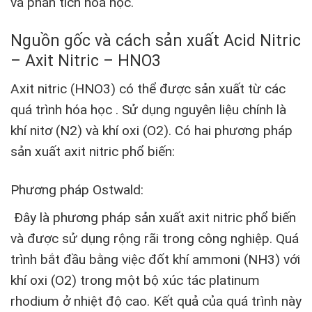
và phân tích hóa học.
Nguồn gốc và cách sản xuất Acid Nitric
– Axit Nitric – HNO3
Axit nitric (HNO3) có thể được sản xuất từ các
quá trình hóa học . Sử dụng nguyên liệu chính là
khí nitơ (N2) và khí oxi (O2). Có hai phương pháp
sản xuất axit nitric phổ biến:
Phương pháp Ostwald:
Đây là phương pháp sản xuất axit nitric phổ biến
và được sử dụng rộng rãi trong công nghiệp. Quá
trình bắt đầu bằng việc đốt khí ammoni (NH3) với
khí oxi (O2) trong một bộ xúc tác platinum
rhodium ở nhiệt độ cao. Kết quả của quá trình này