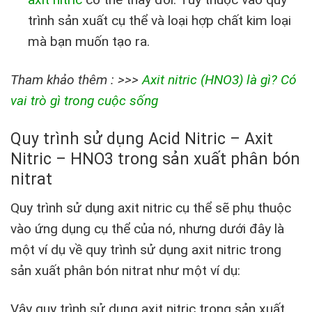
trình sản xuất cụ thể và loại hợp chất kim loại
mà bạn muốn tạo ra.
Tham khảo thêm : >>>
Axit nitric (HNO3) là gì? Có
vai trò gì trong cuộc sống
Quy trình sử dụng Acid Nitric – Axit
Nitric – HNO3 trong sản xuất phân bón
nitrat
Quy trình sử dụng axit nitric cụ thể sẽ phụ thuộc
vào ứng dụng cụ thể của nó, nhưng dưới đây là
một ví dụ về quy trình sử dụng axit nitric trong
sản xuất phân bón nitrat như một ví dụ:
Vậy quy trình sử dụng axit nitric trong sản xuất