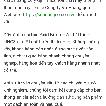
khách đang có ý định mua hóa chất hay thông tin
thắc mắc hãy liên hệ Công ty Vũ Hoàng qua
Website :
https://vuhoangco.com.vn
để được tư
vấn.
Đây là địa chỉ bán Acid Nitric – Axit Nitric –
HNO3 giá tốt nhất trên thị trường. Không những
vậy, khách hàng còn nhận được sự tư vấn tận
tình, dịch vụ giao hàng nhanh chóng chuyên
nghiệp, hàng hóa đến tay khách hàng nhanh nhất
có thể.
Với sự tư vấn chuyên sâu từ các chuyên gia có
kinh nghiệm, chúng tôi cam kết cung cấp cho bạn
thông tin chi tiết và hướng dẫn sử dụng sản phẩm
một cách an toàn và hiệu quả.