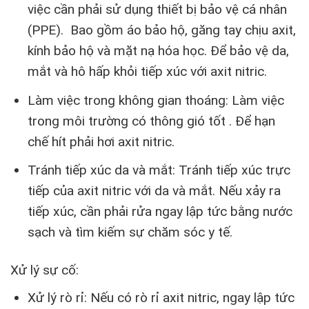
việc cần phải sử dụng thiết bị bảo vệ cá nhân
(PPE). Bao gồm áo bảo hộ, găng tay chịu axit,
kính bảo hộ và mặt nạ hóa học. Để bảo vệ da,
mắt và hô hấp khỏi tiếp xúc với axit nitric.
Làm việc trong không gian thoáng: Làm việc
trong môi trường có thông gió tốt . Để hạn
chế hít phải hơi axit nitric.
Tránh tiếp xúc da và mắt: Tránh tiếp xúc trực
tiếp của axit nitric với da và mắt. Nếu xảy ra
tiếp xúc, cần phải rửa ngay lập tức bằng nước
sạch và tìm kiếm sự chăm sóc y tế.
Xử lý sự cố:
Xử lý rò rỉ: Nếu có rò rỉ axit nitric, ngay lập tức