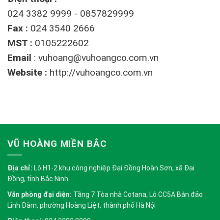
024 3382 9999 - 0857829999
Fax :
024 3540 2666
MST :
0105222602
Email
:
vuhoang@vuhoangco.com.vn
Website :
http://vuhoangco.com.vn
VŨ HOÀNG MIỀN BẮC
Địa chỉ:
Lô H1-2 khu công nghiệp Đại Đồng Hoàn Sơn, xã Đại
Đồng, tỉnh Bắc Ninh
Văn phòng đại diện:
Tầng 7 Tòa nhà Cotana, Lô CC5A Bán đảo
Linh Đàm, phường Hoàng Liệt, thành phố Hà Nội