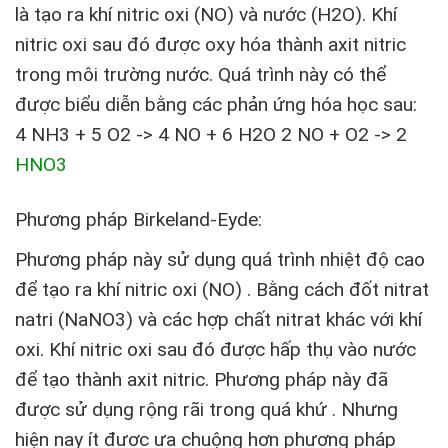
là tạo ra khí nitric oxi (NO) và nước (H2O). Khí
nitric oxi sau đó được oxy hóa thành axit nitric
trong môi trường nước. Quá trình này có thể
được biểu diễn bằng các phản ứng hóa học sau:
4 NH3 + 5 O2 -> 4 NO + 6 H2O 2 NO + O2 -> 2
HNO3
Phương pháp Birkeland-Eyde:
Phương pháp này sử dụng quá trình nhiệt độ cao
để tạo ra khí nitric oxi (NO) . Bằng cách đốt nitrat
natri (NaNO3) và các hợp chất nitrat khác với khí
oxi. Khí nitric oxi sau đó được hấp thụ vào nước
để tạo thành axit nitric. Phương pháp này đã
được sử dụng rộng rãi trong quá khứ . Nhưng
hiện nay ít được ưa chuộng hơn phương pháp