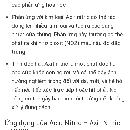
các phản ứng hóa học.
Phản ứng với kim loại: Axit nitric có thể tác
động lên nhiều kim loại và tạo ra các dạng
nitrat của chúng. Phản ứng này thường có thể
phát ra khí nitơ dioxit (NO2) màu nâu đỏ đặc
trưng.
Tính độc hại: Axit nitric là một chất độc hại
cho sức khỏe con người. Và có thể gây ảnh
hưởng nghiêm trọng đối với da, mắt, và hệ hô
hấp nếu tiếp xúc trực tiếp hoặc hít phải. Nó
cũng có thể gây hại cho môi trường nếu không
xử lý đúng cách.
Ứng dụng của Acid Nitric – Axit Nitric