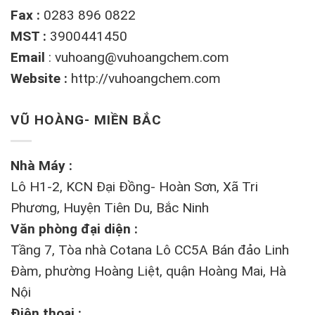
Fax :
0283 896 0822
MST :
3900441450
Email
:
vuhoang@vuhoangchem.com
Website :
http://vuhoangchem.com
VŨ HOÀNG- MIỀN BẮC
Nhà Máy :
Lô H1-2, KCN Đại Đồng- Hoàn Sơn, Xã Tri
Phương, Huyện Tiên Du, Bắc Ninh
Văn phòng đại diện :
Tầng 7, Tòa nhà Cotana Lô CC5A Bán đảo Linh
Đàm, phường Hoàng Liệt, quận Hoàng Mai, Hà
Nội
Điện thoại :