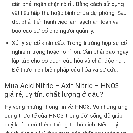
cần phải ngăn chặn rò rỉ . Bằng cách sử dụng
vật liệu hấp thụ hoặc bình chứa dự phòng. Sau
đó, phải tiến hành việc làm sạch an toàn và
báo cáo sự cố cho người quản lý.
Xử lý sự cố khẩn cấp: Trong trường hợp sự cố
nghiêm trọng hoặc rò rỉ lớn. Cần phải báo ngay
lập tức cho cơ quan cứu hỏa và chất độc hại .
Để thực hiện biện pháp cứu hỏa và sơ cứu.
Mua Acid Nitric – Axit Nitric – HNO3
giá rẻ, uy tín, chất lượng ở đâu?
Hy vọng những thông tin về HNO3. Và những ứng
dụng thực tế của HNO3 trong đời sống đã giúp
quý khách có thêm thông tin hữu ích. Nếu quý