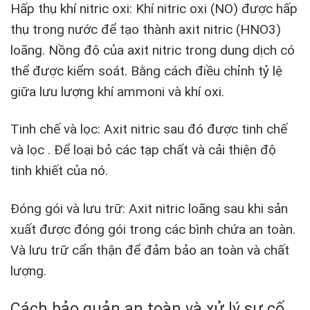
Hấp thụ khí nitric oxi: Khí nitric oxi (NO) được hấp
thụ trong nước để tạo thành axit nitric (HNO3)
loãng. Nồng độ của axit nitric trong dung dịch có
thể được kiểm soát. Bằng cách điều chỉnh tỷ lệ
giữa lưu lượng khí ammoni và khí oxi.
Tinh chế và lọc: Axit nitric sau đó được tinh chế
và lọc . Để loại bỏ các tạp chất và cải thiện độ
tinh khiết của nó.
Đóng gói và lưu trữ: Axit nitric loãng sau khi sản
xuất được đóng gói trong các bình chứa an toàn.
Và lưu trữ cẩn thận để đảm bảo an toàn và chất
lượng.
Cách bảo quản an toàn và xử lý sự cố