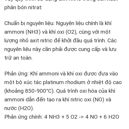
phân bón nitrat:
Chuẩn bị nguyên liệu: Nguyên liệu chính là khí
ammoni (NH3) và khí oxi (O2), cùng với một
lượng nhỏ axit nitric để khởi đầu quá trình. Các
nguyên liệu này cần phải được cung cấp và lưu
trữ an toàn.
Phản ứng: Khí ammoni và khí oxi được đưa vào
một bộ xúc tác platinum rhodium ở nhiệt độ cao
(khoảng 850-900°C). Quá trình oxi hóa của khí
ammoni dẫn đến tạo ra khí nitric oxi (NO) và
nước (H2O).
Phản ứng chính: 4 NH3 + 5 O2 -> 4 NO + 6 H2O