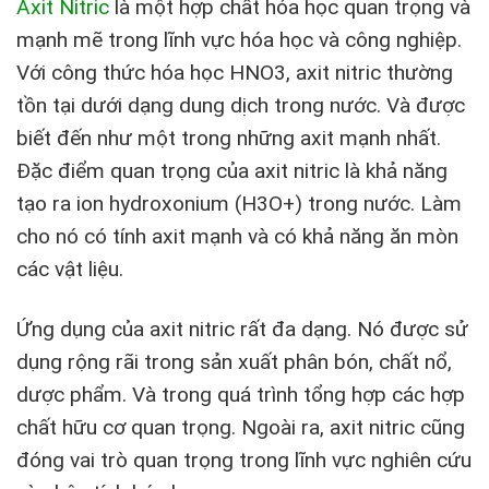
Axit Nitric
là một hợp chất hóa học quan trọng và
mạnh mẽ trong lĩnh vực hóa học và công nghiệp.
Với công thức hóa học HNO3, axit nitric thường
tồn tại dưới dạng dung dịch trong nước. Và được
biết đến như một trong những axit mạnh nhất.
Đặc điểm quan trọng của axit nitric là khả năng
tạo ra ion hydroxonium (H3O+) trong nước. Làm
cho nó có tính axit mạnh và có khả năng ăn mòn
các vật liệu.
Ứng dụng của axit nitric rất đa dạng. Nó được sử
dụng rộng rãi trong sản xuất phân bón, chất nổ,
dược phẩm. Và trong quá trình tổng hợp các hợp
chất hữu cơ quan trọng. Ngoài ra, axit nitric cũng
đóng vai trò quan trọng trong lĩnh vực nghiên cứu