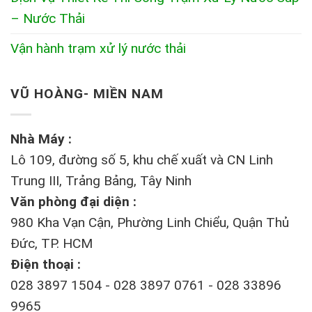
– Nước Thải
Vận hành trạm xử lý nước thải
VŨ HOÀNG- MIỀN NAM
Nhà Máy :
Lô 109, đường số 5, khu chế xuất và CN Linh
Trung III, Trảng Bảng, Tây Ninh
Văn phòng đại diện :
980 Kha Vạn Cận, Phường Linh Chiểu, Quận Thủ
Đức, TP. HCM
Điện thoại :
028 3897 1504 - 028 3897 0761 - 028 33896
9965