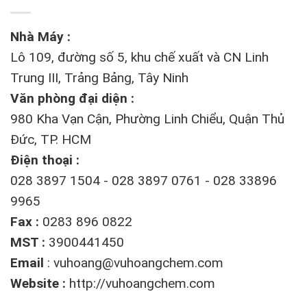
Nhà Máy :
Lô 109, đường số 5, khu chế xuất và CN Linh
Trung III, Trảng Bảng, Tây Ninh
Văn phòng đại diện :
980 Kha Vạn Cận, Phường Linh Chiểu, Quận Thủ
Đức, TP. HCM
Điện thoại :
028 3897 1504 - 028 3897 0761 - 028 33896
9965
Fax :
0283 896 0822
MST :
3900441450
Email
:
vuhoang@vuhoangchem.com
Website :
http://vuhoangchem.com