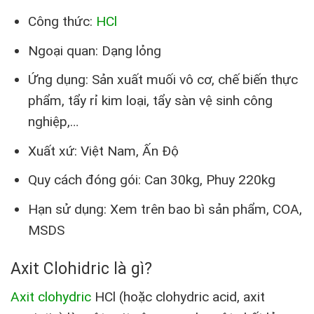
Công thức:
HCl
Ngoại quan: Dạng lỏng
Ứng dụng: Sản xuất muối vô cơ, chế biến thực
phẩm, tẩy rỉ kim loại, tẩy sàn vệ sinh công
nghiệp,…
Xuất xứ: Việt Nam, Ấn Độ
Quy cách đóng gói: Can 30kg, Phuy 220kg
Hạn sử dụng: Xem trên bao bì sản phẩm, COA,
MSDS
Axit Clohidric là gì?
Axit clohydric
HCl (hoặc clohydric acid, axit