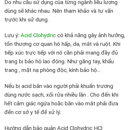
Do nhu cầu sử dụng của từng ngành liều lượng
dùng sẽ khác nhau. Nên tham khảo và tư vấn
trước khi sử dụng.
Lưu ý:
Acid Clohydric
có khả năng gây ảnh hưởng,
tổn thương cơ quan hô hấp, da, mắt và ruột. Khi
tiếp xúc trực tiếp với nó cần phải mang đầy đủ
trang bị bảo hộ lao động. Như găng tay, khẩu
trang , mặt nạ phòng độc, kính bảo hộ…
Nếu bị acid bắn vào người phải khuẩn trương
dùng nước sạch, xối rửa nhiều lần . Cho đến khi
hết cảm giác ngứa hoặc bắn vào mắt phải đưa
đến cơ sở y tế để xử lý.
Hướng dẫn bảo quản Acid Clohydric HCl