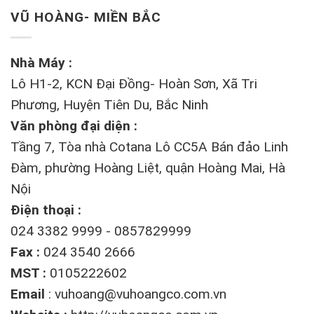
VŨ HOÀNG- MIỀN BẮC
Nhà Máy :
Lô H1-2, KCN Đại Đồng- Hoàn Sơn, Xã Tri
Phương, Huyện Tiên Du, Bắc Ninh
Văn phòng đại diện :
Tầng 7, Tòa nhà Cotana Lô CC5A Bán đảo Linh
Đàm, phường Hoàng Liệt, quận Hoàng Mai, Hà
Nội
Điện thoại :
024 3382 9999 - 0857829999
Fax :
024 3540 2666
MST :
0105222602
Email
:
vuhoang@vuhoangco.com.vn