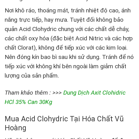
Nơi khô ráo, thoáng mát, tránh nhiệt độ cao, ánh
nắng trực tiếp, hay mưa. Tuyệt đối không bảo
quản Acid Clohydric chung với các chất dễ cháy,
các chất oxy hóa (đặc biệt Acid Nitric và các hợp
chất Clorat), không để tiếp xúc với các kim loại.
Nên đóng kín bao bì sau khi sử dụng. Tránh để nó
tiếp xúc với không khí bên ngoài làm giảm chất
lượng của sản phẩm.
Tham khảo thêm : >>>
Dung Dịch Axit Clohidric
HCl 35% Can 30Kg
Mua Acid Clohydric Tại Hóa Chất Vũ
Hoàng