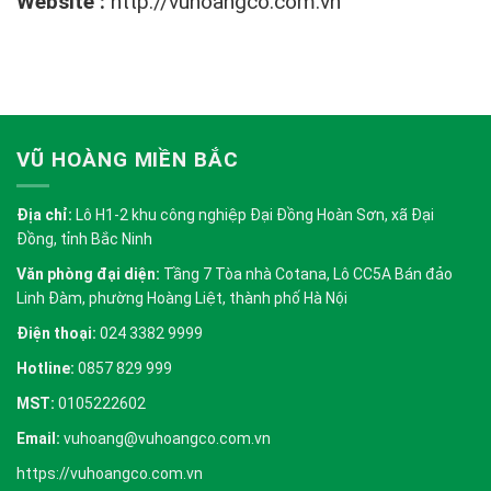
Website :
http://vuhoangco.com.vn
VŨ HOÀNG MIỀN BẮC
Địa chỉ:
Lô H1-2 khu công nghiệp Đại Đồng Hoàn Sơn, xã Đại
Đồng, tỉnh Bắc Ninh
Văn phòng đại diện:
Tầng 7 Tòa nhà Cotana, Lô CC5A Bán đảo
Linh Đàm, phường Hoàng Liệt, thành phố Hà Nội
Điện thoại:
024 3382 9999
Hotline:
0857 829 999
MST:
0105222602
Email:
vuhoang@vuhoangco.com.vn
https://vuhoangco.com.vn