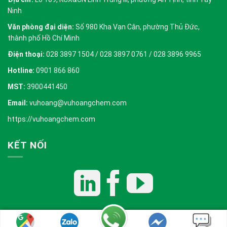
Ninh
Văn phòng đại diện:
Số 980 Kha Vạn Cân, phường Thủ Đức,
thành phố Hồ Chí Minh
Điện thoại:
028 3897 1504 / 028 3897 0761 / 028 3896 9965
Hotline:
0901 866 860
MST:
3900441450
Email:
vuhoang@vuhoangchem.com
https://vuhoangchem.com
KẾT NỐI