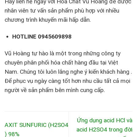
Hãy liên hệ ngay với Hóa Chất Vũ Hoàng để được
nhân viên tư vấn sản phẩm phù hợp với nhiều
chương trình khuyến mãi hấp dẫn.
HOTLINE 0945609898
Vũ Hoàng tự hào là một trong những công ty
chuyên phân phối hóa chất hàng đầu tại Việt
Nam. Chúng tôi luôn lắng nghe ý kiến khách hàng .
Để phục vụ ngày càng tốt hơn nhu cầu tất cả mọi
người về sản phẩm bên mình cung cấp.
Ứng dụng acid HCl và
AXIT SUNFURIC (H2SO4
acid H2SO4 trong đời
) 98%