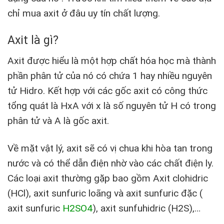
chỉ mua axit ở đâu uy tín chất lượng.
Axit là gì?
Axit được hiểu là một hợp chất hóa học mà thành
phần phân tử của nó có chứa 1 hay nhiều nguyên
tử Hidro. Kết hợp với các gốc axit có công thức
tổng quát là HxA với x là số nguyên tử H có trong
phân tử và A là gốc axit.
Về mặt vật lý, axit sẽ có vị chua khi hòa tan trong
nước và có thể dẫn điện nhờ vào các chất điện ly.
Các loại axit thường gặp bao gồm Axit clohidric
(HCl), axit sunfuric loãng và axit sunfuric đặc (
axit sunfuric
H2SO4
), axit sunfuhidric (H2S),…