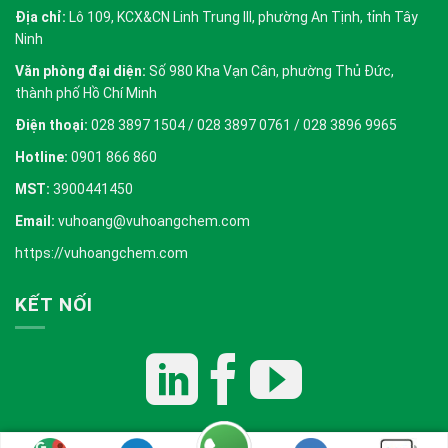
Địa chỉ:
Lô 109, KCX&CN Linh Trung III, phường An Tịnh, tỉnh Tây
Ninh
Văn phòng đại diện:
Số 980 Kha Vạn Cân, phường Thủ Đức,
thành phố Hồ Chí Minh
Điện thoại:
028 3897 1504 / 028 3897 0761 / 028 3896 9965
Hotline:
0901 866 860
MST:
3900441450
Email:
vuhoang@vuhoangchem.com
https://vuhoangchem.com
KẾT NỐI