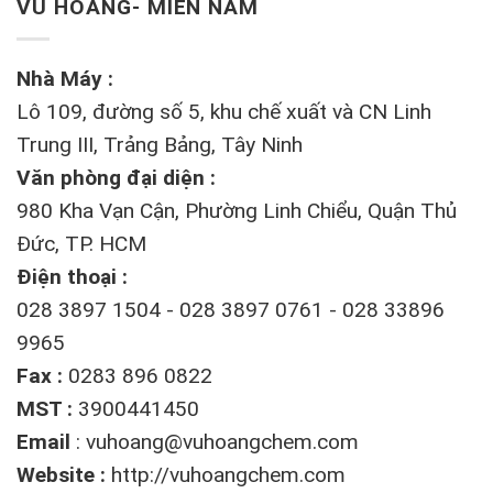
VŨ HOÀNG- MIỀN NAM
Nhà Máy :
Lô 109, đường số 5, khu chế xuất và CN Linh
Trung III, Trảng Bảng, Tây Ninh
Văn phòng đại diện :
980 Kha Vạn Cận, Phường Linh Chiểu, Quận Thủ
Đức, TP. HCM
Điện thoại :
028 3897 1504 - 028 3897 0761 - 028 33896
9965
Fax :
0283 896 0822
MST :
3900441450
Email
:
vuhoang@vuhoangchem.com
Website :
http://vuhoangchem.com