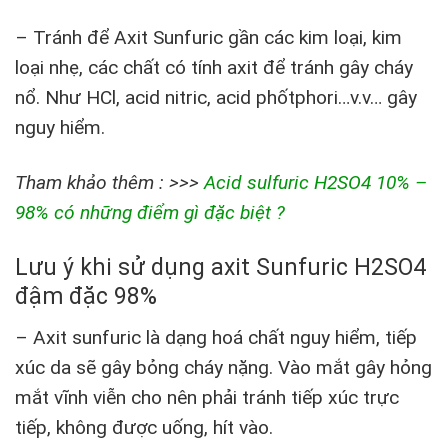
– Tránh để Axit Sunfuric gần các kim loại, kim
loại nhẹ, các chất có tính axit để tránh gây cháy
nổ. Như HCl, acid nitric, acid phốtphori…v.v… gây
nguy hiểm.
Tham khảo thêm : >>>
Acid sulfuric H2SO4 10% –
98% có những điểm gì đặc biệt ?
Lưu ý khi sử dụng axit Sunfuric H2SO4
đậm đặc 98%
– Axit sunfuric là dạng hoá chất nguy hiểm, tiếp
xúc da sẽ gây bỏng cháy nặng. Vào mắt gây hỏng
mắt vĩnh viễn cho nên phải tránh tiếp xúc trực
tiếp, không được uống, hít vào.