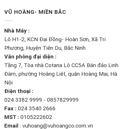
VŨ HOÀNG- MIỀN BẮC
Nhà Máy :
Lô H1-2, KCN Đại Đồng- Hoàn Sơn, Xã Tri
Phương, Huyện Tiên Du, Bắc Ninh
Văn phòng đại diện :
Tầng 7, Tòa nhà Cotana Lô CC5A Bán đảo Linh
Đàm, phường Hoàng Liệt, quận Hoàng Mai, Hà
Nội
Điện thoại :
024 3382 9999 - 0857829999
Fax :
024 3540 2666
MST :
0105222602
Email
:
vuhoang@vuhoangco.com.vn