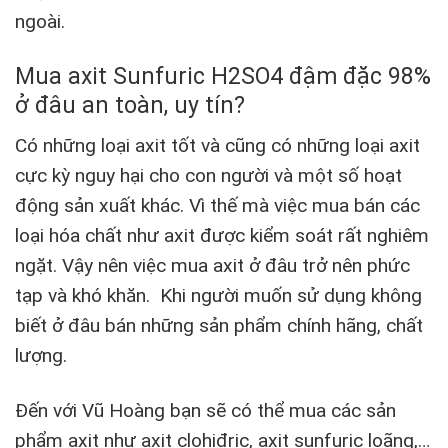
ngoài.
Mua axit Sunfuric H2SO4 đậm đặc 98%
ở đâu an toàn, uy tín?
Có những loại axit tốt và cũng có những loại axit
cực kỳ nguy hại cho con người và một số hoạt
động sản xuất khác. Vì thế mà việc mua bán các
loại hóa chất như axit được kiểm soát rất nghiêm
ngặt. Vậy nên việc mua axit ở đâu trở nên phức
tạp và khó khăn. Khi người muốn sử dụng không
biết ở đâu bán những sản phẩm chính hãng, chất
lượng.
Đến với Vũ Hoàng bạn sẽ có thể mua các sản
phẩm axit như axit clohiđric, axit sunfuric loãng,…