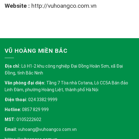
Website :
http://vuhoangco.com.vn
VŨ HOÀNG MIỀN BẮC
Địa chỉ:
Lô H1-2 khu công nghiệp Đại Đồng Hoàn Sơn, xã Đại
Đồng, tỉnh Bắc Ninh
Văn phòng đại diện:
Tầng 7 Tòa nhà Cotana, Lô CC5A Bán đảo
Linh Đàm, phường Hoàng Liệt, thành phố Hà Nội
Điện thoại:
024 3382 9999
Hotline:
0857 829 999
MST:
0105222602
Email:
vuhoang@vuhoangco.com.vn