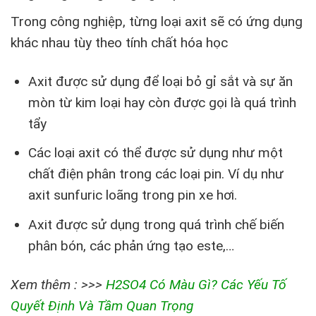
Trong công nghiệp, từng loại axit sẽ có ứng dụng
khác nhau tùy theo tính chất hóa học
Axit được sử dụng để loại bỏ gỉ sắt và sự ăn
mòn từ kim loại hay còn được gọi là quá trình
tẩy
Các loại axit có thể được sử dụng như một
chất điện phân trong các loại pin. Ví dụ như
axit sunfuric loãng trong pin xe hơi.
Axit được sử dụng trong quá trình chế biến
phân bón, các phản ứng tạo este,…
Xem thêm : >>>
H2SO4 Có Màu Gì? Các Yếu Tố
Quyết Định Và Tầm Quan Trọng