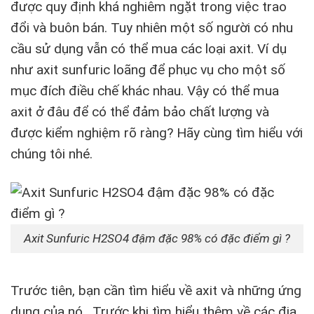
được quy định khá nghiêm ngặt trong việc trao
đổi và buôn bán. Tuy nhiên một số người có nhu
cầu sử dụng vẫn có thể mua các loại axit. Ví dụ
như axit sunfuric loãng để phục vụ cho một số
mục đích điều chế khác nhau. Vậy có thể mua
axit ở đâu để có thể đảm bảo chất lượng và
được kiểm nghiệm rõ ràng? Hãy cùng tìm hiểu với
chúng tôi nhé.
Axit Sunfuric H2SO4 đậm đặc 98% có đặc điểm gì ?
Trước tiên, bạn cần tìm hiểu về axit và những ứng
dụng của nó . Trước khi tìm hiểu thêm về các địa