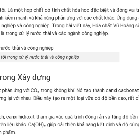
i tôi. Là một hợp chất có tính chất hóa học đặc biệt và đóng vai t
ính kiềm mạnh và khả năng phản ứng với các chất khác. Ứng dụng
 nghiệp và công nghiệp. Trong bài viết này, Hóa chất Vũ Hoàng s
là trong xử lý nước thải và các ngành công nghiệp.
tôi trong xử lý nước thải và công nghiệp
trong Xây dựng
it phản ứng với CO₂ trong không khí. Nó tạo thành canxi cacbonat
ựng lại với nhau. Điều này tạo ra một loại vữa có độ bền cao, rất 
h, canxi hidroxit tham gia vào quá trình đóng rắn và tăng độ bền
ên liệu khác. Ca(OH)₂ giúp cải thiện khả năng kết dính và độ cứn
n phẩm.