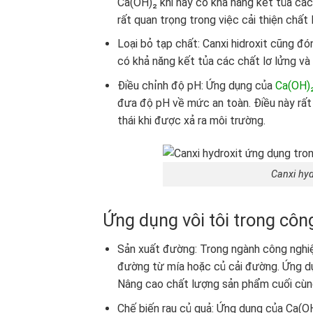
Ca(OH)₂ khi này có khả năng kết tủa các 
rất quan trọng trong việc cải thiện chấ
Loại bỏ tạp chất: Canxi hidroxit cũng đó
có khả năng kết tủa các chất lơ lửng và 
Điều chỉnh độ pH: Ứng dụng của
Ca(OH)
đưa độ pH về mức an toàn. Điều này rất 
thái khi được xả ra môi trường.
Canxi hyd
Ứng dụng vôi tôi trong cô
Sản xuất đường: Trong ngành công nghiệ
đường từ mía hoặc củ cải đường. Ứng dụ
Nâng cao chất lượng sản phẩm cuối cùn
Chế biến rau củ quả: Ứng dụng của Ca(O