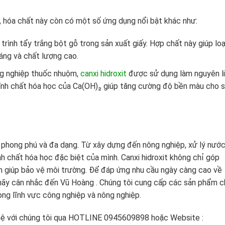
 hóa chất này còn có một số ứng dụng nổi bật khác như:
trình tẩy trắng bột gỗ trong sản xuất giấy. Hợp chất này giúp loạ
sáng và chất lượng cao.
ng nghiệp thuốc nhuộm,
canxi hidroxit
được sử dụng làm nguyên l
ính chất hóa học của Ca(OH)₂ giúp tăng cường độ bền màu cho 
 phong phú và đa dạng. Từ xây dựng đến nông nghiệp, xử lý nướ
h chất hóa học đặc biệt của mình. Canxi hidroxit không chỉ góp
 giúp bảo vệ môi trường. Để đáp ứng nhu cầu ngày càng cao về
, hãy cân nhắc đến Vũ Hoàng . Chúng tôi cung cấp các sản phẩm c
ong lĩnh vực công nghiệp và nông nghiệp.
 hệ với chúng tôi qua HOTLINE 0945609898 hoặc Website :