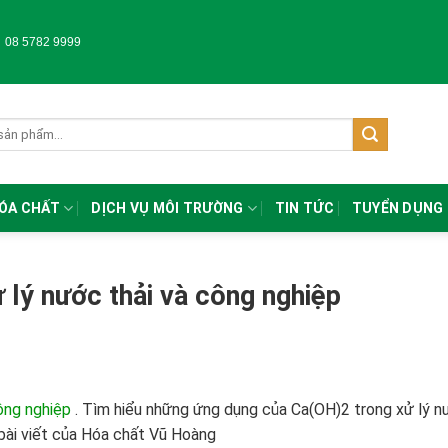
-
08 5782 9999
HÓA CHẤT
DỊCH VỤ MÔI TRƯỜNG
TIN TỨC
TUYỂN DỤNG
ử lý nước thải và công nghiệp
công nghiệp
.
Tìm hiểu những ứng dụng của Ca(OH)2 trong xử lý n
 bài viết của Hóa chất Vũ Hoàng