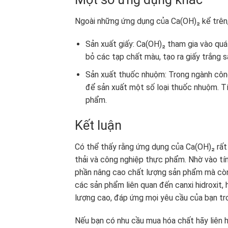
Ngoài những ứng dụng của Ca(OH)₂ kể trên,
Sản xuất giấy: Ca(OH)₂ tham gia vào quá 
bỏ các tạp chất màu, tạo ra giấy trắng 
Sản xuất thuốc nhuộm: Trong ngành cô
để sản xuất một số loại thuốc nhuộm. T
phẩm.
Kết luận
Có thể thấy rằng ứng dụng của Ca(OH)₂ rất
thải và công nghiệp thực phẩm. Nhờ vào tín
phần nâng cao chất lượng sản phẩm mà còn
các sản phẩm liên quan đến canxi hidroxit
lượng cao, đáp ứng mọi yêu cầu của bạn tr
Nếu bạn có nhu cầu mua hóa chất hãy liên