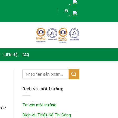
LIÊN HỆ
FAQ
Dịch vụ môi trường
Tư vấn môi trường
ước
Dịch Vụ Thiết Kế Thi Công