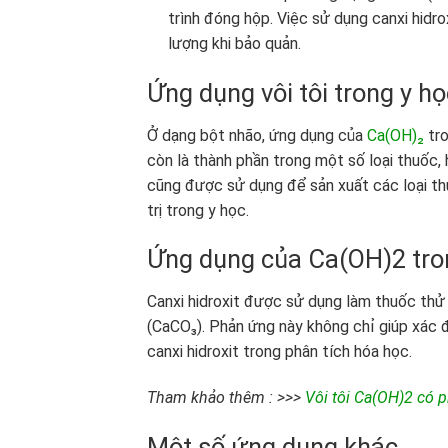
trình đóng hộp. Việc sử dụng canxi hidr
lượng khi bảo quản.
Ứng dụng vôi tôi trong y họ
Ở dạng bột nhão, ứng dụng của
Ca(OH)₂
tro
còn là thành phần trong một số loại thuốc, 
cũng được sử dụng để sản xuất các loại thu
trị trong y học.
Ứng dụng của Ca(OH)2 tro
Canxi hidroxit được sử dụng làm thuốc thử 
(CaCO₃). Phản ứng này không chỉ giúp xác đ
canxi hidroxit trong phân tích hóa học.
Tham khảo thêm : >>>
Vôi tôi Ca(OH)2 có 
Một số ứng dụng khác