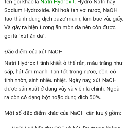
tên gọi khác là
Natri Hydroxit
, Hydro Natri hay
Sodium Hydroxide. Khi hoà tan với nước, NaOH
tạo thành dung dịch bazơ mạnh, làm bục vải, giấy.
Và gây ra hiện tượng ăn mòn da nên còn được
gọi là “xút ăn da”.
Đặc điểm của xút NaOH
Natri Hydroxit tinh khiết ở thể rắn, màu trắng như
sáp, hút ẩm mạnh. Tan tốt trong nước, cồn, có
tính nhờn, sinh nhiều nhiệt. Ngày nay, xút NaOH
được sản xuất ở dạng vảy và viên là chính. Ngoài
ra còn có dạng bột hoặc dung dịch 50%.
Một số đặc điểm khác của NaOH cần lưu ý gồm: