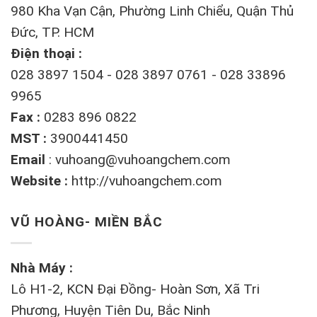
980 Kha Vạn Cận, Phường Linh Chiểu, Quận Thủ
Đức, TP. HCM
Điện thoại :
028 3897 1504 - 028 3897 0761 - 028 33896
9965
Fax :
0283 896 0822
MST :
3900441450
Email
:
vuhoang@vuhoangchem.com
Website :
http://vuhoangchem.com
VŨ HOÀNG- MIỀN BẮC
Nhà Máy :
Lô H1-2, KCN Đại Đồng- Hoàn Sơn, Xã Tri
Phương, Huyện Tiên Du, Bắc Ninh