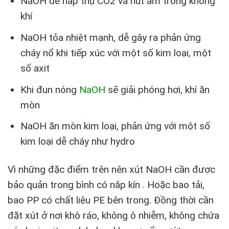
NaOH dễ hấp thụ CO2 và hút ẩm trong không
khí
NaOH tỏa nhiệt mạnh, dễ gây ra phản ứng
cháy nổ khi tiếp xúc với một số kim loại, một
số axit
Khi đun nóng
NaOH
sẽ giải phóng hơi, khí ăn
mòn
NaOH ăn mòn kim loại, phản ứng với một số
kim loại dễ cháy như hydro
Vì những đặc điểm trên nên xút NaOH cần được
bảo quản trong bình có nắp kín . Hoặc bao tải,
bao PP có chất liệu PE bên trong. Đồng thời cần
đặt xút ở nơi khô ráo, không ô nhiễm, không chứa