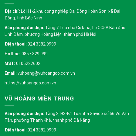
Địa chỉ:
Lô H1-2 khu công nghiệp Đại Đồng Hoàn Sơn, xã Đại
Đồng, tỉnh Bắc Ninh
Văn phòng đại diện:
Tầng 7 Tòa nhà Cotana, Lô CC5A Bán đảo
Linh Đàm, phường Hoàng Liệt, thành phố Hà Nội
Điện thoại:
024 3382 9999
Hotline:
0857 829 999
MST:
0105222602
Email:
vuhoang@vuhoangco.com.vn
https://vuhoangco.com.vn
VŨ HOÀNG MIỀN TRUNG
Văn phòng đại diện:
Tầng 3, H3-B1 Tòa nhà Savico số 66 Võ Văn
Tần, phường Thanh Khê, thành phố Đà Nẵng
Điện thoại:
024 3382 9999