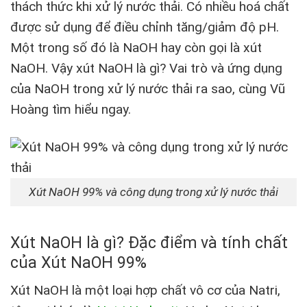
thách thức khi xử lý nước thải. Có nhiều hoá chất
được sử dụng để điều chỉnh tăng/giảm độ pH.
Một trong số đó là NaOH hay còn gọi là xút
NaOH. Vậy xút NaOH là gì? Vai trò và ứng dụng
của NaOH trong xử lý nước thải ra sao, cùng Vũ
Hoàng tìm hiểu ngay.
Xút NaOH 99% và công dụng trong xử lý nước thải
Xút NaOH là gì? Đặc điểm và tính chất
của Xút NaOH 99%
Xút NaOH là một loại hợp chất vô cơ của Natri,