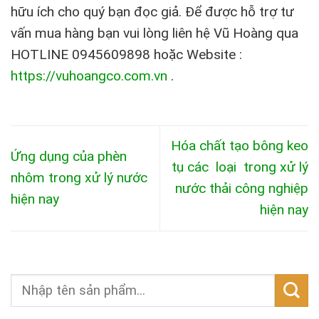
hữu ích cho quý bạn đọc giả. Để được hỗ trợ tư
vấn mua hàng bạn vui lòng liên hệ Vũ Hoàng qua
HOTLINE 0945609898 hoặc Website :
https://vuhoangco.com.vn
.
Hóa chất tạo bông keo
Ứng dụng của phèn
tụ các loại trong xử lý
nhôm trong xử lý nước
nước thải công nghiệp
hiện nay
hiện nay