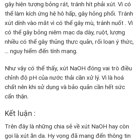
gây hiện tượng bỏng rát, tránh hít phải xút. Vì có
thể làm kích ứng hệ hô hấp, gây hỏng phổi. Tránh
xút dính vào mắt vì có thể gây mù, tránh nuốt . Vì
có thể gây bỏng niêm mạc dạ dày, ruột, lượng
nhiều có thể gây thủng thực quản, rối loạn ý thức,
… nguy hiểm đến tính mạng.
Như vậy có thể thấy, xút NaOH đóng vai trò điều
chỉnh độ pH của nước thải cần xử lý. Vì là hoá
chất nên khi sử dụng và bảo quản cần hết sức
cẩn thận.
Kết luận :
Trên đây là những chia sẻ về xút NaOH hay còn
gọi là xút ăn da. Hy vọng đã mang đến thông tin