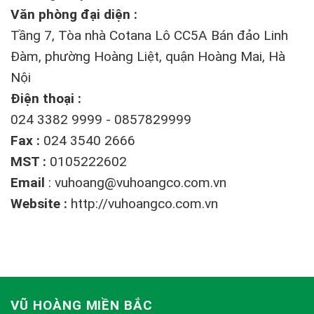
Văn phòng đại diện :
Tầng 7, Tòa nhà Cotana Lô CC5A Bán đảo Linh
Đàm, phường Hoàng Liệt, quận Hoàng Mai, Hà
Nội
Điện thoại :
024 3382 9999 - 0857829999
Fax :
024 3540 2666
MST :
0105222602
Email
:
vuhoang@vuhoangco.com.vn
Website :
http://vuhoangco.com.vn
VŨ HOÀNG MIỀN BẮC