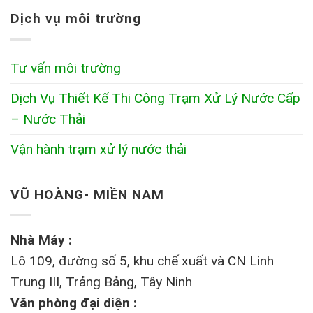
Dịch vụ môi trường
Tư vấn môi trường
Dịch Vụ Thiết Kế Thi Công Trạm Xử Lý Nước Cấp
– Nước Thải
Vận hành trạm xử lý nước thải
VŨ HOÀNG- MIỀN NAM
Nhà Máy :
Lô 109, đường số 5, khu chế xuất và CN Linh
Trung III, Trảng Bảng, Tây Ninh
Văn phòng đại diện :