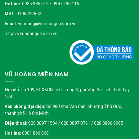
Hotline:
0935 935 516 / 0947 296 116
MST:
0105222602
Email:
vuhoang@vuhoangco.com.vn
https://vuhoangco.com.vn
VŨ HOÀNG MIỀN NAM
Địa chỉ:
Lô 109, KCX&CN Linh Trung III, phường An Tịnh, tỉnh Tây
Ninh
Văn phòng đại diện:
Số 980 Kha Vạn Cân, phường Thủ Đức,
thành phố Hồ Chí Minh
Điện thoại:
028 3897 1504 / 028 3897 0761 / 028 3896 9965
Hotline:
0901 866 860