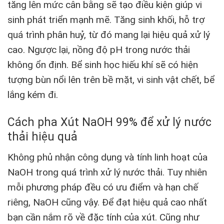
tăng lên mức cân bằng sẽ tạo điều kiện giúp vi
sinh phát triển mạnh mẽ. Tăng sinh khối, hỗ trợ
quá trình phân huỷ, từ đó mang lại hiệu quả xử lý
cao. Ngược lại, nồng độ pH trong nước thải
không ổn định. Bể sinh học hiếu khí sẽ có hiện
tượng bùn nổi lên trên bề mặt, vi sinh vật chết, bể
lắng kém đi.
Cách pha Xút NaOH 99% để xử lý nước
thải hiệu quả
Không phủ nhận công dụng và tính linh hoạt của
NaOH trong quá trình xử lý nước thải. Tuy nhiên
mỗi phương pháp đều có ưu điểm và hạn chế
riêng, NaOH cũng vậy. Để đạt hiệu quả cao nhất
bạn cần nắm rõ về đặc tính của xút. Cũng như