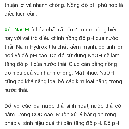
thuận lợi và nhanh chóng. Nồng độ pH phù hợp là
điều kiện cần.
Xút NaOH
là hóa chất rất được ưa chuộng hiện
nay với vai trò điều chỉnh nồng độ pH của nước
thải. Natri Hydroxit là chất kiềm mạnh, có tính ion
hoá và độ pH cao. Do đó sử dụng NaOH sẽ làm
tăng độ pH của nước thải. Giúp cân bằng nồng
độ hiệu quả và nhanh chóng. Mặt khác, NaOH
cũng có khả năng loại bỏ các kim loại nặng trong
nước thải.
Đối với các loại nước thải sinh hoạt, nước thải có
hàm lượng COD cao. Muốn xử lý bằng phương
pháp vi sinh hiệu quả thì cần tăng độ pH. Độ pH