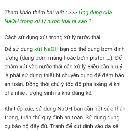
Tham khảo thêm bài viết : >>>
Ứng dụng của
NaOH trong xử lý nước thải ra sao ?
Cách sử dụng xút trong xử lý nước thải
Để sử dụng
xút NaOH
bạn có thể dùng bơm định
lượng (dạng bơm màng hoặc bơm piston,…). Để
châm xút vào nước thải cần xử lý. Điều cần lưu ý
là phải sử dụng thiết bị chuyên dụng để đảm bảo
an toàn. Đồng thời chú ý tốc độ pha loãng vì khi
pha nhiệt lượng sinh ra khá đáng kể.
Khi tiếp xúc, sử dụng NaOH bạn cần hết sức thận
trọng, tuân thủ quy định an toàn. Sử dụng dụng
cụ bảo hộ đầy đủ. Tránh để xút dính vào da sẽ