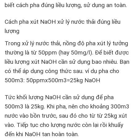
biết cách pha đúng liều lượng, sử dụng an toàn.
Cách pha xút NaOH xử lý nước thải đúng liều
lượng
Trong xử lý nước thải, nồng độ pha xút lý tưởng
thường là từ 50ppm (hay 50mg/l). Để biết được
liều lượng xút NaOH cần sử dụng bao nhiêu. Bạn
có thể áp dụng công thức sau. ví dụ pha cho
500m3: 50ppmx500m3=25kg NaOH
Tức khối lượng NaOH cần sử dụng để pha
500m3 là 25kg. Khi pha, nên cho khoảng 300m3
nước vào bồn trước, sau đó cho từ từ 25kg xút
vào. Tiếp tục cho lượng nước còn lại rồi khuấy
đến khi NaOH tan hoàn toàn.