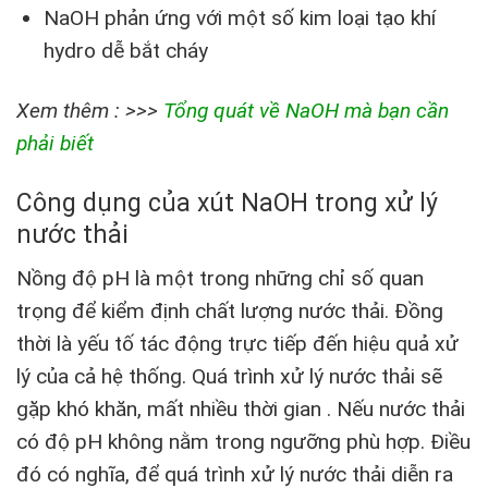
NaOH phản ứng với một số kim loại tạo khí
hydro dễ bắt cháy
Xem thêm : >>>
Tổng quát về NaOH mà bạn cần
phải biết
Công dụng của xút NaOH trong xử lý
nước thải
Nồng độ pH là một trong những chỉ số quan
trọng để kiểm định chất lượng nước thải. Đồng
thời là yếu tố tác động trực tiếp đến hiệu quả xử
lý của cả hệ thống. Quá trình xử lý nước thải sẽ
gặp khó khăn, mất nhiều thời gian . Nếu nước thải
có độ pH không nằm trong ngưỡng phù hợp. Điều
đó có nghĩa, để quá trình xử lý nước thải diễn ra