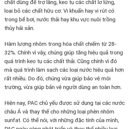
chất dùng để trợ lắng, keo tụ các chất lơ lửng,
loại bỏ các chất hữu cơ. Vi khuẩn hay vi rút có
trong bể bơi, nước thải hay khu vực nuôi trồng
thủy hải sản.
Hàm lượng nhôm trong hóa chất chiếm từ 28-
32%. Chính vì vậy, chúng giúp tăng hiệu quả trong
quá trình keo tụ các chất thải. Cũng chính vì đó
mà quá trình làm sạch các loại nước hiệu quả hơn
rất nhiều. Do đó, chúng vừa giúp bảo vệ môi
trường, vừa giúp bản vệ người dùng an toàn hơn.
Hiện nay, PAC chủ yếu được sử dụng tại các nước
châu Á và thay thế cho những loại phèn nhôm
sunfat. Có thể nói, với những đặc tính của mình,
PAC ngày càng phát triển và thay thế nhiều loại