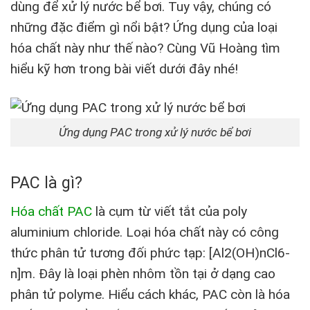
dùng để xử lý nước bể bơi. Tuy vậy, chúng có
những đặc điểm gì nổi bật? Ứng dụng của loại
hóa chất này như thế nào? Cùng Vũ Hoàng tìm
hiểu kỹ hơn trong bài viết dưới đây nhé!
Ứng dụng PAC trong xử lý nước bể bơi
PAC là gì?
Hóa chất PAC
là cụm từ viết tắt của poly
aluminium chloride. Loại hóa chất này có công
thức phân tử tương đối phức tạp: [Al2(OH)nCl6-
n]m. Đây là loại phèn nhôm tồn tại ở dạng cao
phân tử polyme. Hiểu cách khác, PAC còn là hóa