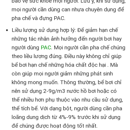
bảo vệ sức khỏe mọi người. Lưu ý, khi sử dụng,
mọi người cần dùng can nhựa chuyên dụng để
pha chế và đựng PAC.
Liều lượng sử dụng hợp lý: Để giảm hạn chế
những tác nhân ảnh hưởng đến người bơi hay
người dùng
PAC
. Mọi người cần pha chế chúng
theo liều lượng đúng. Điều này không chỉ giúp
bể bơi hạn chế những hóa chất độc hại . Mà
còn giúp mọi người giảm những phát sinh
không mong muốn. Thông thường, bể bơi chỉ
nên sử dụng 2-9g/m3 nước hồ bơi hoặc có
thể nhiều hơn phụ thuộc vào nhu cầu sử dụng,
thể tích bể. Với dạng bột, người dùng cần pha
loãng dung dịch từ 4%-9% trước khi sử dụng
để chúng được hoạt động tốt nhất.