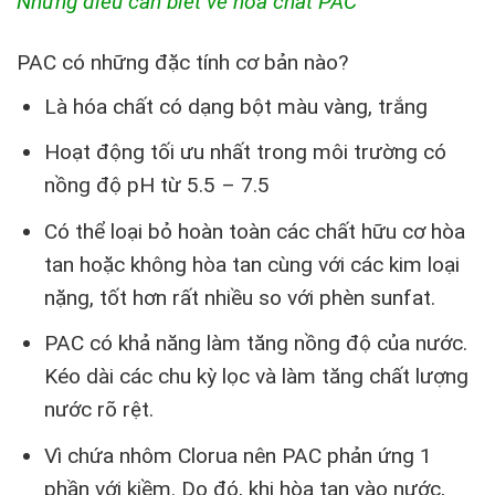
Những điều cần biết về hóa chất PAC
PAC có những đặc tính cơ bản nào?
Là hóa chất có dạng bột màu vàng, trắng
Hoạt động tối ưu nhất trong môi trường có
nồng độ pH từ 5.5 – 7.5
Có thể loại bỏ hoàn toàn các chất hữu cơ hòa
tan hoặc không hòa tan cùng với các kim loại
nặng, tốt hơn rất nhiều so với phèn sunfat.
PAC có khả năng làm tăng nồng độ của nước.
Kéo dài các chu kỳ lọc và làm tăng chất lượng
nước rõ rệt.
Vì chứa nhôm Clorua nên PAC phản ứng 1
phần với kiềm. Do đó, khi hòa tan vào nước,