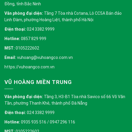
Đồng, tỉnh Bắc Ninh
Văn phòng đại diện:
Tầng 7 Tòa nhà Cotana, Lô CC5A Bán đảo
Linh Đàm, phường Hoàng Liệt, thành phố Hà Nội
Điện thoại:
024 3382 9999
Hotline:
0857 829 999
MST:
0105222602
Email:
vuhoang@vuhoangco.com.vn
https://vuhoangco.com.vn
VŨ HOÀNG MIỀN TRUNG
Văn phòng đại diện:
Tầng 3, H3-B1 Tòa nhà Savico số 66 Võ Văn
Tần, phường Thanh Khê, thành phố Đà Nẵng
Điện thoại:
024 3382 9999
Hotline:
0935 935 516 / 0947 296 116
MST:
0105222602