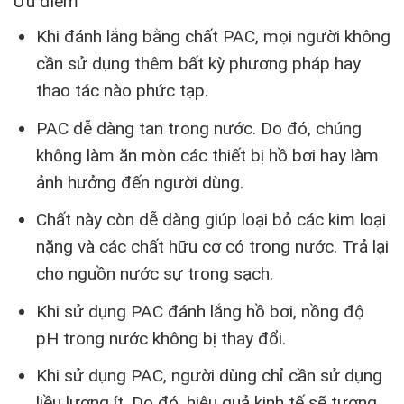
Ưu điểm
Khi đánh lắng bằng chất PAC, mọi người không
cần sử dụng thêm bất kỳ phương pháp hay
thao tác nào phức tạp.
PAC dễ dàng tan trong nước. Do đó, chúng
không làm ăn mòn các thiết bị hồ bơi hay làm
ảnh hưởng đến người dùng.
Chất này còn dễ dàng giúp loại bỏ các kim loại
nặng và các chất hữu cơ có trong nước. Trả lại
cho nguồn nước sự trong sạch.
Khi sử dụng PAC đánh lắng hồ bơi, nồng độ
pH trong nước không bị thay đổi.
Khi sử dụng PAC, người dùng chỉ cần sử dụng
liều lượng ít. Do đó, hiệu quả kinh tế sẽ tương