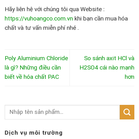
Hãy liên hệ với chúng tôi qua Website :
https://vuhoangco.com.vn
khi bạn cần mua hóa
chất và tư vấn miễn phí nhé .
Poly Aluminium Chloride
So sánh axit HCl và
là gì? Những điều cần
H2SO4 cái nào mạnh
biết về hóa chất PAC
hơn
Dịch vụ môi trường