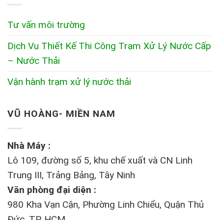
Tư vấn môi trường
Dịch Vụ Thiết Kế Thi Công Trạm Xử Lý Nước Cấp
– Nước Thải
Vận hành trạm xử lý nước thải
VŨ HOÀNG- MIỀN NAM
Nhà Máy :
Lô 109, đường số 5, khu chế xuất và CN Linh
Trung III, Trảng Bảng, Tây Ninh
Văn phòng đại diện :
980 Kha Vạn Cận, Phường Linh Chiểu, Quận Thủ
Đức, TP. HCM