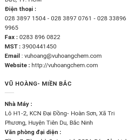
Điện thoại :
028 3897 1504 - 028 3897 0761 - 028 33896
9965
Fax :
0283 896 0822
MST :
3900441450
Email
:
vuhoang@vuhoangchem.com
Website :
http://vuhoangchem.com
VŨ HOÀNG- MIỀN BẮC
Nhà Máy :
Lô H1-2, KCN Đại Đồng- Hoàn Sơn, Xã Tri
Phương, Huyện Tiên Du, Bắc Ninh
Văn phòng đại diện :