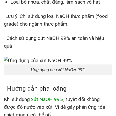
Loại bỏ nhựa, chất đắng, làm sạch vỏ hạt
Lưu ý: Chỉ sử dụng loại NaOH thực phẩm (food
grade) cho ngành thực phẩm.
Cách sử dụng xút NaOH 99% an toàn và hiệu
quả
Ứng dụng của xút NaOH 99%
Hướng dẫn pha loãng
Khi sử dụng
xút NaOH 99%
, tuyệt đối không
được đổ nước vào xút. Vì dễ gây phản ứng tỏa
nhiệt mạnh, có thể nổ.