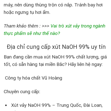
máy, nên dùng thùng trộn có nắp. Tránh bay hơi
hoặc ngưng tụ hơi ẩm.
Tham khảo thêm : >>>
Vai trò xút vảy trong ngành
thực phẩm sẽ như thế nào?
Địa chỉ cung cấp xút NaOH 99% uy tín
Bạn đang cần mua xút NaOH 99% chất lượng, giá
tốt, có sẵn hàng tại miền Bắc? Hãy liên hệ ngay:
Công ty hóa chất Vũ Hoàng
Chuyên cung cấp:
Xút vảy NaOH 99% – Trung Quốc, Đài Loan,