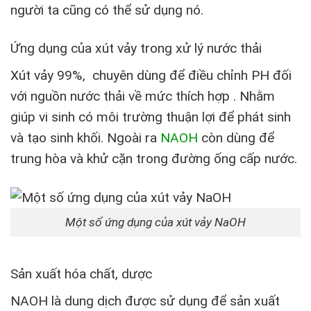
người ta cũng có thể sử dụng nó.
Ứng dụng của xút vảy trong xử lý nước thải
Xút vảy 99%, chuyên dùng để điều chỉnh PH đối
với nguồn nước thải về mức thích hợp . Nhằm
giúp vi sinh có môi trường thuận lợi để phát sinh
và tạo sinh khối. Ngoài ra
NAOH
còn dùng để
trung hòa và khử cặn trong đường ống cấp nước.
Một số ứng dụng của xút vảy NaOH
Sản xuất hóa chất, dược
NAOH là dung dịch được sử dụng để sản xuất