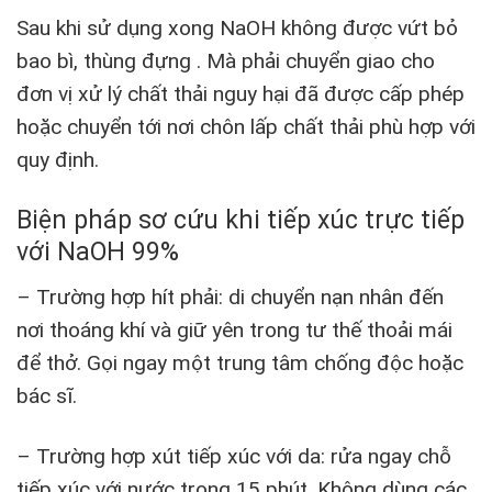
Sau khi sử dụng xong NaOH không được vứt bỏ
bao bì, thùng đựng . Mà phải chuyển giao cho
đơn vị xử lý chất thải nguy hại đã được cấp phép
hoặc chuyển tới nơi chôn lấp chất thải phù hợp với
quy định.
Biện pháp sơ cứu khi tiếp xúc trực tiếp
với NaOH 99%
– Trường hợp hít phải: di chuyển nạn nhân đến
nơi thoáng khí và giữ yên trong tư thế thoải mái
để thở. Gọi ngay một trung tâm chống độc hoặc
bác sĩ.
– Trường hợp xút tiếp xúc với da: rửa ngay chỗ
tiếp xúc với nước trong 15 phút. Không dùng các