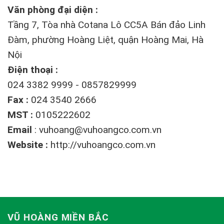
Văn phòng đại diện :
Tầng 7, Tòa nhà Cotana Lô CC5A Bán đảo Linh
Đàm, phường Hoàng Liệt, quận Hoàng Mai, Hà
Nội
Điện thoại :
024 3382 9999 - 0857829999
Fax :
024 3540 2666
MST :
0105222602
Email
:
vuhoang@vuhoangco.com.vn
Website :
http://vuhoangco.com.vn
VŨ HOÀNG MIỀN BẮC