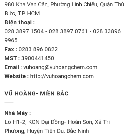
980 Kha Vạn Cận, Phường Linh Chiểu, Quận Thủ
Đức, TP. HCM
Điện thoại :
028 3897 1504 - 028 3897 0761 - 028 33896
9965
Fax :
0283 896 0822
MST :
3900441450
Email
:
vuhoang@vuhoangchem.com
Website :
http://vuhoangchem.com
VŨ HOÀNG- MIỀN BẮC
Nhà Máy :
Lô H1-2, KCN Đại Đồng- Hoàn Sơn, Xã Tri
Phương, Huyện Tiên Du, Bắc Ninh