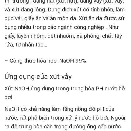
thị trường : dạng hạt (xút hạt), dạng vảy (xút vảy)
và xút dạng lỏng. Dung dịch xút có tính nhờn, làm
bục vải, giấy ăn và ăn mòn da. Xút ăn da được sử
dụng nhiều trong các ngành công nghiệp . Như
giấy, luyện nhôm, dệt nhuộm, xà phòng, chất tẩy
rửa, tơ nhân tạo…
– Công thức hóa học: NaOH 99%
Ứng dụng của xút vảy
Xút NaOH ứng dụng trong trung hòa PH nước hồ
bơi
NaOH có khả năng làm tăng nồng độ pH của
nước, rất phổ biến trong xử lý nước hồ bơi. Ngoài
ra để trung hòa cặn trong đường ống cấp nước