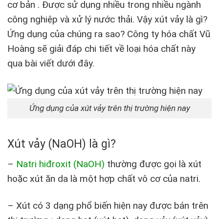
cơ bản . Được sử dụng nhiều trong nhiều ngành
công nghiệp và xử lý nước thải. Vậy xút vảy là gì?
Ứng dụng của chúng ra sao? Công ty hóa chất Vũ
Hoàng sẽ giải đáp chi tiết về loại hóa chất này
qua bài viết dưới đây.
Ứng dụng của xút vảy trên thị trường hiện nay
Xút vảy (NaOH) là gì?
–
Natri hiđroxit (NaOH)
thường được gọi là xút
hoặc xút ăn da là một hợp chất vô cơ của natri.
– Xút có 3 dạng phổ biến hiện nay được bán trên