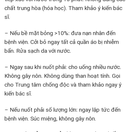
chất trung hòa (hóa học). Tham khảo ý kiến bác
sĩ.
– Nếu bề mặt bỏng >10%: đưa nạn nhân đến
bệnh viện. Cởi bỏ ngay tất cả quần áo bị nhiễm
bẩn. Rửa sạch da với nước.
– Ngay sau khi nuốt phải: cho uống nhiều nước.
Không gây nôn. Không dùng than hoạt tính. Gọi
cho Trung tâm chống độc và tham khảo ngay ý
kiến bác sĩ.
– Nếu nuốt phải số lượng lớn: ngay lập tức đến
bệnh viện. Súc miệng, không gây nôn.