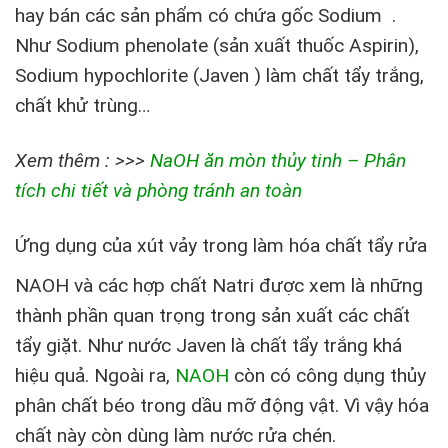
hay bán các sản phẩm có chứa gốc Sodium .
Như Sodium phenolate (sản xuất thuốc Aspirin),
Sodium hypochlorite (Javen ) làm chất tẩy trắng,
chất khử trùng…
Xem thêm : >>>
NaOH ăn mòn thủy tinh – Phân
tích chi tiết và phòng tránh an toàn
Ứng dụng của xút vảy trong làm hóa chất tẩy rửa
NAOH và các hợp chất Natri được xem là những
thành phần quan trọng trong sản xuất các chất
tẩy giặt. Như nước Javen là chất tẩy trắng khá
hiệu quả. Ngoài ra,
NAOH
còn có công dụng thủy
phân chất béo trong dầu mỡ động vật. Vì vậy hóa
chất này còn dùng làm nước rửa chén.