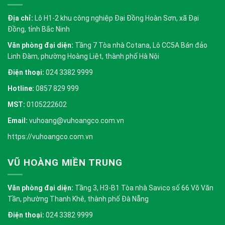
Địa chỉ:
Lô H1-2 khu công nghiệp Đại Đồng Hoàn Sơn, xã Đại
Đồng, tỉnh Bắc Ninh
Văn phòng đại diện:
Tầng 7 Tòa nhà Cotana, Lô CC5A Bán đảo
Linh Đàm, phường Hoàng Liệt, thành phố Hà Nội
Điện thoại:
024 3382 9999
Hotline:
0857 829 999
MST:
0105222602
Email:
vuhoang@vuhoangco.com.vn
https://vuhoangco.com.vn
VŨ HOÀNG MIỀN TRUNG
Văn phòng đại diện:
Tầng 3, H3-B1 Tòa nhà Savico số 66 Võ Văn
Tần, phường Thanh Khê, thành phố Đà Nẵng
Điện thoại:
024 3382 9999