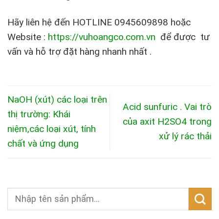
Hãy liên hệ đến HOTLINE 0945609898 hoặc
Website :
https://vuhoangco.com.vn
để được tư
vấn và hỗ trợ đặt hàng nhanh nhất .
NaOH (xút) các loại trên
Acid sunfuric . Vai trò
thị trường: Khái
của axit H2SO4 trong
niệm,các loại xút, tính
xử lý rác thải
chất và ứng dụng