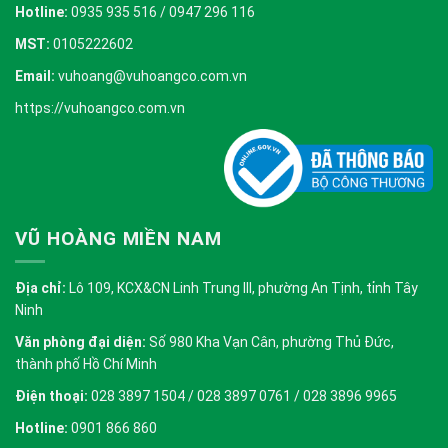
Hotline:
0935 935 516 / 0947 296 116
MST:
0105222602
Email:
vuhoang@vuhoangco.com.vn
https://vuhoangco.com.vn
VŨ HOÀNG MIỀN NAM
Địa chỉ:
Lô 109, KCX&CN Linh Trung III, phường An Tịnh, tỉnh Tây
Ninh
Văn phòng đại diện:
Số 980 Kha Vạn Cân, phường Thủ Đức,
thành phố Hồ Chí Minh
Điện thoại:
028 3897 1504 / 028 3897 0761 / 028 3896 9965
Hotline:
0901 866 860