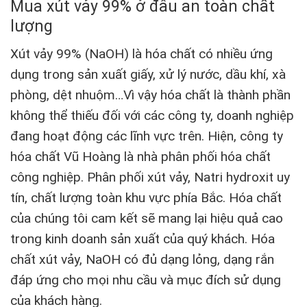
Mua xút vảy 99% ở đâu an toàn chất
lượng
Xút vảy 99% (NaOH) là hóa chất có nhiều ứng
dụng trong sản xuất giấy, xử lý nước, dầu khí, xà
phòng, dệt nhuộm…Vì vậy hóa chất là thành phần
không thể thiếu đối với các công ty, doanh nghiệp
đang hoạt động các lĩnh vực trên. Hiện, công ty
hóa chất Vũ Hoàng là nhà phân phối hóa chất
công nghiệp. Phân phối xút vảy, Natri hydroxit uy
tín, chất lượng toàn khu vực phía Bắc. Hóa chất
của chúng tôi cam kết sẽ mang lại hiệu quả cao
trong kinh doanh sản xuất của quý khách. Hóa
chất xút vảy, NaOH có đủ dạng lỏng, dạng rắn
đáp ứng cho mọi nhu cầu và mục đích sử dụng
của khách hàng.