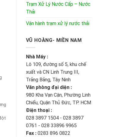
Trạm Xử Lý Nước Cấp – Nước
Thải
Vận hành trạm xử lý nước thải
VŨ HOÀNG- MIỀN NAM
Nhà Máy :
Lô 109, đường số 5, khu chế
xuất và CN Linh Trung III,
g
Trảng Bảng, Tây Ninh
Văn phòng đại diện :
980 Kha Vạn Cận, Phường Linh
Chiểu, Quận Thủ Đức, TP. HCM
ờng
Điện thoại :
028 3897 1504 - 028 3897
đột
0761 - 028 33896 9965
Fax :
0283 896 0822