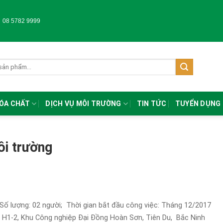
-
08 5782 9999
HÓA CHẤT
DỊCH VỤ MÔI TRƯỜNG
TIN TỨC
TUYỂN DỤNG
ôi trường
 Số lượng: 02 người; Thời gian bắt đầu công việc: Tháng 12/2017
 H1-2, Khu Công nghiệp Đại Đồng Hoàn Sơn, Tiên Du, Bắc Ninh