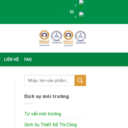
LIÊN HỆ
FAQ
Dịch vụ môi trường
Tư vấn môi trường
Dịch Vụ Thiết Kế Thi Công