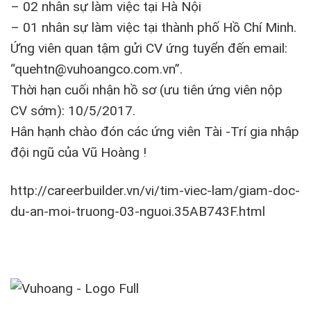
– 02 nhân sự làm việc tại Hà Nội
– 01 nhân sự làm việc tại thành phố Hồ Chí Minh.
Ứng viên quan tậm gửi CV ứng tuyển đến email:
“quehtn@vuhoangco.com.vn”.
Thời hạn cuối nhận hồ sơ (ưu tiên ứng viên nộp
CV sớm): 10/5/2017.
Hân hạnh chào đón các ứng viên Tài -Trí gia nhập
đội ngũ của Vũ Hoàng !
http://careerbuilder.vn/vi/tim-viec-lam/giam-doc-
du-an-moi-truong-03-nguoi.35AB743F.html