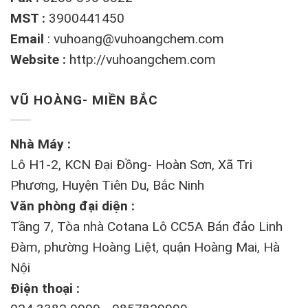
MST :
3900441450
Email
:
vuhoang@vuhoangchem.com
Website :
http://vuhoangchem.com
VŨ HOÀNG- MIỀN BẮC
Nhà Máy :
Lô H1-2, KCN Đại Đồng- Hoàn Sơn, Xã Tri
Phương, Huyện Tiên Du, Bắc Ninh
Văn phòng đại diện :
Tầng 7, Tòa nhà Cotana Lô CC5A Bán đảo Linh
Đàm, phường Hoàng Liệt, quận Hoàng Mai, Hà
Nội
Điện thoại :