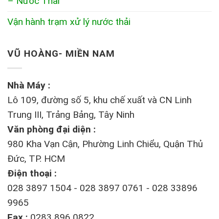
– Nước Thải
Vận hành trạm xử lý nước thải
VŨ HOÀNG- MIỀN NAM
Nhà Máy :
Lô 109, đường số 5, khu chế xuất và CN Linh
Trung III, Trảng Bảng, Tây Ninh
Văn phòng đại diện :
980 Kha Vạn Cận, Phường Linh Chiểu, Quận Thủ
Đức, TP. HCM
Điện thoại :
028 3897 1504 - 028 3897 0761 - 028 33896
9965
Fax :
0283 896 0822