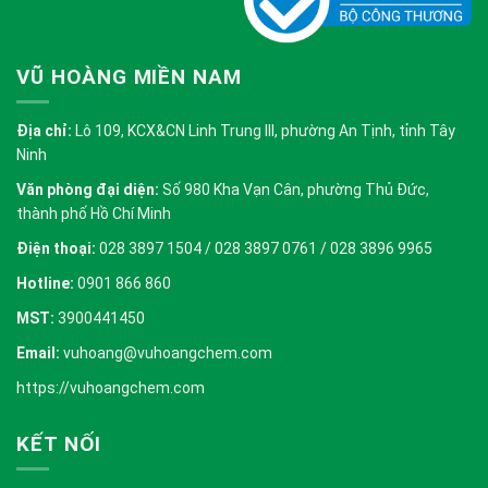
VŨ HOÀNG MIỀN NAM
Địa chỉ:
Lô 109, KCX&CN Linh Trung III, phường An Tịnh, tỉnh Tây
Ninh
Văn phòng đại diện:
Số 980 Kha Vạn Cân, phường Thủ Đức,
thành phố Hồ Chí Minh
Điện thoại:
028 3897 1504 / 028 3897 0761 / 028 3896 9965
Hotline:
0901 866 860
MST:
3900441450
Email:
vuhoang@vuhoangchem.com
https://vuhoangchem.com
KẾT NỐI