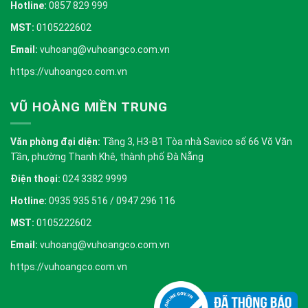
Hotline:
0857 829 999
MST:
0105222602
Email:
vuhoang@vuhoangco.com.vn
https://vuhoangco.com.vn
VŨ HOÀNG MIỀN TRUNG
Văn phòng đại diện:
Tầng 3, H3-B1 Tòa nhà Savico số 66 Võ Văn
Tần, phường Thanh Khê, thành phố Đà Nẵng
Điện thoại:
024 3382 9999
Hotline:
0935 935 516 / 0947 296 116
MST:
0105222602
Email:
vuhoang@vuhoangco.com.vn
https://vuhoangco.com.vn