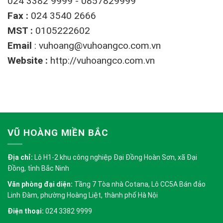
024 3382 9999 - 0857829999
Fax :
024 3540 2666
MST :
0105222602
Email
:
vuhoang@vuhoangco.com.vn
Website :
http://vuhoangco.com.vn
VŨ HOÀNG MIỀN BẮC
Địa chỉ:
Lô H1-2 khu công nghiệp Đại Đồng Hoàn Sơn, xã Đại
Đồng, tỉnh Bắc Ninh
Văn phòng đại diện:
Tầng 7 Tòa nhà Cotana, Lô CC5A Bán đảo
Linh Đàm, phường Hoàng Liệt, thành phố Hà Nội
Điện thoại:
024 3382 9999