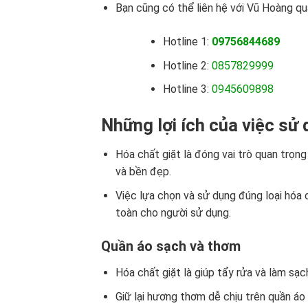
Bạn cũng có thể liên hệ với Vũ Hoàng qu
Hotline 1:
09756844689
Hotline 2:
0857829999
Hotline 3:
0945609898
Những lợi ích của việc sử 
Hóa chất giặt là đóng vai trò quan trọng
và bền đẹp.
Việc lựa chọn và sử dụng đúng loại hóa c
toàn cho người sử dụng.
Quần áo sạch và thơm
Hóa chất giặt là giúp tẩy rửa và làm sạc
Giữ lại hương thơm dễ chịu trên quần áo 