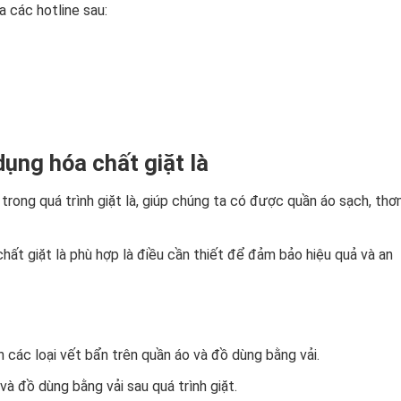
a các hotline sau:
dụng hóa chất giặt là
 trong quá trình giặt là, giúp chúng ta có được quần áo sạch, th
hất giặt là phù hợp là điều cần thiết để đảm bảo hiệu quả và an
h các loại vết bẩn trên quần áo và đồ dùng bằng vải.
và đồ dùng bằng vải sau quá trình giặt.