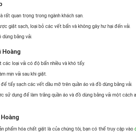
p
là rất quan trọng trong ngành khách sạn.
c giặt sạch, loại bỏ các vết bẩn và không gây hư hại đến vải.
ồ dùng bằng vải.
Vũ Hoàng
các loại vải có độ bẩn nhiều và khó tẩy.
 mịn vải sau khi giặt.
để tẩy sạch các vết dầu mỡ trên quần áo và đồ dùng bằng vải.
ược sử dụng để làm trắng quần áo và đồ dùng bằng vải một cách 
ũ Hoàng
sản phẩm hóa chất giặt là của chúng tôi, bạn có thể truy cập vào