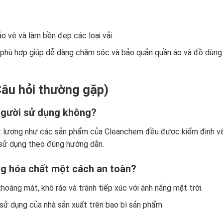
o vệ và làm bền đẹp các loại vải.
là phù hợp giúp dễ dàng chăm sóc và bảo quản quần áo và đồ dùng
Câu hỏi thường gặp)
người sử dụng không?
hất lượng như các sản phẩm của Cleanchem đều được kiểm định v
 sử dụng theo đúng hướng dẫn.
ng hóa chất một cách an toàn?
thoáng mát, khô ráo và tránh tiếp xúc với ánh nắng mặt trời.
sử dụng của nhà sản xuất trên bao bì sản phẩm.