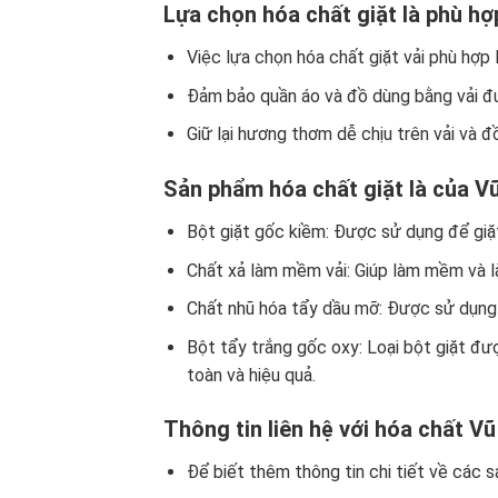
Lựa chọn hóa chất giặt là phù hợ
Việc lựa chọn hóa chất giặt vải phù hợp 
Đảm bảo quần áo và đồ dùng bằng vải đượ
Giữ lại hương thơm dễ chịu trên vải và đ
Sản phẩm hóa chất giặt là của 
Bột giặt gốc kiềm: Được sử dụng để giặt 
Chất xả làm mềm vải: Giúp làm mềm và làm
Chất nhũ hóa tẩy dầu mỡ: Được sử dụng 
Bột tẩy trắng gốc oxy: Loại bột giặt đ
toàn và hiệu quả.
Thông tin liên hệ với hóa chất V
Để biết thêm thông tin chi tiết về các 