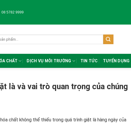
-
08 5782 9999
HÓA CHẤT
DỊCH VỤ MÔI TRƯỜNG
TIN TỨC
TUYỂN DỤNG
ặt là và vai trò quan trọng của chúng
 hóa chất không thể thiếu trong quá trình giặt là hàng ngày của