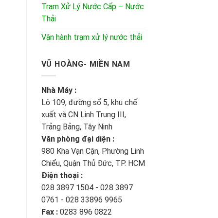
Trạm Xử Lý Nước Cấp – Nước
Thải
Vận hành trạm xử lý nước thải
VŨ HOÀNG- MIỀN NAM
Nhà Máy :
Lô 109, đường số 5, khu chế
xuất và CN Linh Trung III,
Trảng Bảng, Tây Ninh
Văn phòng đại diện :
980 Kha Vạn Cận, Phường Linh
Chiểu, Quận Thủ Đức, TP. HCM
Điện thoại :
028 3897 1504 - 028 3897
0761 - 028 33896 9965
Fax :
0283 896 0822