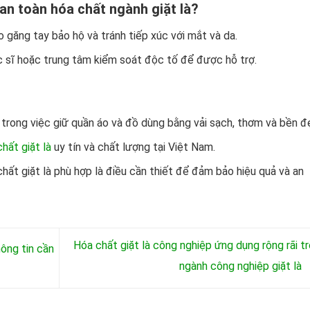
an toàn hóa chất ngành giặt là?
eo găng tay bảo hộ và tránh tiếp xúc với mắt và da.
c sĩ hoặc trung tâm kiểm soát độc tố để được hỗ trợ.
g trong việc giữ quần áo và đồ dùng bằng vải sạch, thơm và bền đ
hất giặt là
uy tín và chất lượng tại Việt Nam.
hất giặt là phù hợp là điều cần thiết để đảm bảo hiệu quả và an
Hóa chất giặt là công nghiệp ứng dụng rộng rãi t
ông tin cần
ngành công nghiệp giặt là