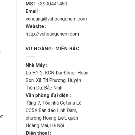
MST :
3900441450
Email
:
vuhoang@vuhoangchem.com
Website :
http://vuhoangchem.com
VŨ HOÀNG- MIỀN BẮC
u
Nhà Máy :
Lô H1-2, KCN Đại Đồng- Hoàn
Sơn, Xã Tri Phương, Huyện
Tiên Du, Bắc Ninh
Văn phòng đại diện :
Tầng 7, Tòa nhà Cotana Lô
CC5A Bán đảo Linh Đàm,
ột
phường Hoàng Liệt, quận
Hoàng Mai, Hà Nội
Điện thoại :