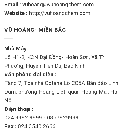
Email
:
vuhoang@vuhoangchem.com
Website :
http://vuhoangchem.com
VŨ HOÀNG- MIỀN BẮC
Nhà Máy :
Lô H1-2, KCN Đại Đồng- Hoàn Sơn, Xã Tri
Phương, Huyện Tiên Du, Bắc Ninh
Văn phòng đại diện :
Tầng 7, Tòa nhà Cotana Lô CC5A Bán đảo Linh
Đàm, phường Hoàng Liệt, quận Hoàng Mai, Hà
Nội
Điện thoại :
024 3382 9999 - 0857829999
Fax :
024 3540 2666