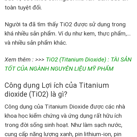
toàn tuyệt đối.
Người ta đã tìm thấy TiO2 được sử dụng trong
khá nhiều sản phẩm. Ví dụ như kem, thực phẩm,…
và nhiều sản phẩm khác.
Xem thêm : >>>
TiO2 (Titanium Dioxide) : TÀI SẢN
TỐT CỦA NGÀNH NGUYÊN LIỆU MỸ PHẨM
Công dụng Lợi ích của Titanium
dioxide (TiO2) là gì?
Công dụng của Titanium Dioxide được các nhà
khoa học kiểm chứng và ứng dụng rất hữu ích
trong đời sống sinh hoạt. Như làm sạch nước,
cung cấp năng lượng xanh, pin lithium-ion, pin