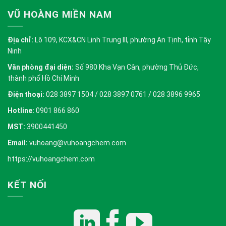
VŨ HOÀNG MIỀN NAM
Địa chỉ:
Lô 109, KCX&CN Linh Trung III, phường An Tịnh, tỉnh Tây
Ninh
Văn phòng đại diện:
Số 980 Kha Vạn Cân, phường Thủ Đức,
thành phố Hồ Chí Minh
Điện thoại:
028 3897 1504 / 028 3897 0761 / 028 3896 9965
Hotline:
0901 866 860
MST:
3900441450
Email:
vuhoang@vuhoangchem.com
https://vuhoangchem.com
KẾT NỐI