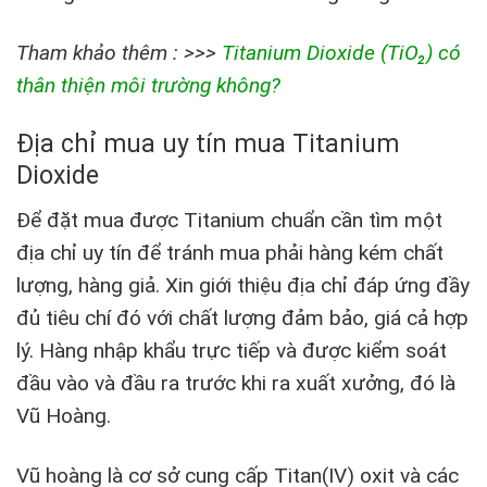
Tham khảo thêm : >>>
Titanium Dioxide (TiO₂) có
thân thiện môi trường không?
Địa chỉ mua uy tín mua Titanium
Dioxide
Để đặt mua được Titanium chuẩn cần tìm một
địa chỉ uy tín để tránh mua phải hàng kém chất
lượng, hàng giả. Xin giới thiệu địa chỉ đáp ứng đầy
đủ tiêu chí đó với chất lượng đảm bảo, giá cả hợp
lý. Hàng nhập khẩu trực tiếp và được kiểm soát
đầu vào và đầu ra trước khi ra xuất xưởng, đó là
Vũ Hoàng.
Vũ hoàng là cơ sở cung cấp Titan(IV) oxit và các