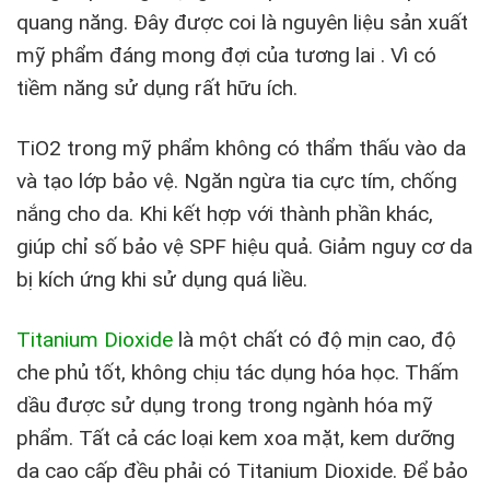
quang năng. Đây được coi là nguyên liệu sản xuất
mỹ phẩm đáng mong đợi của tương lai . Vì có
tiềm năng sử dụng rất hữu ích.
TiO2 trong mỹ phẩm không có thẩm thấu vào da
và tạo lớp bảo vệ. Ngăn ngừa tia cực tím, chống
nắng cho da. Khi kết hợp với thành phần khác,
giúp chỉ số bảo vệ SPF hiệu quả. Giảm nguy cơ da
bị kích ứng khi sử dụng quá liều.
Titanium Dioxide
là một chất có độ mịn cao, độ
che phủ tốt, không chịu tác dụng hóa học. Thấm
dầu được sử dụng trong trong ngành hóa mỹ
phẩm. Tất cả các loại kem xoa mặt, kem dư­ỡng
da cao cấp đều phải có Titanium Dioxide. Để bảo