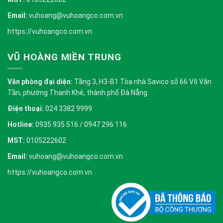
Email:
vuhoang@vuhoangco.com.vn
https://vuhoangco.com.vn
VŨ HOÀNG MIỀN TRUNG
Văn phòng đại diện:
Tầng 3, H3-B1 Tòa nhà Savico số 66 Võ Văn
Tần, phường Thanh Khê, thành phố Đà Nẵng
Điện thoại:
024 3382 9999
Hotline:
0935 935 516 / 0947 296 116
MST:
0105222602
Email:
vuhoang@vuhoangco.com.vn
https://vuhoangco.com.vn