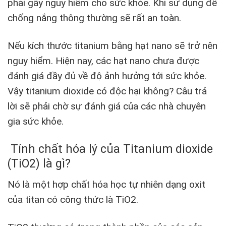
phải gây nguy hiểm cho sức khỏe. Khi sử dụng để
chống nắng thông thường sẽ rất an toàn.
Nếu kích thước titanium bằng hạt nano sẽ trở nên
nguy hiểm. Hiện nay, các hạt nano chưa được
đánh giá đầy đủ về độ ảnh hưởng tới sức khỏe.
Vậy titanium dioxide có độc hại không? Câu trả
lời sẽ phải chờ sự đánh giá của các nhà chuyên
gia sức khỏe.
Tính chất hóa lý của Titanium dioxide
(TiO2) là gì?
Nó là một hợp chất hóa học tự nhiên dạng oxit
của titan có công thức là TiO
2
.