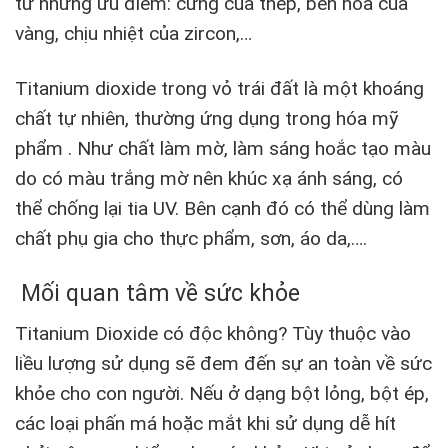
từ những ưu điểm: cứng của thép, bền hóa của
vàng, chịu nhiệt của zircon,…
Titanium dioxide trong vỏ trái đất là một khoáng
chất tự nhiên, thường ứng dụng trong hóa mỹ
phẩm . Như chất làm mờ, làm sáng hoắc tạo màu
do có màu trắng mờ nên khúc xạ ánh sáng, có
thể chống lại tia UV. Bên cạnh đó có thể dùng làm
chất phụ gia cho thực phẩm, sơn, áo da,….
Mối quan tâm về sức khỏe
Titanium Dioxide có độc không? Tùy thuộc vào
liều lượng sử dụng sẽ đem đến sự an toàn về sức
khỏe cho con người. Nếu ở dạng bột lỏng, bột ép,
các loại phấn má hoặc mắt khi sử dụng dễ hít