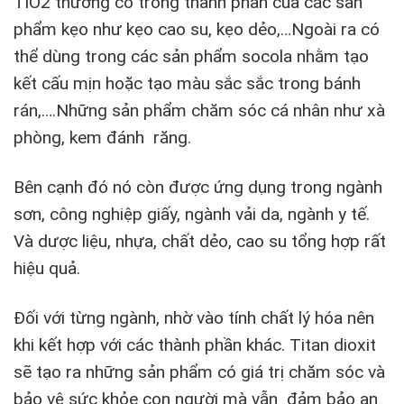
TiO2 thường có trong thành phần của các sản
phẩm kẹo như kẹo cao su, kẹo dẻo,…Ngoài ra có
thể dùng trong các sản phẩm socola nhằm tạo
kết cấu mịn hoặc tạo màu sắc sắc trong bánh
rán,….Những sản phẩm chăm sóc cá nhân như xà
phòng, kem đánh răng.
Bên cạnh đó nó còn được ứng dụng trong ngành
sơn, công nghiệp giấy, ngành vải da, ngành y tế.
Và dược liệu, nhựa, chất dẻo, cao su tổng hợp rất
hiệu quả.
Đối với từng ngành, nhờ vào tính chất lý hóa nên
khi kết hợp với các thành phần khác. Titan dioxit
sẽ tạo ra những sản phẩm có giá trị chăm sóc và
bảo vệ sức khỏe con người mà vẫn đảm bảo an