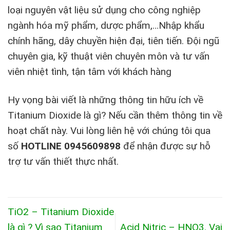
loại nguyên vật liệu sử dụng cho công nghiệp
ngành hóa mỹ phẩm, dược phẩm,…Nhập khẩu
chính hãng, dây chuyền hiện đại, tiên tiến. Đội ngũ
chuyên gia, kỹ thuật viên chuyên môn và tư vấn
viên nhiệt tình, tận tâm với khách hàng
Hy vọng bài viết là những thông tin hữu ích về
Titanium Dioxide là gì? Nếu cần thêm thông tin về
hoạt chất này. Vui lòng liên hệ với chúng tôi qua
số
HOTLINE 0945609898
để nhận được sự hỗ
trợ tư vấn thiết thực nhất.
TiO2 – Titanium Dioxide
là gì ? Vì sao Titanium
Acid Nitric – HNO3. Vai