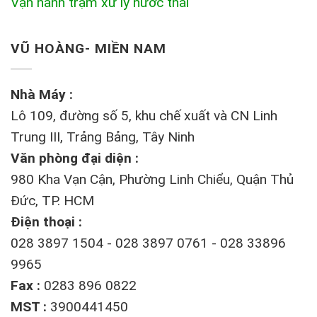
Vận hành trạm xử lý nước thải
VŨ HOÀNG- MIỀN NAM
Nhà Máy :
Lô 109, đường số 5, khu chế xuất và CN Linh
Trung III, Trảng Bảng, Tây Ninh
Văn phòng đại diện :
980 Kha Vạn Cận, Phường Linh Chiểu, Quận Thủ
Đức, TP. HCM
Điện thoại :
028 3897 1504 - 028 3897 0761 - 028 33896
9965
Fax :
0283 896 0822
MST :
3900441450