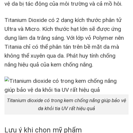
vệ da bị tác động của môi trường và cả mồ hôi.
Titanium Dioxide có 2 dạng kích thước phân tử
Ultra và Micro. Kích thước hạt lớn sẽ được ứng
dụng làm da trắng sáng. Với lớp vỏ Polymer nên
Titania chỉ có thể phân tán trên bề mặt da mà
không thể xuyên qua da. Phát huy tính chống
nắng hiệu quả của kem chống nắng.
Titanium dioxide có trong kem chống nắng giúp bảo vệ
da khỏi tia UV rất hiệu quả
Lưu ý khi chọn mỹ phẩm