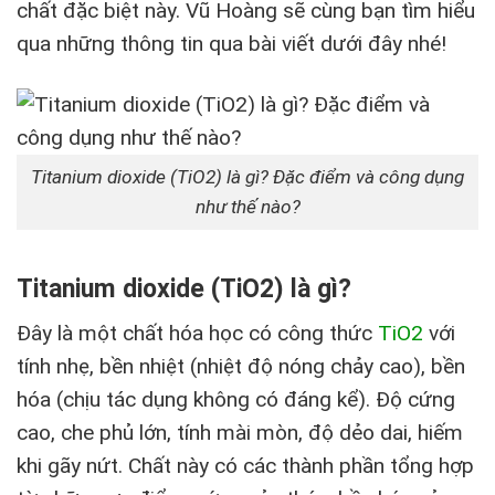
chất đặc biệt này. Vũ Hoàng sẽ cùng bạn tìm hiểu
qua những thông tin qua bài viết dưới đây nhé!
Titanium dioxide (TiO2) là gì? Đặc điểm và công dụng
như thế nào?
Titanium dioxide (TiO2) là gì?
Đây là một chất hóa học có công thức
TiO2
với
tính nhẹ, bền nhiệt (nhiệt độ nóng chảy cao), bền
hóa (chịu tác dụng không có đáng kể). Độ cứng
cao, che phủ lớn, tính mài mòn, độ dẻo dai, hiếm
khi gãy nứt. Chất này có các thành phần tổng hợp