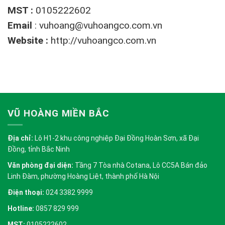
MST :
0105222602
Email
:
vuhoang@vuhoangco.com.vn
Website :
http://vuhoangco.com.vn
VŨ HOÀNG MIỀN BẮC
Địa chỉ:
Lô H1-2 khu công nghiệp Đại Đồng Hoàn Sơn, xã Đại
Đồng, tỉnh Bắc Ninh
Văn phòng đại diện:
Tầng 7 Tòa nhà Cotana, Lô CC5A Bán đảo
Linh Đàm, phường Hoàng Liệt, thành phố Hà Nội
Điện thoại:
024 3382 9999
Hotline:
0857 829 999
MST:
0105222602