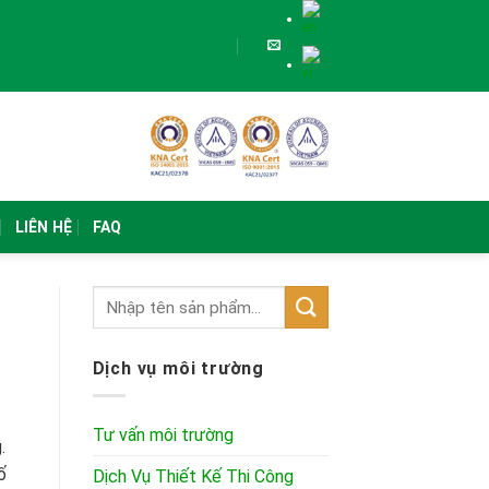
LIÊN HỆ
FAQ
Dịch vụ môi trường
Tư vấn môi trường
.
ố
Dịch Vụ Thiết Kế Thi Công