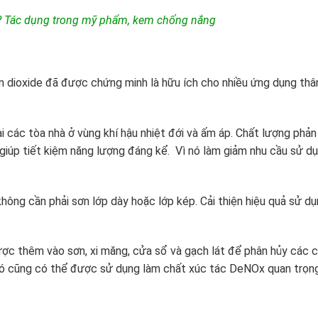
gì? Tác dụng trong mỹ phẩm, kem chống nắng
m dioxide đã được chứng minh là hữu ích cho nhiều ứng dụng thâ
 các tòa nhà ở vùng khí hậu nhiệt đới và ấm áp. Chất lượng phản
giúp tiết kiệm năng lượng đáng kể. Vì nó làm giảm nhu cầu sử d
không cần phải sơn lớp dày hoặc lớp kép. Cải thiện hiệu quả sử d
ợc thêm vào sơn, xi măng, cửa sổ và gạch lát để phân hủy các 
 nó cũng có thể được sử dụng làm chất xúc tác DeNOx quan trọn