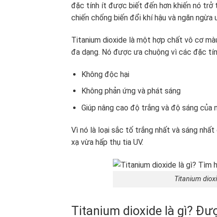
đặc tính ít được biết đến hơn khiến nó trở
chiến chống biến đổi khí hậu và ngăn ngừa 
Titanium dioxide là một hợp chất vô cơ mà
đa dạng. Nó được ưa chuộng vì các đặc t
Không độc hại
Không phản ứng và phát sáng
Giúp nâng cao độ trắng và độ sáng của n
Vì nó là loại sắc tố trắng nhất và sáng nhấ
xạ vừa hấp thụ tia UV.
Titanium diox
Titanium dioxide là gì? Đư