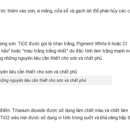
ợc thêm vào sơn, xi măng, cửa sổ và gạch lát để phân hủy các 
ong sơn. TiO2 được gọi là titan trắng, Pigment White 6 hoặc CI
 hảo” hoặc ”màu trắng trắng nhất” do đặc tính làm trắng mạnh 
ng những nguyên liệu cần thiết cho sơn và chất phủ.
hững nguyên liệu cần thiết cho sơn và chất phủ
điểm. Titanium dioxide được sử dụng làm chất màu và chất làm
TiO2 siêu mịn được sử dụng vì tính trong suốt và khả năng hấp t