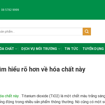
-
08 5782 9999
HÓA CHẤT
DỊCH VỤ MÔI TRƯỜNG
TIN TỨC
TUYỂN DỤNG
Tìm hiểu rõ hơn về hóa chất này
hóa chất này
.
Titanium dioxide (TiO2) là một chất màu trắng sáng
ống động trong nhiều sản phẩm thông thường. Nó cũng có một s