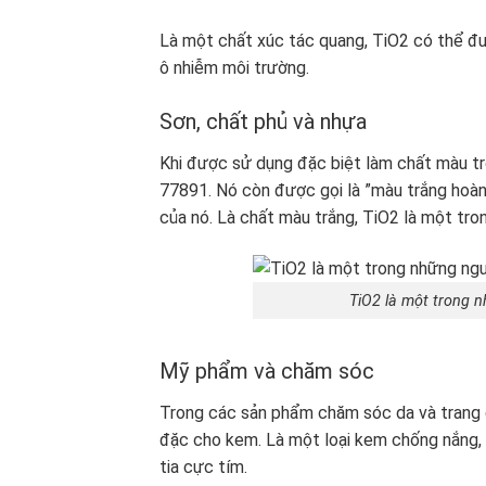
Là một chất xúc tác quang, TiO2 có thể đư
ô nhiễm môi trường.
Sơn, chất phủ và nhựa
Khi được sử dụng đặc biệt làm chất màu tr
77891. Nó còn được gọi là ”màu trắng hoàn
của nó. Là chất màu trắng, TiO2 là một tro
TiO2 là một trong n
Mỹ phẩm và chăm sóc
Trong các sản phẩm chăm sóc da và trang 
đặc cho kem. Là một loại kem chống nắng, 
tia cực tím.