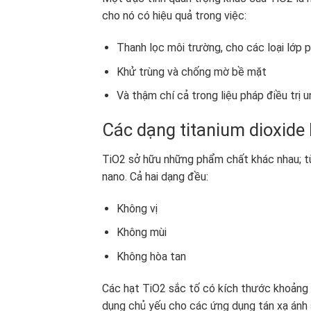
cho nó có hiệu quả trong việc:
Thanh lọc môi trường, cho các loại lớp 
Khử trùng và chống mờ bề mặt
Và thậm chí cả trong liệu pháp điều trị u
Các dạng titanium dioxide l
TiO2 sở hữu những phẩm chất khác nhau; tù
nano. Cả hai dạng đều:
Không vị
Không mùi
Không hòa tan
Các hạt TiO2 sắc tố có kích thước khoản
dụng chủ yếu cho các ứng dụng tán xạ ánh