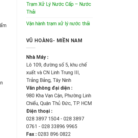
Trạm Xử Lý Nước Cấp – Nước
Thải
Vận hành trạm xử lý nước thải
hẩm
VŨ HOÀNG- MIỀN NAM
Nhà Máy :
Lô 109, đường số 5, khu chế
xuất và CN Linh Trung III,
Trảng Bảng, Tây Ninh
án
Văn phòng đại diện :
980 Kha Vạn Cận, Phường Linh
Chiểu, Quận Thủ Đức, TP. HCM
Điện thoại :
028 3897 1504 - 028 3897
0761 - 028 33896 9965
Fax :
0283 896 0822