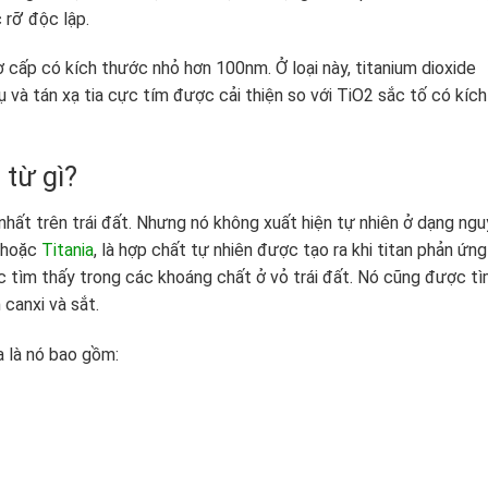
rỡ’ độc lập.
cấp có kích thước nhỏ hơn 100nm. Ở loại này, titanium dioxide
 và tán xạ tia cực tím được cải thiện so với TiO2 sắc tố có kích
 từ gì?
 nhất trên trái đất. Nhưng nó không xuất hiện tự nhiên ở dạng ng
) hoặc
Titania
, là hợp chất tự nhiên được tạo ra khi titan phản ứng
ợc tìm thấy trong các khoáng chất ở vỏ trái đất. Nó cũng được t
canxi và sắt.
a là nó bao gồm: