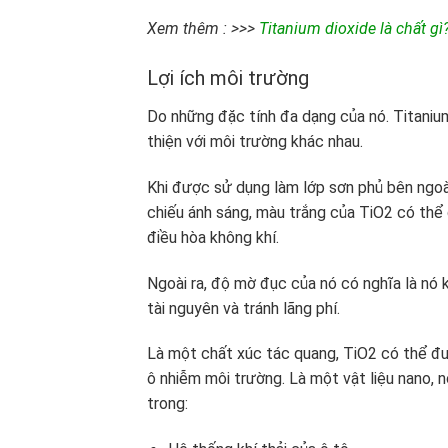
Xem thêm : >>>
Titanium dioxide là chất 
Lợi ích môi trường
Do những đặc tính đa dạng của nó. Titaniu
thiện với môi trường khác nhau.
Khi được sử dụng làm lớp sơn phủ bên ngoài
chiếu ánh sáng, màu trắng của TiO2 có thể 
điều hòa không khí.
Ngoài ra, độ mờ đục của nó có nghĩa là nó 
tài nguyên và tránh lãng phí.
Là một chất xúc tác quang, TiO2 có thể đư
ô nhiễm môi trường. Là một vật liệu nano,
trong: