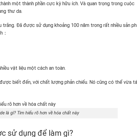
 thành một thành phần cực kỳ hữu ích. Và quan trọng trong cuộc
ung thư da.
u trắng. Đã được sử dụng khoảng 100 năm trong rất nhiều sản p
ính：
hiều vật liệu một cách an toàn.
t được biết đến, với chất lượng phản chiếu. Nó cũng có thể vừa t
ide là gì? Tìm hiểu rõ hơn về hóa chất này
ợc sử dụng để làm gì?