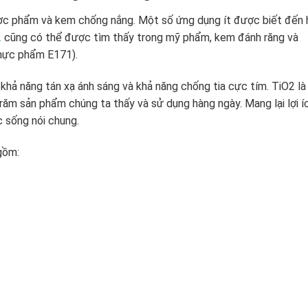
dược phẩm và kem chống nắng. Một số ứng dụng ít được biết đến
2
cũng có thể được tìm thấy trong mỹ phẩm, kem đánh răng và
thực phẩm E171).
khả năng tán xạ ánh sáng và khả năng chống tia cực tím. TiO2 là
trăm sản phẩm chúng ta thấy và sử dụng hàng ngày. Mang lại lợi í
c sống nói chung.
gồm: