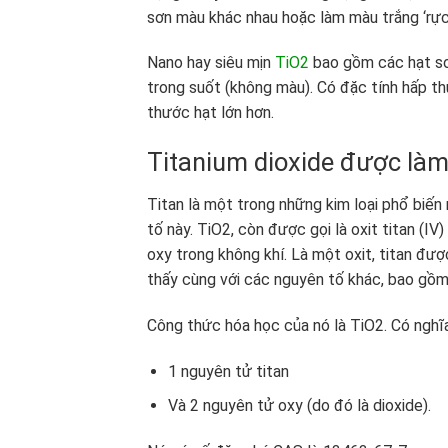
sơn màu khác nhau hoặc làm màu trắng ‘rực 
Nano hay siêu mịn
TiO2
bao gồm các hạt sơ 
trong suốt (không màu). Có đặc tính hấp thụ
thước hạt lớn hơn.
Titanium dioxide được làm
Titan là một trong những kim loại phổ biến
tố này. TiO2, còn được gọi là oxit titan (IV
oxy trong không khí. Là một oxit, titan đư
thấy cùng với các nguyên tố khác, bao gồm 
Công thức hóa học của nó là TiO2. Có nghĩ
1 nguyên tử titan
Và 2 nguyên tử oxy (do đó là dioxide).