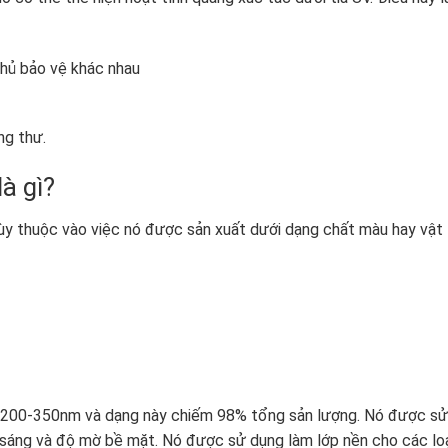
phủ bảo vệ khác nhau
ng thư.
à gì?
y thuộc vào việc nó được sản xuất dưới dạng chất màu hay vật 
g 200-350nm và dạng này chiếm 98% tổng sản lượng. Nó được sử
 sáng và độ mờ bề mặt. Nó được sử dụng làm lớp nền cho các lo