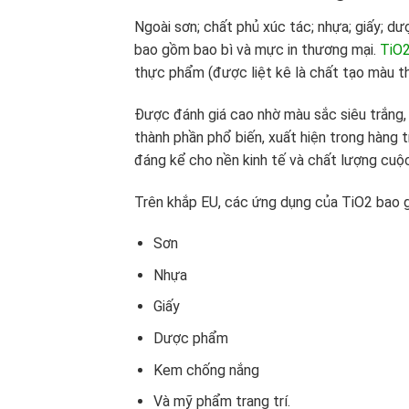
Ngoài sơn; chất phủ xúc tác; nhựa; giấy; 
bao gồm bao bì và mực in thương mại.
TiO
thực phẩm (được liệt kê là chất tạo màu 
Được đánh giá cao nhờ màu sắc siêu trắng, 
thành phần phổ biến, xuất hiện trong hàng 
đáng kể cho nền kinh tế và chất lượng cuộ
Trên khắp EU, các ứng dụng của TiO2 bao 
Sơn
Nhựa
Giấy
Dược phẩm
Kem chống nắng
Và mỹ phẩm trang trí.