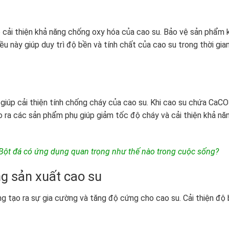
cải thiện khả năng chống oxy hóa của cao su. Bảo vệ sản phẩm 
ều này giúp duy trì độ bền và tính chất của cao su trong thời gia
iúp cải thiện tính chống cháy của cao su. Khi cao su chứa CaC
o ra các sản phẩm phụ giúp giảm tốc độ cháy và cải thiện khả nă
Bột đá có ứng dụng quan trọng như thế nào trong cuộc sống?
ng sản xuất cao su
g tạo ra sự gia cường và tăng độ cứng cho cao su. Cải thiện độ