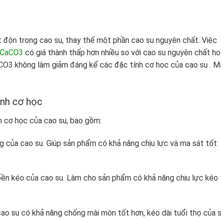
ộn trong cao su, thay thế một phần cao su nguyên chất. Việc
CaCO3
có giá thành thấp hơn nhiều so với cao su nguyên chất h
CO3 không làm giảm đáng kể các đặc tính cơ học của cao su . M
ính cơ học
h cơ học của cao su, bao gồm:
của cao su. Giúp sản phẩm có khả năng chịu lực và ma sát tốt
ền kéo của cao su. Làm cho sản phẩm có khả năng chịu lực kéo 
o su có khả năng chống mài mòn tốt hơn, kéo dài tuổi thọ của 