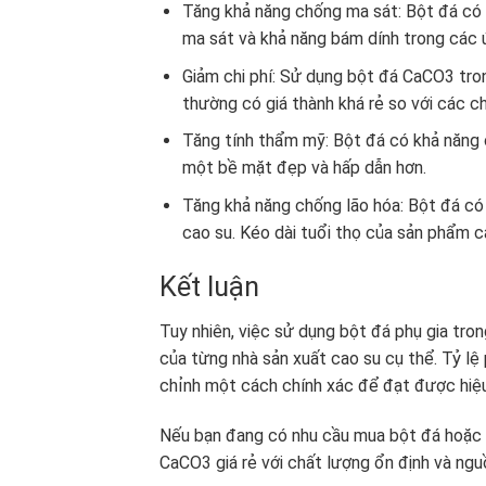
Tăng khả năng chống ma sát: Bột đá có k
ma sát và khả năng bám dính trong các ứ
Giảm chi phí: Sử dụng bột đá CaCO3 trong
thường có giá thành khá rẻ so với các ch
Tăng tính thẩm mỹ: Bột đá có khả năng
một bề mặt đẹp và hấp dẫn hơn.
Tăng khả năng chống lão hóa: Bột đá có
cao su. Kéo dài tuổi thọ của sản phẩm c
Kết luận
Tuy nhiên, việc sử dụng bột đá phụ gia tron
của từng nhà sản xuất cao su cụ thể. Tỷ lệ p
chỉnh một cách chính xác để đạt được hiệu
Nếu bạn đang có nhu cầu mua bột đá hoặc c
CaCO3 giá rẻ với chất lượng ổn định và ng