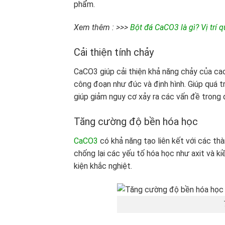
phẩm.
Xem thêm : >>>
Bột đá CaCO3 là gì? Vị trí
Cải thiện tính chảy
CaCO3 giúp cải thiện khả năng chảy của cao 
công đoạn như đúc và định hình. Giúp quá t
giúp giảm nguy cơ xảy ra các vấn đề trong 
Tăng cường độ bền hóa học
CaCO3
có khả năng tạo liên kết với các t
chống lại các yếu tố hóa học như axit và ki
kiện khắc nghiệt.