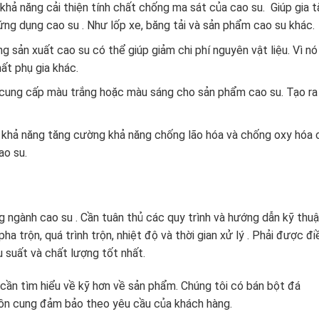
hả năng cải thiện tính chất chống ma sát của cao su. Giúp gia 
ng dụng cao su . Như lốp xe, băng tải và sản phẩm cao su khác.
 sản xuất cao su có thể giúp giảm chi phí nguyên vật liệu. Vì nó
ất phụ gia khác.
 cung cấp màu trắng hoặc màu sáng cho sản phẩm cao su. Tạo ra
 khả năng tăng cường khả năng chống lão hóa và chống oxy hóa 
ao su.
g ngành cao su . Cần tuân thủ các quy trình và hướng dẫn kỹ thuậ
ha trộn, quá trình trộn, nhiệt độ và thời gian xử lý . Phải được đi
 suất và chất lượng tốt nhất.
ần tìm hiểu về kỹ hơn về sản phẩm. Chúng tôi có bán bột đá
uồn cung đảm bảo theo yêu cầu của khách hàng.