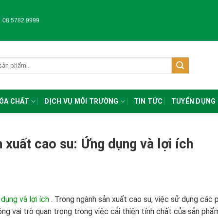
-
08 5782 9999
HÓA CHẤT
DỊCH VỤ MÔI TRƯỜNG
TIN TỨC
TUYỂN DỤNG
 xuất cao su: Ứng dụng và lợi ích
dụng và lợi ích
.
Trong ngành sản xuất cao su, việc sử dụng các 
ng vai trò quan trọng trong việc cải thiện tính chất của sản phẩ