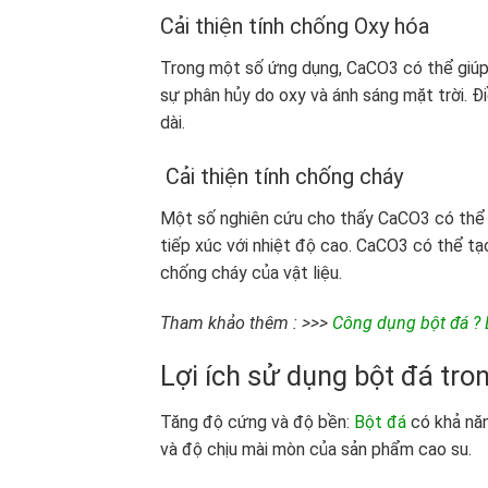
Cải thiện tính chống Oxy hóa
Trong một số ứng dụng, CaCO3 có thể giúp 
sự phân hủy do oxy và ánh sáng mặt trời. Đi
dài.
Cải thiện tính chống cháy
Một số nghiên cứu cho thấy CaCO3 có thể g
tiếp xúc với nhiệt độ cao. CaCO3 có thể tạ
chống cháy của vật liệu.
Tham khảo thêm : >>>
Công dụng bột đá ? 
Lợi ích sử dụng bột đá tro
Tăng độ cứng và độ bền:
Bột đá
có khả năn
và độ chịu mài mòn của sản phẩm cao su.