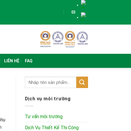
LIÊN HỆ
FAQ
Dịch vụ môi trường
Tư vấn môi trường
phụ
m
Dịch Vụ Thiết Kế Thi Công