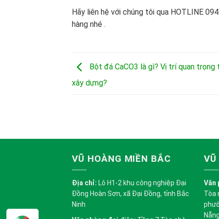
Hãy liên hệ với chúng tôi qua HOTLINE 09
hàng nhé .
Bột đá CaCO3 là gì? Vị trí quan trọng
xây dựng?
VŨ HOÀNG MIỀN BẮC
VŨ
Địa chỉ:
Lô H1-2 khu công nghiệp Đại
Văn 
Đồng Hoàn Sơn, xã Đại Đồng, tỉnh Bắc
Tòa 
Ninh
phườ
Nẵn