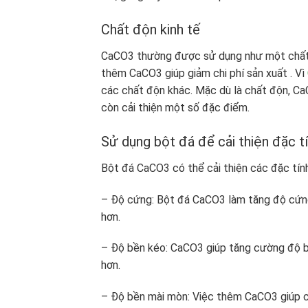
Chất độn kinh tế
CaCO3 thường được sử dụng như một chất đ
thêm CaCO3 giúp giảm chi phí sản xuất . Vì
các chất độn khác. Mặc dù là chất độn, Ca
còn cải thiện một số đặc điểm.
Sử dụng bột đá để cải thiện đặc t
Bột đá CaCO3 có thể cải thiện các đặc tín
– Độ cứng: Bột đá CaCO3 làm tăng độ cứng 
hơn.
– Độ bền kéo: CaCO3 giúp tăng cường độ b
hơn.
– Độ bền mài mòn: Việc thêm CaCO3 giúp ca