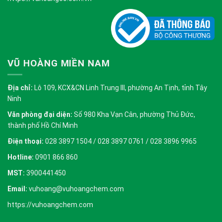
VŨ HOÀNG MIỀN NAM
Địa chỉ:
Lô 109, KCX&CN Linh Trung III, phường An Tịnh, tỉnh Tây
Ninh
Văn phòng đại diện:
Số 980 Kha Vạn Cân, phường Thủ Đức,
thành phố Hồ Chí Minh
Điện thoại:
028 3897 1504 / 028 3897 0761 / 028 3896 9965
Hotline:
0901 866 860
MST:
3900441450
Email:
vuhoang@vuhoangchem.com
https://vuhoangchem.com