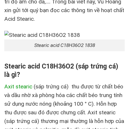
trì độ ẩm cho da,…. Trong bài viết này, Vũ Hoàng
xin gửi tới quý bạn đọc các thông tin về hoạt chất
Acid Stearic.
Stearic acid C18H36O2 1838
Stearic acid C18H36O2
(sáp trứng cá)
là gì?
Axit stearic
(sáp trứng cá) thu được từ chất béo
và dầu nhờ xà phòng hóa các chất béo trung tính
sử dụng nước nóng (khoảng 100 ° C). Hỗn hợp
thu được sau đó được chưng cất. Axit stearic
(sáp trứng cá) thương mại thường là hỗn hợp của