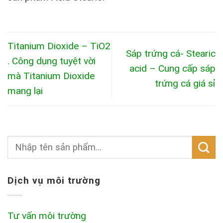
Titanium Dioxide – TiO2
Sáp trứng cá- Stearic
. Công dụng tuyệt vời
acid – Cung cấp sáp
mà Titanium Dioxide
trứng cá giá sỉ
mang lại
Dịch vụ môi trường
Tư vấn môi trường