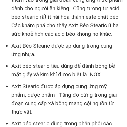
dành cho người ăn kiêng . Cũng tương tự acid
béo stearic rất ít hài hòa thành este chất béo.
Các khám phá cho thấy Axit Béo Stearic ít hại
sức khoẻ hơn các acid béo không no khác.
Axit Béo Stearic được áp dụng trong cung
ứng nhựa.
Axit béo stearic tiêu dùng để đánh bóng bề
mặt giấy và kim khí được biệt là INOX
Axit Stearic được áp dụng cung ứng mỹ
phẩm, dược phẩm . Tăng độ cứng trong giai
đoạn cung cấp xà bông mang cội nguồn từ
thực vật.
Axit béo stearic dùng trong phân phối các