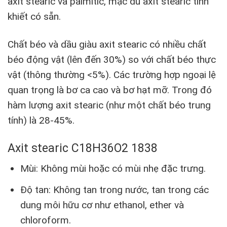
axit stearic và palmitic, mặc dù axit stearic tinh
khiết có sẵn.
Chất béo và dầu giàu axit stearic có nhiều chất
béo động vật (lên đến 30%) so với chất béo thực
vật (thông thường <5%). Các trường hợp ngoại lệ
quan trọng là bơ ca cao và bơ hạt mỡ. Trong đó
hàm lượng axit stearic (như một chất béo trung
tính) là 28-45%.
Axit stearic C18H36O2 1838
Mùi: Không mùi hoặc có mùi nhẹ đặc trưng.
Độ tan: Không tan trong nước, tan trong các
dung môi hữu cơ như ethanol, ether và
chloroform.