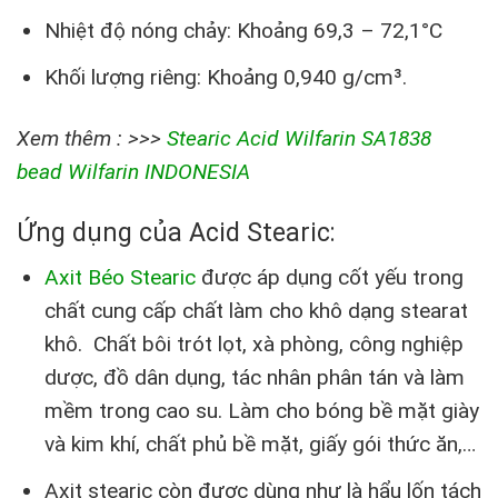
Nhiệt độ nóng chảy: Khoảng 69,3 – 72,1°C
Khối lượng riêng: Khoảng 0,940 g/cm³.
Xem thêm : >>>
Stearic Acid Wilfarin SA1838
bead Wilfarin INDONESIA
Ứng dụng của Acid Stearic:
Axit Béo Stearic
được áp dụng cốt yếu trong
chất cung cấp chất làm cho khô dạng stearat
khô. Chất bôi trót lọt, xà phòng, công nghiệp
dược, đồ dân dụng, tác nhân phân tán và làm
mềm trong cao su. Làm cho bóng bề mặt giày
và kim khí, chất phủ bề mặt, giấy gói thức ăn,…
Axit stearic còn được dùng như là hẩu lốn tách