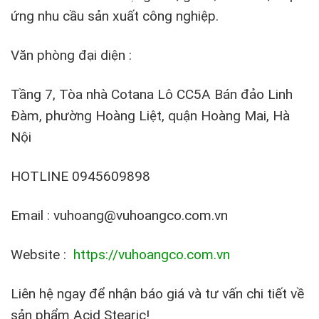
ứng nhu cầu sản xuất công nghiệp.
Văn phòng đại diện :
Tầng 7, Tòa nhà Cotana Lô CC5A Bán đảo Linh
Đàm, phường Hoàng Liệt, quận Hoàng Mai, Hà
Nội
HOTLINE 0945609898
Email : vuhoang@vuhoangco.com.vn
Website :
https://vuhoangco.com.vn
Liên hệ ngay để nhận báo giá và tư vấn chi tiết về
sản phẩm Acid Stearic!