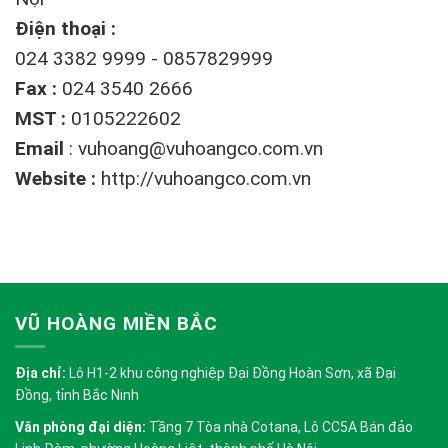
Điện thoại :
024 3382 9999 - 0857829999
Fax :
024 3540 2666
MST :
0105222602
Email
:
vuhoang@vuhoangco.com.vn
Website :
http://vuhoangco.com.vn
VŨ HOÀNG MIỀN BẮC
Địa chỉ:
Lô H1-2 khu công nghiệp Đại Đồng Hoàn Sơn, xã Đại
Đồng, tỉnh Bắc Ninh
Văn phòng đại diện:
Tầng 7 Tòa nhà Cotana, Lô CC5A Bán đảo