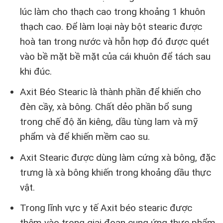
lúc làm cho thạch cao trong khoảng 1 khuôn
thạch cao. Để làm loại này bột stearic được
hoà tan trong nước và hỗn hợp đó được quét
vào bề mặt bề mặt của cái khuôn để tách sau
khi đúc.
Axit Béo Stearic là thành phần để khiến cho
đèn cầy, xà bông. Chất dẻo phần bổ sung
trong chế độ ăn kiêng, dầu tùng lam và mỹ
phẩm và để khiến mềm cao su.
Axit Stearic được dùng làm cứng xà bông, đặc
trưng là xà bông khiến trong khoảng dầu thực
vật.
Trong lĩnh vực y tế Axit béo stearic được
thêm vào trong giai đoạn cung ứng thực phẩm