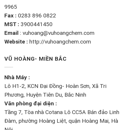
9965
Fax :
0283 896 0822
MST :
3900441450
Email
:
vuhoang@vuhoangchem.com
Website :
http://vuhoangchem.com
VŨ HOÀNG- MIỀN BẮC
Nhà Máy :
Lô H1-2, KCN Đại Đồng- Hoàn Sơn, Xã Tri
Phương, Huyện Tiên Du, Bắc Ninh
Văn phòng đại diện :
Tầng 7, Tòa nhà Cotana Lô CC5A Bán đảo Linh
Đàm, phường Hoàng Liệt, quận Hoàng Mai, Hà
Nội