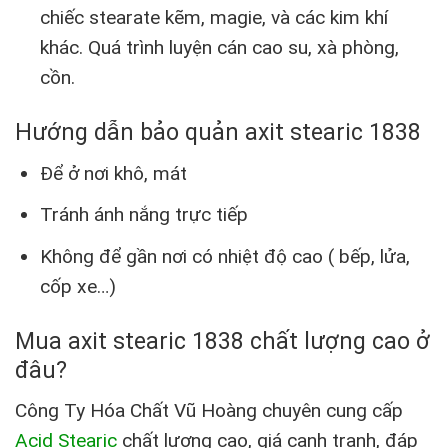
chiếc stearate kẽm, magie, và các kim khí
khác. Quá trình luyện cán cao su, xà phòng,
cồn.
Hướng dẫn bảo quản axit stearic 1838
Để ở nơi khô, mát
Tránh ánh nắng trực tiếp
Không để gần nơi có nhiệt độ cao ( bếp, lửa,
cốp xe…)
Mua axit stearic 1838 chất lượng cao ở
đâu?
Công Ty Hóa Chất Vũ Hoàng chuyên cung cấp
Acid Stearic
chất lượng cao, giá cạnh tranh, đáp