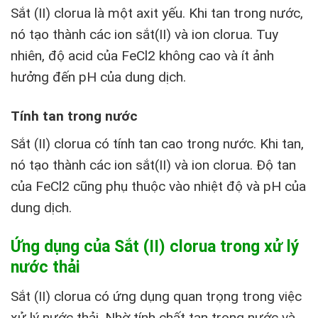
Sắt (II) clorua là một axit yếu. Khi tan trong nước,
nó tạo thành các ion sắt(II) và ion clorua. Tuy
nhiên, độ acid của FeCl2 không cao và ít ảnh
hưởng đến pH của dung dịch.
Tính tan trong nước
Sắt (II) clorua có tính tan cao trong nước. Khi tan,
nó tạo thành các ion sắt(II) và ion clorua. Độ tan
của FeCl2 cũng phụ thuộc vào nhiệt độ và pH của
dung dịch.
Ứng dụng của Sắt (II) clorua trong xử lý
nước thải
Sắt (II) clorua có ứng dụng quan trọng trong việc
xử lý nước thải. Nhờ tính chất tan trong nước và