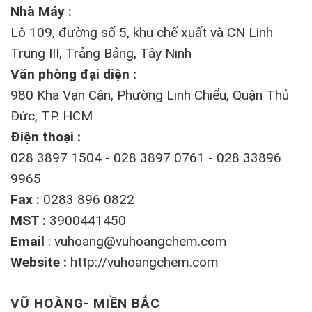
Nhà Máy :
Lô 109, đường số 5, khu chế xuất và CN Linh
Trung III, Trảng Bảng, Tây Ninh
Văn phòng đại diện :
980 Kha Vạn Cận, Phường Linh Chiểu, Quận Thủ
Đức, TP. HCM
Điện thoại :
028 3897 1504 - 028 3897 0761 - 028 33896
9965
Fax :
0283 896 0822
MST :
3900441450
Email
:
vuhoang@vuhoangchem.com
Website :
http://vuhoangchem.com
VŨ HOÀNG- MIỀN BẮC