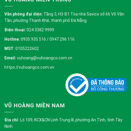
Văn phòng đại diện:
Tầng 3, H3-B1 Tòa nhà Savico số 66 Võ Văn
Tần, phường Thanh Khê, thành phố Đà Nẵng
Điện thoại:
024 3382 9999
Hotline:
0935 935 516 / 0947 296 116
MST:
0105222602
Email:
vuhoang@vuhoangco.com.vn
https://vuhoangco.com.vn
VŨ HOÀNG MIỀN NAM
Địa chỉ:
Lô 109, KCX&CN Linh Trung III, phường An Tịnh, tỉnh Tây
Ninh