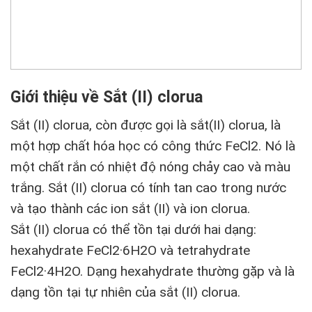
Giới thiệu về Sắt (II) clorua
Sắt (II) clorua, còn được gọi là sắt(II) clorua, là
một hợp chất hóa học có công thức FeCl2. Nó là
một chất rắn có nhiệt độ nóng chảy cao và màu
trắng. Sắt (II) clorua có tính tan cao trong nước
và tạo thành các ion sắt (II) và ion clorua.
Sắt (II) clorua có thể tồn tại dưới hai dạng:
hexahydrate FeCl2·6H2O và tetrahydrate
FeCl2·4H2O. Dạng hexahydrate thường gặp và là
dạng tồn tại tự nhiên của sắt (II) clorua.