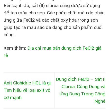
Bên cạnh đó, sắt (II) clorua cũng được sử dụng
để tạo màu cho sơn. Các phức chất màu do phản
ứng giữa FeCl2 và các chất oxy hóa trong sơn
giúp tạo ra màu sắc đa dạng cho sản phẩm cuối
cùng.
Xem thêm:
Địa chỉ mua bán dung dịch FeCl2 giá
rẻ
Dung dịch FeCl2 – Sắt II
Axit Clohidric HCL là gì:
Clorua: Công Dụng và
Tìm hiểu về loại axit vô
Ứng Dụng Trong Công
cơ mạnh
Nghệ