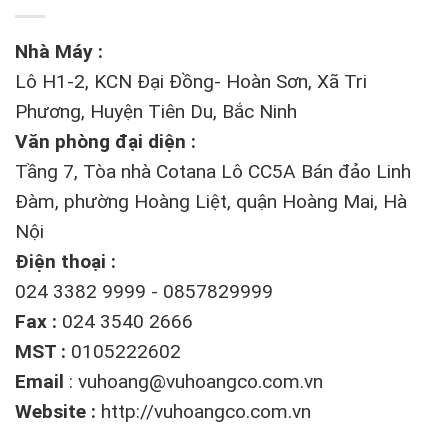
Nhà Máy :
Lô H1-2, KCN Đại Đồng- Hoàn Sơn, Xã Tri
Phương, Huyện Tiên Du, Bắc Ninh
Văn phòng đại diện :
Tầng 7, Tòa nhà Cotana Lô CC5A Bán đảo Linh
Đàm, phường Hoàng Liệt, quận Hoàng Mai, Hà
Nội
Điện thoại :
024 3382 9999 - 0857829999
Fax :
024 3540 2666
MST :
0105222602
Email
:
vuhoang@vuhoangco.com.vn
Website :
http://vuhoangco.com.vn