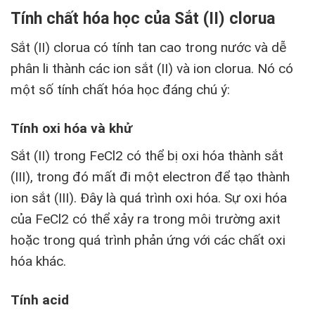
Tính chất hóa học của Sắt (II) clorua
Sắt (II) clorua có tính tan cao trong nước và dễ
phân li thành các ion sắt (II) và ion clorua. Nó có
một số tính chất hóa học đáng chú ý:
Tính oxi hóa và khử
Sắt (II) trong FeCl2 có thể bị oxi hóa thành sắt
(III), trong đó mất đi một electron để tạo thành
ion sắt (III). Đây là quá trình oxi hóa. Sự oxi hóa
của FeCl2 có thể xảy ra trong môi trường axit
hoặc trong quá trình phản ứng với các chất oxi
hóa khác.
Tính acid