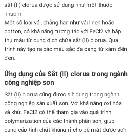
sắt (II) clorua được sử dụng như một thuốc
nhuộm.
Một số loại vải, chẳng hạn như vải linen hoặc
cotton, có khả năng tương tác với FeCl2 và hấp
thụ màu từ dung dịch chứa sắt (II) clorua. Quá
trình này tạo ra các màu sắc đa dạng từ xám đến
đen.
Ứng dụng của Sắt (II) clorua trong ngành
công nghiệp sơn
Sắt (II) clorua cũng được sử dụng trong ngành
công nghiệp sản xuất sơn. Với khả năng oxi hóa
và khử, FeCl2 có thể tham gia vào quá trình
polymerization của các thành phần sơn, giúp
cung cấp tính chất kháng rỉ cho bề mặt được sơn.