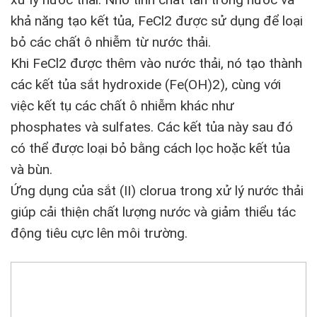
khả năng tạo kết tủa, FeCl2 được sử dụng để loại
bỏ các chất ô nhiễm từ nước thải.
Khi FeCl2 được thêm vào nước thải, nó tạo thành
các kết tủa sắt hydroxide (Fe(OH)2), cùng với
việc kết tụ các chất ô nhiễm khác như
phosphates và sulfates. Các kết tủa này sau đó
có thể được loại bỏ bằng cách lọc hoặc kết tủa
và bùn.
Ứng dụng của sắt (II) clorua trong xử lý nước thải
giúp cải thiện chất lượng nước và giảm thiểu tác
động tiêu cực lên môi trường.