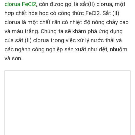
clorua FeCl2
, còn được gọi là sắt(II) clorua, một
hợp chất hóa học có công thức FeCl2. Sắt (II)
clorua là một chất rắn có nhiệt độ nóng chảy cao
và màu trắng. Chúng ta sẽ khám phá ứng dụng
của sắt (II) clorua trong việc xử lý nước thải và
các ngành công nghiệp sản xuất như dệt, nhuộm
và sơn.