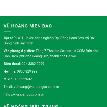
VŨ HOÀNG MIỀN BẮC
Địa chỉ:
Lô H1-2 khu công nghiệp Đại Đồng Hoàn Sơn, xã Đại
Đồng, tỉnh Bắc Ninh
Văn phòng đại diện:
Tầng 7 Tòa nhà Cotana, Lô CC5A Bán đảo
Linh Đàm, phường Hoàng Liệt, thành phố Hà Nội
Điện thoại:
024 3382 9999
Hotline:
0857 829 999
MST:
0105222602
Email:
vuhoang@vuhoangco.com.vn
https://vuhoangco.com.vn
VŨ HOÀNG MIỀN TRUNG