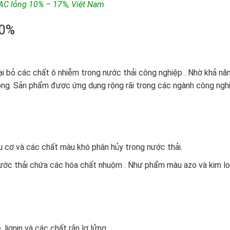
AC lỏng 10% – 17%, Việt Nam
10%
oại bỏ các chất ô nhiễm trong nước thải công nghiệp . Nhờ khả nă
óng. Sản phẩm được ứng dụng rộng rãi trong các ngành công ngh
 cơ và các chất màu khó phân hủy trong nước thải.
nước thải chứa các hóa chất nhuộm . Như phẩm màu azo và kim lo
 lignin và các chất rắn lơ lửng.