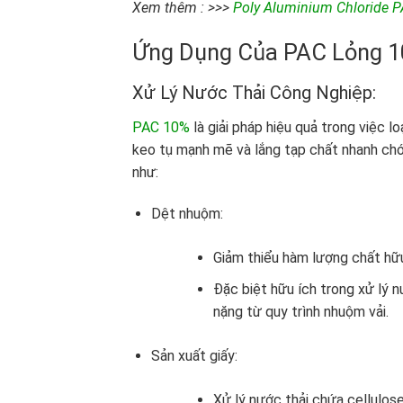
Xem thêm : >>>
Poly Aluminium Chloride P
Ứng Dụng Của PAC Lỏng 
Xử Lý Nước Thải Công Nghiệp:
PAC 10%
là giải pháp hiệu quả trong việc l
keo tụ mạnh mẽ và lắng tạp chất nhanh ch
như:
Dệt nhuộm:
Giảm thiểu hàm lượng chất hữu
Đặc biệt hữu ích trong xử lý 
nặng từ quy trình nhuộm vải.
Sản xuất giấy:
Xử lý nước thải chứa cellulose,