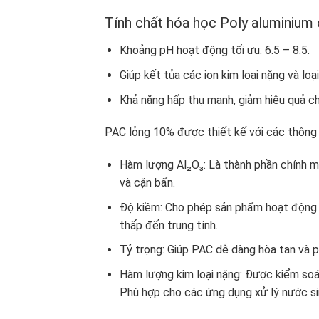
Tính chất hóa học Poly aluminium
Khoảng pH hoạt động tối ưu: 6.5 – 8.5.
Giúp kết tủa các ion kim loại nặng và loạ
Khả năng hấp thụ mạnh, giảm hiệu quả c
PAC lỏng 10% được thiết kế với các thông s
Hàm lượng Al₂O₃: Là thành phần chính ma
và cặn bẩn.
Độ kiềm: Cho phép sản phẩm hoạt động 
thấp đến trung tính.
Tỷ trọng: Giúp PAC dễ dàng hòa tan và p
Hàm lượng kim loại nặng: Được kiểm soá
Phù hợp cho các ứng dụng xử lý nước si