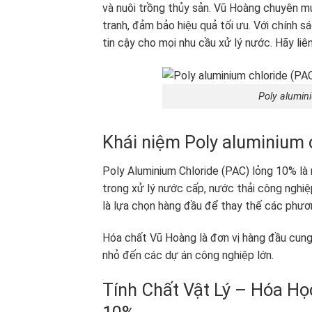
và nuôi trồng thủy sản. Vũ Hoàng chuyên m
tranh, đảm bảo hiệu quả tối ưu. Với chính s
tin cậy cho mọi nhu cầu xử lý nước. Hãy li
Poly alumin
Khái niệm Poly aluminium c
Poly Aluminium Chloride (PAC) lỏng 10% là
trong xử lý nước cấp, nước thải công nghiệ
là lựa chọn hàng đầu để thay thế các phươ
Hóa chất Vũ Hoàng là đơn vị hàng đầu cun
nhỏ đến các dự án công nghiệp lớn.
Tính Chất Vật Lý – Hóa Họ