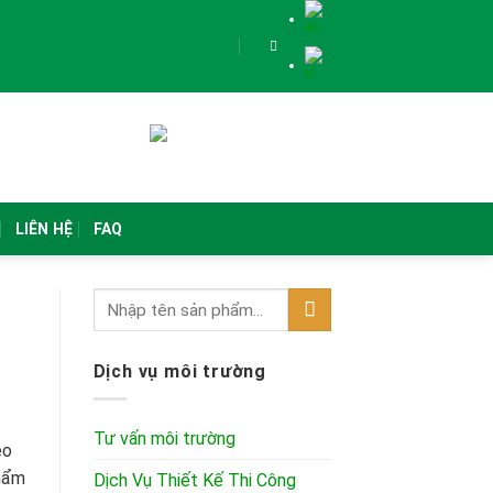
LIÊN HỆ
FAQ
Dịch vụ môi trường
Tư vấn môi trường
eo
phẩm
Dịch Vụ Thiết Kế Thi Công