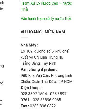
ạnh
Trạm Xử Lý Nước Cấp – Nước
ác
Thải
Vận hành trạm xử lý nước thải
VŨ HOÀNG- MIỀN NAM
Nhà Máy :
Lô 109, đường số 5, khu chế
xuất và CN Linh Trung III,
Trảng Bảng, Tây Ninh
ang
Văn phòng đại diện :
980 Kha Vạn Cận, Phường Linh
Chiểu, Quận Thủ Đức, TP. HCM
mô
Điện thoại :
028 3897 1504 - 028 3897
g
0761 - 028 33896 9965
Fax :
0283 896 0822