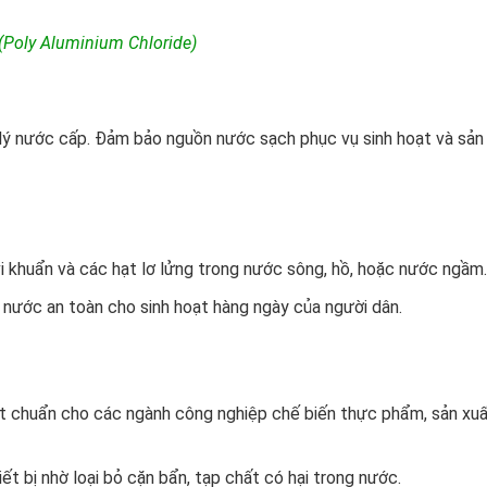
(Poly Aluminium Chloride)
lý nước cấp. Đảm bảo nguồn nước sạch phục vụ sinh hoạt và sản
vi khuẩn và các hạt lơ lửng trong nước sông, hồ, hoặc nước ngầm.
 nước an toàn cho sinh hoạt hàng ngày của người dân.
 chuẩn cho các ngành công nghiệp chế biến thực phẩm, sản xu
iết bị nhờ loại bỏ cặn bẩn, tạp chất có hại trong nước.