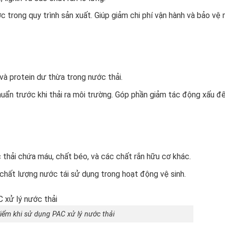
 trong quy trình sản xuất. Giúp giảm chi phí vận hành và bảo vệ 
và protein dư thừa trong nước thải.
uẩn trước khi thải ra môi trường. Góp phần giảm tác động xấu đ
 thải chứa máu, chất béo, và các chất rắn hữu cơ khác.
 chất lượng nước tái sử dụng trong hoạt động vệ sinh.
iểm khi sử dụng PAC xử lý nước thải