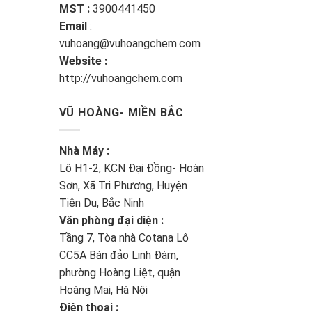
MST :
3900441450
Email
:
vuhoang@vuhoangchem.com
Website :
http://vuhoangchem.com
VŨ HOÀNG- MIỀN BẮC
Nhà Máy :
Lô H1-2, KCN Đại Đồng- Hoàn
Sơn, Xã Tri Phương, Huyện
Tiên Du, Bắc Ninh
Văn phòng đại diện :
Tầng 7, Tòa nhà Cotana Lô
CC5A Bán đảo Linh Đàm,
phường Hoàng Liệt, quận
Hoàng Mai, Hà Nội
Điện thoại :