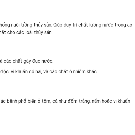
hống nuôi trồng thủy sản. Giúp duy trì chất lượng nước trong ao
ất cho các loài thủy sản.
và các chất gây đục nước.
độc, vi khuẩn có hại, và các chất ô nhiễm khác.
các bệnh phổ biến ở tôm, cá như đốm trắng, nấm hoặc vi khuẩn