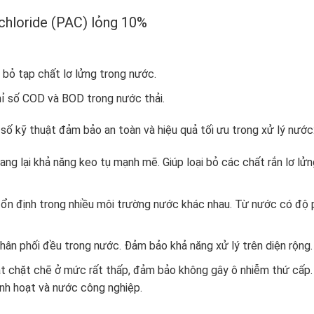
 chloride (PAC) lỏng 10%
i bỏ tạp chất lơ lửng trong nước.
hỉ số COD và BOD trong nước thải.
ố kỹ thuật đảm bảo an toàn và hiệu quả tối ưu trong xử lý nước
ng lại khả năng keo tụ mạnh mẽ. Giúp loại bỏ các chất rắn lơ lửn
ổn định trong nhiều môi trường nước khác nhau. Từ nước có độ
hân phối đều trong nước. Đảm bảo khả năng xử lý trên diện rộng.
t chặt chẽ ở mức rất thấp, đảm bảo không gây ô nhiễm thứ cấp.
nh hoạt và nước công nghiệp.