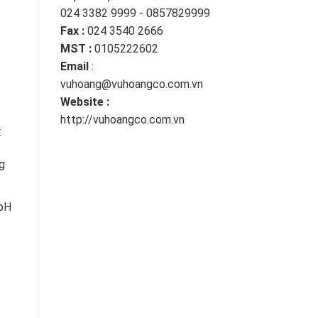
024 3382 9999 - 0857829999
Fax :
024 3540 2666
MST :
0105222602
Email
:
vuhoang@vuhoangco.com.vn
Website :
http://vuhoangco.com.vn
:
g
 pH