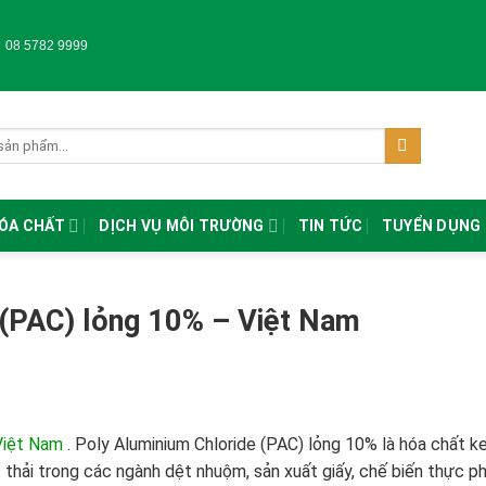
-
08 5782 9999
HÓA CHẤT
DỊCH VỤ MÔI TRƯỜNG
TIN TỨC
TUYỂN DỤNG
 (PAC) lỏng 10% – Việt Nam
Việt Nam
.
Poly Aluminium Chloride (PAC) lỏng 10% là hóa chất k
 thải trong các ngành dệt nhuộm, sản xuất giấy, chế biến thực 