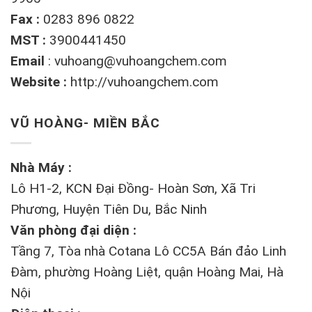
Fax :
0283 896 0822
MST :
3900441450
Email
:
vuhoang@vuhoangchem.com
Website :
http://vuhoangchem.com
VŨ HOÀNG- MIỀN BẮC
Nhà Máy :
Lô H1-2, KCN Đại Đồng- Hoàn Sơn, Xã Tri
Phương, Huyện Tiên Du, Bắc Ninh
Văn phòng đại diện :
Tầng 7, Tòa nhà Cotana Lô CC5A Bán đảo Linh
Đàm, phường Hoàng Liệt, quận Hoàng Mai, Hà
Nội