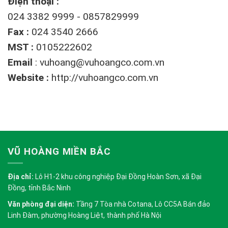
Điện thoại :
024 3382 9999 - 0857829999
Fax :
024 3540 2666
MST :
0105222602
Email
:
vuhoang@vuhoangco.com.vn
Website :
http://vuhoangco.com.vn
VŨ HOÀNG MIỀN BẮC
Địa chỉ:
Lô H1-2 khu công nghiệp Đại Đồng Hoàn Sơn, xã Đại
Đồng, tỉnh Bắc Ninh
Văn phòng đại diện:
Tầng 7 Tòa nhà Cotana, Lô CC5A Bán đảo
Linh Đàm, phường Hoàng Liệt, thành phố Hà Nội