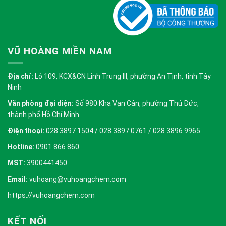
VŨ HOÀNG MIỀN NAM
Địa chỉ:
Lô 109, KCX&CN Linh Trung III, phường An Tịnh, tỉnh Tây
Ninh
Văn phòng đại diện:
Số 980 Kha Vạn Cân, phường Thủ Đức,
thành phố Hồ Chí Minh
Điện thoại:
028 3897 1504 / 028 3897 0761 / 028 3896 9965
Hotline:
0901 866 860
MST:
3900441450
Email:
vuhoang@vuhoangchem.com
https://vuhoangchem.com
KẾT NỐI