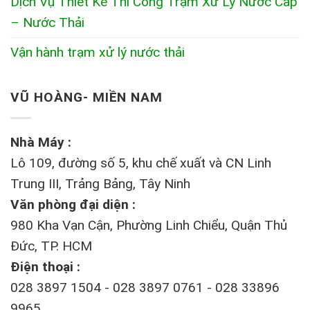
Dịch Vụ Thiết Kế Thi Công Trạm Xử Lý Nước Cấp
– Nước Thải
Vận hành trạm xử lý nước thải
VŨ HOÀNG- MIỀN NAM
Nhà Máy :
Lô 109, đường số 5, khu chế xuất và CN Linh
Trung III, Trảng Bảng, Tây Ninh
Văn phòng đại diện :
980 Kha Vạn Cận, Phường Linh Chiểu, Quận Thủ
Đức, TP. HCM
Điện thoại :
028 3897 1504 - 028 3897 0761 - 028 33896
9965