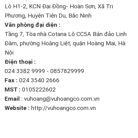
Lô H1-2, KCN Đại Đồng- Hoàn Sơn, Xã Tri
Phương, Huyện Tiên Du, Bắc Ninh
Văn phòng đại diện :
Tầng 7, Tòa nhà Cotana Lô CC5A Bán đảo Linh
Đàm, phường Hoàng Liệt, quận Hoàng Mai, Hà
Nội
Điện thoại :
024 3382 9999 - 0857829999
Fax :
024 3540 2666
MST :
0105222602
Email
:
vuhoang@vuhoangco.com.vn
Website :
http://vuhoangco.com.vn