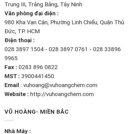
Trung III, Trảng Bảng, Tây Ninh
Văn phòng đại diện :
980 Kha Vạn Cận, Phường Linh Chiểu, Quận Thủ
Đức, TP. HCM
Điện thoại :
028 3897 1504 - 028 3897 0761 - 028 33896
9965
Fax :
0283 896 0822
MST :
3900441450
Email
:
vuhoang@vuhoangchem.com
Website :
http://vuhoangchem.com
VŨ HOÀNG- MIỀN BẮC
Nhà Máy :