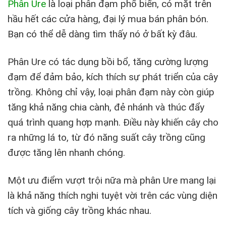
Phân Ure
là loại phân đạm phổ biến, có mặt trên
hầu hết các cửa hàng, đại lý mua bán phân bón.
Bạn có thể dễ dàng tìm thấy nó ở bất kỳ đâu.
Phân Ure có tác dụng bồi bổ, tăng cường lượng
đạm để đảm bảo, kích thích sự phát triển của cây
trồng. Không chỉ vậy, loại phân đạm này còn giúp
tăng khả năng chia cành, đẻ nhánh và thúc đẩy
quá trình quang hợp mạnh. Điều này khiến cây cho
ra những lá to, từ đó năng suất cây trồng cũng
được tăng lên nhanh chóng.
Một ưu điểm vượt trội nữa mà phân Ure mang lại
là khả năng thích nghi tuyệt vời trên các vùng diện
tích và giống cây trồng khác nhau.