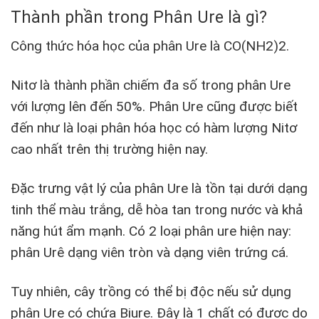
Thành phần trong Phân Ure là gì?
Công thức hóa học của phân Ure là CO(NH2)2.
Nitơ là thành phần chiếm đa số trong phân Ure
với lượng lên đến 50%. Phân Ure cũng được biết
đến như là loại phân hóa học có hàm lượng Nitơ
cao nhất trên thị trường hiện nay.
Đặc trưng vật lý của phân Ure là tồn tại dưới dạng
tinh thể màu trắng, dễ hòa tan trong nước và khả
năng hút ẩm mạnh. Có 2 loại phân ure hiện nay:
phân Urê dạng viên tròn và dạng viên trứng cá.
Tuy nhiên, cây trồng có thể bị độc nếu sử dụng
phân Ure có chứa Biure. Đây là 1 chất có được do