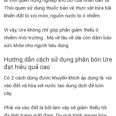
là thói quen nông nghiệp khó bỏ của nhân dân ta.
Thói quen sử dụng thuốc bảo vệ thực vật bừa bãi
khiến đất bị xói mòn, nguồn nước bị ô nhiễm.
Vì vậy, Ure không chỉ góp phần giảm thiểu ô
nhiễm môi trường . Mà về lâu về dài còn đảm bảo
sức khỏe cho người tiêu dùng.
Hướng dẫn cách sử dụng phân bón Ure
đạt hiệu quả cao
Có 2 cách dùng được khuyến khích áp dụng là: vùi
vào đất và hòa với nước tạo dung dịch để bón
cây.
Phải vùi vào đất là bởi làm vậy sẽ giảm thiểu tối
đa tình trạng mất đạm. Do quá trình amoni hóa