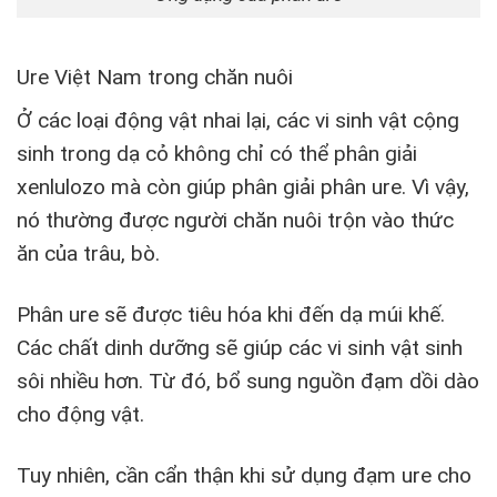
Ure Việt Nam trong chăn nuôi
Ở các loại động vật nhai lại, các vi sinh vật cộng
sinh trong dạ cỏ không chỉ có thể phân giải
xenlulozo mà còn giúp phân giải phân ure. Vì vậy,
nó thường được người chăn nuôi trộn vào thức
ăn của trâu, bò.
Phân ure sẽ được tiêu hóa khi đến dạ múi khế.
Các chất dinh dưỡng sẽ giúp các vi sinh vật sinh
sôi nhiều hơn. Từ đó, bổ sung nguồn đạm dồi dào
cho động vật.
Tuy nhiên, cần cẩn thận khi sử dụng đạm ure cho