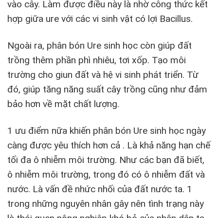
vào cây. Làm được điều này là nhờ công thức kết
hợp giữa ure với các vi sinh vật có lợi Bacillus.
Ngoài ra, phân bón Ure sinh học còn giúp đất
trồng thêm phần phì nhiêu, tơi xốp. Tạo môi
trường cho giun đất và hệ vi sinh phát triển. Từ
đó, giúp tăng năng suất cây trồng cũng như đảm
bảo hơn về mặt chất lượng.
1 ưu điểm nữa khiến phân bón Ure sinh học ngày
càng được yêu thích hơn cả . Là khả năng hạn chế
tối đa ô nhiễm môi trường. Như các bạn đã biết,
ô nhiễm môi trường, trong đó có ô nhiễm đất và
nước. Là vấn đề nhức nhối của đất nước ta. 1
trong những nguyên nhân gây nên tình trạng này