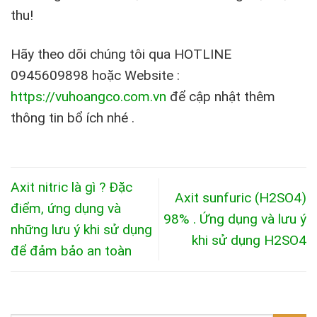
thu!
Hãy theo dõi chúng tôi qua HOTLINE
0945609898 hoặc Website :
https://vuhoangco.com.vn
để cập nhật thêm
thông tin bổ ích nhé .
Axit nitric là gì ? Đặc
Axit sunfuric (H2SO4)
điểm, ứng dụng và
98% . Ứng dụng và lưu ý
những lưu ý khi sử dụng
khi sử dụng H2SO4
để đảm bảo an toàn