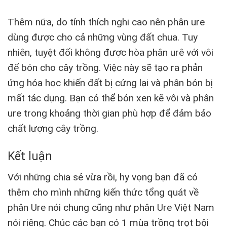
Thêm nữa, do tính thích nghi cao nên phân ure
dùng được cho cả những vùng đất chua. Tuy
nhiên, tuyệt đối không được hòa phân urê với vôi
để bón cho cây trồng. Việc này sẽ tạo ra phản
ứng hóa học khiến đất bị cứng lại và phân bón bị
mất tác dụng. Bạn có thể bón xen kẽ vôi và phân
ure trong khoảng thời gian phù hợp để đảm bảo
chất lượng cây trồng.
Kết luận
Với những chia sẻ vừa rồi, hy vọng bạn đã có
thêm cho mình những kiến thức tổng quát về
phân Ure nói chung cũng như phân Ure Việt Nam
nói riêng. Chúc các bạn có 1 mùa trồng trọt bội