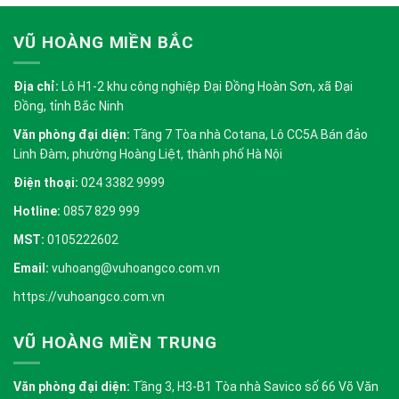
VŨ HOÀNG MIỀN BẮC
Địa chỉ:
Lô H1-2 khu công nghiệp Đại Đồng Hoàn Sơn, xã Đại
Đồng, tỉnh Bắc Ninh
Văn phòng đại diện:
Tầng 7 Tòa nhà Cotana, Lô CC5A Bán đảo
Linh Đàm, phường Hoàng Liệt, thành phố Hà Nội
Điện thoại:
024 3382 9999
Hotline:
0857 829 999
MST:
0105222602
Email:
vuhoang@vuhoangco.com.vn
https://vuhoangco.com.vn
VŨ HOÀNG MIỀN TRUNG
Văn phòng đại diện:
Tầng 3, H3-B1 Tòa nhà Savico số 66 Võ Văn