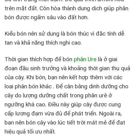
trên mặt đất. Còn hòa thành dung dịch giúp phân
bón được ngấm sâu vào đất hơn.
Kiểu bón nên sử dụng là bón thúc vì đặc tính dễ
tan và khả năng thích nghi cao.
Thời gian thích hợp để bón
phân Ure
là ở giai
đoạn đầu sinh trưởng và khoảng thời gian thụ quả
của cây. Khi bón, bạn nên kết hợp thêm với các
loại phân bón khác . Để cân bằng dinh dưỡng cho
cây do lượng dưỡng chất trong phân urê ở
ngưỡng khá cao. Điều này giúp cây được cung
cấp lượng đạm vừa đủ để phát triển. Ngoài ra,
bạn nên bón cây vào lúc tiết trời mát mẻ để đạt
hiệu quả tối ưu nhất.