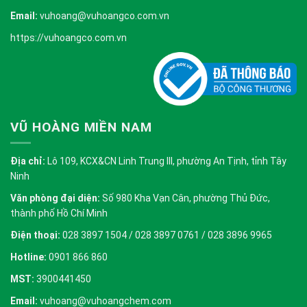
Email:
vuhoang@vuhoangco.com.vn
https://vuhoangco.com.vn
VŨ HOÀNG MIỀN NAM
Địa chỉ:
Lô 109, KCX&CN Linh Trung III, phường An Tịnh, tỉnh Tây
Ninh
Văn phòng đại diện:
Số 980 Kha Vạn Cân, phường Thủ Đức,
thành phố Hồ Chí Minh
Điện thoại:
028 3897 1504 / 028 3897 0761 / 028 3896 9965
Hotline:
0901 866 860
MST:
3900441450
Email:
vuhoang@vuhoangchem.com