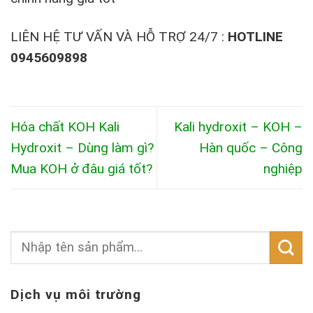
LIÊN HỆ TƯ VẤN VÀ HỖ TRỢ 24/7 :
HOTLINE
0945609898
Hóa chất KOH Kali
Kali hydroxit – KOH –
Hydroxit – Dùng làm gì?
Hàn quốc – Công
Mua KOH ở đâu giá tốt?
nghiệp
Dịch vụ môi trường