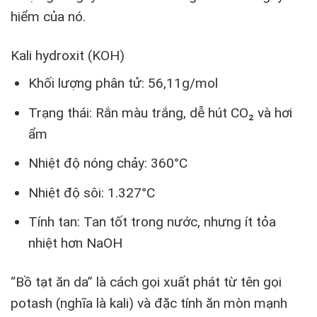
hiểm của nó.
Kali hydroxit (KOH)
Khối lượng phân tử: 56,11g/mol
Trạng thái: Rắn màu trắng, dễ hút CO₂ và hơi
ẩm
Nhiệt độ nóng chảy: 360°C
Nhiệt độ sôi: 1.327°C
Tính tan: Tan tốt trong nước, nhưng ít tỏa
nhiệt hơn NaOH
“Bồ tạt ăn da” là cách gọi xuất phát từ tên gọi
potash (nghĩa là kali) và đặc tính ăn mòn mạnh