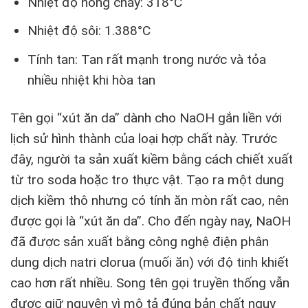
Nhiệt độ nóng chảy: 318°C
Nhiệt độ sôi: 1.388°C
Tính tan: Tan rất mạnh trong nước và tỏa
nhiều nhiệt khi hòa tan
Tên gọi “xút ăn da” dành cho NaOH gắn liền với
lịch sử hình thành của loại hợp chất này. Trước
đây, người ta sản xuất kiềm bằng cách chiết xuất
từ tro soda hoặc tro thực vật. Tạo ra một dung
dịch kiềm thô nhưng có tính ăn mòn rất cao, nên
được gọi là “xút ăn da”. Cho đến ngày nay, NaOH
đã được sản xuất bằng công nghệ điện phân
dung dịch natri clorua (muối ăn) với độ tinh khiết
cao hơn rất nhiều. Song tên gọi truyền thống vẫn
được giữ nguyên vì mô tả đúng bản chất nguy