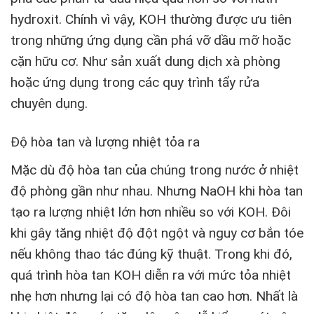
hydroxit. Chính vì vậy, KOH thường được ưu tiên
trong những ứng dụng cần phá vỡ dầu mỡ hoặc
cặn hữu cơ. Như sản xuất dung dịch xà phòng
hoặc ứng dụng trong các quy trình tẩy rửa
chuyên dụng.
Độ hòa tan và lượng nhiệt tỏa ra
Mặc dù độ hòa tan của chúng trong nước ở nhiệt
độ phòng gần như nhau. Nhưng NaOH khi hòa tan
tạo ra lượng nhiệt lớn hơn nhiều so với KOH. Đôi
khi gây tăng nhiệt độ đột ngột và nguy cơ bắn tóe
nếu không thao tác đúng kỹ thuật. Trong khi đó,
quá trình hòa tan KOH diễn ra với mức tỏa nhiệt
nhẹ hơn nhưng lại có độ hòa tan cao hơn. Nhất là