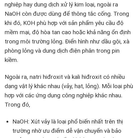
nghiệp hay dung dịch xử lý kim loại, ngoài ra
NaOH còn được dùng để thông tắc cống. Trong
khi đó, KOH phù hợp với sản phẩm yêu cầu độ
mềm mại, độ hòa tan cao hoặc khả năng ổn định
trong môi trường lỏng. Điển hình như dầu gội, xà
phòng lỏng và dung dịch điện phân trong pin
kiềm.
Ngoài ra, natri hiđroxit và kali hiđroxit có nhiều
dạng vật lý khác nhau (vảy, hạt, lỏng). Mỗi loại phù
hợp với các ứng dụng công nghiệp khác nhau.
Trong đó,
NaOH: Xút vảy là loại phổ biến nhất trên thị
trường nhờ ưu điểm dễ vận chuyển và bảo