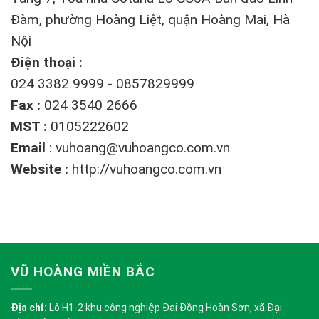
Đàm, phường Hoàng Liệt, quận Hoàng Mai, Hà
Nội
Điện thoại :
024 3382 9999 - 0857829999
Fax :
024 3540 2666
MST :
0105222602
Email
:
vuhoang@vuhoangco.com.vn
Website :
http://vuhoangco.com.vn
VŨ HOÀNG MIỀN BẮC
Địa chỉ:
Lô H1-2 khu công nghiệp Đại Đồng Hoàn Sơn, xã Đại