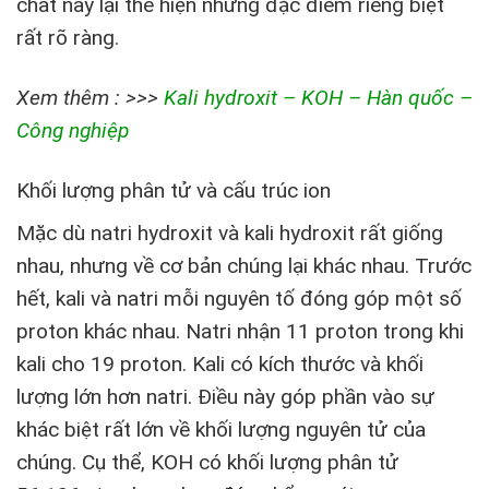
chất này lại thể hiện những đặc điểm riêng biệt
rất rõ ràng.
Xem thêm : >>>
Kali hydroxit – KOH – Hàn quốc –
Công nghiệp
Khối lượng phân tử và cấu trúc ion
Mặc dù natri hydroxit và kali hydroxit rất giống
nhau, nhưng về cơ bản chúng lại khác nhau. Trước
hết, kali và natri mỗi nguyên tố đóng góp một số
proton khác nhau. Natri nhận 11 proton trong khi
kali cho 19 proton. Kali có kích thước và khối
lượng lớn hơn natri. Điều này góp phần vào sự
khác biệt rất lớn về khối lượng nguyên tử của
chúng. Cụ thể, KOH có khối lượng phân tử