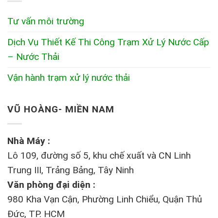
Tư vấn môi trường
Dịch Vụ Thiết Kế Thi Công Trạm Xử Lý Nước Cấp
– Nước Thải
Vận hành trạm xử lý nước thải
VŨ HOÀNG- MIỀN NAM
Nhà Máy :
Lô 109, đường số 5, khu chế xuất và CN Linh
Trung III, Trảng Bảng, Tây Ninh
Văn phòng đại diện :
980 Kha Vạn Cận, Phường Linh Chiểu, Quận Thủ
Đức, TP. HCM