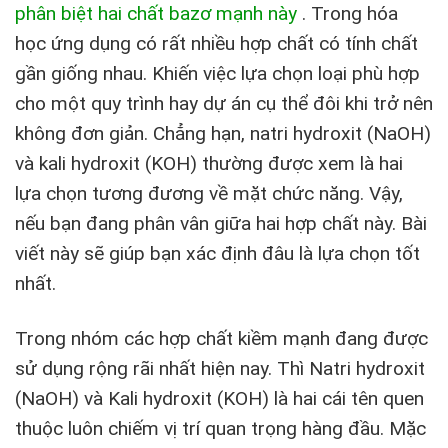
phân biệt hai chất bazơ mạnh này
.
Trong hóa
học ứng dụng có rất nhiều hợp chất có tính chất
gần giống nhau. Khiến việc lựa chọn loại phù hợp
cho một quy trình hay dự án cụ thể đôi khi trở nên
không đơn giản. Chẳng hạn, natri hydroxit (NaOH)
và kali hydroxit (KOH) thường được xem là hai
lựa chọn tương đương về mặt chức năng. Vậy,
nếu bạn đang phân vân giữa hai hợp chất này. Bài
viết này sẽ giúp bạn xác định đâu là lựa chọn tốt
nhất.
Trong nhóm các hợp chất kiềm mạnh đang được
sử dụng rộng rãi nhất hiện nay. Thì Natri hydroxit
(NaOH) và Kali hydroxit (KOH) là hai cái tên quen
thuộc luôn chiếm vị trí quan trọng hàng đầu. Mặc