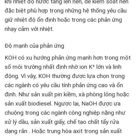
khi nhiệt độ nước tăng lên nên, dễ kiểm soát nên
đặc biệt phù hợp trong những hệ thống yêu cầu
giữ nhiệt độ ổn định hoặc trong các phản ứng
nhạy cảm với nhiệt.
Độ mạnh của phản ứng
KOH có xu hướng phản ứng mạnh hơn trong một
số môi trường nhất định nhờ ion K⁺ lớn và linh
động. Vì vậy, KOH thường được lựa chọn trong
các ngành có yêu cầu tính phản ứng cao và ổn
định. Như sản xuất pin kiềm, xà phòng lỏng hoặc
sản xuất biodiesel. Ngược lại, NaOH được ưa
chuộng trong các ngành công nghiệp nặng như
xử lý dầu, sản xuất giấy, chế tạo chất tẩy rửa
dạng rắn . Hoặc trung hòa axit trong sản xuất