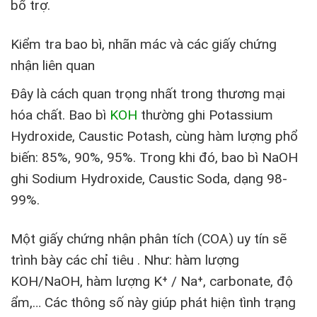
bổ trợ.
Kiểm tra bao bì, nhãn mác và các giấy chứng
nhận liên quan
Đây là cách quan trọng nhất trong thương mại
hóa chất. Bao bì
KOH
thường ghi Potassium
Hydroxide, Caustic Potash, cùng hàm lượng phổ
biến: 85%, 90%, 95%. Trong khi đó, bao bì NaOH
ghi Sodium Hydroxide, Caustic Soda, dạng 98-
99%.
Một giấy chứng nhận phân tích (COA) uy tín sẽ
trình bày các chỉ tiêu . Như: hàm lượng
KOH/NaOH, hàm lượng K⁺ / Na⁺, carbonate, độ
ẩm,… Các thông số này giúp phát hiện tình trạng