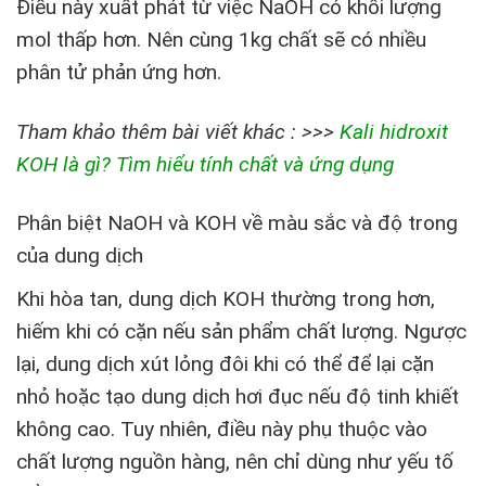
Điều này xuất phát từ việc NaOH có khối lượng
mol thấp hơn. Nên cùng 1kg chất sẽ có nhiều
phân tử phản ứng hơn.
Tham khảo thêm bài viết khác : >>>
Kali hidroxit
KOH là gì? Tìm hiểu tính chất và ứng dụng
Phân biệt NaOH và KOH về màu sắc và độ trong
của dung dịch
Khi hòa tan, dung dịch KOH thường trong hơn,
hiếm khi có cặn nếu sản phẩm chất lượng. Ngược
lại, dung dịch xút lỏng đôi khi có thể để lại cặn
nhỏ hoặc tạo dung dịch hơi đục nếu độ tinh khiết
không cao. Tuy nhiên, điều này phụ thuộc vào
chất lượng nguồn hàng, nên chỉ dùng như yếu tố