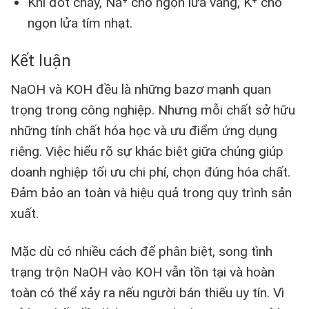
Khi đốt cháy, Na⁺ cho ngọn lửa vàng, K⁺ cho
ngọn lửa tím nhạt.
Kết luận
NaOH và KOH đều là những bazơ mạnh quan
trọng trong công nghiệp. Nhưng mỗi chất sở hữu
những tính chất hóa học và ưu điểm ứng dụng
riêng. Việc hiểu rõ sự khác biệt giữa chúng giúp
doanh nghiệp tối ưu chi phí, chọn đúng hóa chất.
Đảm bảo an toàn và hiệu quả trong quy trình sản
xuất.
Mặc dù có nhiều cách để phân biệt, song tình
trạng trộn NaOH vào KOH vẫn tồn tại và hoàn
toàn có thể xảy ra nếu người bán thiếu uy tín. Vì