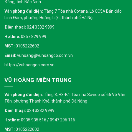
Đồng, tỉnh Bắc Ninh
Văn phòng đại diện:
Tầng 7 Tòa nhà Cotana, Lô CC5A Bán đảo
Linh Đàm, phường Hoàng Liệt, thành phố Hà Nội
Điện thoại:
024 3382 9999
Hotline:
0857 829 999
MST:
0105222602
Email:
vuhoang@vuhoangco.com.vn
https://vuhoangco.com.vn
VŨ HOÀNG MIỀN TRUNG
Văn phòng đại diện:
Tầng 3, H3-B1 Tòa nhà Savico số 66 Võ Văn
Tần, phường Thanh Khê, thành phố Đà Nẵng
Điện thoại:
024 3382 9999
Hotline:
0935 935 516 / 0947 296 116
MST:
0105222602