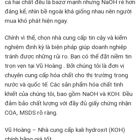
cả hai chất đều là bazơ mạnh nhưng NaOH rẻ hơn
đáng kể, nhìn bề ngoài khá giống nhau nên người
mua khó phát hiện ngay.
Chính vì thế, chọn nhà cung cấp tin cậy và kiểm
nghiệm định kỳ là biện pháp giúp doanh nghiệp
tránh được những rủi ro. Bạn có thể đặt niềm tin
trọn vẹn tại Vũ Hoàng . Bởi chúng tôi là đơn vị
chuyên cung cấp hóa chất cho thị trường trong
nước và quốc tế. Các sản phẩm hóa chất tinh
khiết của chúng tôi, bao gồm NaOH và KOH. Đều
đảm bảo chất lượng với đầy đủ giấy chứng nhận
COA, MSDS rõ ràng.
Vũ Hoàng – Nhà cung cấp kali hydroxit (KOH)
chính hãng giá tốt