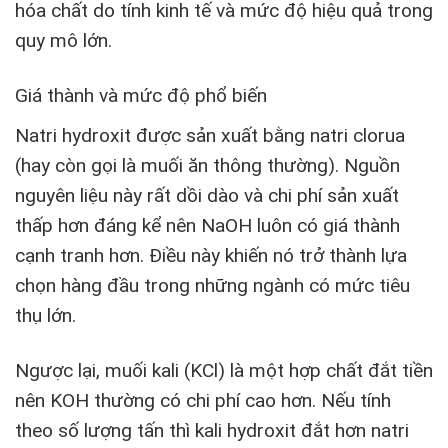
hóa chất do tính kinh tế và mức độ hiệu quả trong
quy mô lớn.
Giá thành và mức độ phổ biến
Natri hydroxit được sản xuất bằng natri clorua
(hay còn gọi là muối ăn thông thường). Nguồn
nguyên liệu này rất dồi dào và chi phí sản xuất
thấp hơn đáng kể nên NaOH luôn có giá thành
cạnh tranh hơn. Điều này khiến nó trở thành lựa
chọn hàng đầu trong những ngành có mức tiêu
thụ lớn.
Ngược lại, muối kali (KCl) là một hợp chất đắt tiền
nên KOH thường có chi phí cao hơn. Nếu tính
theo số lượng tấn thì kali hydroxit đắt hơn natri