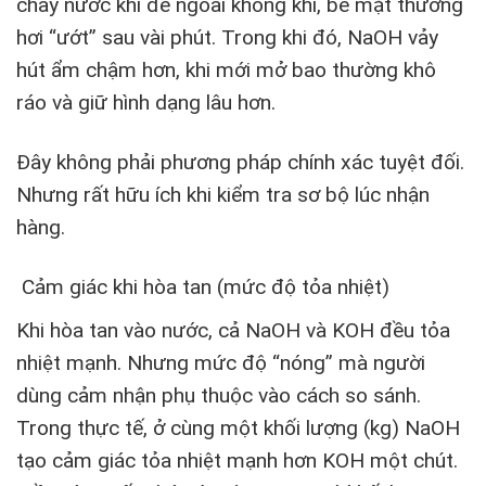
chảy nước khi để ngoài không khí, bề mặt thường
hơi “ướt” sau vài phút. Trong khi đó, NaOH vảy
hút ẩm chậm hơn, khi mới mở bao thường khô
ráo và giữ hình dạng lâu hơn.
Đây không phải phương pháp chính xác tuyệt đối.
Nhưng rất hữu ích khi kiểm tra sơ bộ lúc nhận
hàng.
Cảm giác khi hòa tan (mức độ tỏa nhiệt)
Khi hòa tan vào nước, cả NaOH và KOH đều tỏa
nhiệt mạnh. Nhưng mức độ “nóng” mà người
dùng cảm nhận phụ thuộc vào cách so sánh.
Trong thực tế, ở cùng một khối lượng (kg) NaOH
tạo cảm giác tỏa nhiệt mạnh hơn KOH một chút.