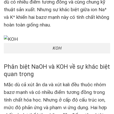
dù có nhiều điểm tương đồng và cùng chung kỹ
thuật sản xuất. Nhưng sự khác biệt giữa ion Na⁺
và K⁺ khiến hai bazơ mạnh này có tính chất không
hoàn toàn giống nhau.
KOH
Phân biệt NaOH và KOH về sự khác biệt
quan trọng
Mặc dù cả xút ăn da và xút kali đều thuộc nhóm
bazơ mạnh và có nhiều điểm tương đồng trong
tính chất hóa học. Nhưng ở cấp độ cấu trúc ion,
mức độ phản ứng và phạm vi ứng dụng. Hai hợp