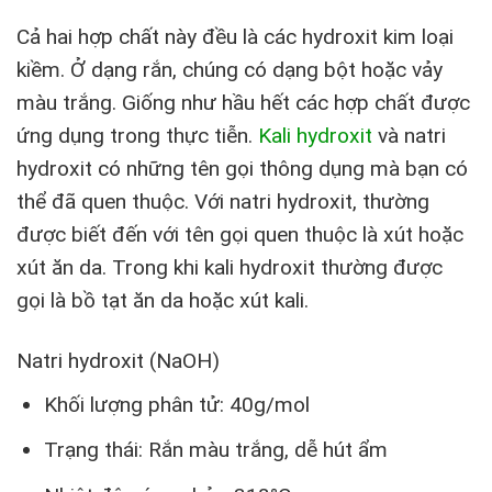
Cả hai hợp chất này đều là các hydroxit kim loại
kiềm. Ở dạng rắn, chúng có dạng bột hoặc vảy
màu trắng. Giống như hầu hết các hợp chất được
ứng dụng trong thực tiễn.
Kali hydroxit
và natri
hydroxit có những tên gọi thông dụng mà bạn có
thể đã quen thuộc. Với natri hydroxit, thường
được biết đến với tên gọi quen thuộc là xút hoặc
xút ăn da. Trong khi kali hydroxit thường được
gọi là bồ tạt ăn da hoặc xút kali.
Natri hydroxit (NaOH)
Khối lượng phân tử: 40g/mol
Trạng thái: Rắn màu trắng, dễ hút ẩm