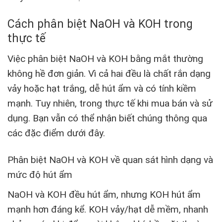
Cách phân biệt NaOH và KOH trong
thực tế
Việc phân biệt NaOH và KOH bằng mắt thường
không hề đơn giản. Vì cả hai đều là chất rắn dạng
vảy hoặc hạt trắng, dễ hút ẩm và có tính kiềm
mạnh. Tuy nhiên, trong thực tế khi mua bán và sử
dụng. Bạn vẫn có thể nhận biết chúng thông qua
các đặc điểm dưới đây.
Phân biệt NaOH và KOH về quan sát hình dạng và
mức độ hút ẩm
NaOH và KOH đều hút ẩm, nhưng KOH hút ẩm
mạnh hơn đáng kể. KOH vảy/hạt dễ mềm, nhanh