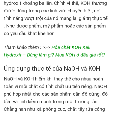
hydroxit khoảng ba lần. Chính vì thế, KOH thường
được dùng trong các lĩnh vực chuyên biệt, nơi
tính năng vượt trội của nó mang lại giá trị thực tế
. Như dược phẩm, mỹ phẩm hoặc các sản phẩm
có yêu cầu khắt khe hơn.
Tham khảo thêm : >>>
Hóa chất KOH Kali
Hydroxit – Dùng làm gì? Mua KOH ở đâu giá tốt?
Ứng dụng thực tế của NaOH và KOH
NaOH và KOH hiếm khi thay thế cho nhau hoàn
toàn vì mỗi chất có tính chất ưu tiên riêng. NaOH
phù hợp nhất cho các sản phẩm cần độ cứng, độ
bền và tính kiềm mạnh trong môi trường rắn.
Chẳng hạn như xà phòng cục, chất tẩy rửa công