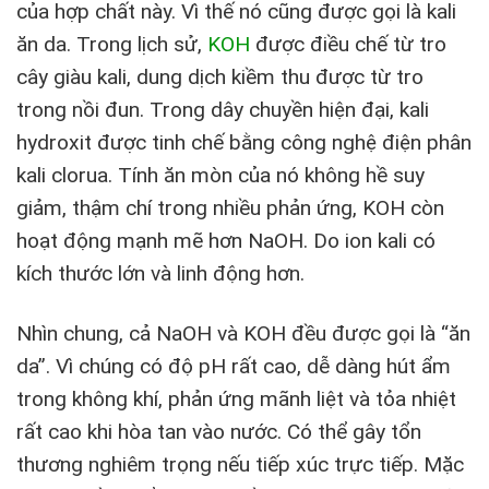
của hợp chất này. Vì thế nó cũng được gọi là kali
ăn da. Trong lịch sử,
KOH
được điều chế từ tro
cây giàu kali, dung dịch kiềm thu được từ tro
trong nồi đun. Trong dây chuyền hiện đại, kali
hydroxit được tinh chế bằng công nghệ điện phân
kali clorua. Tính ăn mòn của nó không hề suy
giảm, thậm chí trong nhiều phản ứng, KOH còn
hoạt động mạnh mẽ hơn NaOH. Do ion kali có
kích thước lớn và linh động hơn.
Nhìn chung, cả NaOH và KOH đều được gọi là “ăn
da”. Vì chúng có độ pH rất cao, dễ dàng hút ẩm
trong không khí, phản ứng mãnh liệt và tỏa nhiệt
rất cao khi hòa tan vào nước. Có thể gây tổn
thương nghiêm trọng nếu tiếp xúc trực tiếp. Mặc