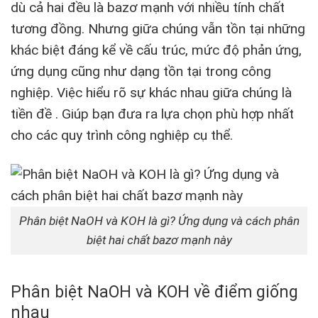
dù cả hai đều là bazơ mạnh với nhiều tính chất
tương đồng. Nhưng giữa chúng vẫn tồn tại những
khác biệt đáng kể về cấu trúc, mức độ phản ứng,
ứng dụng cũng như dạng tồn tại trong công
nghiệp. Việc hiểu rõ sự khác nhau giữa chúng là
tiền đề . Giúp bạn đưa ra lựa chọn phù hợp nhất
cho các quy trình công nghiệp cụ thể.
Phân biệt NaOH và KOH là gì? Ứng dụng và cách phân
biệt hai chất bazơ mạnh này
Phân biệt NaOH và KOH về điểm giống
nhau