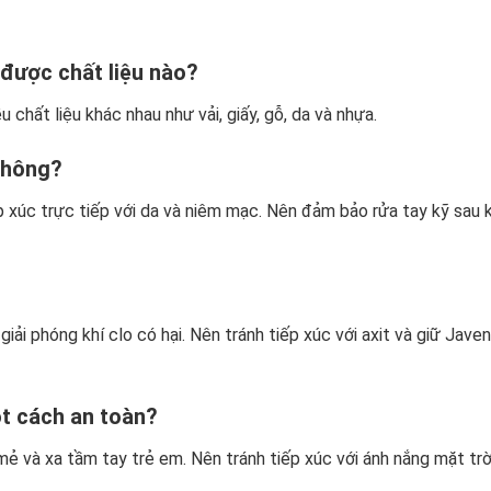
 được chất liệu nào?
chất liệu khác nhau như vải, giấy, gỗ, da và nhựa.
không?
 xúc trực tiếp với da và niêm mạc. Nên đảm bảo rửa tay kỹ sau k
giải phóng khí clo có hại. Nên tránh tiếp xúc với axit và giữ Javen
t cách an toàn?
mẻ và xa tầm tay trẻ em. Nên tránh tiếp xúc với ánh nắng mặt trờ