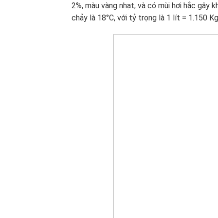
2%, màu vàng nhạt, và có mùi hơi hắc gây kh
chảy là 18°C, với tỷ trọng là 1 lít = 1.150 Kg