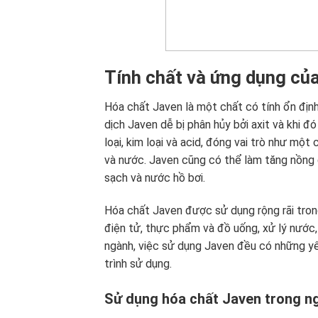
Tính chất và ứng dụng củ
Hóa chất Javen là một chất có tính ổn địn
dịch Javen dễ bị phân hủy bởi axit và khi đ
loại, kim loại và acid, đóng vai trò như m
và nước. Javen cũng có thể làm tăng nồng
sạch và nước hồ bơi.
Hóa chất Javen được sử dụng rộng rãi tro
điện tử, thực phẩm và đồ uống, xử lý nước,
ngành, việc sử dụng Javen đều có những yê
trình sử dụng.
Sử dụng hóa chất Javen trong 