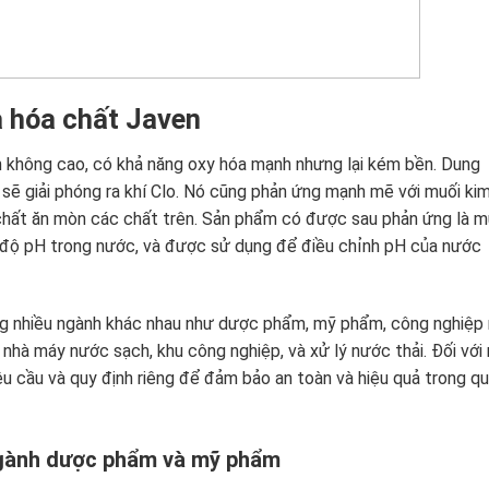
a hóa chất Javen
h không cao, có khả năng oxy hóa mạnh nhưng lại kém bền. Dung
ó sẽ giải phóng ra khí Clo. Nó cũng phản ứng mạnh mẽ với muối ki
ột chất ăn mòn các chất trên. Sản phẩm có được sau phản ứng là m
 độ pH trong nước, và được sử dụng để điều chỉnh pH của nước
ng nhiều ngành khác nhau như dược phẩm, mỹ phẩm, công nghiệp
 nhà máy nước sạch, khu công nghiệp, và xử lý nước thải. Đối với
u cầu và quy định riêng để đảm bảo an toàn và hiệu quả trong q
ngành dược phẩm và mỹ phẩm