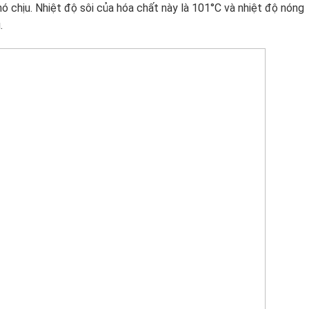
ó chịu. Nhiệt độ sôi của hóa chất này là 101°C và nhiệt độ nóng
.