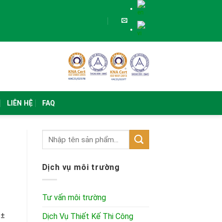
LIÊN HỆ
FAQ
Dịch vụ môi trường
Tư vấn môi trường
 ±
Dịch Vụ Thiết Kế Thi Công