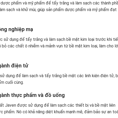
 dược phẩm và mỹ phẩm để tẩy trắng và làm sạch các thành ph
, làm sạch và khử mùi, giúp sản phẩm dược phẩm và mỹ phẩm đạt
ông nghiệp mạ
 sử dụng để tẩy trắng và làm sạch bề mặt kim loại trước khi ti
ại bỏ các chất ô nhiễm và mảnh vụn từ bề mặt kim loại, làm cho l
gành điện tử
ử dụng để làm sạch và tẩy trắng bề mặt các linh kiện điện tử, 
ẩm cuối cùng.
gành thực phẩm và đồ uống
t Javen được sử dụng để làm sạch các thiết bị và bề mặt liên
hực phẩm. Nó có khả năng diệt khuẩn mạnh mẽ, đảm bảo sự an to