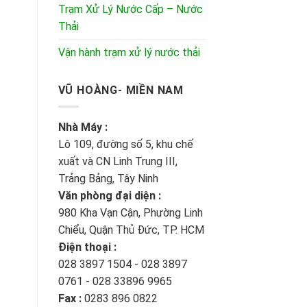
Trạm Xử Lý Nước Cấp – Nước
Thải
Vận hành trạm xử lý nước thải
VŨ HOÀNG- MIỀN NAM
Nhà Máy :
Lô 109, đường số 5, khu chế
xuất và CN Linh Trung III,
Trảng Bảng, Tây Ninh
Văn phòng đại diện :
980 Kha Vạn Cận, Phường Linh
Chiểu, Quận Thủ Đức, TP. HCM
Điện thoại :
028 3897 1504 - 028 3897
0761 - 028 33896 9965
Fax :
0283 896 0822