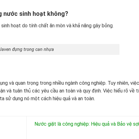
g nước sinh hoạt không?
inh hoạt do tính chất ăn mòn và khả năng gây bỏng.
Javen đựng trong can nhựa
ng và quan trọng trong nhiều ngành công nghiệp. Tuy nhiên, việ
n và tuân thủ các yêu cầu an toàn và quy định. Việc hiểu rõ về t
ta sử dụng nó một cách hiệu quả và an toàn.
Nước giặt là công nghiệp: Hiệu quả và Bảo vệ sợi