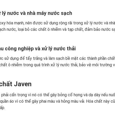
 lý nước và nhà máy nước sạch
oxy hóa mạnh, nên được sử dụng rộng rãi trong xử lý nước và nh
ạch nước, loại bỏ các chất ô nhiễm và tạp chất, đảm bảo nước s
u công nghiệp và xử lý nước thải
ợc sử dụng để tẩy trắng và làm sạch bề mặt các thành phần chấ
 chất ô nhiễm trong quá trình xử lý nước thải, bảo vệ môi trường 
 chất Javen
 phải cẩn trọng vì nó có thể gây bỏng cổ họng và dạ dày nếu nu
n quần áo vì có thể gây phai màu và hỏng màu vải. Hóa chất này c
ấp.