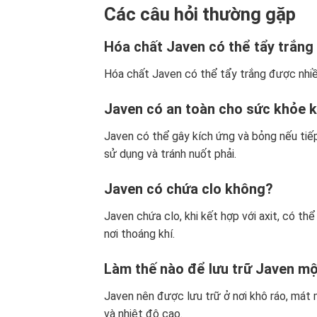
Các câu hỏi thường gặp
Hóa chất Javen có thể tẩy trắng
Hóa chất Javen có thể tẩy trắng được nhiều 
Javen có an toàn cho sức khỏe 
Javen có thể gây kích ứng và bỏng nếu tiếp
sử dụng và tránh nuốt phải.
Javen có chứa clo không?
Javen chứa clo, khi kết hợp với axit, có thể 
nơi thoáng khí.
Làm thế nào để lưu trữ Javen mộ
Javen nên được lưu trữ ở nơi khô ráo, mát 
và nhiệt độ cao.