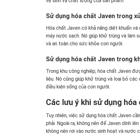
vệ sinh và chất lượng của sản phẩm.
Sử dụng hóa chất Javen trong xử
Hóa chất Javen có khả năng diệt khuẩn và 
máy nước sạch. Nó giúp khử trùng và làm s
và an toàn cho sức khỏe con người.
Sử dụng hóa chất Javen trong kh
Trong khu công nghiệp, hóa chất Javen đư
liệu. Nó cũng giúp khử trùng và loại bỏ các
điều kiện sống của con người.
Các lưu ý khi sử dụng hóa
Tuy nhiên, việc sử dụng hóa chất Javen cần
phải. Ngoài ra, không nên để Javen dính lê
không nên rơi vào nước sinh hoạt và nước c